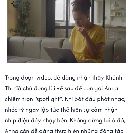
Trong đoạn video, dễ dàng nhận thấy Khánh
Thi đã chủ động lùi về sau để con gái Anna
chiếm trọn "spotlight". Khi bắt đầu phát nhạc,
nhóc tỳ ngay lập tức thể hiện sự cảm nhận
nhịp điệu đầy nhạy bén. Không dừng lại ở đó,
Anna còn dễ dàng thực hiện những động tác