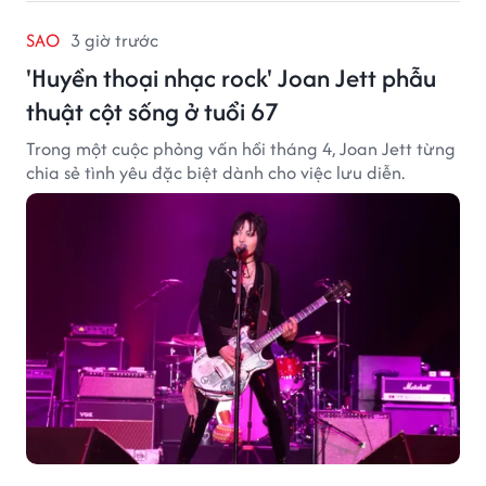
SAO
3 giờ trước
'Huyền thoại nhạc rock' Joan Jett phẫu
thuật cột sống ở tuổi 67
Trong một cuộc phỏng vấn hồi tháng 4, Joan Jett từng
chia sẻ tình yêu đặc biệt dành cho việc lưu diễn.