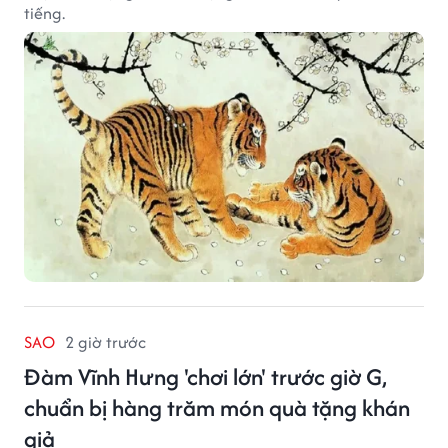
tiếng.
SAO
2 giờ trước
Đàm Vĩnh Hưng 'chơi lớn' trước giờ G,
chuẩn bị hàng trăm món quà tặng khán
giả