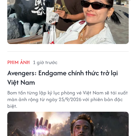
PHIM ẢNH
1 giờ trước
Avengers: Endgame chính thức trở lại
Việt Nam
Bom tấn từng lập kỷ lục phòng vé Việt Nam sẽ tái xuất
màn ảnh rộng từ ngày 25/9/2026 với phiên bản đặc
biệt.