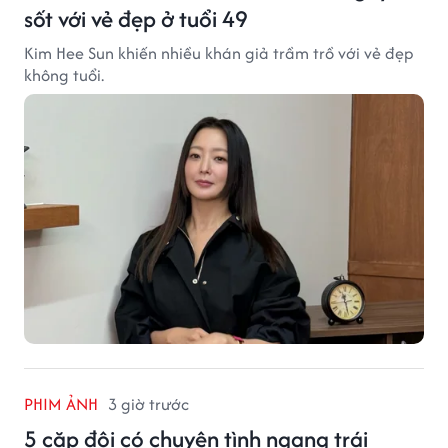
sốt với vẻ đẹp ở tuổi 49
Kim Hee Sun khiến nhiều khán giả trầm trồ với vẻ đẹp
không tuổi.
PHIM ẢNH
3 giờ trước
5 cặp đôi có chuyện tình ngang trái