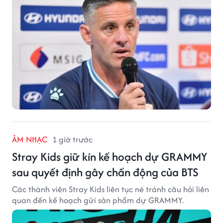
ÂM NHẠC
1 giờ trước
Stray Kids giữ kín kế hoạch dự GRAMMY
sau quyết định gây chấn động của BTS
Các thành viên Stray Kids liên tục né tránh câu hỏi liên
quan đến kế hoạch gửi sản phẩm dự GRAMMY.