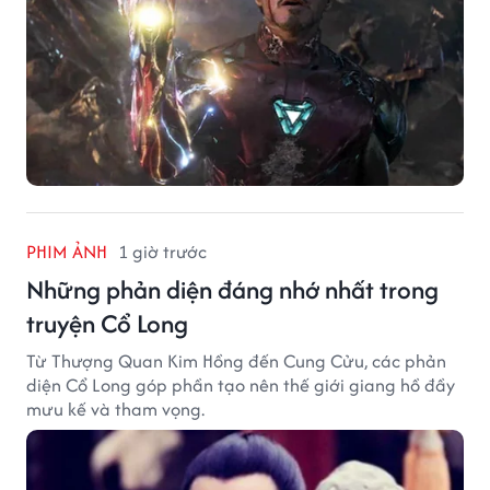
PHIM ẢNH
1 giờ trước
Những phản diện đáng nhớ nhất trong
truyện Cổ Long
Từ Thượng Quan Kim Hồng đến Cung Cửu, các phản
diện Cổ Long góp phần tạo nên thế giới giang hồ đầy
mưu kế và tham vọng.