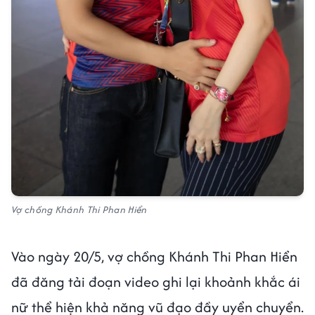
Vợ chồng Khánh Thi Phan Hiển
Vào ngày 20/5, vợ chồng Khánh Thi Phan Hiển
đã đăng tải đoạn video ghi lại khoảnh khắc ái
nữ thể hiện khả năng vũ đạo đầy uyển chuyển.