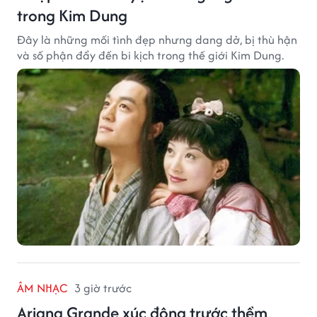
trong Kim Dung
Đây là những mối tình đẹp nhưng dang dở, bị thù hận
và số phận đẩy đến bi kịch trong thế giới Kim Dung.
ÂM NHẠC
3 giờ trước
Ariana Grande xúc động trước thềm