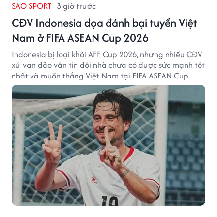
SAO SPORT
3 giờ trước
CĐV Indonesia dọa đánh bại tuyển Việt
Nam ở FIFA ASEAN Cup 2026
Indonesia bị loại khỏi AFF Cup 2026, nhưng nhiều CĐV
xứ vạn đảo vẫn tin đội nhà chưa có được sức mạnh tốt
nhất và muốn thắng Việt Nam tại FIFA ASEAN Cup
2026.