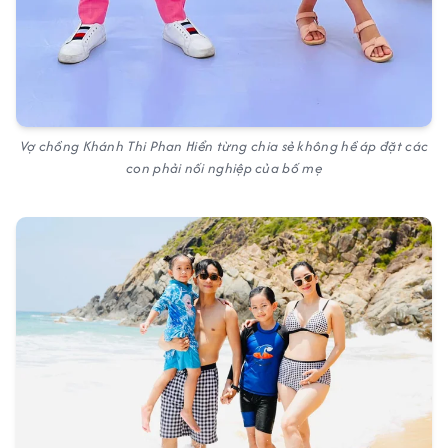
Vợ chồng Khánh Thi Phan Hiển từng chia sẻ không hề áp đặt các
con phải nối nghiệp của bố mẹ