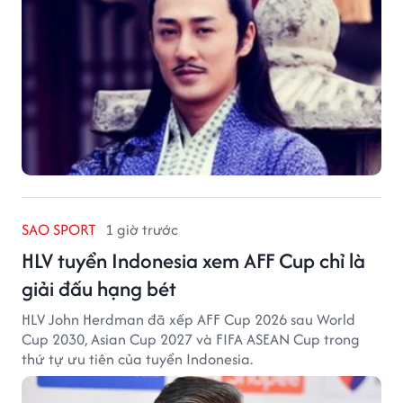
SAO SPORT
1 giờ trước
HLV tuyển Indonesia xem AFF Cup chỉ là
giải đấu hạng bét
HLV John Herdman đã xếp AFF Cup 2026 sau World
Cup 2030, Asian Cup 2027 và FIFA ASEAN Cup trong
thứ tự ưu tiên của tuyển Indonesia.