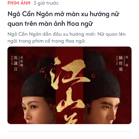
PHIM ẢNH
3 giờ trước
Ngô Cẩn Ngôn mở màn xu hướng nữ
quan trên màn ảnh Hoa ngữ
Ngô Cẩn Ngôn dẫn đầu xu hướng mới: Nữ quan lên
ngôi trong phim cổ trang Hoa ngữ.