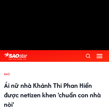
SAO
Ái nữ nhà Khánh Thi Phan Hiển
được netizen khen 'chuẩn con nhà
nòi'