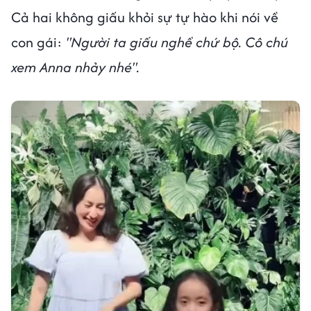
Cả hai không giấu khỏi sự tự hào khi nói về
con gái:
"Người ta giấu nghề chứ bộ. Cô chú
xem Anna nhảy nhé".