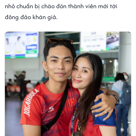
nhỏ chuẩn bị chào đón thành viên mới tới
đông đảo khán giả.