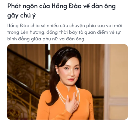
Phát ngôn của Hồng Đào về đàn ông
gây chú ý
Hồng Đào chia sẻ nhiều câu chuyện phía sau vai mới
trong Lên Hương, đồng thời bày tỏ quan điểm về sự
bình đẳng giữa phụ nữ và đàn ông.