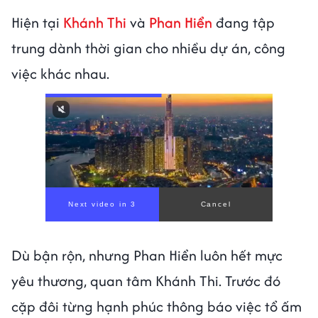
Hiện tại
Khánh Thi
và
Phan Hiển
đang tập
trung dành thời gian cho nhiều dự án, công
việc khác nhau.
Dù bận rộn, nhưng Phan Hiển luôn hết mực
yêu thương, quan tâm Khánh Thi. Trước đó
cặp đôi từng hạnh phúc thông báo việc tổ ấm