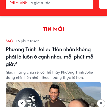
PHIM ẢNH
4 giờ trước
TIN MỚI
SAO
16 phút trước
Phương Trinh Jolie: 'Hôn nhân không
phải là luôn ở cạnh nhau mỗi phút mỗi
giây'
Qua những chia sẻ, có thể thấy Phương Trinh Jolie
đang nhìn hôn nhân theo hướng thực tế hơn.
×
×