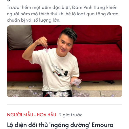
Trước thềm một đêm đặc biệt, Đàm Vĩnh Hưng khiến
người hâm mộ thích thú khi hé lộ loạt quà tặng được
chuẩn bị với số lượng lớn.
NGƯỜI MẪU - HOA HẬU
2 giờ trước
Lộ diện đối thủ 'ngáng đường' Emoura