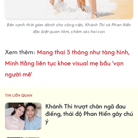
Bên cạnh thời gian dành cho công việc, Khánh Thi và Phan Hiển
đặc biệt quan tâm, chăm sóc hai con
Xem thêm:
Mang thai 5 tháng như tàng hình,
Minh Hằng liên tục khoe visual mẹ bầu 'vạn
người mê'
TIN LIÊN QUAN
Khánh Thi trượt chân ngã đau
điếng, thái độ Phan Hiển gây chú
ý