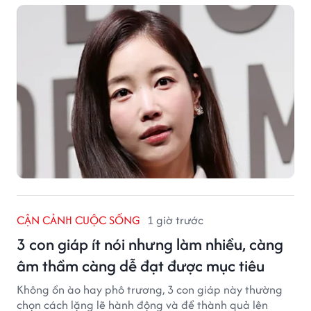
CẬN CẢNH CUỘC SỐNG
1 giờ trước
3 con giáp ít nói nhưng làm nhiều, càng
âm thầm càng dễ đạt được mục tiêu
Không ồn ào hay phô trương, 3 con giáp này thường
chọn cách lặng lẽ hành động và để thành quả lên