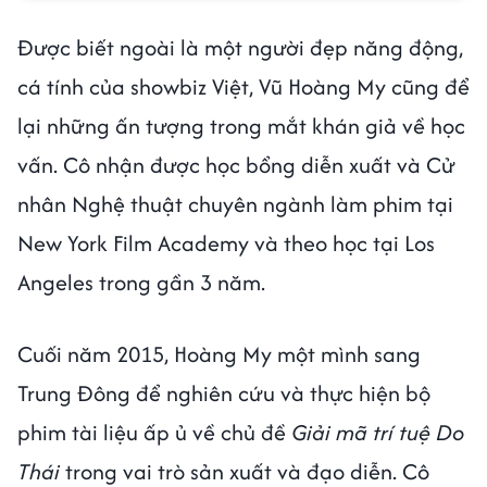
Được biết ngoài là một người đẹp năng động,
cá tính của showbiz Việt, Vũ Hoàng My cũng để
lại những ấn tượng trong mắt khán giả về học
vấn. Cô nhận được học bổng diễn xuất và Cử
nhân Nghệ thuật chuyên ngành làm phim tại
New York Film Academy và theo học tại Los
Angeles trong gần 3 năm.
Cuối năm 2015, Hoàng My một mình sang
Trung Đông để nghiên cứu và thực hiện bộ
phim tài liệu ấp ủ về chủ đề
Giải mã trí tuệ Do
Thái
trong vai trò sản xuất và đạo diễn. Cô