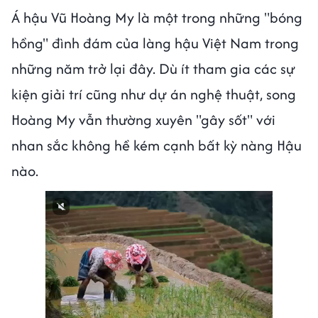
Á hậu Vũ Hoàng My là một trong những "bóng
hồng" đình đám của làng hậu Việt Nam trong
những năm trở lại đây. Dù ít tham gia các sự
kiện giải trí cũng như dự án nghệ thuật, song
Hoàng My vẫn thường xuyên "gây sốt" với
nhan sắc không hề kém cạnh bất kỳ nàng Hậu
nào.