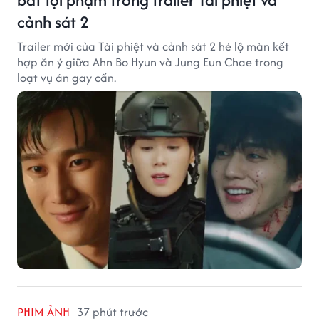
cảnh sát 2
Trailer mới của Tài phiệt và cảnh sát 2 hé lộ màn kết
hợp ăn ý giữa Ahn Bo Hyun và Jung Eun Chae trong
loạt vụ án gay cấn.
PHIM ẢNH
37 phút trước