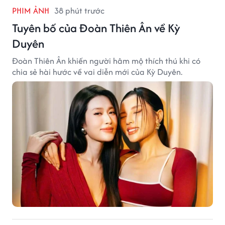
PHIM ẢNH
38 phút trước
Tuyên bố của Đoàn Thiên Ân về Kỳ
Duyên
Đoàn Thiên Ân khiến người hâm mộ thích thú khi có
chia sẻ hài hước về vai diễn mới của Kỳ Duyên.