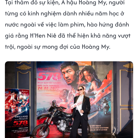
Tại thảm đỏ sự kiện, Á hậu Hoàng My, người
từng có kinh nghiệm dành nhiều năm học ở
nước ngoài về việc làm phim, hào hứng đánh
giá rằng H'Hen Niê đã thể hiện khả năng vượt
trội, ngoài sự mong đợi của Hoàng My.