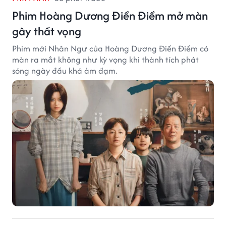
Phim Hoàng Dương Điền Điềm mở màn
gây thất vọng
Phim mới Nhân Ngư của Hoàng Dương Điền Điềm có
màn ra mắt không như kỳ vọng khi thành tích phát
sóng ngày đầu khá ảm đạm.