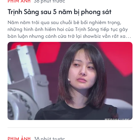
PHIM ẢNH
38 phút trước
Trịnh Sảng sau 5 năm bị phong sát
Năm năm trôi qua sau chuỗi bê bối nghiêm trọng,
những hình ảnh hiếm hoi của Trịnh Sảng tiếp tục gây
bàn luận nhưng cánh cửa trở lại showbiz vẫn rất xa
vời.
PHIM ẢNH
38 phút trước