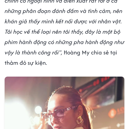
chính có ngoại hình và diễn xuất rất tốt ở cả
những phân đoạn đánh đấm và tình cảm, nên
khán giả thấy mình kết nối được với nhân vật.
Tôi học về thể loại nên tôi thấy, đây là một bộ
phim hành động có những pha hành động như
vậy là thành công rồi",
Hoàng My chia sẻ tại
thảm đỏ sự kiện.