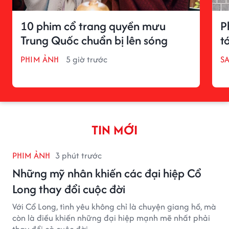
10 phim cổ trang quyền mưu
P
Trung Quốc chuẩn bị lên sóng
tớ
PHIM ẢNH
5 giờ trước
S
TIN MỚI
PHIM ẢNH
3 phút trước
Những mỹ nhân khiến các đại hiệp Cổ
Long thay đổi cuộc đời
Với Cổ Long, tình yêu không chỉ là chuyện giang hồ, mà
còn là điều khiến những đại hiệp mạnh mẽ nhất phải