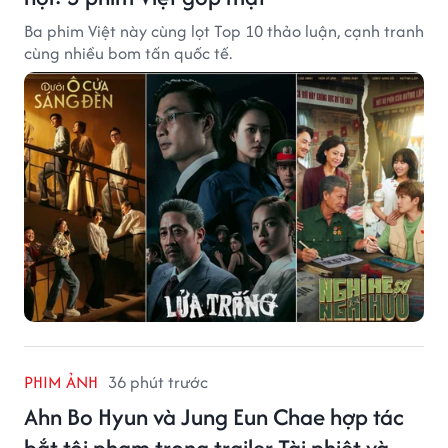
Ba phim Việt này cùng lọt Top 10 thảo luận, cạnh tranh
cùng nhiều bom tấn quốc tế.
PHIM ẢNH
36 phút trước
Ahn Bo Hyun và Jung Eun Chae hợp tác
bắt tội phạm trong trailer Tài phiệt và