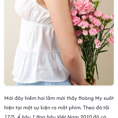
Mới đây hiếm hoi lắm mới thấy Hoàng My xuất
hiện tại một sự kiện ra mắt phim. Theo đó tối
17/5,
Á hậu 1 Hoa hậu Việt Nam 2010
đã có