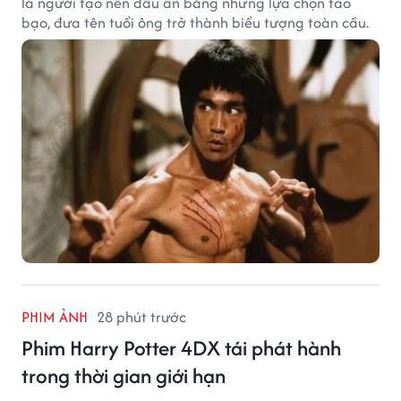
là người tạo nên dấu ấn bằng những lựa chọn táo
bạo, đưa tên tuổi ông trở thành biểu tượng toàn cầu.
PHIM ẢNH
28 phút trước
Phim Harry Potter 4DX tái phát hành
trong thời gian giới hạn