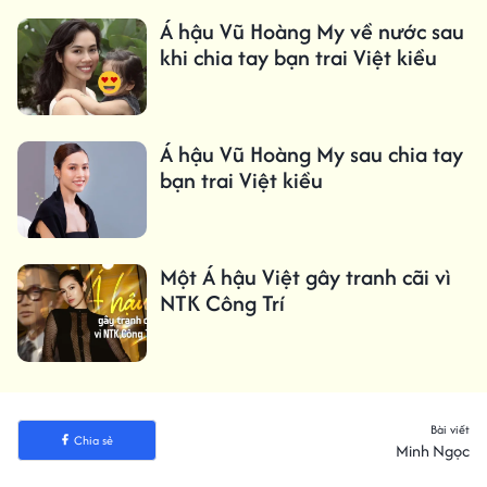
Á hậu Vũ Hoàng My về nước sau
khi chia tay bạn trai Việt kiều
Á hậu Vũ Hoàng My sau chia tay
bạn trai Việt kiều
Một Á hậu Việt gây tranh cãi vì
NTK Công Trí
Bài viết
Chia sẻ
Minh Ngọc