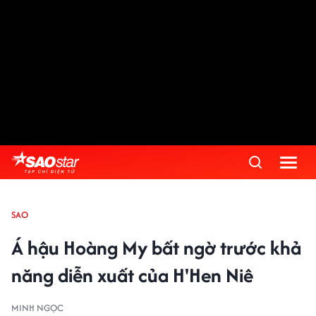
SAO
Á hậu Hoàng My bất ngờ trước khả
năng diễn xuất của H'Hen Niê
MINH NGỌC