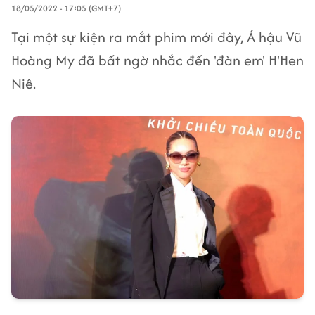
18/05/2022 - 17:05 (GMT+7)
Tại một sự kiện ra mắt phim mới đây, Á hậu Vũ
Hoàng My đã bất ngờ nhắc đến 'đàn em' H'Hen
Niê.