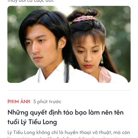
thay đổi cả cuộc đời.
PHIM ẢNH
5 phút trước
Những quyết định táo bạo làm nên tên
tuổi Lý Tiểu Long
Lý Tiểu Long không chỉ là huyền thoại võ thuật, mà còn