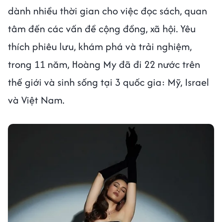
dành nhiều thời gian cho việc đọc sách, quan
tâm đến các vấn đề cộng đồng, xã hội. Yêu
thích phiêu lưu, khám phá và trải nghiệm,
trong 11 năm, Hoàng My đã đi 22 nước trên
thế giới và sinh sống tại 3 quốc gia: Mỹ, Israel
và Việt Nam.