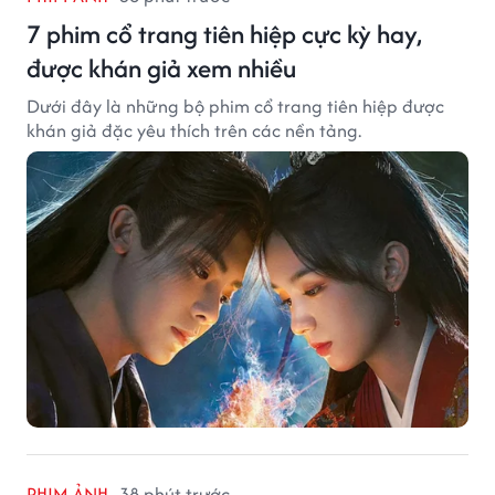
7 phim cổ trang tiên hiệp cực kỳ hay,
được khán giả xem nhiều
Dưới đây là những bộ phim cổ trang tiên hiệp được
khán giả đặc yêu thích trên các nền tảng.
PHIM ẢNH
38 phút trước