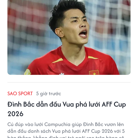
SAO SPORT
5 giờ trước
Đình Bắc dẫn đầu Vua phá lưới AFF Cup
2026
Cú đúp vào lưới Campuchia giúp Đình Bắc vươn lên
dẫn đầu danh sách Vua phá lưới AFF Cup 2026 với 5
bàn thắng, khẳng định vai trò ngôi sao trên hàng công