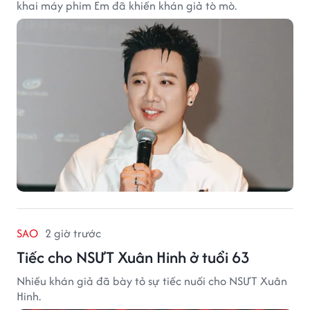
khai máy phim Em đã khiến khán giả tò mò.
SAO
2 giờ trước
Tiếc cho NSƯT Xuân Hinh ở tuổi 63
Nhiều khán giả đã bày tỏ sự tiếc nuối cho NSƯT Xuân
Hinh.