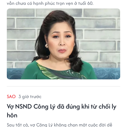
vẫn chưa có hạnh phúc trọn vẹn ở tuổi 60.
SAO
3 giờ trước
Vợ NSND Công Lý đã đúng khi từ chối ly
hôn
Sau tất cả, vợ Công Lý không chọn một cuộc đời dễ