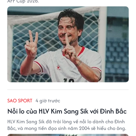
AFF Cup 2026.
SAO SPORT
4 giờ trước
Nỗi lo của HLV Kim Sang Sik với Đình Bắc
HLV Kim Sang Sik đã trải lòng về nỗi lo dành cho Đình
Bắc, và mong tiền đạo sinh năm 2004 sẽ hiểu cho ông.