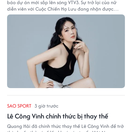
báo dự án mới sắp lên sóng VTV3. Sự trở lại của nữ
diễn viên với Cuộc Chiến Hạ Lưu đang nhận được
nhiều sự quan tâm.
SAO SPORT
3 giờ trước
Lê Công Vinh chính thức bị thay thế
Quang Hải đã chính thức thay thế Lê Công Vinh để trở