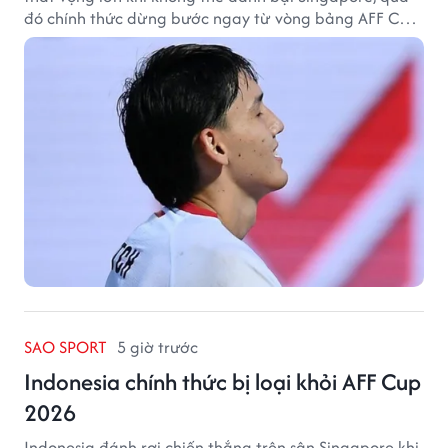
đó chính thức dừng bước ngay từ vòng bảng AFF Cup
2026.
SAO SPORT
5 giờ trước
Indonesia chính thức bị loại khỏi AFF Cup
2026
Indonesia đánh rơi chiến thắng trên sân Singapore khi