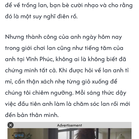
để về trồng lan, bạn bè cười nhạo và cho rằng
đó là một suy nghĩ điên rồ.
Nhưng thành công của anh ngày hôm nay
trong giới chơi lan cũng như tiếng tăm của
anh tại Vĩnh Phúc, không ai là không biết đã
chứng minh tất cả. Khi được hỏi về lan anh tỉ
mỉ, cẩn thận xách nhẹ từng giỏ xuống để
chúng tôi chiêm ngưỡng. Mỗi sáng thức dậy
việc đầu tiên anh làm là chăm sóc lan rồi mới
đến bản thân mình.
Advertisement