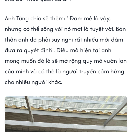
Anh Tùng chia sẻ thêm: "Đam mê là vậy,
nhưng có thể sống với nó mới là tuyệt vời. Bản
thân anh đã phải suy nghi rất nhiều mới dám
đưa ra quyết định". Điều mà hiện tại anh
mong muốn đó là sẽ mở rộng quy mô vườn lan
của mình và có thể là ngươì truyền cảm hứng
cho nhiều người khác.