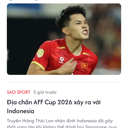
SAO SPORT
5 giờ trước
Địa chấn AFF Cup 2026 xảy ra với
Indonesia
Truyền thông Thái Lan nhận định Indonesia đã gây
thất vọng lớn khi không thể đánh bại Singapore, qua