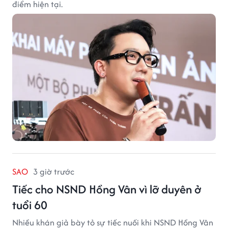
điểm hiện tại.
SAO
3 giờ trước
Tiếc cho NSND Hồng Vân vì lỡ duyên ở
tuổi 60
Nhiều khán giả bày tỏ sự tiếc nuối khi NSND Hồng Vân