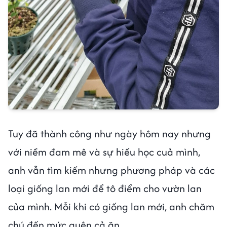
Tuy đã thành công như ngày hôm nay nhưng
với niềm đam mê và sự hiếu học cuả mình,
anh vẫn tìm kiếm nhưng phương pháp và các
loại giống lan mới để tô điểm cho vườn lan
của mình. Mỗi khi có giống lan mới, anh chăm
chú đến mức quên cả ăn.