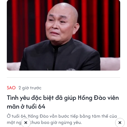
SAO
2 giờ trước
Tình yêu đặc biệt đã giúp Hồng Đào viên
mãn ở tuổi 64
Ở tuổi 64, Hồng Đào vẫn bước tiếp bằng tâm thế của
một người chưa bao giờ ngừng yêu.
×
×