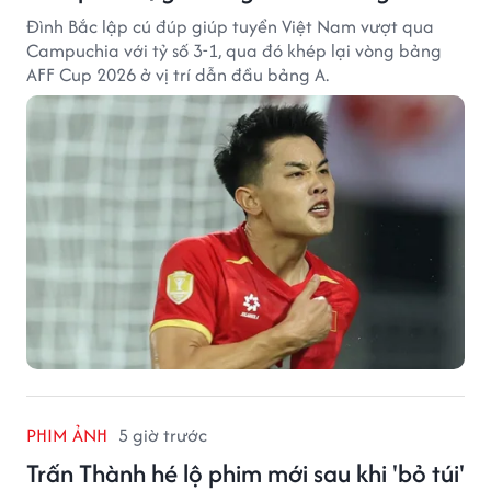
Đình Bắc lập cú đúp giúp tuyển Việt Nam vượt qua
Campuchia với tỷ số 3-1, qua đó khép lại vòng bảng
AFF Cup 2026 ở vị trí dẫn đầu bảng A.
PHIM ẢNH
5 giờ trước
Trấn Thành hé lộ phim mới sau khi 'bỏ túi'