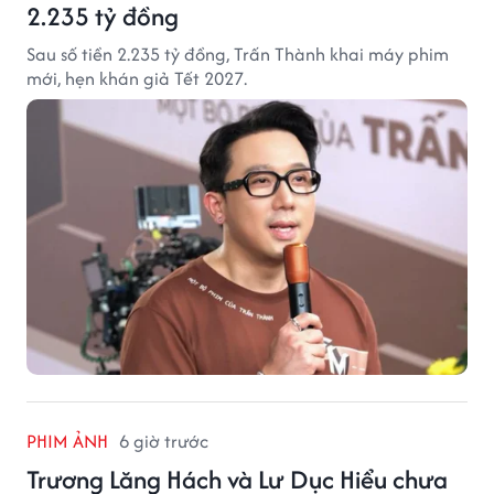
2.235 tỷ đồng
Sau số tiền 2.235 tỷ đồng, Trấn Thành khai máy phim
mới, hẹn khán giả Tết 2027.
PHIM ẢNH
6 giờ trước
Trương Lăng Hách và Lư Dục Hiểu chưa