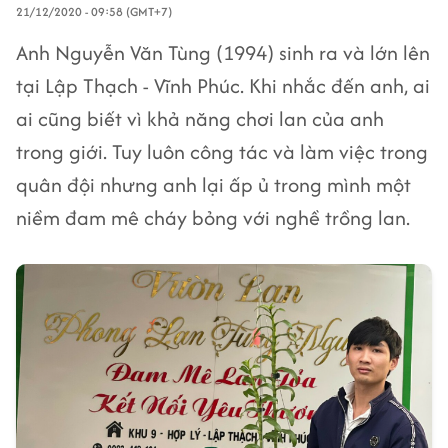
21/12/2020 - 09:58 (GMT+7)
Anh Nguyễn Văn Tùng (1994) sinh ra và lớn lên
tại Lập Thạch - Vĩnh Phúc. Khi nhắc đến anh, ai
ai cũng biết vì khả năng chơi lan của anh
trong giới. Tuy luôn công tác và làm việc trong
quân đội nhưng anh lại ấp ủ trong mình một
niềm đam mê cháy bỏng với nghề trồng lan.