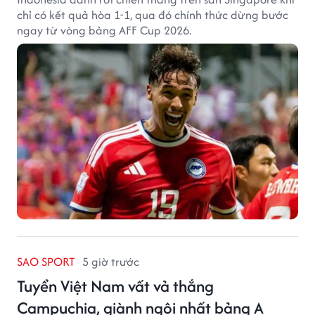
chỉ có kết quả hòa 1-1, qua đó chính thức dừng bước
ngay từ vòng bảng AFF Cup 2026.
SAO SPORT
5 giờ trước
Tuyển Việt Nam vất vả thắng
Campuchia, giành ngôi nhất bảng A