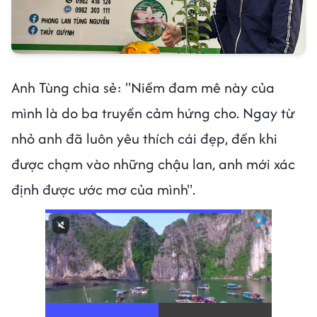
Anh Tùng chia sẻ: "Niềm đam mê này của
mình là do ba truyền cảm hứng cho. Ngay từ
nhỏ anh đã luôn yêu thích cái đẹp, đến khi
được chạm vào những chậu lan, anh mới xác
định được ước mơ của mình".