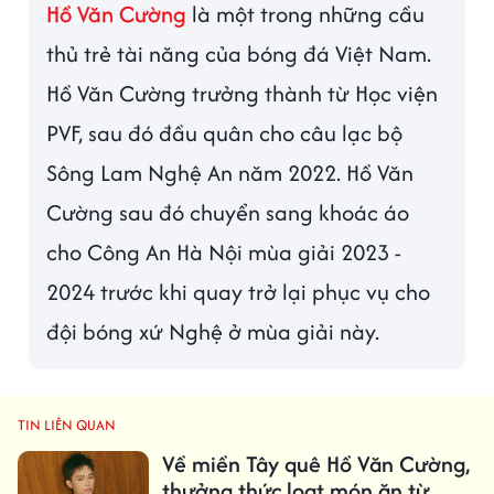
Hồ Văn Cường
là một trong những cầu
thủ trẻ tài năng của bóng đá Việt Nam.
Hồ Văn Cường trưởng thành từ Học viện
PVF, sau đó đầu quân cho câu lạc bộ
Sông Lam Nghệ An năm 2022. Hồ Văn
Cường sau đó chuyển sang khoác áo
cho Công An Hà Nội mùa giải 2023 -
2024 trước khi quay trở lại phục vụ cho
đội bóng xứ Nghệ ở mùa giải này.
TIN LIÊN QUAN
Về miền Tây quê Hồ Văn Cường,
thưởng thức loạt món ăn từ