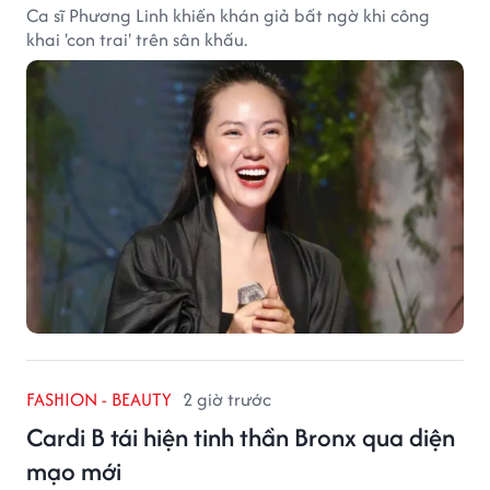
Ca sĩ Phương Linh khiến khán giả bất ngờ khi công
khai 'con trai' trên sân khấu.
FASHION - BEAUTY
2 giờ trước
Cardi B tái hiện tinh thần Bronx qua diện
mạo mới