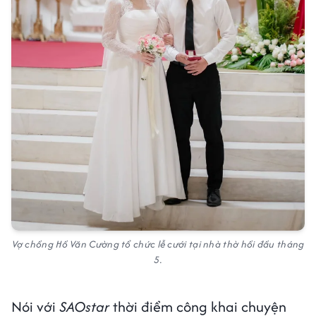
Vợ chồng Hồ Văn Cường tổ chức lễ cưới tại nhà thờ hồi đầu tháng
5.
Nói với
SAOstar
thời điểm công khai chuyện