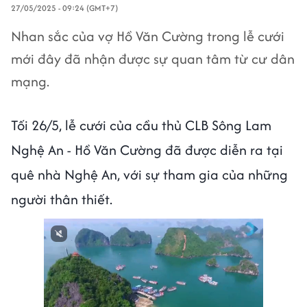
27/05/2025 - 09:24 (GMT+7)
Nhan sắc của vợ Hồ Văn Cường trong lễ cưới
mới đây đã nhận được sự quan tâm từ cư dân
mạng.
Tối 26/5, lễ cưới của cầu thủ CLB Sông Lam
Nghệ An - Hồ Văn Cường đã được diễn ra tại
quê nhà Nghệ An, với sự tham gia của những
người thân thiết.