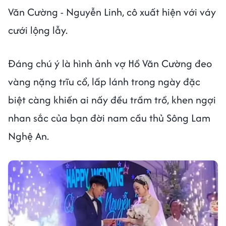
Văn Cường - Nguyễn Linh, cô xuất hiện với váy
cưới lộng lẫy.
Đáng chú ý là hình ảnh vợ Hồ Văn Cường đeo
vàng nặng trĩu cổ, lấp lánh trong ngày đặc
biệt càng khiến ai nấy đều trầm trồ, khen ngợi
nhan sắc của bạn đời nam cầu thủ Sông Lam
Nghệ An.