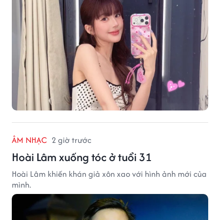
ÂM NHẠC
2 giờ trước
Hoài Lâm xuống tóc ở tuổi 31
Hoài Lâm khiến khán giả xôn xao với hình ảnh mới của
mình.