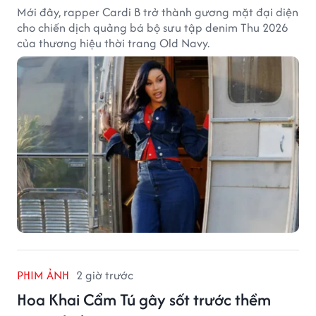
Mới đây, rapper Cardi B trở thành gương mặt đại diện
cho chiến dịch quảng bá bộ sưu tập denim Thu 2026
của thương hiệu thời trang Old Navy.
PHIM ẢNH
2 giờ trước
Hoa Khai Cẩm Tú gây sốt trước thềm