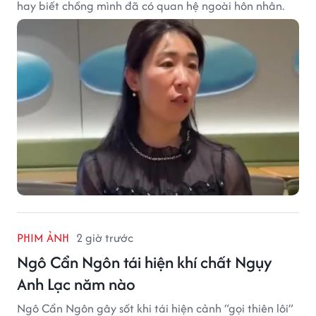
hay biết chồng mình đã có quan hệ ngoài hôn nhân.
PHIM ẢNH
2 giờ trước
Ngô Cẩn Ngôn tái hiện khí chất Ngụy
Anh Lạc năm nào
Ngô Cẩn Ngôn gây sốt khi tái hiện cảnh “gọi thiên lôi”