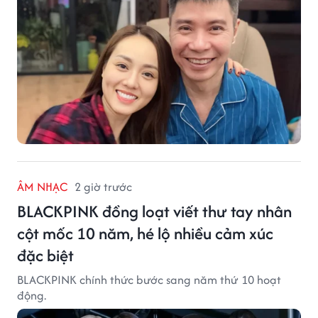
ÂM NHẠC
2 giờ trước
BLACKPINK đồng loạt viết thư tay nhân
cột mốc 10 năm, hé lộ nhiều cảm xúc
đặc biệt
BLACKPINK chính thức bước sang năm thứ 10 hoạt
động.