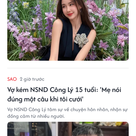
SAO
2 giờ trước
Vợ kém NSND Công Lý 15 tuổi: 'Mẹ nói
đúng một câu khi tôi cưới'
Vợ NSND Công Lý tâm sự về chuyện hôn nhân, nhận sự
đồng cảm từ nhiều người.