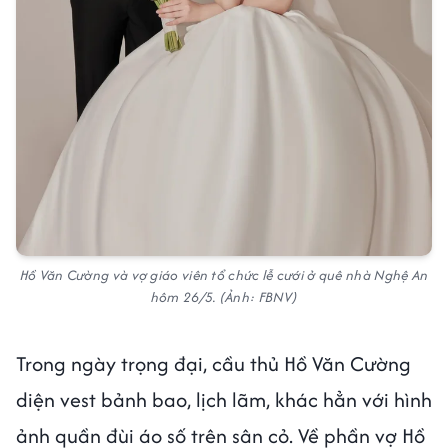
Hồ Văn Cường và vợ giáo viên tổ chức lễ cưới ở quê nhà Nghệ An
hôm 26/5. (Ảnh: FBNV)
Trong ngày trọng đại, cầu thủ Hồ Văn Cường
diện vest bảnh bao, lịch lãm, khác hẳn với hình
ảnh quần đùi áo số trên sân cỏ. Về phần vợ Hồ