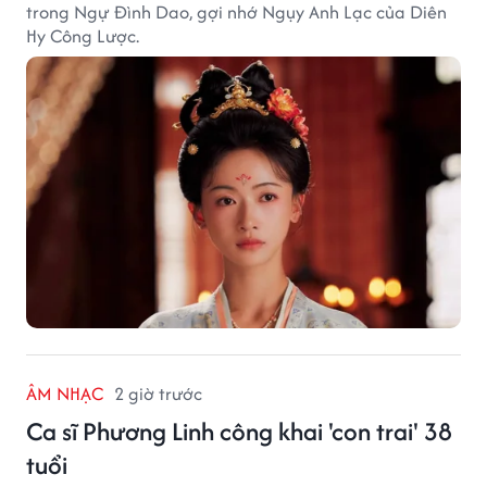
trong Ngự Đình Dao, gợi nhớ Ngụy Anh Lạc của Diên
Hy Công Lược.
ÂM NHẠC
2 giờ trước
Ca sĩ Phương Linh công khai 'con trai' 38
tuổi