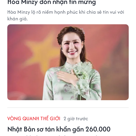
Hòa Minzy đón nhận tin mừng
Hòa Minzy lộ rõ niềm hạnh phúc khi chia sẻ tin vui với
khán giả.
VÒNG QUANH THẾ GIỚI
2 giờ trước
Nhật Bản sơ tán khẩn gần 260.000