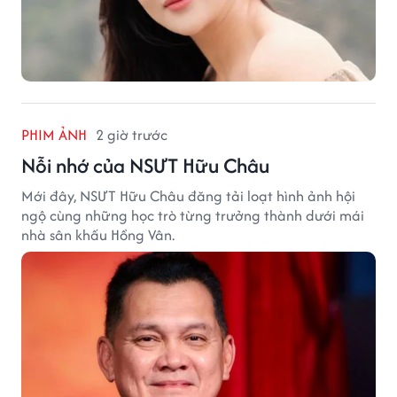
PHIM ẢNH
2 giờ trước
Nỗi nhớ của NSƯT Hữu Châu
Mới đây, NSƯT Hữu Châu đăng tải loạt hình ảnh hội
ngộ cùng những học trò từng trưởng thành dưới mái
nhà sân khấu Hồng Vân.