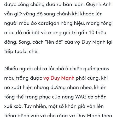
được công chúng đưa ra bàn luận. Quỳnh Anh
vẫn giữ vững độ sang chảnh khi khoác lên
người mẫu áo cardigan hàng hiệu, mang tông
màu đỏ nổi bật và mang giá trị gần 10 triệu
đồng. Song, cách "lên đồ" của vợ Duy Mạnh lại
tiếp tục bị chê.
Nhiều người chỉ ra lỗi nhỏ ở chiếc quần jeans
màu trắng được
vợ Duy Mạnh
phối cùng, khi
nó xuất hiện những đường nhăn nheo, khiến
tổng thể trang phục của nàng WAG có phần
xuề xoà. Tuy nhiên, một số khán giả vẫn lên
tiếng bênh vực và cho rằng vợ Duy Mạnh theo