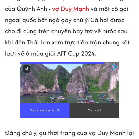
của Quỳnh Anh -
vợ Duy Mạnh
và một cô gái
ngoại quốc bất ngờ gây chú ý. Cả hai được
cho đi cùng trên chuyến bay trở về nước sau
khi đến Thái Lan xem trực tiếp trận chung kết
lượt về ở mùa giải AFF Cup 2024.
Next video in 1
Cancel
Đáng chú ý, gu thời trang của vợ Duy Mạnh lại