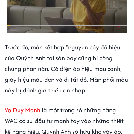
Trước đó, màn kết hợp "nguyên cây đồ hiệu"
của Quỳnh Anh tại sân bay cũng bị công
chúng phàn nàn. Cô diện áo hiệu màu xanh,
giày hiệu màu đen và đi tất đỏ. Màn phối màu
này bị đánh giá thiếu ăn nhập.
Vợ Duy Mạnh
là một trong số những nàng
WAG có sự đầu tư mạnh tay vào những thiết
kế hàng hiệu. Quỳnh Anh sở hữu kho váy áo,