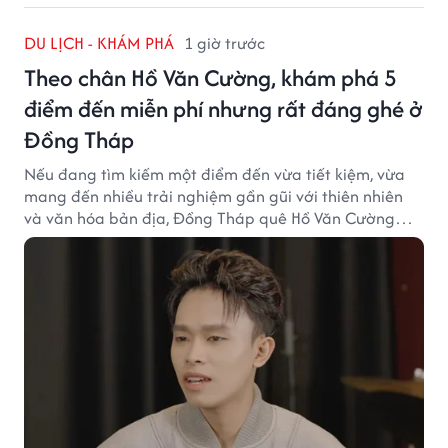
DU LỊCH - KHÁM PHÁ
1 giờ trước
Theo chân Hồ Văn Cường, khám phá 5
điểm đến miễn phí nhưng rất đáng ghé ở
Đồng Tháp
Nếu đang tìm kiếm một điểm đến vừa tiết kiệm, vừa
mang đến nhiều trải nghiệm gần gũi với thiên nhiên
và văn hóa bản địa, Đồng Tháp quê Hồ Văn Cường
chắc chắn là lựa chọn đáng cân nhắc.