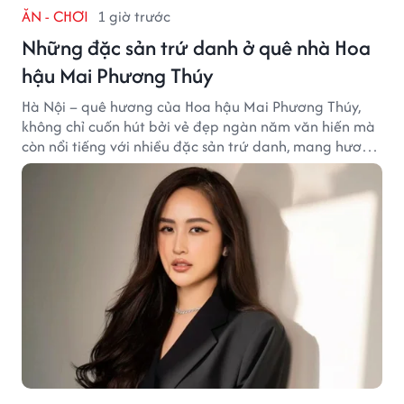
ĂN - CHƠI
1 giờ trước
Những đặc sản trứ danh ở quê nhà Hoa
hậu Mai Phương Thúy
Hà Nội – quê hương của Hoa hậu Mai Phương Thúy,
không chỉ cuốn hút bởi vẻ đẹp ngàn năm văn hiến mà
còn nổi tiếng với nhiều đặc sản trứ danh, mang hương
vị tinh tế và đậm đà bản sắc đất kinh kỳ.