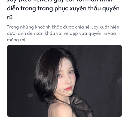
diễn trong trang phục xuyên thấu quyến
rũ
Trong những khoảnh khắc được chia sẻ, Joy xuất hiện
dưới ánh đèn sân khấu với vẻ đẹp vừa quyến rũ vừa
mộng mị.