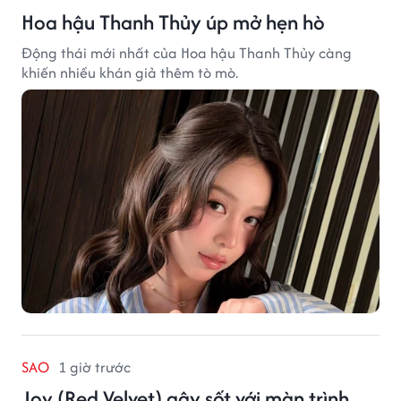
Hoa hậu Thanh Thủy úp mở hẹn hò
Động thái mới nhất của Hoa hậu Thanh Thủy càng
khiến nhiều khán giả thêm tò mò.
SAO
1 giờ trước
Joy (Red Velvet) gây sốt với màn trình