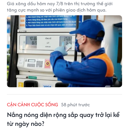
Giá xăng dầu hôm nay 7/8 trên thị trường thế giới
tăng cực mạnh so với phiên giao dịch hôm qua.
CẬN CẢNH CUỘC SỐNG
58 phút trước
Nắng nóng diện rộng sắp quay trở lại kể
từ ngày nào?