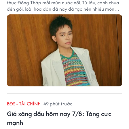
thực Đồng Tháp mỗi mùa nước nổi. Từ lẩu, canh chua
đến gỏi, loài hoa dân dã này đã tạo nên nhiều món
ngon khiến du khách khó quên.
BĐS - TÀI CHÍNH
49 phút trước
Giá xăng dầu hôm nay 7/8: Tăng cực
mạnh