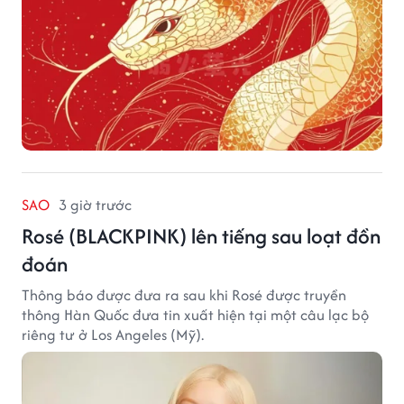
SAO
3 giờ trước
Rosé (BLACKPINK) lên tiếng sau loạt đồn
đoán
Thông báo được đưa ra sau khi Rosé được truyền
thông Hàn Quốc đưa tin xuất hiện tại một câu lạc bộ
riêng tư ở Los Angeles (Mỹ).