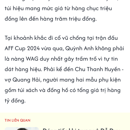
túi hiệu mang mức giá từ hàng chục triệu
đồng lên đến hàng trăm triệu đồng.
Tại khoảnh khắc đi cổ vũ chồng tại trận đấu
AFF Cup 2024 vừa qua, Quỳnh Anh không phải
là nàng WAG duy nhất gây trầm trồ vì tự tin
dát hàng hiệu. Phải kể đến Chu Thanh Huyền -
vợ Quang Hải, người mang hai mẫu phụ kiện
gồm túi xách và đồng hồ có tổng giá trị hàng
tỷ đồng.
TIN LIÊN QUAN