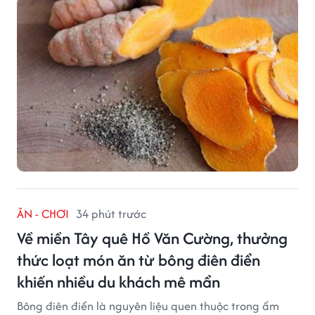
ĂN - CHƠI
34 phút trước
Về miền Tây quê Hồ Văn Cường, thưởng
thức loạt món ăn từ bông điên điển
khiến nhiều du khách mê mẩn
Bông điên điển là nguyên liệu quen thuộc trong ẩm