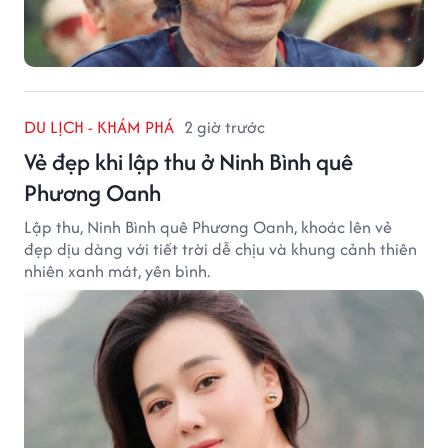
DU LỊCH - KHÁM PHÁ
2 giờ trước
Vẻ đẹp khi lập thu ở Ninh Bình quê
Phương Oanh
Lập thu, Ninh Bình quê Phương Oanh, khoác lên vẻ
đẹp dịu dàng với tiết trời dễ chịu và khung cảnh thiên
nhiên xanh mát, yên bình.