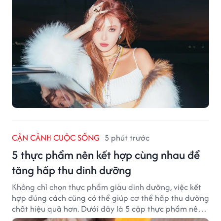
CẬN CẢNH CUỘC SỐNG
5 phút trước
5 thực phẩm nên kết hợp cùng nhau để
tăng hấp thu dinh dưỡng
Không chỉ chọn thực phẩm giàu dinh dưỡng, việc kết
hợp đúng cách cũng có thể giúp cơ thể hấp thu dưỡng
chất hiệu quả hơn. Dưới đây là 5 cặp thực phẩm nên
ăn cùng nhau để tối ưu giá trị dinh dưỡng.