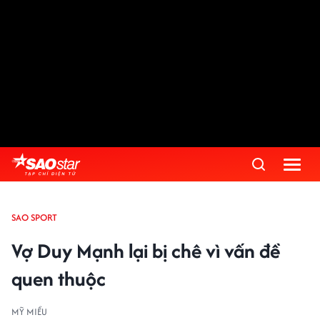
SAO SPORT
Vợ Duy Mạnh lại bị chê vì vấn đề
quen thuộc
MỸ MIỀU