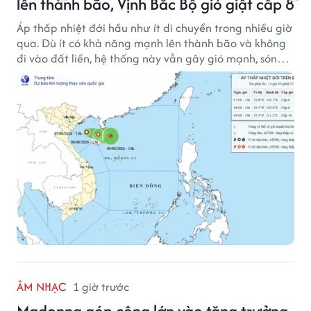
lên thành bão, Vịnh Bắc Bộ gió giật cấp 8
Áp thấp nhiệt đới hầu như ít di chuyển trong nhiều giờ
qua. Dù ít có khả năng mạnh lên thành bão và không
đi vào đất liền, hệ thống này vẫn gây gió mạnh, sóng
lớn trên nhiều vùng biển.
ÂM NHẠC
1 giờ trước
Madonna góp công lớn vào tăng trưởng