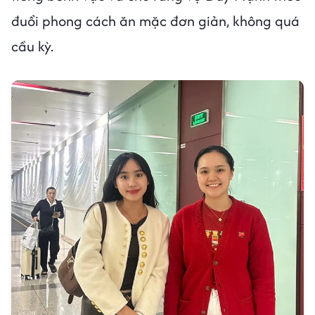
đuổi phong cách ăn mặc đơn giản, không quá
cầu kỳ.