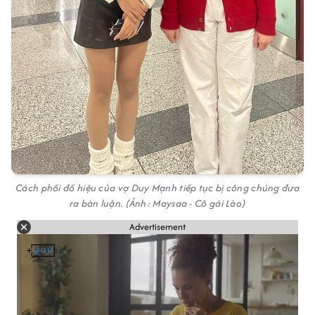
Cách phối đồ hiệu của vợ Duy Mạnh tiếp tục bị công chúng đưa
ra bàn luận. (Ảnh: Maysaa - Cô gái Lào)
Advertisement