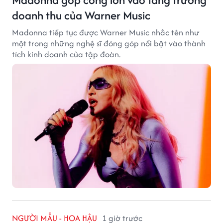
doanh thu của Warner Music
Madonna tiếp tục được Warner Music nhắc tên như
một trong những nghệ sĩ đóng góp nổi bật vào thành
tích kinh doanh của tập đoàn.
NGƯỜI MẪU - HOA HẬU
1 giờ trước