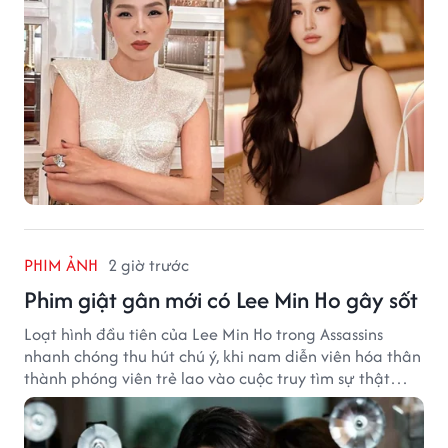
PHIM ẢNH
2 giờ trước
Phim giật gân mới có Lee Min Ho gây sốt
Loạt hình đầu tiên của Lee Min Ho trong Assassins
nhanh chóng thu hút chú ý, khi nam diễn viên hóa thân
thành phóng viên trẻ lao vào cuộc truy tìm sự thật
phía sau một vụ ám sát gây chấn động Hàn Quốc.