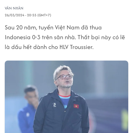
VĂN NHÂN
26/03/2024 - 20:55 (GMT+7)
Sau 20 năm, tuyển Việt Nam đã thua
Indonesia 0-3 trên sân nhà. Thất bại này có lẽ
là dấu hết dành cho HLV Troussier.