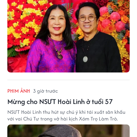
PHIM ẢNH
3 giờ trước
Mừng cho NSƯT Hoài Linh ở tuổi 57
NSƯT Hoài Linh thu hút sự chú ý khi tái xuất sân khấu
với vai Chú Tư trong vở hài kịch Xóm Trọ Làm Trò.