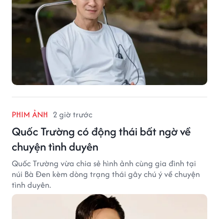
PHIM ẢNH
2 giờ trước
Quốc Trường có động thái bất ngờ về
chuyện tình duyên
Quốc Trường vừa chia sẻ hình ảnh cùng gia đình tại
núi Bà Đen kèm dòng trạng thái gây chú ý về chuyện
tình duyên.