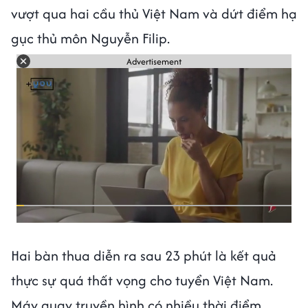
vượt qua hai cầu thủ Việt Nam và dứt điểm hạ
gục thủ môn Nguyễn Filip.
Advertisement
Hai bàn thua diễn ra sau 23 phút là kết quả
thực sự quá thất vọng cho tuyển Việt Nam.
Máy quay truyền hình có nhiều thời điểm