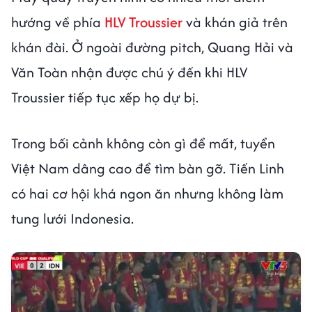
hướng về phía
HLV Troussier
và khán giả trên
khán đài. Ở ngoài đường pitch, Quang Hải và
Văn Toàn nhận được chú ý đến khi HLV
Troussier tiếp tục xếp họ dự bị.
Trong bối cảnh không còn gì để mất, tuyển
Việt Nam dâng cao để tìm bàn gỡ. Tiến Linh
có hai cơ hội khá ngon ăn nhưng không làm
tung lưới Indonesia.