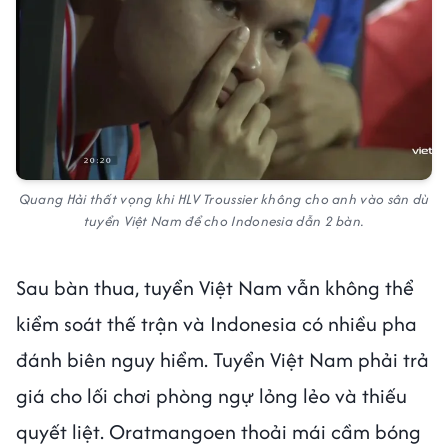
Quang Hải thất vọng khi HLV Troussier không cho anh vào sân dù
tuyển Việt Nam để cho Indonesia dẫn 2 bàn.
Sau bàn thua, tuyển Việt Nam vẫn không thể
kiểm soát thế trận và Indonesia có nhiều pha
đánh biên nguy hiểm. Tuyển Việt Nam phải trả
giá cho lối chơi phòng ngự lỏng lẻo và thiếu
quyết liệt. Oratmangoen thoải mái cầm bóng