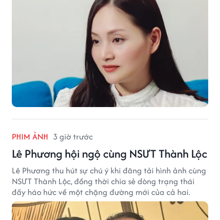
PHIM ẢNH
3 giờ trước
Lê Phương hội ngộ cùng NSƯT Thành Lộc
Lê Phương thu hút sự chú ý khi đăng tải hình ảnh cùng
NSƯT Thành Lộc, đồng thời chia sẻ dòng trạng thái
đầy háo hức về một chặng đường mới của cả hai.