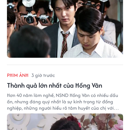
PHIM ẢNH
3 giờ trước
Thành quả lớn nhất của Hồng Vân
Hơn 40 năm làm nghề, NSND Hồng Vân có nhiều dấu
ấn, nhưng đáng quý nhất là sự kính trọng từ đồng
nghiệp, những người hiểu rõ tâm huyết của chị với
nghệ thuật.