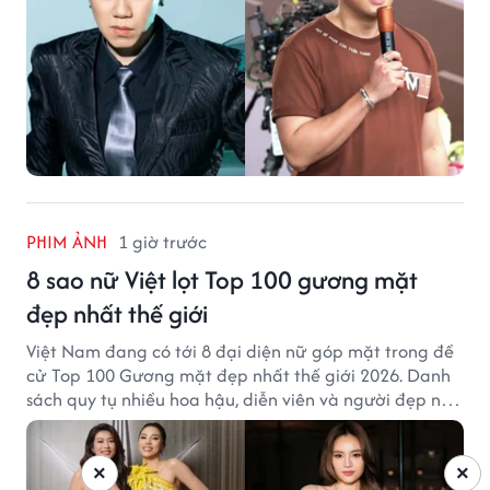
PHIM ẢNH
1 giờ trước
8 sao nữ Việt lọt Top 100 gương mặt
đẹp nhất thế giới
Việt Nam đang có tới 8 đại diện nữ góp mặt trong đề
cử Top 100 Gương mặt đẹp nhất thế giới 2026. Danh
sách quy tụ nhiều hoa hậu, diễn viên và người đẹp nổi
tiếng của showbiz Việt.
×
×