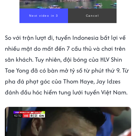
Next video in 1
Cancel
So với trận lượt đi, tuyển Indonesia bất lợi về
nhiều mặt do mất đến 7 cầu thủ và chơi trên
sân khách. Tuy nhiên, đội bóng của HLV Shin
Tae Yong đã có bàn mở tỷ số từ phút thứ 9. Từ
pha đá phạt góc của Thom Haye, Jay Idzes
đánh đầu hóc hiểm tung lưới tuyển Việt Nam.