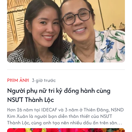
PHIM ẢNH
3 giờ trước
Người phụ nữ tri kỷ đồng hành cùng
NSƯT Thành Lộc
Hơn 26 năm tại IDECAF và 3 năm ở Thiên Đăng, NSND
Kim Xuân là người bạn diễn thân thiết của NSƯT
Thành Lộc, cùng anh tạo nên nhiều dấu ấn trên sân
khấu.