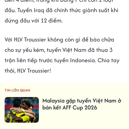
đấu. Tuyển Iraq đã chính thức giành suất khi
đứng đầu với 12 điểm.
Với HLV Troussier không còn gì để bào chữa
cho sự yếu kém, tuyển Việt Nam đã thua 3
trận liên tiếp trước tuyển Indonesia. Chia tay
thôi, HLV Troussier!
TIN LIÊN QUAN
Malaysia gặp tuyển Việt Nam ở
bán kết AFF Cup 2026