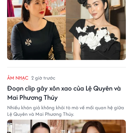
ÂM NHẠC
2 giờ trước
Đoạn clip gây xôn xao của Lệ Quyên và
Mai Phương Thúy
Nhiều khán giả không khỏi tò mò về mối quan hệ giữa
Lệ Quyên và Mai Phương Thúy.