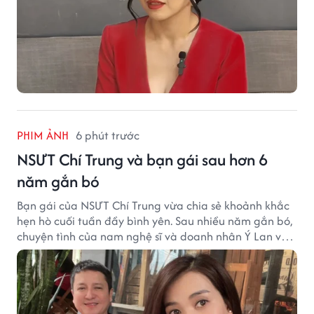
PHIM ẢNH
6 phút trước
NSƯT Chí Trung và bạn gái sau hơn 6
năm gắn bó
Bạn gái của NSƯT Chí Trung vừa chia sẻ khoảnh khắc
hẹn hò cuối tuần đầy bình yên. Sau nhiều năm gắn bó,
chuyện tình của nam nghệ sĩ và doanh nhân Ý Lan vẫn
nhận được sự quan tâm từ công chúng.