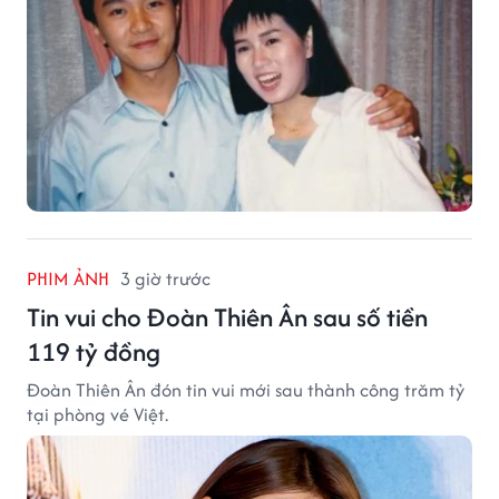
PHIM ẢNH
3 giờ trước
Tin vui cho Đoàn Thiên Ân sau số tiền
119 tỷ đồng
Đoàn Thiên Ân đón tin vui mới sau thành công trăm tỷ
tại phòng vé Việt.