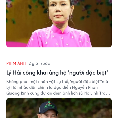
PHIM ẢNH
2 giờ trước
Lý Hải công khai ủng hộ 'người đặc biệt'
Không phải một nhân vật cụ thể, 'người đặc biệt”'mà
Lý Hải nhắc đến chính là đạo diễn Nguyễn Phan
Quang Bình cùng dự án điện ảnh lịch sử Hộ Linh Tráng
Sĩ: Bí Ẩn Mộ Vua Đinh.