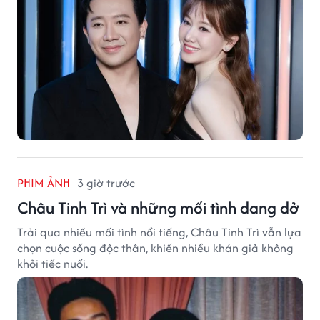
PHIM ẢNH
3 giờ trước
Châu Tinh Trì và những mối tình dang dở
Trải qua nhiều mối tình nổi tiếng, Châu Tinh Trì vẫn lựa
chọn cuộc sống độc thân, khiến nhiều khán giả không
khỏi tiếc nuối.