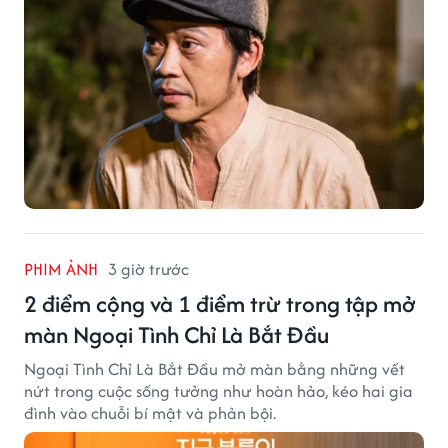
PHIM ẢNH
3 giờ trước
2 điểm cộng và 1 điểm trừ trong tập mở
màn Ngoại Tình Chỉ Là Bắt Đầu
Ngoại Tình Chỉ Là Bắt Đầu mở màn bằng những vết
nứt trong cuộc sống tưởng như hoàn hảo, kéo hai gia
đình vào chuỗi bí mật và phản bội.