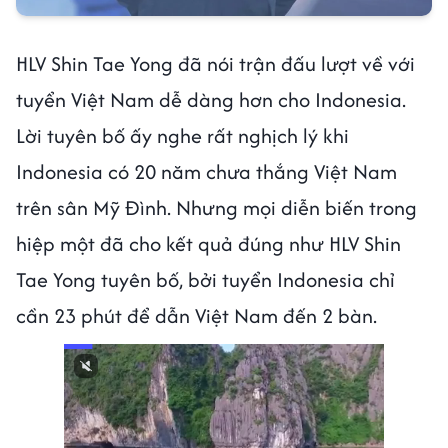
HLV Shin Tae Yong đã nói trận đấu lượt về với
tuyển Việt Nam dễ dàng hơn cho Indonesia.
Lời tuyên bố ấy nghe rất nghịch lý khi
Indonesia có 20 năm chưa thắng Việt Nam
trên sân Mỹ Đình. Nhưng mọi diễn biến trong
hiệp một đã cho kết quả đúng như HLV Shin
Tae Yong tuyên bố, bởi tuyển Indonesia chỉ
cần 23 phút để dẫn Việt Nam đến 2 bàn.