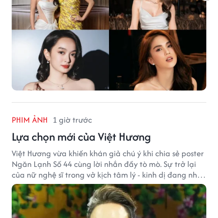
PHIM ẢNH
1 giờ trước
Lựa chọn mới của Việt Hương
Việt Hương vừa khiến khán giả chú ý khi chia sẻ poster
Ngăn Lạnh Số 44 cùng lời nhắn đầy tò mò. Sự trở lại
của nữ nghệ sĩ trong vở kịch tâm lý - kinh dị đang nhận
được nhiều quan tâm từ công chúng.