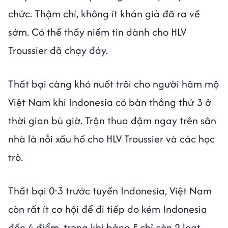
chức. Thậm chí, không ít khán giả đã ra về
sớm. Có thể thấy niềm tin dành cho HLV
Troussier đã chạy đáy.
Thất bại càng khó nuốt trôi cho người hâm mộ
Việt Nam khi Indonesia có bàn thắng thứ 3 ở
thời gian bù giờ. Trận thua đậm ngay trên sân
nhà là nỗi xấu hổ cho HLV Troussier và các học
trò.
Thất bại 0-3 trước tuyển Indonesia, Việt Nam
còn rất ít cơ hội để đi tiếp do kém Indonesia
đến 4 điểm, trong khi bảng F chỉ còn 2 loạt