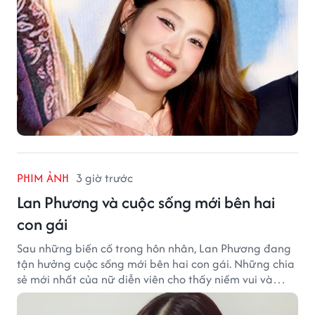
PHIM ẢNH
3 giờ trước
Lan Phương và cuộc sống mới bên hai
con gái
Sau những biến cố trong hôn nhân, Lan Phương đang
tận hưởng cuộc sống mới bên hai con gái. Những chia
sẻ mới nhất của nữ diễn viên cho thấy niềm vui và
hạnh phúc hiện tại đến từ những điều bình dị mỗi
ngày.