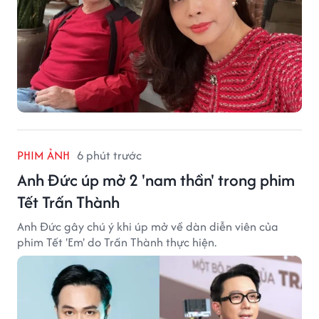
PHIM ẢNH
6 phút trước
Anh Đức úp mở 2 'nam thần' trong phim
Tết Trấn Thành
Anh Đức gây chú ý khi úp mở về dàn diễn viên của
phim Tết 'Em' do Trấn Thành thực hiện.