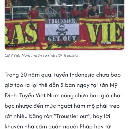
CĐV Việt Nam muốn sa thải HLV Troussier.
Trong 20 năm qua, tuyển Indonesia chưa bao
giờ tạo ra lợi thế dẫn 2 bàn ngay tại sân Mỹ
Đình. Tuyển Việt Nam cũng chưa bao giờ chơi
bạc nhược đến mức người hâm mộ phải treo
rất nhiều băng rôn “Troussier out”, hay lời
khuyên nhà cầm quân người Pháp hãy từ