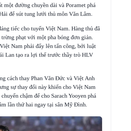
ất một đường chuyền dài và Poramet phá
 Hải để sút tung lưới thủ môn Văn Lâm.
đáng tiếc cho tuyển Việt Nam. Hàng thủ đã
 trừng phạt với một pha bóng đơn giản.
iệt Nam phải đẩy lên tấn công, bởi luật
i Lan tạo ra lợi thế trước thầy trò HLV
ng cách thay Phan Văn Đức và Việt Anh
ưng sự thay đổi này khiến cho Việt Nam
di chuyển chậm để cho Sarach Yooyen phá
Lâm lần thứ hai ngay tại sân Mỹ Đình.