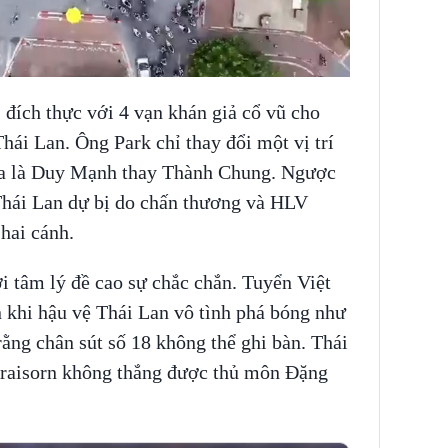
đích thực với 4 vạn khán giả cổ vũ cho
ái Lan. Ông Park chỉ thay đổi một vị trí
sia là Duy Mạnh thay Thành Chung. Ngược
 Thái Lan dự bị do chấn thương và HLV
hai cánh.
i tâm lý đề cao sự chắc chắn. Tuyển Việt
 khi hậu vệ Thái Lan vô tình phá bóng như
ằng chân sút số 18 không thể ghi bàn. Thái
Kraisorn không thắng được thủ môn Đặng