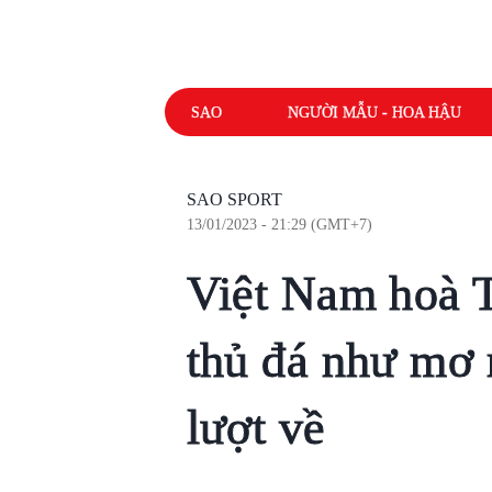
SAO
NGƯỜI MẪU - HOA HẬU
SAO SPORT
13/01/2023 - 21:29 (GMT+7)
Việt Nam hoà 
thủ đá như mơ n
lượt về