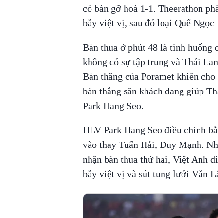
có bàn gỡ hoà 1-1. Theerathon ph
bẫy việt vị, sau đó loại Quế Ngọc
Bàn thua ở phút 48 là tình huống 
không có sự tập trung và Thái Lan
Bàn thắng của Poramet khiến cho V
bàn thắng sân khách đang giúp Thá
Park Hang Seo.
HLV Park Hang Seo điều chỉnh bằ
vào thay Tuấn Hải, Duy Mạnh. Nh
nhận bàn thua thứ hai, Việt Anh 
bẫy việt vị và sút tung lưới Văn 