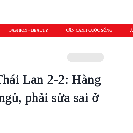
FASHION - BEAUTY
CẬN CẢNH CUỘC SỐNG
Â
Thái Lan 2-2: Hàng
gủ, phải sửa sai ở