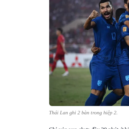
Thái Lan ghi 2 bàn trong hiệp 2.