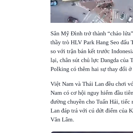
Sân Mỹ Đình trở thành “chảo lửa” 
thầy trò HLV Park Hang Seo đấu Th
so với trận bán kết trước Indone
lại, chân sút chủ lực Dangda của
Polking có thêm hai sự thay đổi ở 
Việt Nam và Thái Lan đều chơi vớ
Nam có cơ hội nguy hiểm đầu tiên
đường chuyền cho Tuấn Hải, tiếc r
Lan đáp trả với cú dứt điểm của 
Văn Lâm.