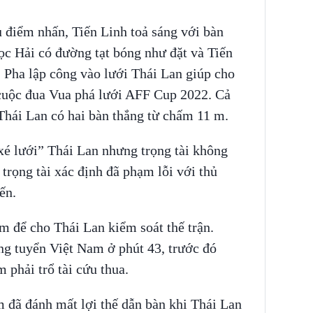
 điểm nhấn, Tiến Linh toả sáng với bàn
ọc Hải có đường tạt bóng như đặt và Tiến
 Pha lập công vào lưới Thái Lan giúp cho
cuộc đua Vua phá lưới AFF Cup 2022. Cả
Thái Lan có hai bàn thắng từ chấm 11 m.
“xé lưới” Thái Lan nhưng trọng tài không
trọng tài xác định đã phạm lỗi với thủ
ến.
m để cho Thái Lan kiểm soát thế trận.
ng tuyển Việt Nam ở phút 43, trước đó
 phải trổ tài cứu thua.
 đã đánh mất lợi thế dẫn bàn khi Thái Lan