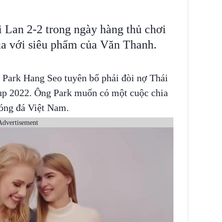
 Lan 2-2 trong ngày hàng thủ chơi
hua với siêu phẩm của Văn Thanh.
V Park Hang Seo tuyên bố phải đòi nợ Thái
up 2022. Ông Park muốn có một cuộc chia
bóng đá Việt Nam.
Advertisement