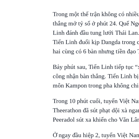
Trong một thế trận không có nhiều
thắng mở tỷ số ở phút 24. Quế Ng
Linh đánh đầu tung lưới Thái Lan.
Tiến Linh đuổi kịp Dangda trong 
hai cùng có 6 bàn nhưng tiền đạo 
Bảy phút sau, Tiến Linh tiếp tục 
công nhận bàn thắng. Tiến Linh bị 
môn Kampon trong pha không chi
Trong 10 phút cuối, tuyển Việt Na
Theerathon đã sút phạt dội xà nga
Peeradol sút xa khiến cho Văn Lâm
Ở ngay đầu hiệp 2, tuyển Việt Nam