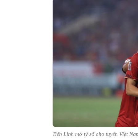
Tiến Linh mở tỷ số cho tuyển Việt N