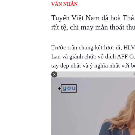
VĂN NHÂN
Tuyển Việt Nam đã hoà Thái
rất tệ, chỉ may mắn thoát t
Trước trận chung kết lượt đi, HL
Lan và giành chức vô địch AFF C
tay đẹp nhất và ý nghĩa nhất với 