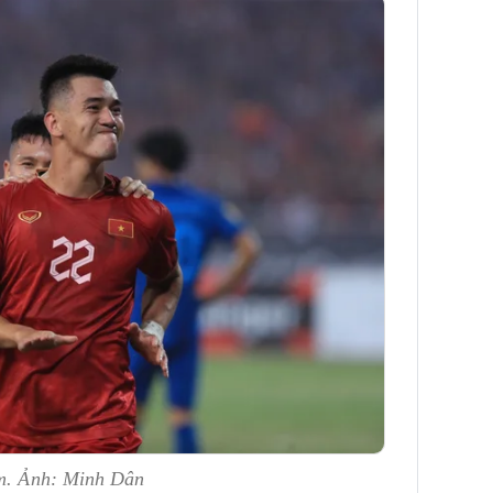
am. Ảnh: Minh Dân