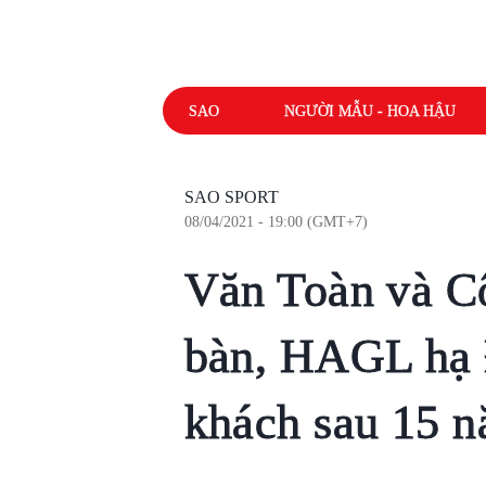
SAO
NGƯỜI MẪU - HOA HẬU
SAO SPORT
08/04/2021 - 19:00 (GMT+7)
Văn Toàn và C
bàn, HAGL hạ 
khách sau 15 