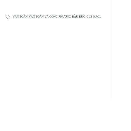
VĂN TOÀN
VĂN TOÀN VÀ CÔNG PHƯỢNG
BẦU ĐỨC
CLB HAGL