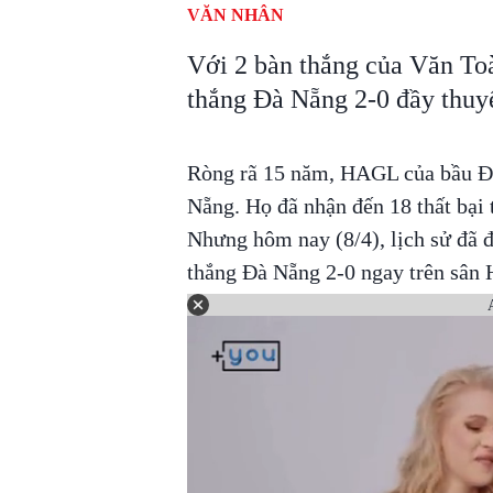
VĂN NHÂN
Với 2 bàn thắng của Văn T
thắng Đà Nẵng 2-0 đầy thuy
Ròng rã 15 năm, HAGL của bầu Đ
Nẵng. Họ đã nhận đến 18 thất bại 
Nhưng hôm nay (8/4), lịch sử đã 
thắng Đà Nẵng 2-0 ngay trên sân