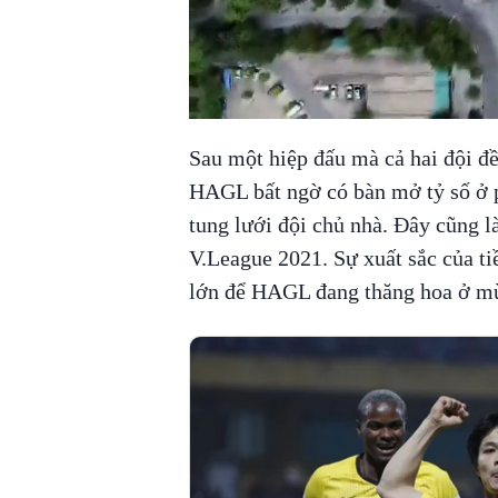
Sau một hiệp đấu mà cả hai đội đề
HAGL bất ngờ có bàn mở tỷ số ở ph
tung lưới đội chủ nhà. Đây cũng l
V.League 2021. Sự xuất sắc của ti
lớn để HAGL đang thăng hoa ở mù