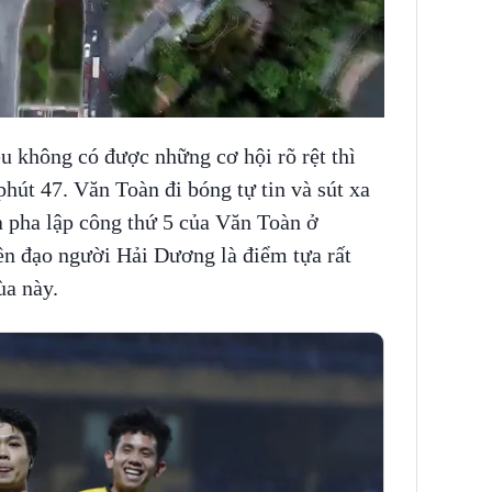
u không có được những cơ hội rõ rệt thì
út 47. Văn Toàn đi bóng tự tin và sút xa
à pha lập công thứ 5 của Văn Toàn ở
ền đạo người Hải Dương là điểm tựa rất
a này.