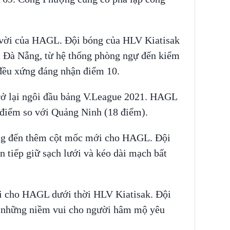
t vời của HAGL. Đội bóng của HLV Kiatisak
c Đà Nẵng, từ hệ thống phòng ngự đến kiểm
 đều xứng đáng nhận điểm 10.
ở lại ngôi đầu bảng V.League 2021. HAGL
 điểm so với Quảng Ninh (18 điểm).
ng đến thêm cột mốc mới cho HAGL. Đội
n tiếp giữ sạch lưới và kéo dài mạch bất
ời cho HAGL dưới thời HLV Kiatisak. Đội
 những niềm vui cho người hâm mộ yêu