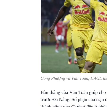
Công Phượng và Văn Toàn, HAGL th
Bàn thắng của Văn Toàn giúp cho 
trước Đà Nẵng. Số phận của trận 
thành công pha đá phạt đền ở phú