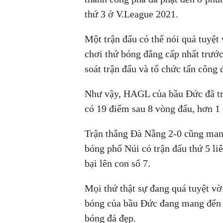
thứ 3 ở V.League 2021.
Một trận đấu có thể nói quá tuyệ
chơi thứ bóng đẳng cấp nhất trướ
soát trận đấu và tổ chức tấn công
Như vậy, HAGL của bầu Đức đã tr
có 19 điểm sau 8 vòng đấu, hơn 1
Trận thắng Đà Nẵng 2-0 cũng ma
bóng phố Núi có trận đấu thứ 5 liê
bại lên con số 7.
Mọi thứ thật sự đang quá tuyệt v
bóng của bầu Đức đang mang đến
bóng đá đẹp.