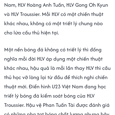
Nam, HLV Hoàng Anh Tuấn, HLV Gong Oh Kyun
và HLV Troussier. Mỗi HLV có một chiến thuật
khác nhau, không có một triết lý chung nào
cho lứa cầu thủ hiện tại.
Một nền bóng đá không có triết lý thì đồng
nghĩa mỗi đời HLV áp dụng một chiến thuật
khác nhau, hậu quả là mỗi lần thay HLV thì cầu
thủ học vỡ lòng lại từ đầu để thích nghi chiến
thuật mới. Điển hình U23 Việt Nam đang học
triết lý bóng đá kiểm soát bóng của HLV
Troussier. Hậu vệ Phan Tuấn Tài được đánh giá
có những pha tạt bóng chất lượng nhưng bây