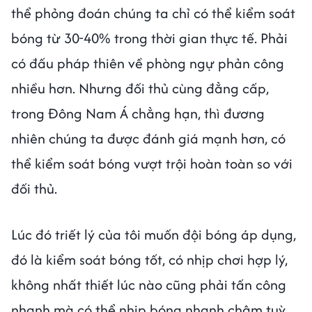
thể phỏng đoán chúng ta chỉ có thể kiểm soát
bóng từ 30-40% trong thời gian thực tế. Phải
có đấu pháp thiên về phòng ngự phản công
nhiều hơn. Nhưng đối thủ cùng đẳng cấp,
trong Đông Nam Á chẳng hạn, thì đương
nhiên chúng ta được đánh giá mạnh hơn, có
thể kiểm soát bóng vượt trội hoàn toàn so với
đối thủ.
Lúc đó triết lý của tôi muốn đội bóng áp dụng,
đó là kiểm soát bóng tốt, có nhịp chơi hợp lý,
không nhất thiết lúc nào cũng phải tấn công
nhanh mà có thể nhịp bóng nhanh chậm tuỳ