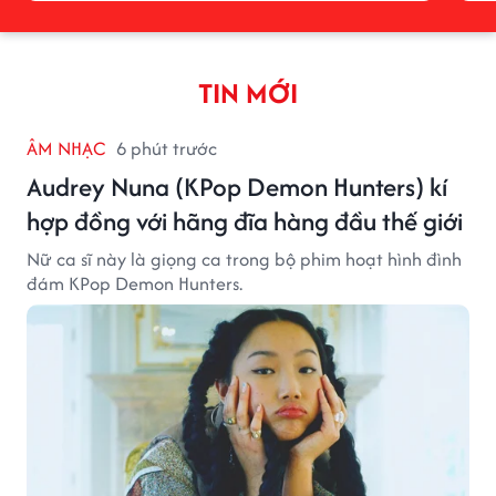
TIN MỚI
ÂM NHẠC
6 phút trước
Audrey Nuna (KPop Demon Hunters) kí
hợp đồng với hãng đĩa hàng đầu thế giới
Nữ ca sĩ này là giọng ca trong bộ phim hoạt hình đình
đám KPop Demon Hunters.