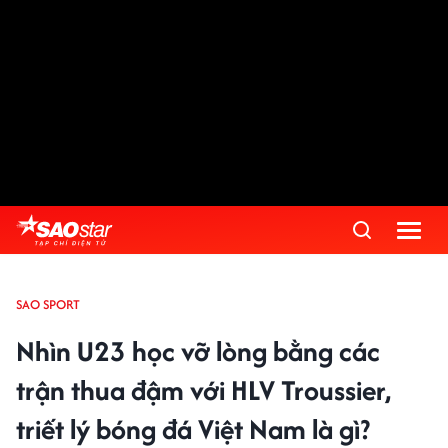
SAO SPORT
Nhìn U23 học vỡ lòng bằng các
trận thua đậm với HLV Troussier,
triết lý bóng đá Việt Nam là gì?