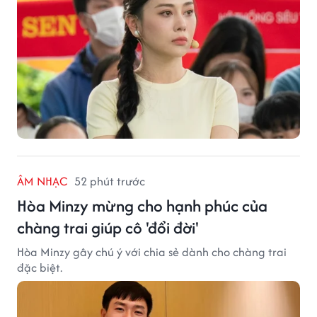
ÂM NHẠC
52 phút trước
Hòa Minzy mừng cho hạnh phúc của
chàng trai giúp cô 'đổi đời'
Hòa Minzy gây chú ý với chia sẻ dành cho chàng trai
đặc biệt.