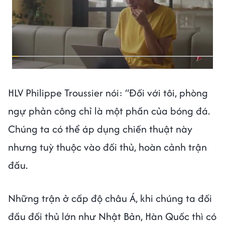
HLV Philippe Troussier nói: “Đối với tôi, phòng
ngự phản công chỉ là một phần của bóng đá.
Chúng ta có thể áp dụng chiến thuật này
nhưng tuỳ thuộc vào đối thủ, hoàn cảnh trận
đấu.
Những trận ở cấp độ châu Á, khi chúng ta đối
đầu đối thủ lớn như Nhật Bản, Hàn Quốc thì có