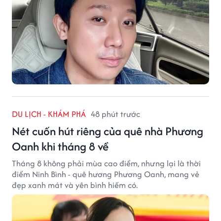
DU LỊCH - KHÁM PHÁ
48 phút trước
Nét cuốn hút riêng của quê nhà Phương
Oanh khi tháng 8 về
Tháng 8 không phải mùa cao điểm, nhưng lại là thời
điểm Ninh Bình - quê hương Phương Oanh, mang vẻ
đẹp xanh mát và yên bình hiếm có.