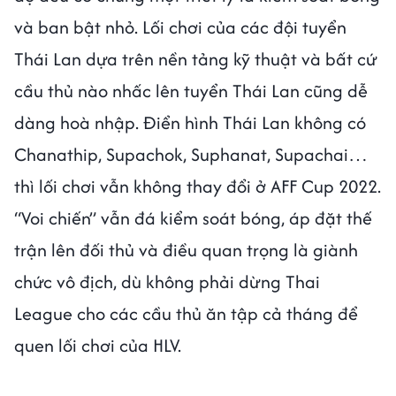
và ban bật nhỏ. Lối chơi của các đội tuyển
Thái Lan dựa trên nền tảng kỹ thuật và bất cứ
cầu thủ nào nhấc lên tuyển Thái Lan cũng dễ
dàng hoà nhập. Điển hình Thái Lan không có
Chanathip, Supachok, Suphanat, Supachai…
thì lối chơi vẫn không thay đổi ở AFF Cup 2022.
“Voi chiến” vẫn đá kiểm soát bóng, áp đặt thế
trận lên đối thủ và điều quan trọng là giành
chức vô địch, dù không phải dừng Thai
League cho các cầu thủ ăn tập cả tháng để
quen lối chơi của HLV.