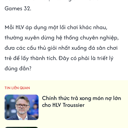
Games 32.
Mỗi HLV áp dụng một lối chơi khác nhau,
thường xuyên dừng hệ thống chuyên nghiệp,
đưa các cầu thủ giỏi nhất xuống đá sân chơi
trẻ để lấy thành tích. Đây có phải là triết lý
đúng đắn?
TIN LIÊN QUAN
Chính thức trả xong món nợ lớn
cho HLV Troussier