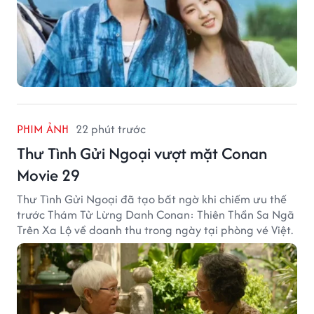
PHIM ẢNH
22 phút trước
Thư Tình Gửi Ngoại vượt mặt Conan
Movie 29
Thư Tình Gửi Ngoại đã tạo bất ngờ khi chiếm ưu thế
trước Thám Tử Lừng Danh Conan: Thiên Thần Sa Ngã
Trên Xa Lộ về doanh thu trong ngày tại phòng vé Việt.