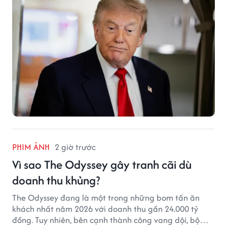
PHIM ẢNH
2 giờ trước
Vì sao The Odyssey gây tranh cãi dù
doanh thu khủng?
The Odyssey đang là một trong những bom tấn ăn
khách nhất năm 2026 với doanh thu gần 24.000 tỷ
đồng. Tuy nhiên, bên cạnh thành công vang dội, bộ