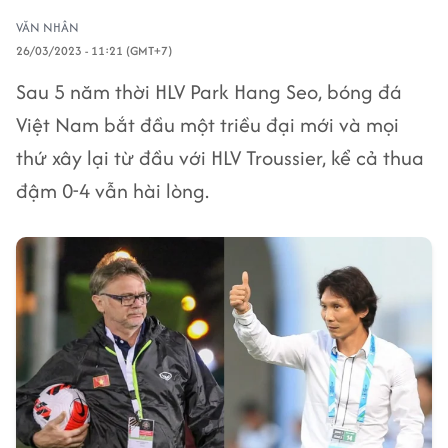
VĂN NHÂN
26/03/2023 - 11:21 (GMT+7)
Sau 5 năm thời HLV Park Hang Seo, bóng đá
Việt Nam bắt đầu một triều đại mới và mọi
thứ xây lại từ đầu với HLV Troussier, kể cả thua
đậm 0-4 vẫn hài lòng.