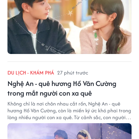
DU LỊCH - KHÁM PHÁ
27 phút trước
Nghệ An - quê hương Hồ Văn Cường
trong mắt người con xa quê
Không chỉ là nơi chôn nhau cắt rốn, Nghệ An - quê
hương Hồ Văn Cường, còn là miền ký ức khó phai trong
lòng nhiều người con xa quê. Từ cảnh sắc, con người
đến hương vị quê nhà, tất cả đều trở thành những
điều khiến họ luôn mong ngày trở về.