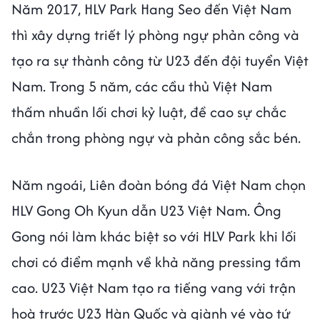
Năm 2017, HLV Park Hang Seo đến Việt Nam
thì xây dựng triết lý phòng ngự phản công và
tạo ra sự thành công từ U23 đến đội tuyển Việt
Nam. Trong 5 năm, các cầu thủ Việt Nam
thấm nhuần lối chơi kỷ luật, đề cao sự chắc
chắn trong phòng ngự và phản công sắc bén.
Năm ngoái, Liên đoàn bóng đá Việt Nam chọn
HLV Gong Oh Kyun dẫn U23 Việt Nam. Ông
Gong nói làm khác biệt so với HLV Park khi lối
chơi có điểm mạnh về khả năng pressing tầm
cao. U23 Việt Nam tạo ra tiếng vang với trận
hoà trước U23 Hàn Quốc và giành vé vào tứ