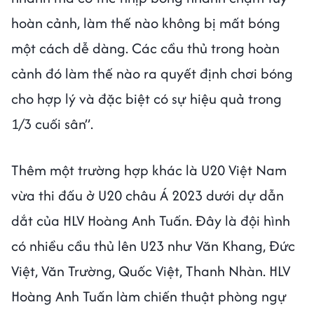
hoàn cảnh, làm thế nào không bị mất bóng
một cách dễ dàng. Các cầu thủ trong hoàn
cảnh đó làm thế nào ra quyết định chơi bóng
cho hợp lý và đặc biệt có sự hiệu quả trong
1/3 cuối sân”.
Thêm một trường hợp khác là U20 Việt Nam
vừa thi đấu ở U20 châu Á 2023 dưới dự dẫn
dắt của HLV Hoàng Anh Tuấn. Đây là đội hình
có nhiều cầu thủ lên U23 như Văn Khang, Đức
Việt, Văn Trường, Quốc Việt, Thanh Nhàn. HLV
Hoàng Anh Tuấn làm chiến thuật phòng ngự