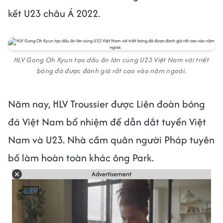
kết U23 châu Á 2022.
HLV Gong Oh Kyun tạo dấu ấn lớn cùng U23 Việt Nam với triết
bóng đá được đánh giá rất cao vào năm ngoái.
Năm nay, HLV Troussier được Liên đoàn bóng
đá Việt Nam bổ nhiệm để dẫn dắt tuyển Việt
Nam và U23. Nhà cầm quân người Pháp tuyên
bố làm hoàn toàn khác ông Park.
Advertisement