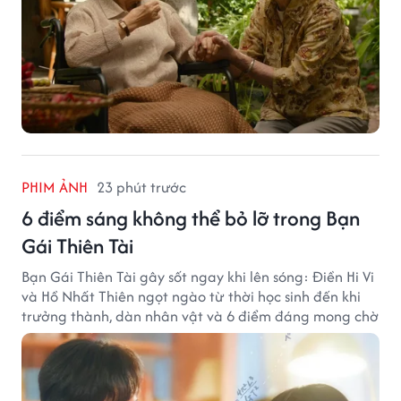
PHIM ẢNH
23 phút trước
6 điểm sáng không thể bỏ lỡ trong Bạn
Gái Thiên Tài
Bạn Gái Thiên Tài gây sốt ngay khi lên sóng: Điền Hi Vi
và Hồ Nhất Thiên ngọt ngào từ thời học sinh đến khi
trưởng thành, dàn nhân vật và 6 điểm đáng mong chờ