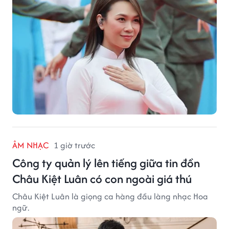
ÂM NHẠC
1 giờ trước
Công ty quản lý lên tiếng giữa tin đồn
Châu Kiệt Luân có con ngoài giá thú
Châu Kiệt Luân là giọng ca hàng đầu làng nhạc Hoa
ngữ.