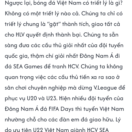
Ngược lại, bóng đá Việt Nam có triết lý là gì?
Không có một triết lý nào cả. Chúng ta chỉ có
triết lý chung là “gặt” thành tích, giao tất cả
cho HLV quyết định thành bại. Chúng ta sẵn
sàng đưa các cầu thủ giỏi nhất của đội tuyển
quốc gia, thậm chí giỏi nhất Đông Nam Á đi
đá SEA Games để tranh HCV. Chúng ta không
quan trọng việc các cầu thủ tiến xa ra sao ở
sân chơi chuyên nghiệp mà dừng V.League để
phục vụ U20 và U23. Hiện nhiều đội tuyển của
Đông Nam Á đá FIFA Days thì tuyển Việt Nam
nhường chỗ cho các đàn em đá giao hữu. Lý
do ưu tiên U22 Việt Nam giành HCV SEA