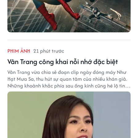
PHIM ẢNH
21 phút trước
Vân Trang công khai nỗi nhớ đặc biệt
Vân Trang vừa chia sẻ đoạn clip ngày đóng máy Như
Hạt Mưa Sa, thu hút sự quan tâm của nhiều khán giả.
Những khoảnh khắc phía sau ống kính cũng hé lộ tình
cảm đặc biệt mà nữ diễn viên dành cho ê-kíp bộ phim.