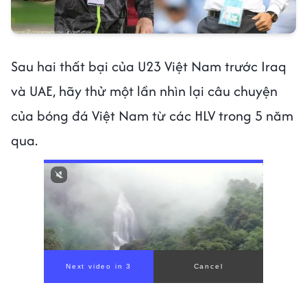
Sau hai thất bại của U23 Việt Nam trước Iraq
và UAE, hãy thử một lần nhìn lại câu chuyện
của bóng đá Việt Nam từ các HLV trong 5 năm
qua.
Next video in 1
Cancel