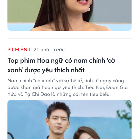
PHIM ẢNH
21 phút trước
Top phim Hoa ngữ có nam chính 'cờ
xanh' được yêu thích nhất
Nam chính “cờ xanh” với sự tử tế, tinh tế ngày càng
được khán giả Hoa ngữ yêu thích. Tiêu Nại, Đoàn Gia
Hứa và Tạ Chi Dao là những cái tên tiêu biểu.