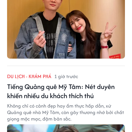
DU LỊCH - KHÁM PHÁ
1 giờ trước
Tiếng Quảng quê Mỹ Tâm: Nét duyên
khiến nhiều du khách thích thú
Không chỉ có cảnh đẹp hay ẩm thực hấp dẫn, xứ
Quảng quê nhà Mỹ Tâm, còn gây thương nhớ bởi chất
giọng mộc mạc, đậm bản sắc.