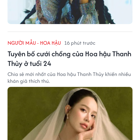
NGƯỜI MẪU - HOA HẬU
16 phút trước
Tuyên bố cưới chồng của Hoa hậu Thanh
Thủy ở tuổi 24
Chia sẻ mới nhất của Hoa hậu Thanh Thủy khiến nhiều
khán giả thích thú.