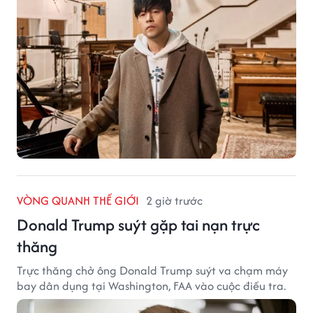
VÒNG QUANH THẾ GIỚI
2 giờ trước
Donald Trump suýt gặp tai nạn trực
thăng
Trực thăng chở ông Donald Trump suýt va chạm máy
bay dân dụng tại Washington, FAA vào cuộc điều tra.