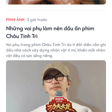
PHIM ẢNH
2 giờ trước
Những vai phụ làm nên dấu ấn phim
Châu Tinh Trì
Vai phụ trong phim Châu Tinh Trì dù ít đất diễn vẫn ghi
dấu nhờ cách xây dựng nhân vật tỉ mỉ, khiến mỗi nhân
vật đều có sức sống riêng.