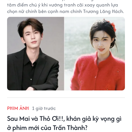
tâm điểm chú ý khi vướng tranh cãi xoay quanh lựa
chọn nữ chính bên cạnh nam chính Trương Lăng Hách.
PHIM ẢNH
1 giờ trước
Sau Mai và Thỏ Ơi!!, khán giả kỳ vọng gì
ở phim mới của Trấn Thành?