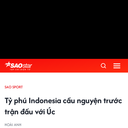
SAO SPORT
Tỷ phú Indonesia cầu nguyện trước
trận đấu với Úc
HOÀI ANH