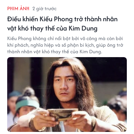
PHIM ẢNH
2 giờ trước
Điều khiến Kiều Phong trở thành nhân
vật khó thay thế của Kim Dung
Kiều Phong không chỉ nổi bật bởi võ công mà còn bởi
khí phách, nghĩa hiệp và số phận bi kịch, giúp ông trở
thành nhân vật khó thay thế của Kim Dung.