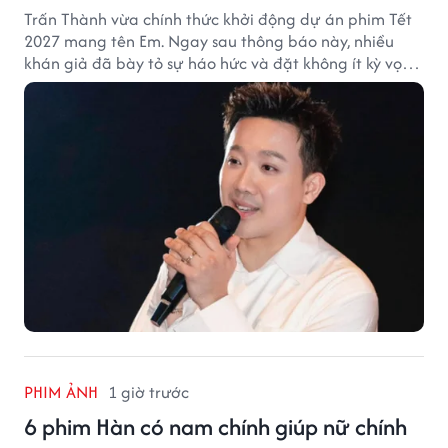
Trấn Thành vừa chính thức khởi động dự án phim Tết
2027 mang tên Em. Ngay sau thông báo này, nhiều
khán giả đã bày tỏ sự háo hức và đặt không ít kỳ vọng
vào bộ phim mới của Trấn Thành.
PHIM ẢNH
1 giờ trước
6 phim Hàn có nam chính giúp nữ chính