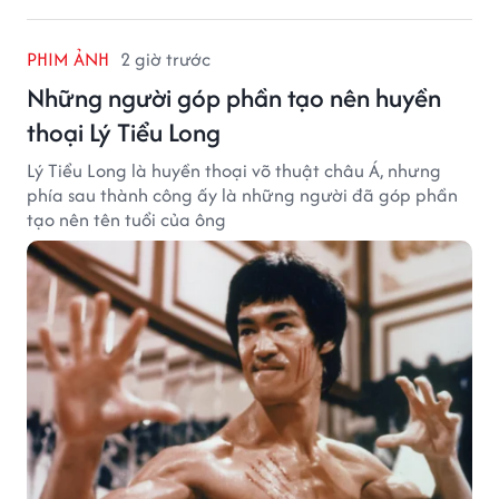
PHIM ẢNH
2 giờ trước
Những người góp phần tạo nên huyền
thoại Lý Tiểu Long
Lý Tiểu Long là huyền thoại võ thuật châu Á, nhưng
phía sau thành công ấy là những người đã góp phần
tạo nên tên tuổi của ông