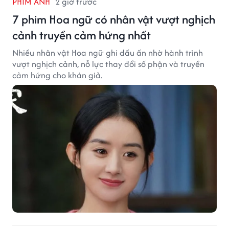
PHIM ẢNH
2 giờ trước
7 phim Hoa ngữ có nhân vật vượt nghịch
cảnh truyền cảm hứng nhất
Nhiều nhân vật Hoa ngữ ghi dấu ấn nhờ hành trình
vượt nghịch cảnh, nỗ lực thay đổi số phận và truyền
cảm hứng cho khán giả.