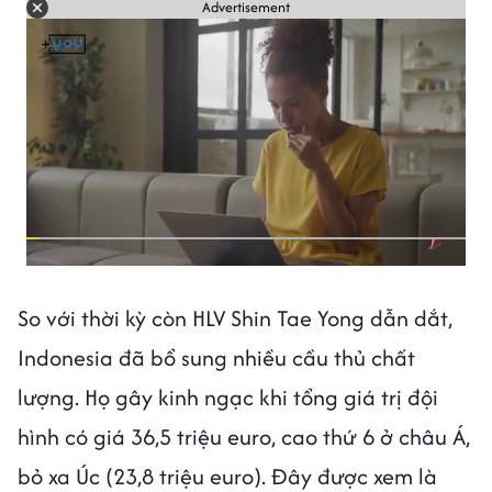
Advertisement
So với thời kỳ còn HLV Shin Tae Yong dẫn dắt,
Indonesia đã bổ sung nhiều cầu thủ chất
lượng. Họ gây kinh ngạc khi tổng giá trị đội
hình có giá 36,5 triệu euro, cao thứ 6 ở châu Á,
bỏ xa Úc (23,8 triệu euro). Đây được xem là