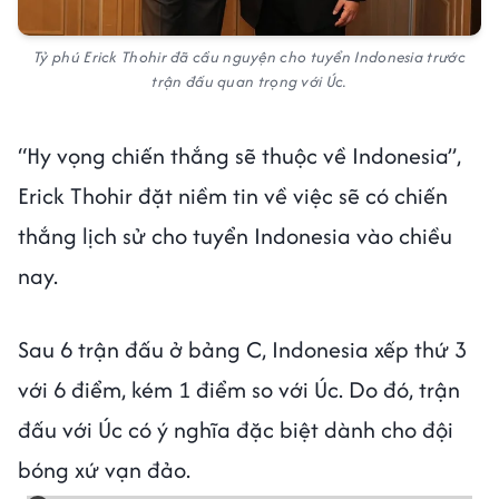
Tỷ phú Erick Thohir đã cầu nguyện cho tuyển Indonesia trước
trận đấu quan trọng với Úc.
“Hy vọng chiến thắng sẽ thuộc về Indonesia”,
Erick Thohir đặt niềm tin về việc sẽ có chiến
thắng lịch sử cho tuyển Indonesia vào chiều
nay.
Sau 6 trận đấu ở bảng C, Indonesia xếp thứ 3
với 6 điểm, kém 1 điểm so với Úc. Do đó, trận
đấu với Úc có ý nghĩa đặc biệt dành cho đội
bóng xứ vạn đảo.