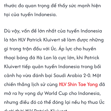
thước đo quan trọng để thấy sức mạnh hiện
tại của tuyển Indonesia.
Dù vậy, vấn đề lớn nhất của tuyển Indonesia
là tân HLV Patrick Kluivert sẽ làm được những
gì trong trận đấu với Úc. Áp lực cho huyền
thoại bóng đá Hà Lan là cực lớn, khi Patrick
Kluivert tiếp quản tuyển Indonesia trong bối
cảnh họ vừa đánh bại Saudi Arabia 2-0. Một
chiến thắng lịch sử cùng
HLV Shin Tae Yong
đã
mở ra hy vọng dự World Cup cho Indonesia,
nhưng điều đó có thể đóng lại nếu họ thua Úc
dưới thời HLV Patrick Kluivert.