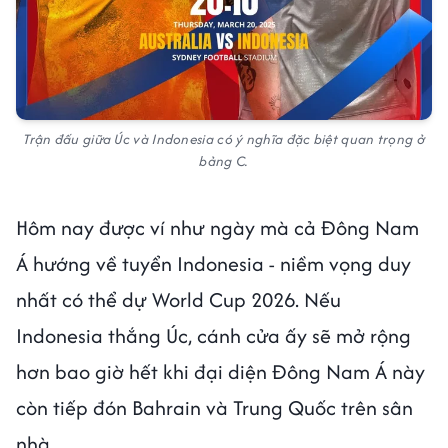
Trận đấu giữa Úc và Indonesia có ý nghĩa đặc biệt quan trọng ở
bảng C.
Hôm nay được ví như ngày mà cả Đông Nam
Á hướng về tuyển Indonesia - niềm vọng duy
nhất có thể dự World Cup 2026. Nếu
Indonesia thắng Úc, cánh cửa ấy sẽ mở rộng
hơn bao giờ hết khi đại diện Đông Nam Á này
còn tiếp đón Bahrain và Trung Quốc trên sân
nhà.