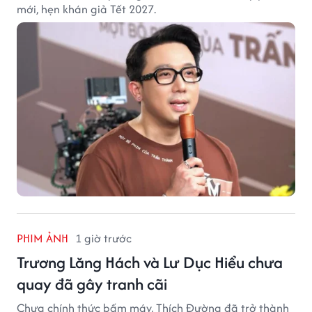
mới, hẹn khán giả Tết 2027.
PHIM ẢNH
1 giờ trước
Trương Lăng Hách và Lư Dục Hiểu chưa
quay đã gây tranh cãi
Chưa chính thức bấm máy, Thích Đường đã trở thành