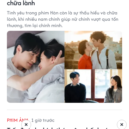
chữa lành
Tình yêu trong phim Hàn còn là sự thấu hiểu và chữa
lành, khi nhiều nam chính giúp nữ chính vượt qua tổn
thương, tìm lại chính mình.
PHIM ẢNH
1 giờ trước
×
×