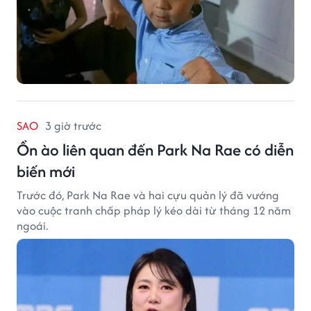
SAO
3 giờ trước
Ồn ào liên quan đến Park Na Rae có diễn
biến mới
Trước đó, Park Na Rae và hai cựu quản lý đã vướng
vào cuộc tranh chấp pháp lý kéo dài từ tháng 12 năm
ngoái.