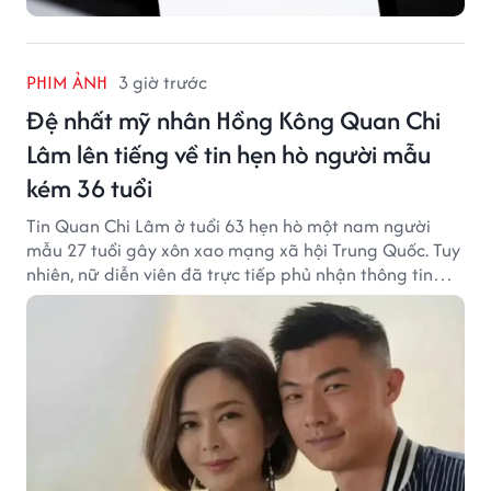
PHIM ẢNH
3 giờ trước
Đệ nhất mỹ nhân Hồng Kông Quan Chi
Lâm lên tiếng về tin hẹn hò người mẫu
kém 36 tuổi
Tin Quan Chi Lâm ở tuổi 63 hẹn hò một nam người
mẫu 27 tuổi gây xôn xao mạng xã hội Trung Quốc. Tuy
nhiên, nữ diễn viên đã trực tiếp phủ nhận thông tin
này.