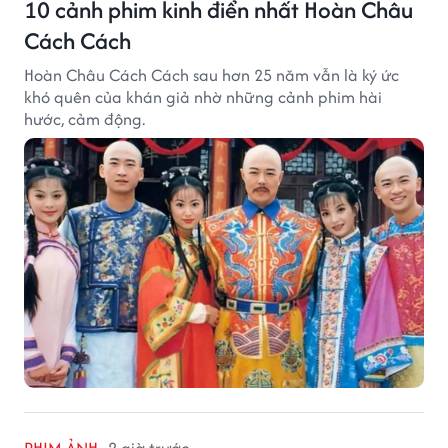
10 cảnh phim kinh điển nhất Hoàn Châu
Cách Cách
Hoàn Châu Cách Cách sau hơn 25 năm vẫn là ký ức
khó quên của khán giả nhờ những cảnh phim hài
hước, cảm động.
PHIM ẢNH
2 giờ trước