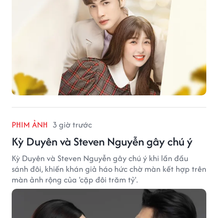
PHIM ẢNH
3 giờ trước
Kỳ Duyên và Steven Nguyễn gây chú ý
Kỳ Duyên và Steven Nguyễn gây chú ý khi lần đầu
sánh đôi, khiến khán giả háo hức chờ màn kết hợp trên
màn ảnh rộng của 'cặp đôi trăm tỷ'.