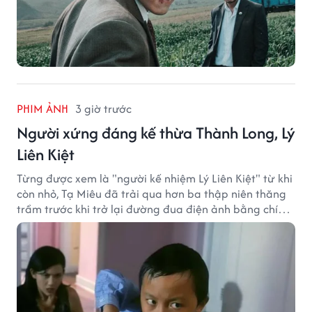
PHIM ẢNH
3 giờ trước
Người xứng đáng kế thừa Thành Long, Lý
Liên Kiệt
Từng được xem là "người kế nhiệm Lý Liên Kiệt" từ khi
còn nhỏ, Tạ Miêu đã trải qua hơn ba thập niên thăng
trầm trước khi trở lại đường đua điện ảnh bằng chính
sở trường võ thuật.