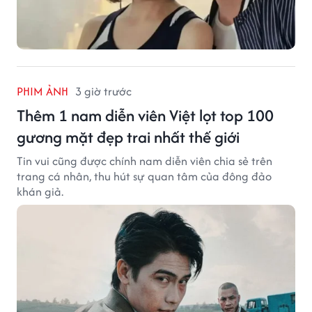
PHIM ẢNH
3 giờ trước
Thêm 1 nam diễn viên Việt lọt top 100
gương mặt đẹp trai nhất thế giới
Tin vui cũng được chính nam diễn viên chia sẻ trên
trang cá nhân, thu hút sự quan tâm của đông đảo
khán giả.