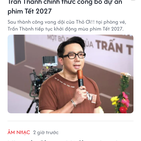
Trấn Thành chính thức công bố dự án
phim Tết 2027
Sau thành công vang dội của Thỏ Ơi!! tại phòng vé,
Trấn Thành tiếp tục khởi động mùa phim Tết 2027.
ÂM NHẠC
2 giờ trước