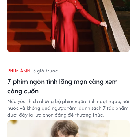
PHIM ẢNH
3 giờ trước
7 phim ngôn tình lãng mạn càng xem
càng cuốn
Nếu yêu thích những bộ phim ngôn tình ngọt ngào, hài
hước và không quá ngược tâm, danh sách 7 tác phẩm
dưới đây là lựa chọn đáng để thưởng thức.