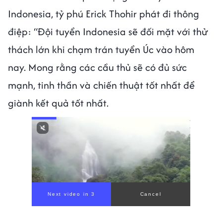
Indonesia, tỷ phú Erick Thohir phát đi thông
điệp: “Đội tuyển Indonesia sẽ đối mặt với thử
thách lớn khi chạm trán tuyển Úc vào hôm
nay. Mong rằng các cầu thủ sẽ có đủ sức
mạnh, tinh thần và chiến thuật tốt nhất để
giành kết quả tốt nhất.
Next video in 1
Cancel