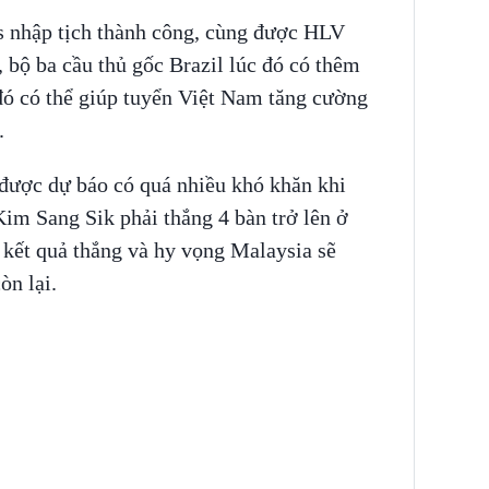
s nhập tịch thành công, cùng được HLV
 bộ ba cầu thủ gốc Brazil lúc đó có thêm
đó có thể giúp tuyển Việt Nam tăng cường
.
được dự báo có quá nhiều khó khăn khi
Kim Sang Sik phải thắng 4 bàn trở lên ở
à kết quả thắng và hy vọng Malaysia sẽ
òn lại.