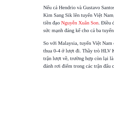
Nếu cả Hendrio và Gustavo Santo
Kim Sang Sik lên tuyển Việt Nam,
tiền đạo
Nguyễn Xuân Son
. Điều 
sức mạnh đáng kể cho cả ba tuyến
So với Malaysia, tuyển Việt Nam 
thua 0-4 ở lượt đi. Thầy trò HLV 
trận lượt về, trường hợp còn lại l
đánh rơi điểm trong các trận đấu c