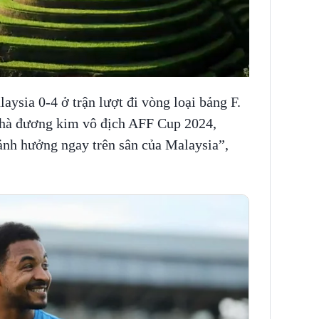
aysia 0-4 ở trận lượt đi vòng loại bảng F.
nhà đương kim vô địch AFF Cup 2024,
ảnh hưởng ngay trên sân của Malaysia”,