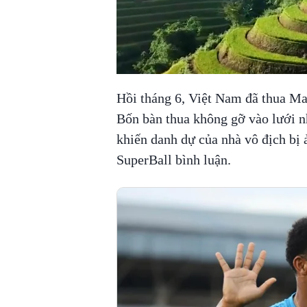
Hồi tháng 6, Việt Nam đã thua Mal
Bốn bàn thua không gỡ vào lưới 
khiến danh dự của nhà vô địch bị 
SuperBall bình luận.