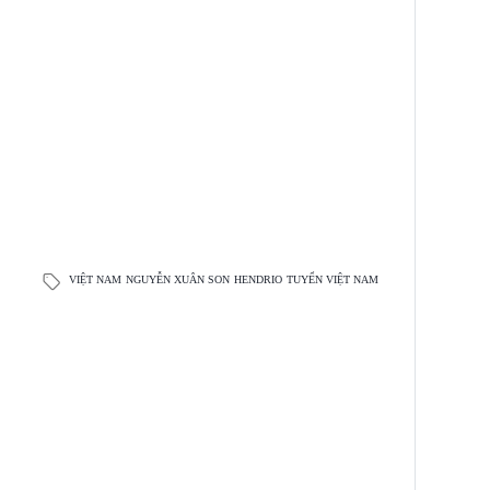
VIỆT NAM
NGUYỄN XUÂN SON
HENDRIO
TUYỂN VIỆT NAM