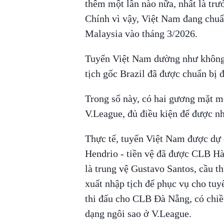
thêm một lần nào nữa, nhất là trư
Chính vì vậy, Việt Nam đang chuẩn
Malaysia vào tháng 3/2026.
Tuyển Việt Nam dường như không m
tịch gốc Brazil đã được chuẩn bị 
Trong số này, có hai gương mặt m
V.League, đủ điều kiện để được nh
Thực tế, tuyển Việt Nam được dự 
Hendrio - tiền vệ đã được CLB Hà 
là trung vệ Gustavo Santos, cầu
xuất nhập tịch để phục vụ cho tu
thi đấu cho CLB Đà Nẵng, có chi
dạng ngôi sao ở V.League.