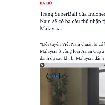
BÁ HỔ
Trang SuperBall của Indones
Nam sẽ có ba cầu thủ nhập tị
Malaysia.
“Đội tuyển Việt Nam chuẩn bị có b
Malaysia ở vòng loại Asian Cup 2
danh dự sau khi bị Malaysia đánh 