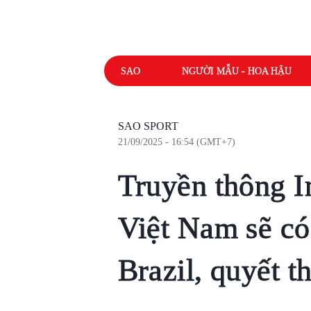
SAO
NGƯỜI MẪU - HOA HẬU
SAO SPORT
21/09/2025 - 16:54 (GMT+7)
Truyền thông I
Việt Nam sẽ có
Brazil, quyết 