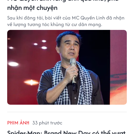
nhận một chuyện
Sau khi đăng tải, bài viết của MC Quyền Linh đã nhận
về lượng tương tác khủng từ cư dân mạng.
PHIM ẢNH
33 phút trước
Spider-Man: Brand New Day có thể vượt