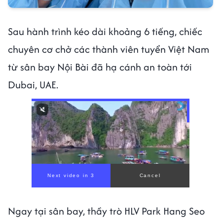
Sau hành trình kéo dài khoảng 6 tiếng, chiếc
chuyên cơ chở các thành viên tuyển Việt Nam
từ sân bay Nội Bài đã hạ cánh an toàn tới
Dubai, UAE.
00:00
/
00:56
Ngay tại sân bay, thầy trò HLV Park Hang Seo