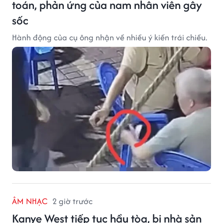
toán, phản ứng của nam nhân viên gây
sốc
Hành động của cụ ông nhận về nhiều ý kiến trái chiều.
ÂM NHẠC
2 giờ trước
Kanye West tiếp tục hầu tòa, bị nhà sản