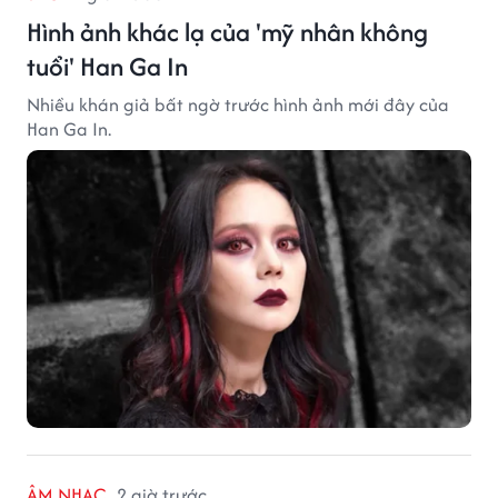
Hình ảnh khác lạ của 'mỹ nhân không
tuổi' Han Ga In
Nhiều khán giả bất ngờ trước hình ảnh mới đây của
Han Ga In.
ÂM NHẠC
2 giờ trước