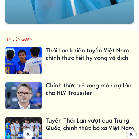
TIN LIÊN QUAN
Thái Lan khiến tuyển Việt Nam
chính thức hết hy vọng vô địch
Chính thức trả xong món nợ lớn
cho HLV Troussier
Tuyển Thái Lan vượt qua Trung
Quốc, chính thức bỏ xa Việt Nam
×
×