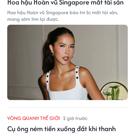
Hoa hậu Hoàn vũ Singapore mất tài sản
Hoa hậu Hoàn vũ Singapore báo tin bị mất tài sản,
mong sớm tìm lại được.
VÒNG QUANH THẾ GIỚI
2 giờ trước
Cụ ông ném tiền xuống đất khi thanh