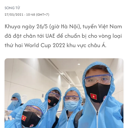
SONG TỬ
27/05/2021 - 10:48 (GMT+7)
Khuya ngày 26/5 (giờ Hà Nội), tuyển Việt Nam
đã đặt chân tới UAE để chuẩn bị cho vòng loại
thứ hai World Cup 2022 khu vực châu Á.