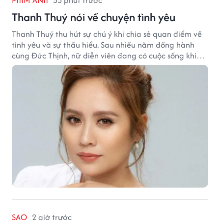
Thanh Thuý nói về chuyện tình yêu
Thanh Thuý thu hút sự chú ý khi chia sẻ quan điểm về
tình yêu và sự thấu hiểu. Sau nhiều năm đồng hành
cùng Đức Thịnh, nữ diễn viên đang có cuộc sống khiến
nhiều khán giả quan tâm.
SAO
2 giờ trước