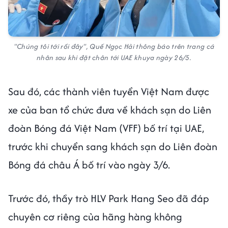
"Chúng tôi tới rồi đây", Quế Ngọc Hải thông báo trên trang cá
nhân sau khi đặt chân tới UAE khuya ngày 26/5.
Sau đó, các thành viên tuyển Việt Nam được
xe của ban tổ chức đưa về khách sạn do Liên
đoàn Bóng đá Việt Nam (VFF) bố trí tại UAE,
trước khi chuyển sang khách sạn do Liên đoàn
Bóng đá châu Á bố trí vào ngày 3/6.
Trước đó, thầy trò HLV Park Hang Seo đã đáp
chuyên cơ riêng của hãng hàng không