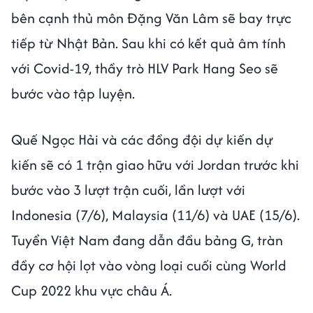
bên cạnh thủ môn Đặng Văn Lâm sẽ bay trực
tiếp từ Nhật Bản. Sau khi có kết quả âm tính
với Covid-19, thầy trò HLV Park Hang Seo sẽ
bước vào tập luyện.
Quế Ngọc Hải và các đồng đội dự kiến dự
kiến sẽ có 1 trận giao hữu với Jordan trước khi
bước vào 3 lượt trận cuối, lần lượt với
Indonesia (7/6), Malaysia (11/6) và UAE (15/6).
Tuyển Việt Nam đang dẫn đầu bảng G, tràn
đầy cơ hội lọt vào vòng loại cuối cùng World
Cup 2022 khu vực châu Á.