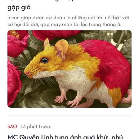
gặp gió
3 con giáp được dự đoán là những cái tên nổi bật với
cơ hội đổi đời, gặp may mắn tài lộc trong tháng 8.
SAO
13 phút trước
MC Quyền Linh tung ảnh quá khứ, phủ