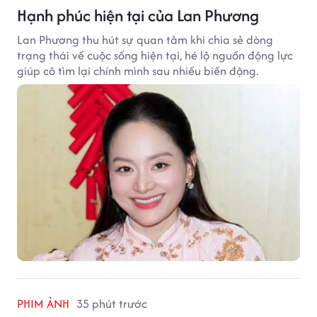
Hạnh phúc hiện tại của Lan Phương
Lan Phương thu hút sự quan tâm khi chia sẻ dòng
trạng thái về cuộc sống hiện tại, hé lộ nguồn động lực
giúp cô tìm lại chính mình sau nhiều biến động.
PHIM ẢNH
35 phút trước