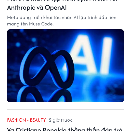
Anthropic và OpenAI
Meta đang triển khai tác nhân AI lập trình đầu tiên
mang tên Muse Code.
FASHION - BEAUTY
2 giờ trước
Vợ Cristiano Ronaldo thẳng thắn đáp trả