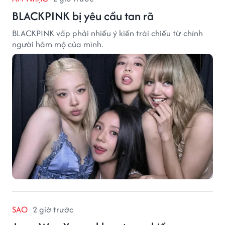
BLACKPINK bị yêu cầu tan rã
BLACKPINK vấp phải nhiều ý kiến trái chiều từ chính
người hâm mộ của mình.
SAO
2 giờ trước