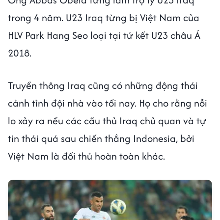
trong 4 năm. U23 Iraq từng bị Việt Nam của
HLV Park Hang Seo loại tại tứ kết U23 châu Á
2018.
Truyền thông Iraq cũng có những động thái
cảnh tỉnh đội nhà vào tối nay. Họ cho rằng nỗi
lo xảy ra nếu các cầu thủ Iraq chủ quan và tự
tin thái quá sau chiến thắng Indonesia, bởi
Việt Nam là đối thủ hoàn toàn khác.