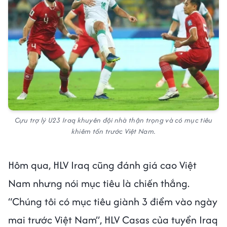
Cựu trợ lý U23 Iraq khuyên đội nhà thận trọng và có mục tiêu
khiêm tốn trước Việt Nam.
Hôm qua, HLV Iraq cũng đánh giá cao Việt
Nam nhưng nói mục tiêu là chiến thắng.
“Chúng tôi có mục tiêu giành 3 điểm vào ngày
mai trước Việt Nam”, HLV Casas của tuyển Iraq