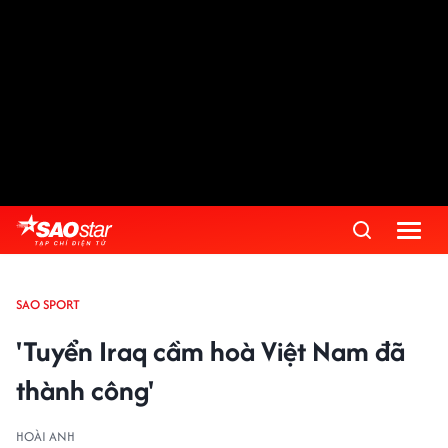
SAO SPORT
'Tuyển Iraq cầm hoà Việt Nam đã
thành công'
HOÀI ANH