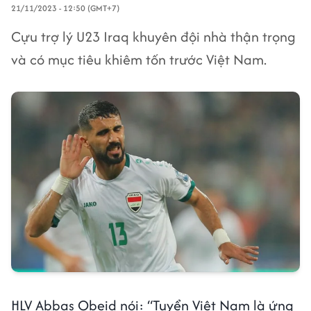
21/11/2023 - 12:50 (GMT+7)
Cựu trợ lý U23 Iraq khuyên đội nhà thận trọng
và có mục tiêu khiêm tốn trước Việt Nam.
HLV Abbas Obeid nói: “Tuyển Việt Nam là ứng