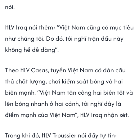
nói.
HLV Iraq nói thêm: “Việt Nam cũng có mục tiêu
như chúng tôi. Do đó, tôi nghĩ trận đấu này
không hề dễ dàng”.
Theo HLV Casas, tuyển Việt Nam có dàn cầu
thủ chất lượng, chơi kiểm soát bóng và hai
biên mạnh. “Việt Nam tấn công hai biên tốt và
lên bóng nhanh ở hai cánh, tôi nghĩ đây là
điểm mạnh của Việt Nam”, HLV Iraq nhận xét.
Trong khi đó, HLV Troussier nói đầy tự tin: