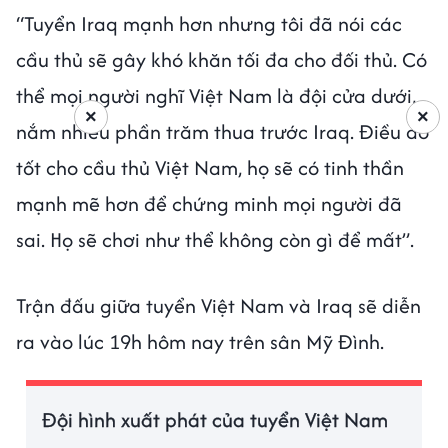
“Tuyển Iraq mạnh hơn nhưng tôi đã nói các
cầu thủ sẽ gây khó khăn tối đa cho đối thủ. Có
thể mọi người nghĩ Việt Nam là đội cửa dưới,
×
×
nắm nhiều phần trăm thua trước Iraq. Điều đó
tốt cho cầu thủ Việt Nam, họ sẽ có tinh thần
mạnh mẽ hơn để chứng minh mọi người đã
sai. Họ sẽ chơi như thể không còn gì để mất”.
Trận đấu giữa tuyển Việt Nam và Iraq sẽ diễn
ra vào lúc 19h hôm nay trên sân Mỹ Đình.
Đội hình xuất phát của tuyển Việt Nam