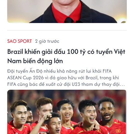
SAO SPORT
2 giờ trước
Brazil khiến giải đấu 100 tỷ có tuyển Việt
Nam biến động lớn
Đội tuyển Ấn Độ nhiều khả năng rút lui khỏi FIFA
ASEAN Cup 2026 vì đá giao hữu với Brazil, trong khi
FIFA cũng bác đề xuất cử đội U23 tham dự thay đội
tuyển quốc gia.