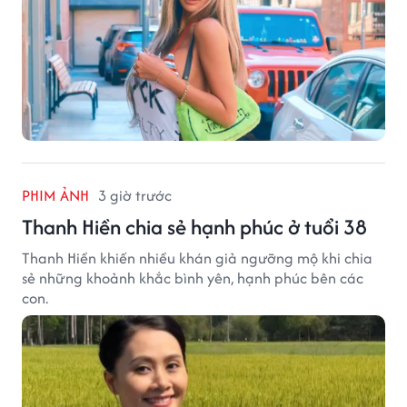
PHIM ẢNH
3 giờ trước
Thanh Hiền chia sẻ hạnh phúc ở tuổi 38
Thanh Hiền khiến nhiều khán giả ngưỡng mộ khi chia
sẻ những khoảnh khắc bình yên, hạnh phúc bên các
con.