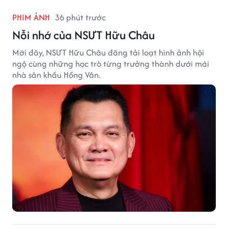
PHIM ẢNH
36 phút trước
Nỗi nhớ của NSƯT Hữu Châu
Mới đây, NSƯT Hữu Châu đăng tải loạt hình ảnh hội
ngộ cùng những học trò từng trưởng thành dưới mái
nhà sân khấu Hồng Vân.