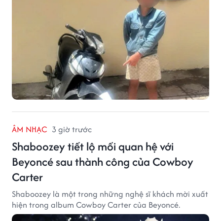
ÂM NHẠC
3 giờ trước
Shaboozey tiết lộ mối quan hệ với
Beyoncé sau thành công của Cowboy
Carter
Shaboozey là một trong những nghệ sĩ khách mời xuất
hiện trong album Cowboy Carter của Beyoncé.