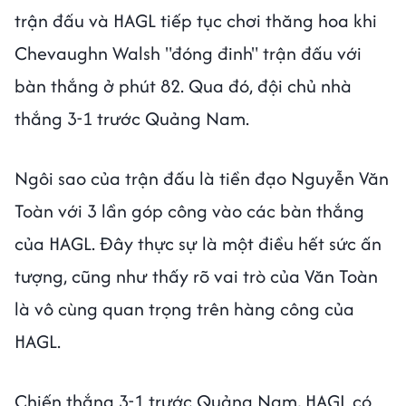
trận đấu và HAGL tiếp tục chơi thăng hoa khi
Chevaughn Walsh "đóng đinh" trận đấu với
bàn thắng ở phút 82. Qua đó, đội chủ nhà
thắng 3-1 trước Quảng Nam.
Ngôi sao của trận đấu là tiền đạo Nguyễn Văn
Toàn với 3 lần góp công vào các bàn thắng
của HAGL. Đây thực sự là một điều hết sức ấn
tượng, cũng như thấy rõ vai trò của Văn Toàn
là vô cùng quan trọng trên hàng công của
HAGL.
Chiến thắng 3-1 trước Quảng Nam, HAGL có