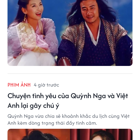
PHIM ẢNH
4 giờ trước
Chuyện tình yêu của Quỳnh Nga và Việt
Anh lại gây chú ý
Quỳnh Nga vừa chia sẻ khoảnh khắc du lịch cùng Việt
Anh kèm dòng trạng thái đầy tình cảm.