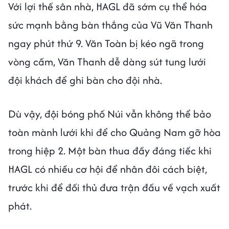
Với lợi thế sân nhà, HAGL đã sớm cụ thể hóa
sức mạnh bằng bàn thắng của Vũ Văn Thanh
ngay phút thứ 9. Văn Toàn bị kéo ngã trong
vòng cấm, Văn Thanh dễ dàng sút tung lưới
đội khách để ghi bàn cho đội nhà.
Dù vậy, đội bóng phố Núi vẫn không thể bảo
toàn mành lưới khi để cho Quảng Nam gỡ hòa
trong hiệp 2. Một bàn thua đầy đáng tiếc khi
HAGL có nhiều cơ hội để nhân đôi cách biệt,
trước khi để đối thủ đưa trận đấu về vạch xuất
phát.