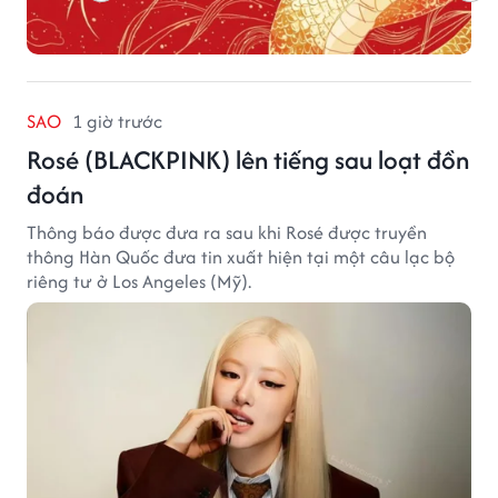
SAO
1 giờ trước
Rosé (BLACKPINK) lên tiếng sau loạt đồn
đoán
Thông báo được đưa ra sau khi Rosé được truyền
thông Hàn Quốc đưa tin xuất hiện tại một câu lạc bộ
riêng tư ở Los Angeles (Mỹ).