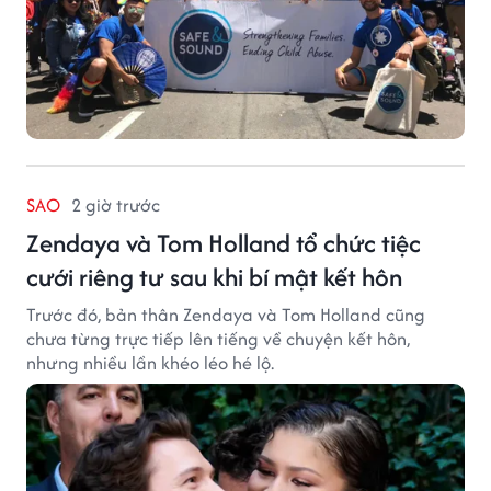
SAO
2 giờ trước
Zendaya và Tom Holland tổ chức tiệc
cưới riêng tư sau khi bí mật kết hôn
Trước đó, bản thân Zendaya và Tom Holland cũng
chưa từng trực tiếp lên tiếng về chuyện kết hôn,
nhưng nhiều lần khéo léo hé lộ.