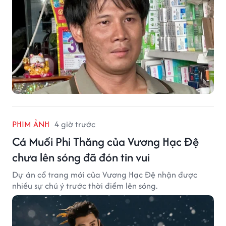
PHIM ẢNH
4 giờ trước
Cá Muối Phi Thăng của Vương Hạc Đệ
chưa lên sóng đã đón tin vui
Dự án cổ trang mới của Vương Hạc Đệ nhận được
nhiều sự chú ý trước thời điểm lên sóng.