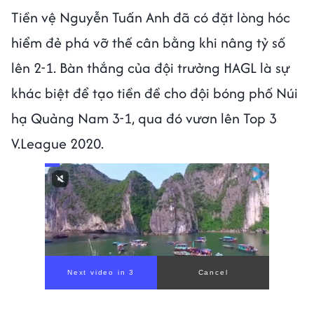
Tiền vệ Nguyễn Tuấn Anh đã có đặt lòng hóc
hiểm đẻ phá vỡ thế cân bằng khi nâng tỷ số
lên 2-1. Bàn thắng của đội trưởng HAGL là sự
khác biệt để tạo tiền đề cho đội bóng phố Núi
hạ Quảng Nam 3-1, qua đó vươn lên Top 3
V.League 2020.
Next video in 1
Cancel