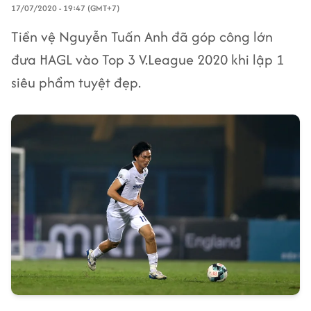
17/07/2020 - 19:47 (GMT+7)
Tiền vệ Nguyễn Tuấn Anh đã góp công lớn
đưa HAGL vào Top 3 V.League 2020 khi lập 1
siêu phẩm tuyệt đẹp.