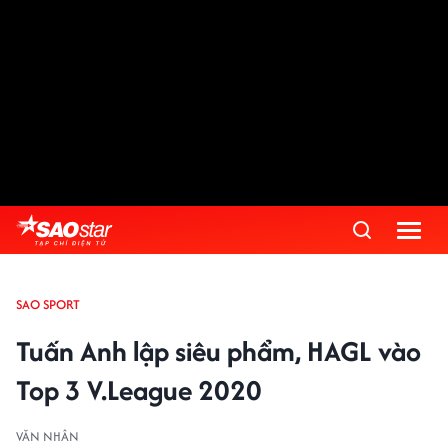
SAO SPORT
Tuấn Anh lập siêu phẩm, HAGL vào
Top 3 V.League 2020
VĂN NHÂN