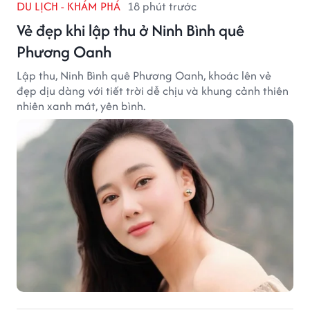
DU LỊCH - KHÁM PHÁ
18 phút trước
Vẻ đẹp khi lập thu ở Ninh Bình quê
Phương Oanh
Lập thu, Ninh Bình quê Phương Oanh, khoác lên vẻ
đẹp dịu dàng với tiết trời dễ chịu và khung cảnh thiên
nhiên xanh mát, yên bình.