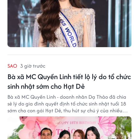
SAO
3 giờ trước
Bà xã MC Quyền Linh tiết lộ lý do tổ chức
sinh nhật sớm cho Hạt Dẻ
Bà xã MC Quyền Linh - doanh nhân Dạ Thảo đã chia
sẻ lý do gia đình quyết định tổ chức sinh nhật tuổi 18
sớm cho con gái Hạt Dẻ, thu hút sự chú ý của nhiều
người hâm mộ.