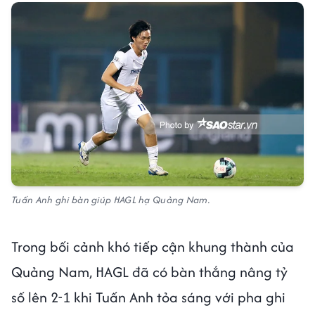
Tuấn Anh ghi bàn giúp HAGL hạ Quảng Nam.
Trong bối cảnh khó tiếp cận khung thành của
Quảng Nam, HAGL đã có bàn thắng nâng tỷ
số lên 2-1 khi Tuấn Anh tỏa sáng với pha ghi