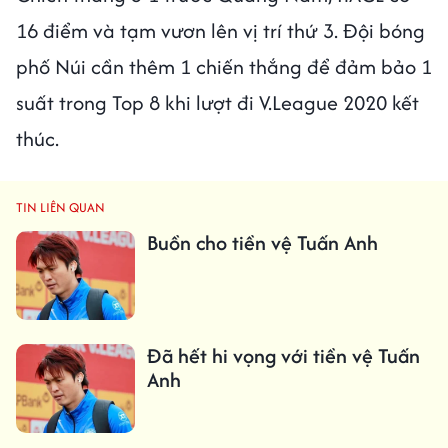
16 điểm và tạm vươn lên vị trí thứ 3. Đội bóng
phố Núi cần thêm 1 chiến thắng để đảm bảo 1
suất trong Top 8 khi lượt đi V.League 2020 kết
thúc.
TIN LIÊN QUAN
Buồn cho tiền vệ Tuấn Anh
Đã hết hi vọng với tiền vệ Tuấn
Anh