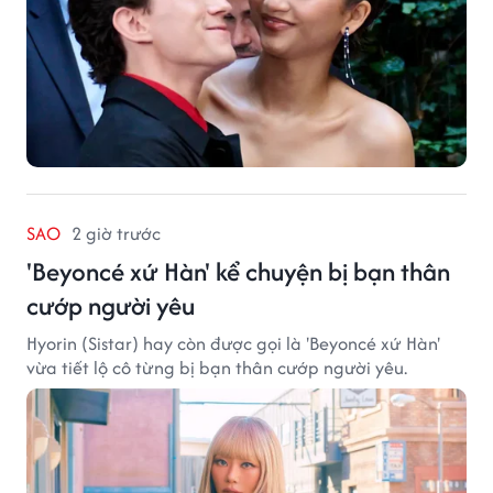
SAO
2 giờ trước
'Beyoncé xứ Hàn' kể chuyện bị bạn thân
cướp người yêu
Hyorin (Sistar) hay còn được gọi là 'Beyoncé xứ Hàn'
vừa tiết lộ cô từng bị bạn thân cướp người yêu.