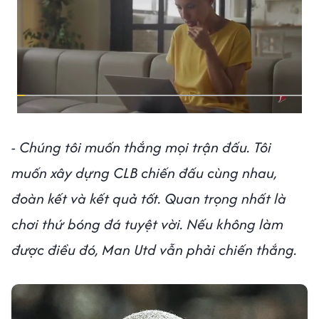
- Chúng tôi muốn thắng mọi trận đấu. Tôi
muốn xây dựng CLB chiến đấu cùng nhau,
đoàn kết và kết quả tốt. Quan trọng nhất là
chơi thứ bóng đá tuyệt vời. Nếu không làm
được điều đó, Man Utd vẫn phải chiến thắng.