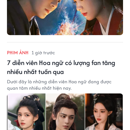
PHIM ẢNH
1 giờ trước
7 diễn viên Hoa ngữ có lượng fan tăng
nhiều nhất tuần qua
Dưới đây là những diễn viên Hoa ngữ đang được
quan tâm nhiều nhất hiện nay.