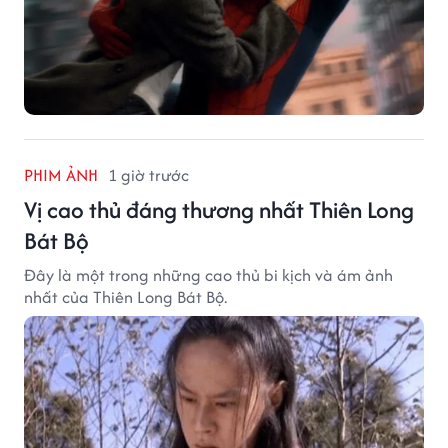
PHIM ẢNH
1 giờ trước
Vị cao thủ đáng thương nhất Thiên Long
Bát Bộ
Đây là một trong những cao thủ bi kịch và ám ảnh
nhất của Thiên Long Bát Bộ.