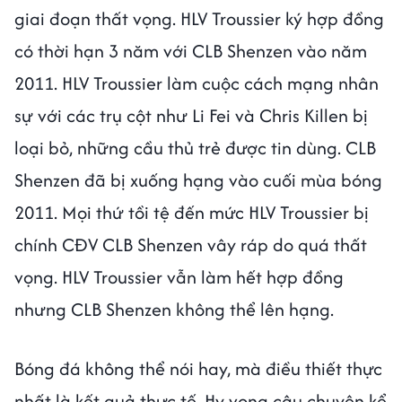
giai đoạn thất vọng. HLV Troussier ký hợp đồng
có thời hạn 3 năm với CLB Shenzen vào năm
2011. HLV Troussier làm cuộc cách mạng nhân
sự với các trụ cột như Li Fei và Chris Killen bị
loại bỏ, những cầu thủ trẻ được tin dùng. CLB
Shenzen đã bị xuống hạng vào cuối mùa bóng
2011. Mọi thứ tồi tệ đến mức HLV Troussier bị
chính CĐV CLB Shenzen vây ráp do quá thất
vọng. HLV Troussier vẫn làm hết hợp đồng
nhưng CLB Shenzen không thể lên hạng.
Bóng đá không thể nói hay, mà điều thiết thực
nhất là kết quả thực tế. Hy vọng câu chuyện kể