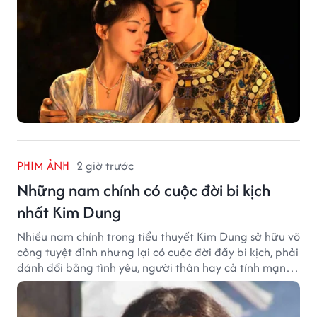
PHIM ẢNH
2 giờ trước
Những nam chính có cuộc đời bi kịch
nhất Kim Dung
Nhiều nam chính trong tiểu thuyết Kim Dung sở hữu võ
công tuyệt đỉnh nhưng lại có cuộc đời đầy bi kịch, phải
đánh đổi bằng tình yêu, người thân hay cả tính mạng,
khiến độc giả không khỏi tiếc nuối.