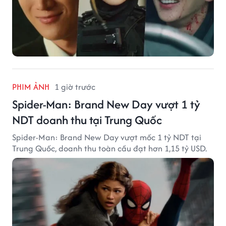
PHIM ẢNH
1 giờ trước
Spider-Man: Brand New Day vượt 1 tỷ
NDT doanh thu tại Trung Quốc
Spider-Man: Brand New Day vượt mốc 1 tỷ NDT tại
Trung Quốc, doanh thu toàn cầu đạt hơn 1,15 tỷ USD.