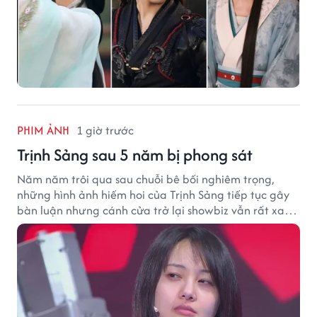
PHIM ẢNH
1 giờ trước
Trịnh Sảng sau 5 năm bị phong sát
Năm năm trôi qua sau chuỗi bê bối nghiêm trọng,
những hình ảnh hiếm hoi của Trịnh Sảng tiếp tục gây
bàn luận nhưng cánh cửa trở lại showbiz vẫn rất xa
vời.