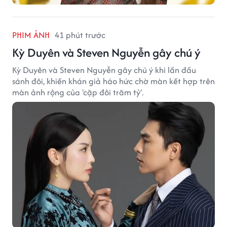
PHIM ẢNH
41 phút trước
Kỳ Duyên và Steven Nguyễn gây chú ý
Kỳ Duyên và Steven Nguyễn gây chú ý khi lần đầu
sánh đôi, khiến khán giả háo hức chờ màn kết hợp trên
màn ảnh rộng của 'cặp đôi trăm tỷ'.