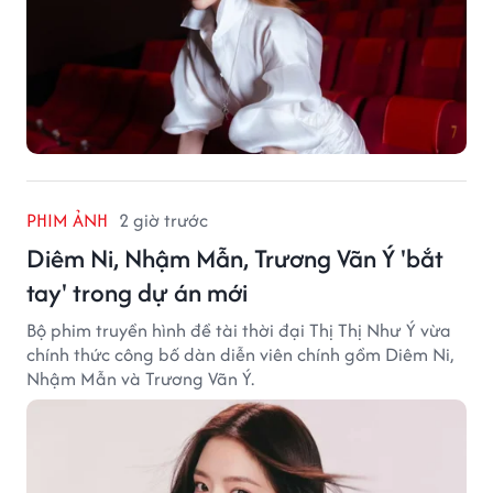
PHIM ẢNH
2 giờ trước
Diêm Ni, Nhậm Mẫn, Trương Vãn Ý 'bắt
tay' trong dự án mới
Bộ phim truyền hình đề tài thời đại Thị Thị Như Ý vừa
chính thức công bố dàn diễn viên chính gồm Diêm Ni,
Nhậm Mẫn và Trương Vãn Ý.