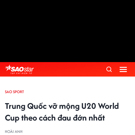
SAO SPORT
Trung Quốc vỡ mộng U20 World
Cup theo cách đau đớn nhất
HOÀI ANH