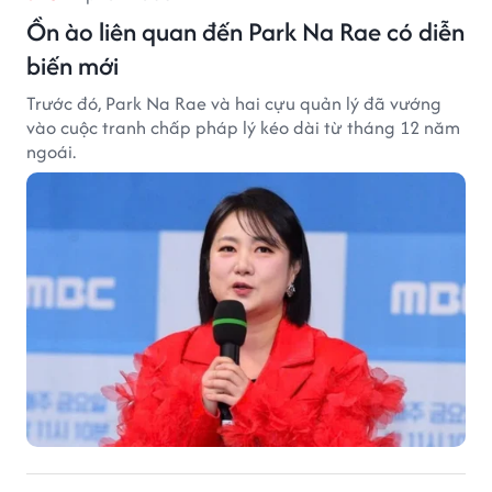
Ồn ào liên quan đến Park Na Rae có diễn
biến mới
Trước đó, Park Na Rae và hai cựu quản lý đã vướng
vào cuộc tranh chấp pháp lý kéo dài từ tháng 12 năm
ngoái.