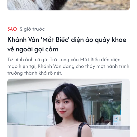
SAO
2 giờ trước
Khánh Vân 'Mắt Biếc' diện áo quây khoe
vẻ ngoài gợi cảm
Từ hình ảnh cô gái Trà Long của Mắt Biếc đến diện
mạo hiện tại, Khánh Vân đang cho thấy một hành trình
trưởng thành khá rõ nét.