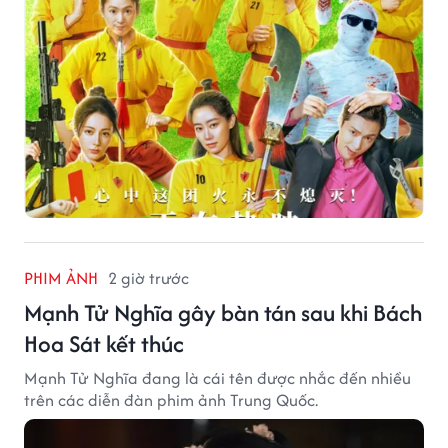
PHIM ẢNH
2 giờ trước
Mạnh Tử Nghĩa gây bàn tán sau khi Bách
Hoa Sát kết thúc
Mạnh Tử Nghĩa đang là cái tên được nhắc đến nhiều
trên các diễn đàn phim ảnh Trung Quốc.