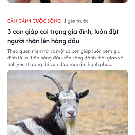
CẬN CẢNH CUỘC SỐNG
1 giờ trước
3 con giáp coi trọng gia đình, luôn đặt
người thân lên hàng đầu
Theo quan niệm tử vi, một số con giáp luôn xem gia
đình là ưu tiên hàng đầu, sẵn sàng dành thời gian và
tình yêu thương để vun đắp mái ấm hạnh phúc.