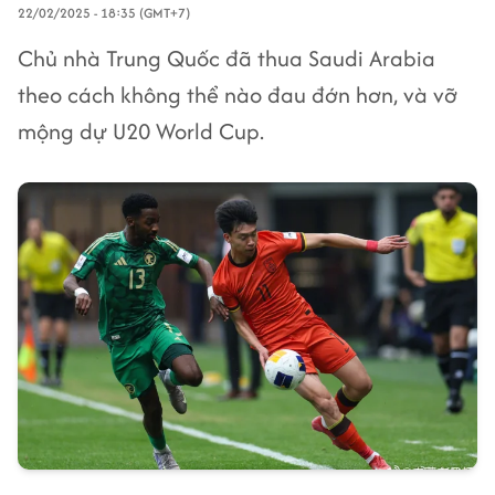
22/02/2025 - 18:35 (GMT+7)
Chủ nhà Trung Quốc đã thua Saudi Arabia
theo cách không thể nào đau đớn hơn, và vỡ
mộng dự U20 World Cup.