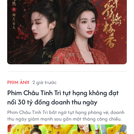
PHIM ẢNH
2 giờ trước
Phim Châu Tinh Trì tụt hạng không đạt
nổi 30 tỷ đồng doanh thu ngày
Phim Châu Tinh Trì bất ngờ tụt hạng phòng vé, doanh
thu ngày giảm mạnh sau gần một tháng công chiếu.