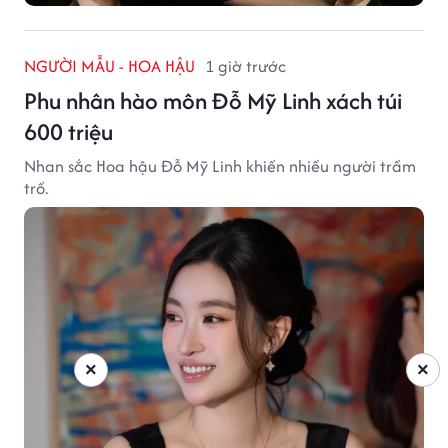
NGƯỜI MẪU - HOA HẬU
1 giờ trước
Phu nhân hào môn Đỗ Mỹ Linh xách túi
600 triệu
Nhan sắc Hoa hậu Đỗ Mỹ Linh khiến nhiều người trầm
trồ.
×
×