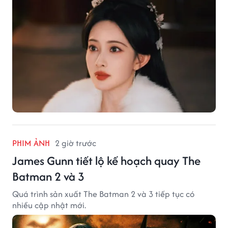
PHIM ẢNH
2 giờ trước
James Gunn tiết lộ kế hoạch quay The
Batman 2 và 3
Quá trình sản xuất The Batman 2 và 3 tiếp tục có
nhiều cập nhật mới.