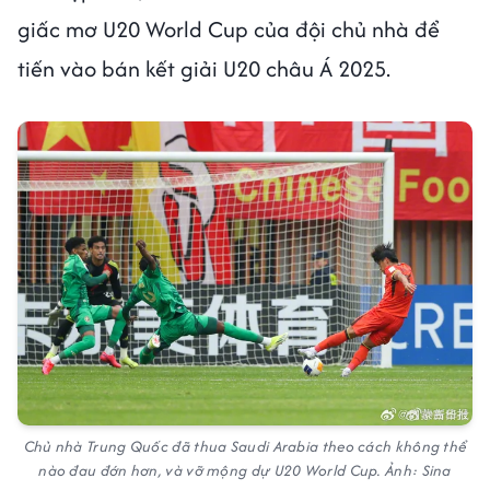
giấc mơ U20 World Cup của đội chủ nhà để
tiến vào bán kết giải U20 châu Á 2025.
Chủ nhà Trung Quốc đã thua Saudi Arabia theo cách không thể
nào đau đớn hơn, và vỡ mộng dự U20 World Cup. Ảnh: Sina