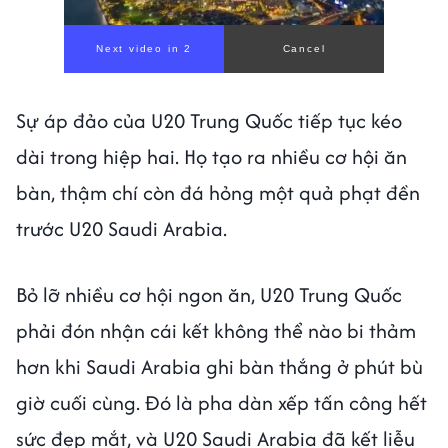
Sự áp đảo của U20 Trung Quốc tiếp tục kéo
dài trong hiệp hai. Họ tạo ra nhiều cơ hội ăn
bàn, thậm chí còn đá hỏng một quả phạt đền
trước U20 Saudi Arabia.
Bỏ lỡ nhiều cơ hội ngon ăn, U20 Trung Quốc
phải đón nhận cái kết không thể nào bi thảm
hơn khi Saudi Arabia ghi bàn thắng ở phút bù
giờ cuối cùng. Đó là pha dàn xếp tấn công hết
sức đẹp mắt, và U20 Saudi Arabia đã kết liễu