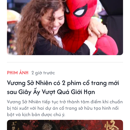
PHIM ẢNH
2 giờ trước
Vương Sở Nhiên có 2 phim cổ trang mới
sau Giây Ấy Vượt Quá Giới Hạn
Vương Sở Nhiên tiếp tục trở thành tâm điểm khi chuẩn
bị tái xuất với hai dự án cổ trang sở hữu tạo hình nổi
bật và kịch bản được chú ý.