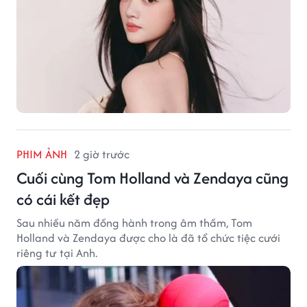
PHIM ẢNH
2 giờ trước
Cuối cùng Tom Holland và Zendaya cũng
có cái kết đẹp
Sau nhiều năm đồng hành trong âm thầm, Tom
Holland và Zendaya được cho là đã tổ chức tiệc cưới
riêng tư tại Anh.