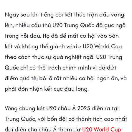
Ngay sau khi tiếng còi kết thúc trận đấu vang
lên, nhiều cầu thủ U20 Trung Quốc đã gục ngã
trong nỗi đau. Họ đã để mất cơ hội vào bán
kết và không thể giành vé dự U20 World Cup
theo cách thực sự quá nghiệt ngã. U20 Trung
Quốc chỉ có thể trách chính mình vì đã dứt
điểm quá tệ, bỏ lỡ rất nhiều cơ hội ngon ăn, và
phải đón nhận kết cục đau lòng.
Vòng chung kết U20 châu Á 2025 diễn ra tại
Trung Quốc, với bốn đội có thành tích cao nhất
đại diện cho châu Á tham dự
U20 World Cup