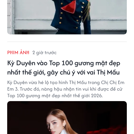
PHIM ẢNH
2 giờ trước
Kỳ Duyên vào Top 100 gương mặt đẹp
nhất thế giới, gây chú ý với vai Thị Mầu
Kỳ Duyên vừa hé lộ tạo hình Thị Mầu trong Chị Chị Em
Em 3. Trước đó, nàng hậu nhận tin vui khi được đề cử
Top 100 gương mặt đẹp nhất thế giới 2026.