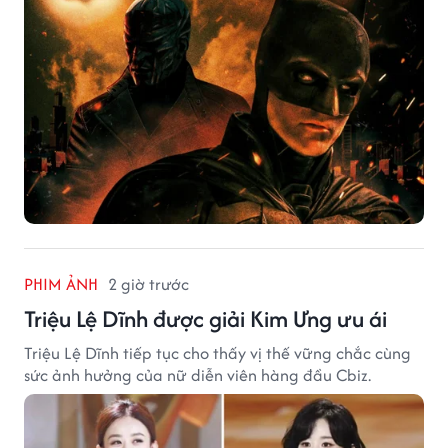
PHIM ẢNH
2 giờ trước
Triệu Lệ Dĩnh được giải Kim Ưng ưu ái
Triệu Lệ Dĩnh tiếp tục cho thấy vị thế vững chắc cùng
sức ảnh hưởng của nữ diễn viên hàng đầu Cbiz.