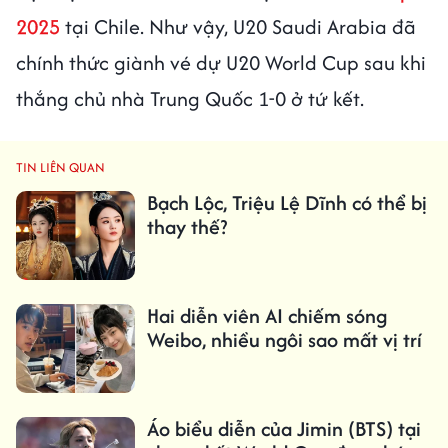
2025
tại Chile. Như vậy, U20 Saudi Arabia đã
chính thức giành vé dự U20 World Cup sau khi
thắng chủ nhà Trung Quốc 1-0 ở tứ kết.
TIN LIÊN QUAN
Bạch Lộc, Triệu Lệ Dĩnh có thể bị
thay thế?
Hai diễn viên AI chiếm sóng
Weibo, nhiều ngôi sao mất vị trí
Áo biểu diễn của Jimin (BTS) tại