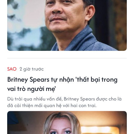
SAO
2 giờ trước
Britney Spears tự nhận 'thất bại trong
vai trò người mẹ'
Dù trải qua nhiều vấn đề, Britney Spears được cho là
đã cải thiện mối quan hệ với hai con trai.