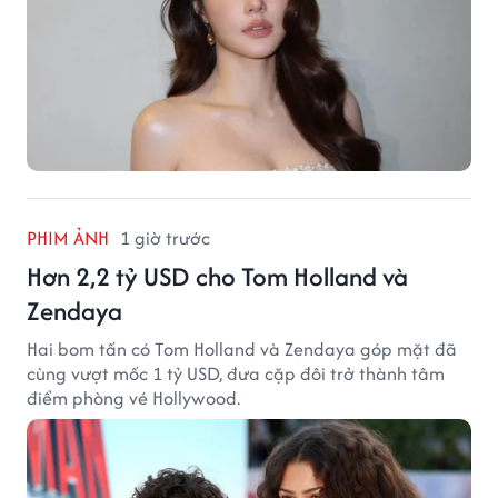
PHIM ẢNH
1 giờ trước
Hơn 2,2 tỷ USD cho Tom Holland và
Zendaya
Hai bom tấn có Tom Holland và Zendaya góp mặt đã
cùng vượt mốc 1 tỷ USD, đưa cặp đôi trở thành tâm
điểm phòng vé Hollywood.