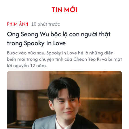
TIN MỚI
PHIM ẢNH
10 phút trước
Ong Seong Wu bộc lộ con người thật
trong Spooky In Love
Bước vào nửa sau, Spooky in Love hé lộ những diễn
biến mới trong chuyện tình của Cheon Yeo Ri và bí mật
lời nguyền 12 năm.