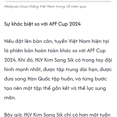
Malaysia chưa thắng Việt Nam trong 10 năm qua.
Sự khác biệt so với AFF Cup 2024
Nếu đặt lên bàn cân, tuyển Việt Nam hiện tại
là phiên bản hoàn toàn khác so với AFF Cup
2024. Khi đó, HLV Kim Sang Sik có trong tay đội
hình mạnh nhất, được tập trung dài hạn, được
đưa sang Hàn Quốc tập huấn, và từng bước
tạo nên một tập thể gắn kết và thể lực sung
mãn.
Bây giờ, HLV Kim Sang Sik chỉ có hơn một tuần