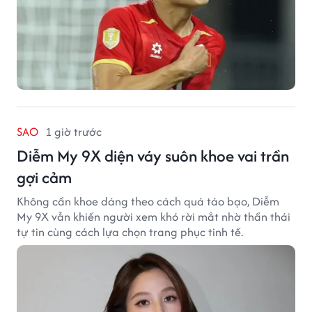
SAO
1 giờ trước
Diễm My 9X diện váy suôn khoe vai trần
gợi cảm
Không cần khoe dáng theo cách quá táo bạo, Diễm
My 9X vẫn khiến người xem khó rời mắt nhờ thần thái
tự tin cùng cách lựa chọn trang phục tinh tế.