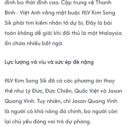
đinh ba thời đỉnh cao. Cặp trung vệ Thanh
Bình - Việt Anh vắng mặt buộc HLV Kim Sang
Sik phải tìm kiếm nhân tố dự bị. Đây là bài
toán không dễ giải khi đối thủ là một Malaysia
ẩn chứa nhiều bất ngờ.
Lực lượng vá víu và sức ép đè nặng
HLV Kim Sang Sik đã có các phương án thay
thế như Lý Đức, Đức Chiến, Quốc Việt và Jason
Quang Vinh. Tuy nhiên, chỉ Jason Quang Vinh
là người có khả năng đá chính, ba người còn
lại chủ yếu đóng vai trò dự phòng.