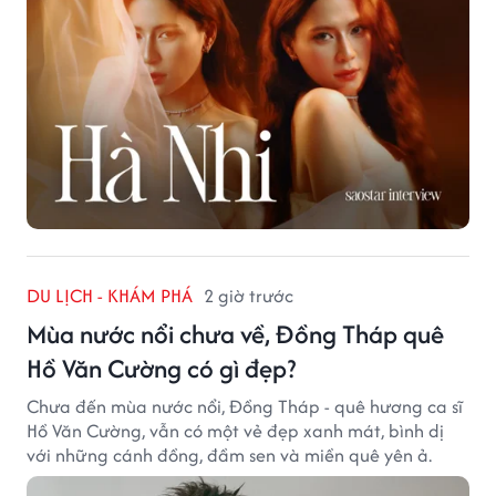
DU LỊCH - KHÁM PHÁ
2 giờ trước
Mùa nước nổi chưa về, Đồng Tháp quê
Hồ Văn Cường có gì đẹp?
Chưa đến mùa nước nổi, Đồng Tháp - quê hương ca sĩ
Hồ Văn Cường, vẫn có một vẻ đẹp xanh mát, bình dị
với những cánh đồng, đầm sen và miền quê yên ả.