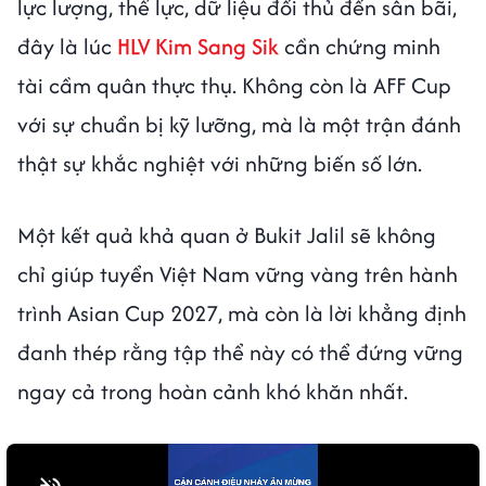
lực lượng, thể lực, dữ liệu đối thủ đến sân bãi,
đây là lúc
HLV Kim Sang Sik
cần chứng minh
tài cầm quân thực thụ. Không còn là AFF Cup
với sự chuẩn bị kỹ lưỡng, mà là một trận đánh
thật sự khắc nghiệt với những biến số lớn.
Một kết quả khả quan ở Bukit Jalil sẽ không
chỉ giúp tuyển Việt Nam vững vàng trên hành
trình Asian Cup 2027, mà còn là lời khẳng định
đanh thép rằng tập thể này có thể đứng vững
ngay cả trong hoàn cảnh khó khăn nhất.