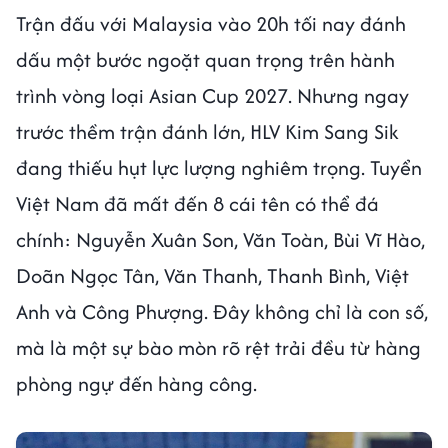
Trận đấu với Malaysia vào 20h tối nay đánh
dấu một bước ngoặt quan trọng trên hành
trình vòng loại Asian Cup 2027. Nhưng ngay
trước thềm trận đánh lớn, HLV Kim Sang Sik
đang thiếu hụt lực lượng nghiêm trọng. Tuyển
Việt Nam đã mất đến 8 cái tên có thể đá
chính: Nguyễn Xuân Son, Văn Toàn, Bùi Vĩ Hào,
Doãn Ngọc Tân, Văn Thanh, Thanh Bình, Việt
Anh và Công Phượng. Đây không chỉ là con số,
mà là một sự bào mòn rõ rệt trải đều từ hàng
phòng ngự đến hàng công.