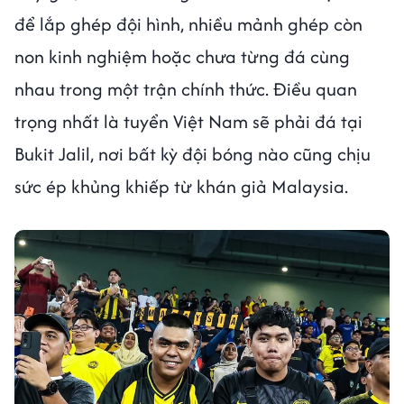
để lắp ghép đội hình, nhiều mảnh ghép còn
non kinh nghiệm hoặc chưa từng đá cùng
nhau trong một trận chính thức. Điều quan
trọng nhất là tuyển Việt Nam sẽ phải đá tại
Bukit Jalil, nơi bất kỳ đội bóng nào cũng chịu
sức ép khủng khiếp từ khán giả Malaysia.