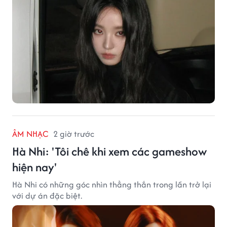
ÂM NHẠC
2 giờ trước
Hà Nhi: 'Tôi chê khi xem các gameshow
hiện nay'
Hà Nhi có những góc nhìn thẳng thắn trong lần trở lại
với dự án đặc biệt.