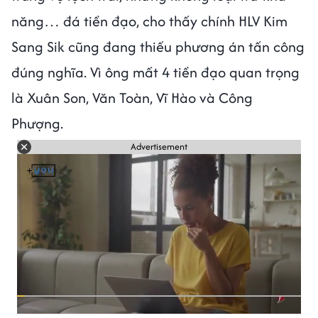
năng… đá tiền đạo, cho thấy chính HLV Kim
Sang Sik cũng đang thiếu phương án tấn công
đúng nghĩa. Vì ông mất 4 tiền đạo quan trọng
là Xuân Son, Văn Toàn, Vĩ Hào và Công
Phượng.
Advertisement