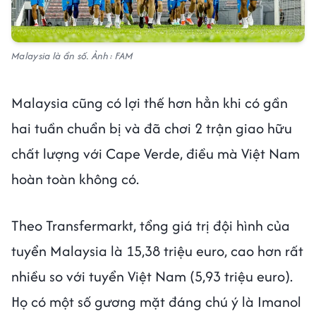
Malaysia là ẩn số. Ảnh: FAM
Malaysia cũng có lợi thế hơn hẳn khi có gần
hai tuần chuẩn bị và đã chơi 2 trận giao hữu
chất lượng với Cape Verde, điều mà Việt Nam
hoàn toàn không có.
Theo Transfermarkt, tổng giá trị đội hình của
tuyển Malaysia là 15,38 triệu euro, cao hơn rất
nhiều so với tuyển Việt Nam (5,93 triệu euro).
Họ có một số gương mặt đáng chú ý là Imanol