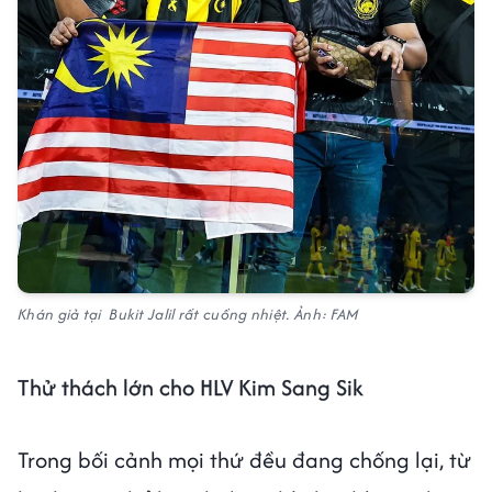
Khán giả tại Bukit Jalil rất cuồng nhiệt. Ảnh: FAM
Thử thách lớn cho HLV Kim Sang Sik
Trong bối cảnh mọi thứ đều đang chống lại, từ