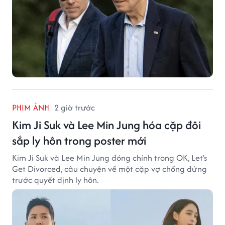
PHIM ẢNH
2 giờ trước
Kim Ji Suk và Lee Min Jung hóa cặp đôi
sắp ly hôn trong poster mới
Kim Ji Suk và Lee Min Jung đóng chính trong OK, Let's
Get Divorced, câu chuyện về một cặp vợ chồng đứng
trước quyết định ly hôn.