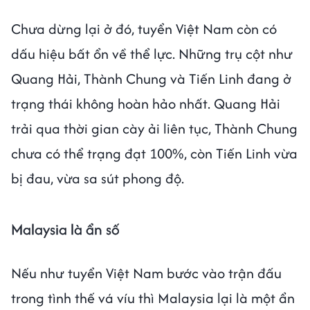
Chưa dừng lại ở đó, tuyển Việt Nam còn có
dấu hiệu bất ổn về thể lực. Những trụ cột như
Quang Hải, Thành Chung và Tiến Linh đang ở
trạng thái không hoàn hảo nhất. Quang Hải
trải qua thời gian cày ải liên tục, Thành Chung
chưa có thể trạng đạt 100%, còn Tiến Linh vừa
bị đau, vừa sa sút phong độ.
Malaysia là ẩn số
Nếu như tuyển Việt Nam bước vào trận đấu
trong tình thế vá víu thì Malaysia lại là một ẩn