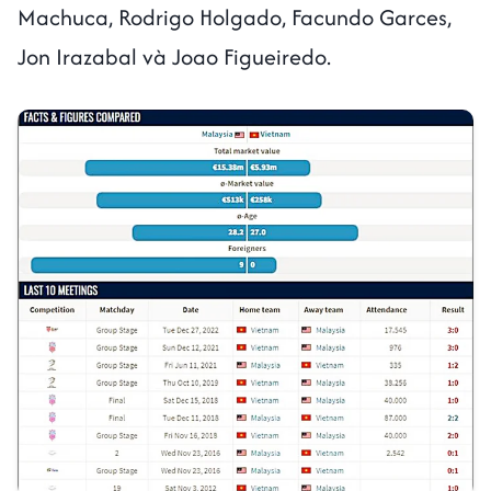
Machuca, Rodrigo Holgado, Facundo Garces,
Jon Irazabal và Joao Figueiredo.