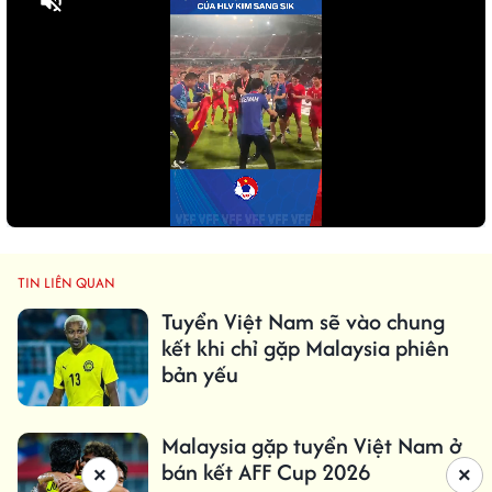
Bật tiếng
TIN LIÊN QUAN
Tuyển Việt Nam sẽ vào chung
kết khi chỉ gặp Malaysia phiên
bản yếu
Malaysia gặp tuyển Việt Nam ở
bán kết AFF Cup 2026
×
×