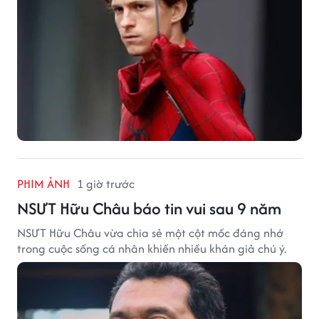
PHIM ẢNH
1 giờ trước
NSƯT Hữu Châu báo tin vui sau 9 năm
NSƯT Hữu Châu vừa chia sẻ một cột mốc đáng nhớ
trong cuộc sống cá nhân khiến nhiều khán giả chú ý.