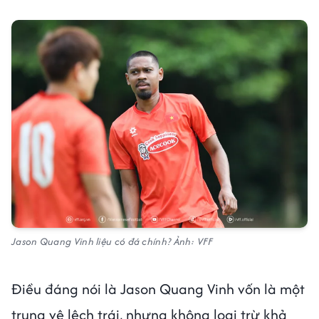
Jason Quang Vinh liệu có đá chính? Ảnh: VFF
Điều đáng nói là Jason Quang Vinh vốn là một
trung vệ lệch trái, nhưng không loại trừ khả