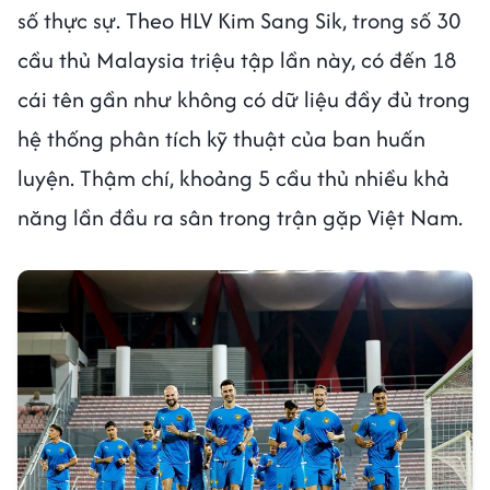
số thực sự. Theo HLV Kim Sang Sik, trong số 30
cầu thủ Malaysia triệu tập lần này, có đến 18
cái tên gần như không có dữ liệu đầy đủ trong
hệ thống phân tích kỹ thuật của ban huấn
luyện. Thậm chí, khoảng 5 cầu thủ nhiều khả
năng lần đầu ra sân trong trận gặp Việt Nam.