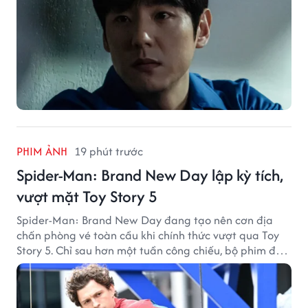
PHIM ẢNH
19 phút trước
Spider-Man: Brand New Day lập kỳ tích,
vượt mặt Toy Story 5
Spider-Man: Brand New Day đang tạo nên cơn địa
chấn phòng vé toàn cầu khi chính thức vượt qua Toy
Story 5. Chỉ sau hơn một tuần công chiếu, bộ phim đã
thu về hơn 30.000 tỷ đồng và trở thành tác phẩm ăn
khách nhất năm 2026.