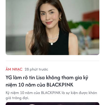
ÂM NHẠC
28 phút trước
YG làm rõ tin Lisa không tham gia kỷ
niệm 10 năm của BLACKPINK
Kỷ niệm 10 năm của BLACKPINK là sự kiện được khán
giả trông đợi.