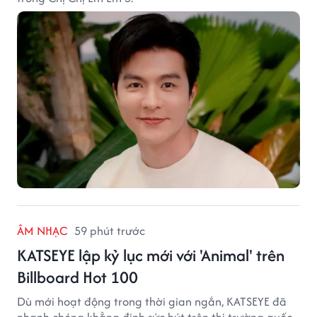
ÂM NHẠC
59 phút trước
KATSEYE lập kỷ lục mới với 'Animal' trên
Billboard Hot 100
Dù mới hoạt động trong thời gian ngắn, KATSEYE đã