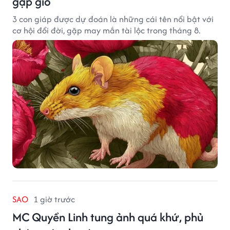
gặp gió
3 con giáp được dự đoán là những cái tên nổi bật với
cơ hội đổi đời, gặp may mắn tài lộc trong tháng 8.
SAO
1 giờ trước
MC Quyền Linh tung ảnh quá khứ, phủ