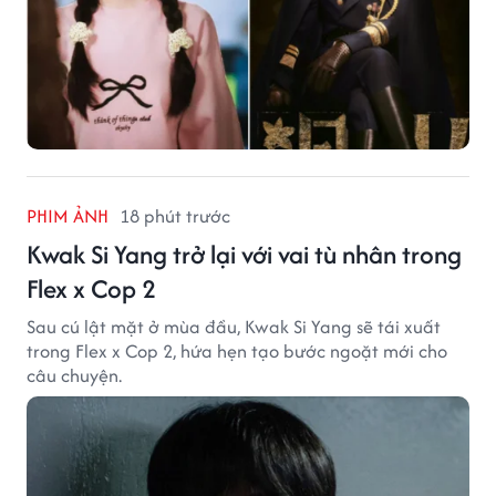
PHIM ẢNH
18 phút trước
Kwak Si Yang trở lại với vai tù nhân trong
Flex x Cop 2
Sau cú lật mặt ở mùa đầu, Kwak Si Yang sẽ tái xuất
trong Flex x Cop 2, hứa hẹn tạo bước ngoặt mới cho
câu chuyện.