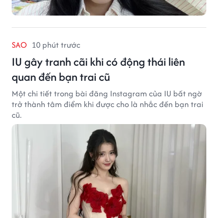
SAO
10 phút trước
IU gây tranh cãi khi có động thái liên
quan đến bạn trai cũ
Một chi tiết trong bài đăng Instagram của IU bất ngờ
trở thành tâm điểm khi được cho là nhắc đến bạn trai
cũ.