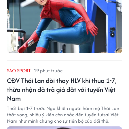
SAO SPORT
19 phút trước
CĐV Thái Lan đòi thay HLV khi thua 1-7,
thừa nhận đã trả giá đắt với tuyển Việt
Nam
Thất bại 1-7 trước Nga khiến người hâm mộ Thái Lan
thất vọng, nhiều ý kiến còn nhắc đến tuyển futsal Việt
Nam như minh chứng cho sự tiến bộ của đối thủ.