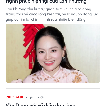
Hạnh phúc hiện tại của Lan Phương
Lan Phương thu hút sự quan tâm khi chia sẻ dòng
trạng thái về cuộc sống hiện tại, hé lộ nguồn động lực
giúp cô tìm lại chính mình sau nhiều biến động.
PHIM ẢNH
2 giờ trước
Vân Dung nói về điều đau lòng