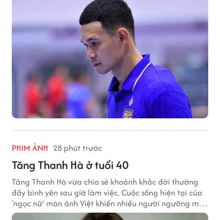
PHIM ẢNH
28 phút trước
Tăng Thanh Hà ở tuổi 40
Tăng Thanh Hà vừa chia sẻ khoảnh khắc đời thường
đầy bình yên sau giờ làm việc. Cuộc sống hiện tại của
'ngọc nữ' màn ảnh Việt khiến nhiều người ngưỡng mộ
sau hơn một thập kỷ rời xa ánh đèn sân khấu.