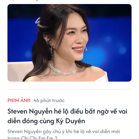
PHIM ẢNH
46 phút trước
Steven Nguyễn hé lộ điều bất ngờ về vai
diễn đóng cùng Kỳ Duyên
Steven Nguyễn gây chú ý khi hé lộ về vai diễn mới
trong Chị Chị Em Em 3.