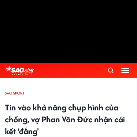
SAO SPORT
Tin vào khả năng chụp hình của
chồng, vợ Phan Văn Đức nhận cái
kết 'đắng'