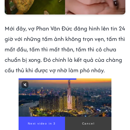
Mới đây, vợ Phan Văn Đức đăng hình lên tin 24
giờ với những tấm ảnh không trọn vẹn, tấm thì
mất đầu, tấm thì mất thân, tấm thì cô chưa
chuẩn bị xong. Đó chính là kết quả của chàng
cầu thủ khi được vợ nhờ làm phó nháy.