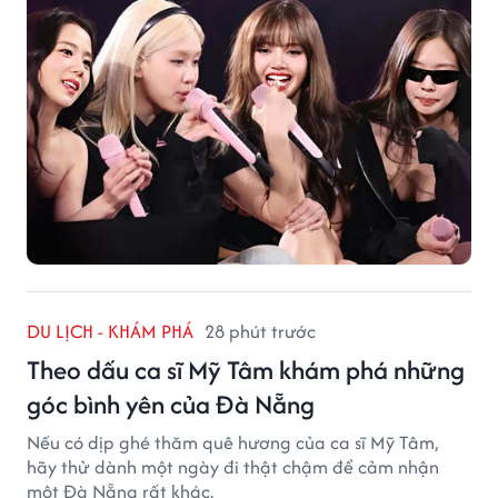
DU LỊCH - KHÁM PHÁ
28 phút trước
Theo dấu ca sĩ Mỹ Tâm khám phá những
góc bình yên của Đà Nẵng
Nếu có dịp ghé thăm quê hương của ca sĩ Mỹ Tâm,
hãy thử dành một ngày đi thật chậm để cảm nhận
một Đà Nẵng rất khác.