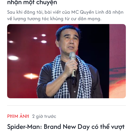
nhận một chuyện
Sau khi đăng tải, bài viết của MC Quyền Linh đã nhận
về lượng tương tác khủng từ cư dân mạng.
PHIM ẢNH
2 giờ trước
Spider-Man: Brand New Day có thể vượt