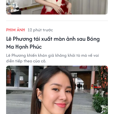
PHIM ẢNH
12 phút trước
Lê Phương tái xuất màn ảnh sau Bóng
Ma Hạnh Phúc
Lê Phương khiến khán giả không khỏi tò mò về vai
diễn tiếp theo của cô.