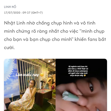
LINH HỒ
17/07/2020 - 09:37 (GMT+7)
Nhật Linh nhờ chồng chụp hình và vô tình
minh chứng rõ ràng nhất cho việc "mình chụp
cho bạn và bạn chụp cho mình" khiến fans bất
cười.