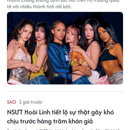
nhanh chóng khẳng định sức hút trên thị trường quốc
tế với nhiều thành tích nổi bật.
SAO
1 giờ trước
NSƯT Hoài Linh tiết lộ sự thật gây khó
chịu trước hàng trăm khán giả