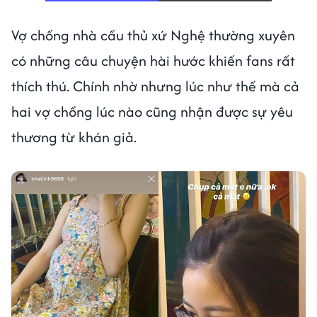
Vợ chồng nhà cầu thủ xứ Nghệ thường xuyên
có những câu chuyện hài hước khiến fans rất
thích thú. Chính nhờ nhưng lúc như thế mà cả
hai vợ chồng lúc nào cũng nhận được sự yêu
thương từ khán giả.