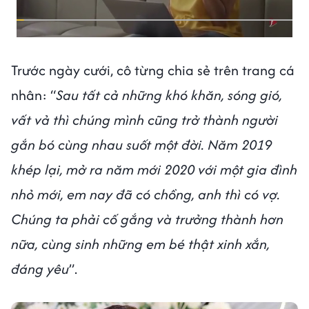
Trước ngày cưới, cô từng chia sẻ trên trang cá
nhân: “
Sau tất cả những khó khăn, sóng gió,
vất vả thì chúng mình cũng trở thành người
gắn bó cùng nhau suốt một đời. Năm 2019
khép lại, mở ra năm mới 2020 với một gia đình
nhỏ mới, em nay đã có chồng, anh thì có vợ.
Chúng ta phải cố gắng và trưởng thành hơn
nữa, cùng sinh những em bé thật xinh xắn,
đáng yêu
”.