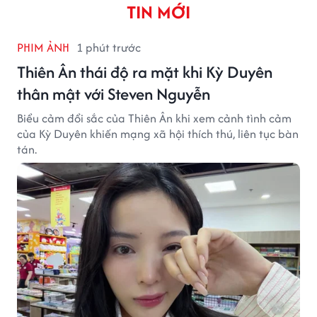
TIN MỚI
PHIM ẢNH
1 phút trước
Thiên Ân thái độ ra mặt khi Kỳ Duyên
thân mật với Steven Nguyễn
Biểu cảm đổi sắc của Thiên Ân khi xem cảnh tình cảm
của Kỳ Duyên khiến mạng xã hội thích thú, liên tục bàn
tán.