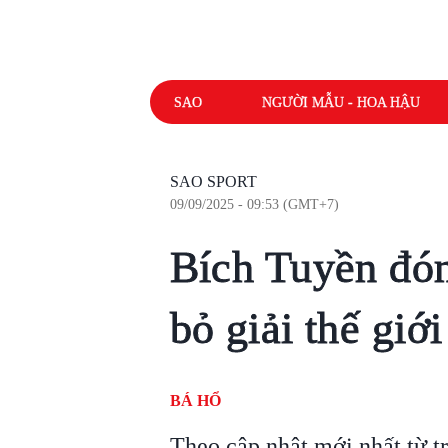
SAO
NGƯỜI MẪU - HOA HẬU
SAO SPORT
09/09/2025 - 09:53 (GMT+7)
Bích Tuyền đón
bỏ giải thế giới
BÁ HỔ
Theo cập nhật mới nhất từ t