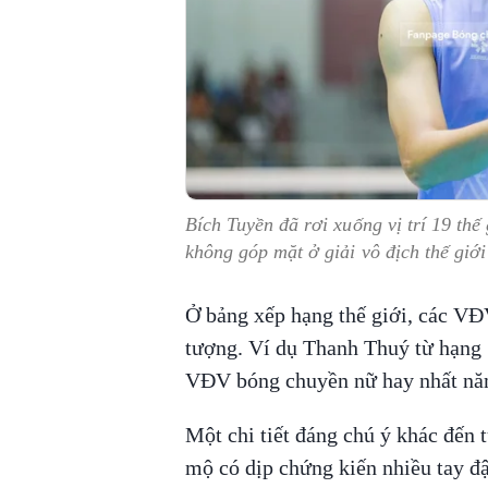
Bích Tuyền đã rơi xuống vị trí 19 thế
không góp mặt ở giải vô địch thế gi
Ở bảng xếp hạng thế giới, các VĐ
tượng. Ví dụ Thanh Thuý từ hạng 
VĐV bóng chuyền nữ hay nhất nă
Một chi tiết đáng chú ý khác đến 
mộ có dịp chứng kiến nhiều tay đậ