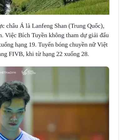
ực châu Á là Lanfeng Shan (Trung Quốc),
ền. Việc Bích Tuyền không tham dự giải đấu
 xuống hạng 19. Tuyển bóng chuyền nữ Việt
ạng FIVB, khi từ hạng 22 xuống 28.