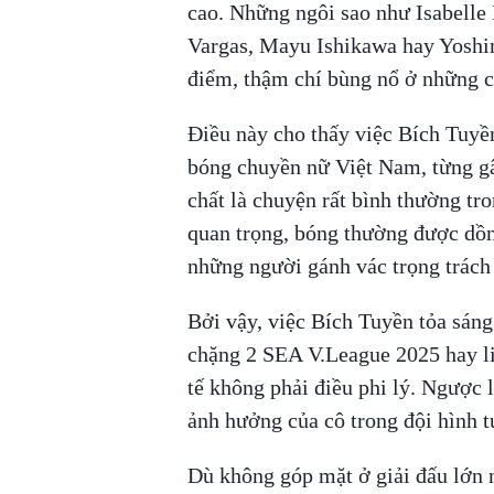
cao. Những ngôi sao như Isabelle
Vargas, Mayu Ishikawa hay Yoshi
điểm, thậm chí bùng nổ ở những c
Điều này cho thấy việc Bích Tuyề
bóng chuyền nữ Việt Nam, từng gây
chất là chuyện rất bình thường tr
quan trọng, bóng thường được dồn
những người gánh vác trọng trách
Bởi vậy, việc Bích Tuyền tỏa sáng
chặng 2 SEA V.League 2025 hay li
tế không phải điều phi lý. Ngược l
ảnh hưởng của cô trong đội hình 
Dù không góp mặt ở giải đấu lớn 