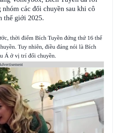
ng nhóm các đối chuyền sau khi cô
 thế giới 2025.
rước, thời điểm Bích Tuyền đứng thứ 16 thế
 chuyền. Tuy nhiên, điều đáng nói là Bích
u Á ở vị trí đối chuyền.
Advertisement