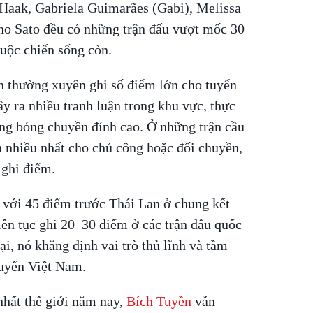
 Haak, Gabriela Guimarães (Gabi), Melissa
no Sato đều có những trận đấu vượt mốc 30
uộc chiến sống còn.
n thường xuyên ghi số điểm lớn cho tuyển
 ra nhiều tranh luận trong khu vực, thực
ong bóng chuyền đỉnh cao. Ở những trận cầu
 nhiều nhất cho chủ công hoặc đối chuyền,
 ghi điểm.
 với 45 điểm trước Thái Lan ở chung kết
ên tục ghi 20–30 điểm ở các trận đấu quốc
ại, nó khẳng định vai trò thủ lĩnh và tầm
tuyển Việt Nam.
nhất thế giới năm nay,
Bích Tuyền
vẫn