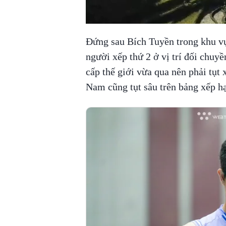
Đứng sau Bích Tuyền trong khu v
người xếp thứ 2 ở vị trí đối chuy
cấp thế giới vừa qua nên phải tụt
Nam cũng tụt sâu trên bảng xếp h