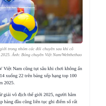
 giới trong nhóm các đối chuyền sau khi cô
ới 2025. Ảnh: Bóng chuyền Việt Nam/Webthethao
V Việt Nam cũng tụt sâu khi chơi không ấn
14 xuống 22 trên bảng xếp hạng top 100
m 2025.
từ giải vô địch thế giới 2025, người hâm
p hàng đầu cũng liên tục ghi điểm số rất