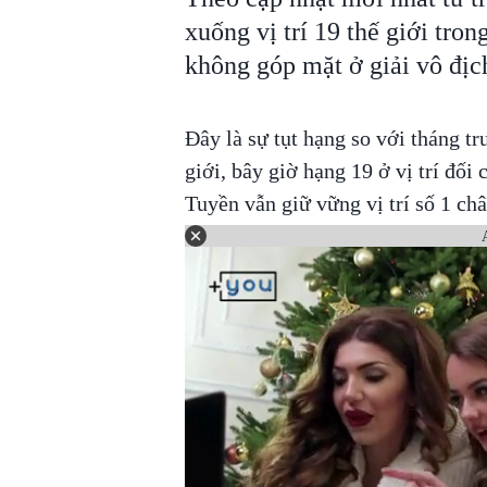
xuống vị trí 19 thế giới tro
không góp mặt ở giải vô địch
Đây là sự tụt hạng so với tháng t
giới, bây giờ hạng 19 ở vị trí đối
Tuyền vẫn giữ vững vị trí số 1 châ