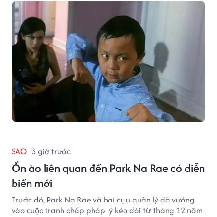
sở trường võ thuật.
SAO
3 giờ trước
Ồn ào liên quan đến Park Na Rae có diễn
biến mới
Trước đó, Park Na Rae và hai cựu quản lý đã vướng
vào cuộc tranh chấp pháp lý kéo dài từ tháng 12 năm