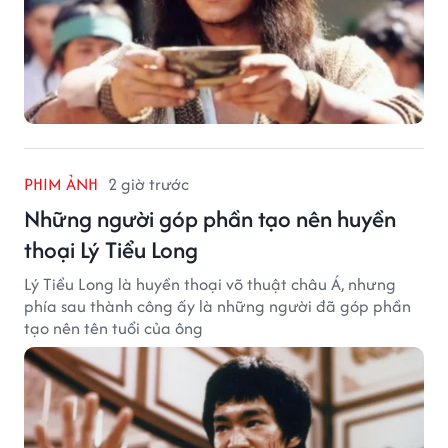
PHIM ẢNH
2 giờ trước
Những người góp phần tạo nên huyền
thoại Lý Tiểu Long
Lý Tiểu Long là huyền thoại võ thuật châu Á, nhưng
phía sau thành công ấy là những người đã góp phần
tạo nên tên tuổi của ông