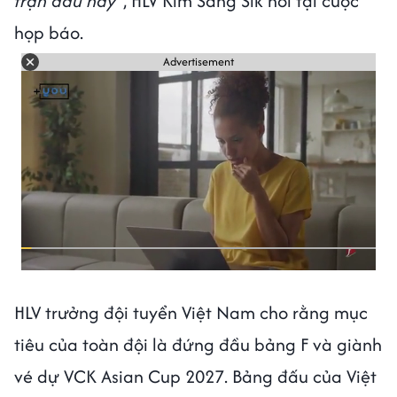
trận đấu hay"
, HLV Kim Sang Sik nói tại cuộc
họp báo.
Advertisement
HLV trưởng đội tuyển Việt Nam cho rằng mục
tiêu của toàn đội là đứng đầu bảng F và giành
vé dự VCK Asian Cup 2027. Bảng đấu của Việt