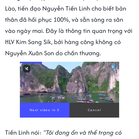
Lào, tiền đạo Nguyễn Tiến Linh cho biết bản
thân đã hồi phục 100%, và sẵn sàng ra sân
vào ngày mai. Đây là thông tin quan trọng với
HLV Kim Sang Sik, bởi hàng công không có
Nguyễn Xuân Son do chấn thương.
Next video in 1
Cancel
Tiến Linh nói:
"Tôi đang ổn và thể trạng có