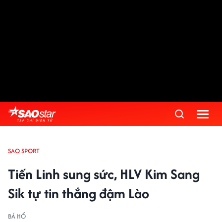
SAO SPORT
Tiến Linh sung sức, HLV Kim Sang
Sik tự tin thắng đậm Lào
BÁ HỔ