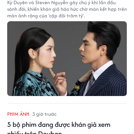
Kỳ Duyên và Steven Nguyễn gây chú ý khi lần đầu
sánh đôi, khiến khán giả háo hức chờ màn kết hợp trên
màn ảnh rộng của 'cặp đôi trăm tỷ'.
PHIM ẢNH
3 giờ trước
5 bộ phim đang được khán giả xem
nhiều trên Douban