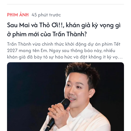
PHIM ẢNH
45 phút trước
Sau Mai và Thỏ Ơi!!, khán giả kỳ vọng gì
ở phim mới của Trấn Thành?
Trấn Thành vừa chính thức khởi động dự án phim Tết
2027 mang tên Em. Ngay sau thông báo này, nhiều
khán giả đã bày tỏ sự háo hức và đặt không ít kỳ vọng
vào bộ phim mới của Trấn Thành.