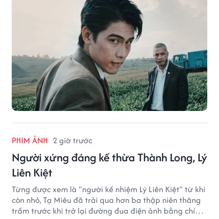
PHIM ẢNH
2 giờ trước
Người xứng đáng kế thừa Thành Long, Lý
Liên Kiệt
Từng được xem là "người kế nhiệm Lý Liên Kiệt" từ khi
còn nhỏ, Tạ Miêu đã trải qua hơn ba thập niên thăng
trầm trước khi trở lại đường đua điện ảnh bằng chính