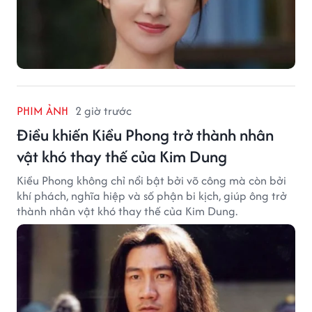
PHIM ẢNH
2 giờ trước
Điều khiến Kiều Phong trở thành nhân
vật khó thay thế của Kim Dung
Kiều Phong không chỉ nổi bật bởi võ công mà còn bởi
khí phách, nghĩa hiệp và số phận bi kịch, giúp ông trở
thành nhân vật khó thay thế của Kim Dung.