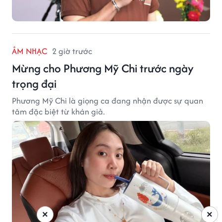
ÂM NHẠC
2 giờ trước
Mừng cho Phương Mỹ Chi trước ngày
trọng đại
Phương Mỹ Chi là giọng ca đang nhận được sự quan
tâm đặc biệt từ khán giả.
×
×