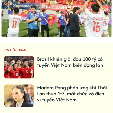
TIN LIÊN QUAN
Brazil khiến giải đấu 100 tỷ có
tuyển Việt Nam biến động lớn
Madam Pang phản ứng khi Thái
Lan thua 1-7, mất chức vô địch
vì tuyển Việt Nam