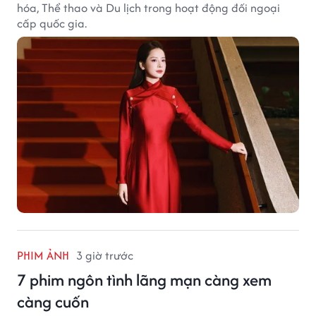
hóa, Thể thao và Du lịch trong hoạt động đối ngoại
cấp quốc gia.
PHIM ẢNH
3 giờ trước
7 phim ngôn tình lãng mạn càng xem
càng cuốn