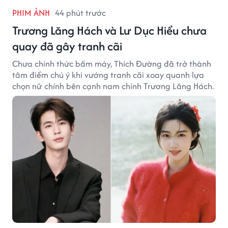
PHIM ẢNH
44 phút trước
Trương Lăng Hách và Lư Dục Hiểu chưa
quay đã gây tranh cãi
Chưa chính thức bấm máy, Thích Đường đã trở thành
tâm điểm chú ý khi vướng tranh cãi xoay quanh lựa
chọn nữ chính bên cạnh nam chính Trương Lăng Hách.