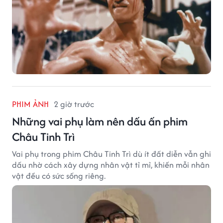
PHIM ẢNH
2 giờ trước
Những vai phụ làm nên dấu ấn phim
Châu Tinh Trì
Vai phụ trong phim Châu Tinh Trì dù ít đất diễn vẫn ghi
dấu nhờ cách xây dựng nhân vật tỉ mỉ, khiến mỗi nhân
vật đều có sức sống riêng.