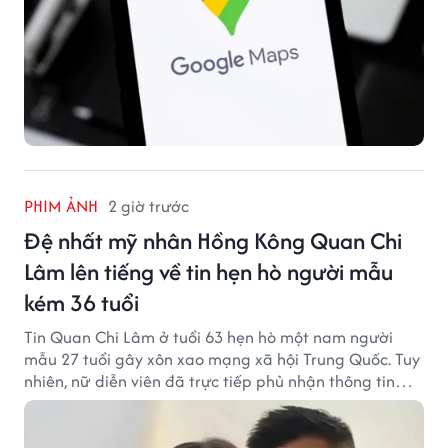
PHIM ẢNH
2 giờ trước
Đệ nhất mỹ nhân Hồng Kông Quan Chi
Lâm lên tiếng về tin hẹn hò người mẫu
kém 36 tuổi
Tin Quan Chi Lâm ở tuổi 63 hẹn hò một nam người
mẫu 27 tuổi gây xôn xao mạng xã hội Trung Quốc. Tuy
nhiên, nữ diễn viên đã trực tiếp phủ nhận thông tin
này.