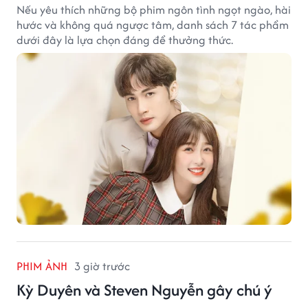
Nếu yêu thích những bộ phim ngôn tình ngọt ngào, hài
hước và không quá ngược tâm, danh sách 7 tác phẩm
dưới đây là lựa chọn đáng để thưởng thức.
PHIM ẢNH
3 giờ trước
Kỳ Duyên và Steven Nguyễn gây chú ý