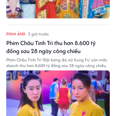
PHIM ẢNH
2 giờ trước
Phim Châu Tinh Trì thu hơn 8.600 tỷ
đồng sau 28 ngày công chiếu
Phim Châu Tinh Trì 'Đội bóng đá nữ Kung Fu' cán mốc
doanh thu hơn 8.600 tỷ đồng sau 28 ngày công chiếu.