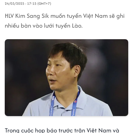
24/03/2025 - 17:15 (GMT+7)
HLV Kim Sang Sik muốn tuyển Việt Nam sẽ ghi
nhiều bàn vào lưới tuyển Lào.
Trong cuộc họp báo trước trận Việt Nam và