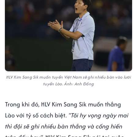
HLV Kim Sang Sik muốn tuyển Việt Nam sẽ ghi nhiều bàn vào lưới
tuyển Lào. Ảnh: Anh Đồng
Trong khi đó, HLV Kim Sang Sik muốn thắng
Lào với tỷ số cách biệt.
"Tôi hy vọng ngày mai
thì đội sẽ ghi nhiều bàn thắng và cống hiến