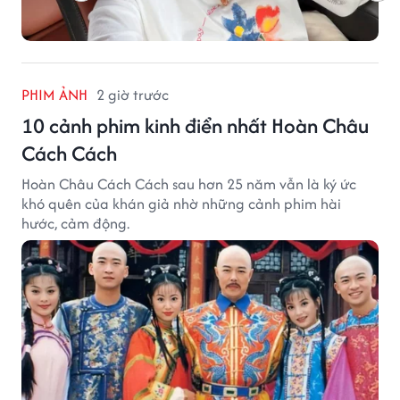
PHIM ẢNH
2 giờ trước
10 cảnh phim kinh điển nhất Hoàn Châu
Cách Cách
Hoàn Châu Cách Cách sau hơn 25 năm vẫn là ký ức
khó quên của khán giả nhờ những cảnh phim hài
hước, cảm động.