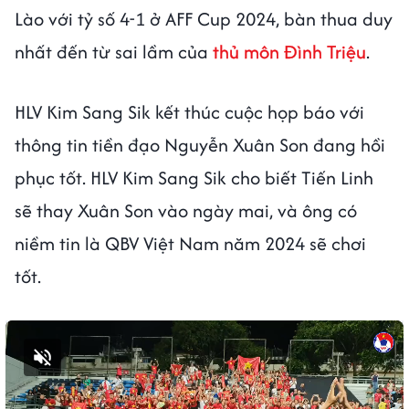
Lào với tỷ số 4-1 ở AFF Cup 2024, bàn thua duy
nhất đến từ sai lầm của
thủ môn Đình Triệu
.
HLV Kim Sang Sik kết thúc cuộc họp báo với
thông tin tiền đạo Nguyễn Xuân Son đang hồi
phục tốt. HLV Kim Sang Sik cho biết Tiến Linh
sẽ thay Xuân Son vào ngày mai, và ông có
niềm tin là QBV Việt Nam năm 2024 sẽ chơi
tốt.
Bật tiếng