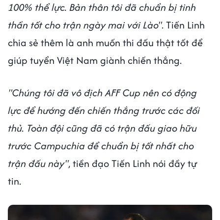
100% thể lực. Bản thân tôi đã chuẩn bị tinh
thần tốt cho trận ngày mai với Lào"
. Tiến Linh
chia sẻ thêm là anh muốn thi đấu thật tốt để
giúp tuyển Việt Nam giành chiến thắng.
"Chúng tôi đã vô địch AFF Cup nên có động
lực để hướng đến chiến thắng trước các đối
thủ. Toàn đội cũng đã có trận đấu giao hữu
trước Campuchia để chuẩn bị tốt nhất cho
trận đấu này"
, tiền đạo Tiến Linh nói đầy tự
tin.