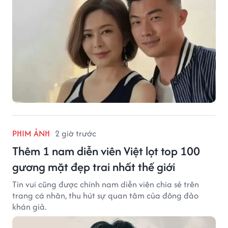
PHIM ẢNH
2 giờ trước
Thêm 1 nam diễn viên Việt lọt top 100
gương mặt đẹp trai nhất thế giới
Tin vui cũng được chính nam diễn viên chia sẻ trên
trang cá nhân, thu hút sự quan tâm của đông đảo
khán giả.