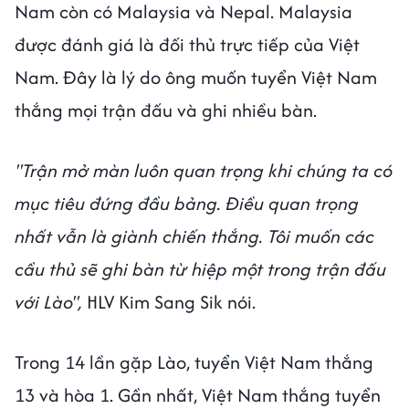
Nam còn có Malaysia và Nepal. Malaysia
được đánh giá là đối thủ trực tiếp của Việt
Nam. Đây là lý do ông muốn tuyển Việt Nam
thắng mọi trận đấu và ghi nhiều bàn.
"Trận mở màn luôn quan trọng khi chúng ta có
mục tiêu đứng đầu bảng. Điều quan trọng
nhất vẫn là giành chiến thắng. Tôi muốn các
cầu thủ sẽ ghi bàn từ hiệp một trong trận đấu
với Lào",
HLV Kim Sang Sik nói.
Trong 14 lần gặp Lào, tuyển Việt Nam thắng
13 và hòa 1. Gần nhất, Việt Nam thắng tuyển