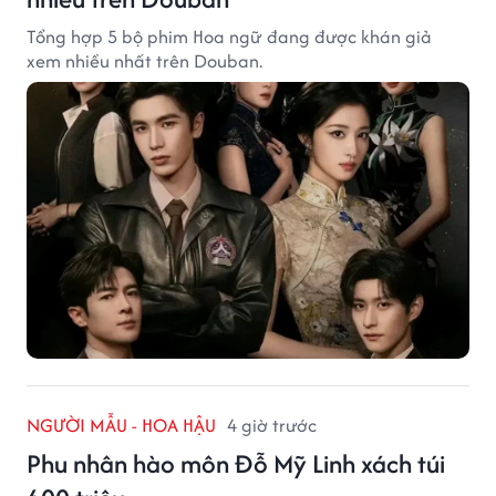
Tổng hợp 5 bộ phim Hoa ngữ đang được khán giả
xem nhiều nhất trên Douban.
NGƯỜI MẪU - HOA HẬU
4 giờ trước
Phu nhân hào môn Đỗ Mỹ Linh xách túi