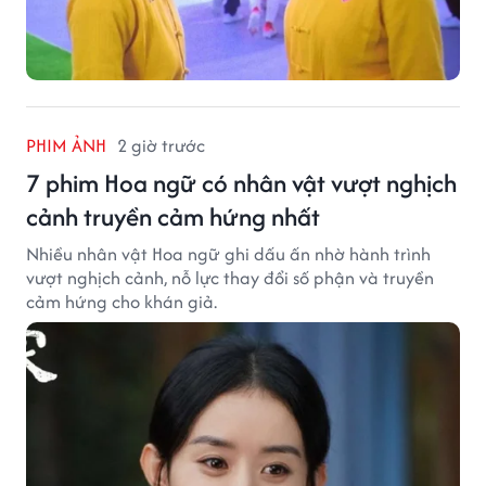
PHIM ẢNH
2 giờ trước
7 phim Hoa ngữ có nhân vật vượt nghịch
cảnh truyền cảm hứng nhất
Nhiều nhân vật Hoa ngữ ghi dấu ấn nhờ hành trình
vượt nghịch cảnh, nỗ lực thay đổi số phận và truyền
cảm hứng cho khán giả.