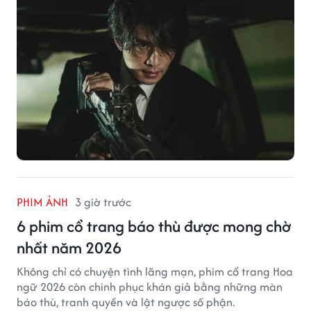
PHIM ẢNH
3 giờ trước
6 phim cổ trang báo thù được mong chờ
nhất năm 2026
Không chỉ có chuyện tình lãng mạn, phim cổ trang Hoa
ngữ 2026 còn chinh phục khán giả bằng những màn
báo thù, tranh quyền và lật ngược số phận.