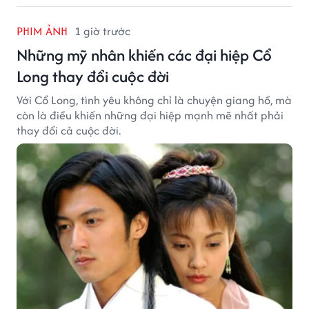
PHIM ẢNH
1 giờ trước
Những mỹ nhân khiến các đại hiệp Cổ
Long thay đổi cuộc đời
Với Cổ Long, tình yêu không chỉ là chuyện giang hồ, mà
còn là điều khiến những đại hiệp mạnh mẽ nhất phải
thay đổi cả cuộc đời.