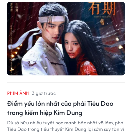
PHIM ẢNH
3 giờ trước
Điểm yếu lớn nhất của phái Tiêu Dao
trong kiếm hiệp Kim Dung
Dù sở hữu nhiều tuyệt học mạnh bậc nhất võ lâm, phái
Tiêu Dao trong tiểu thuyết Kim Dung lại sớm suy tàn vì