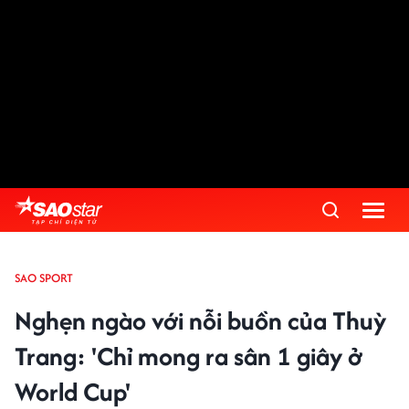
SAO SPORT
Nghẹn ngào với nỗi buồn của Thuỳ
Trang: 'Chỉ mong ra sân 1 giây ở
World Cup'