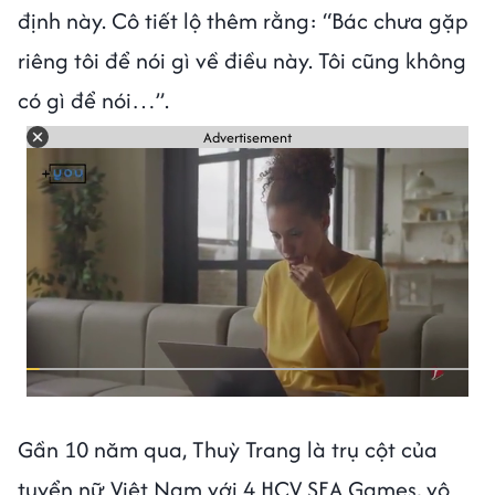
định này. Cô tiết lộ thêm rằng: “Bác chưa gặp
riêng tôi để nói gì về điều này. Tôi cũng không
có gì để nói…”.
Advertisement
Gần 10 năm qua, Thuỳ Trang là trụ cột của
tuyển nữ Việt Nam với 4 HCV SEA Games, vô