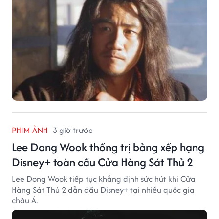
PHIM ẢNH
3 giờ trước
Lee Dong Wook thống trị bảng xếp hạng
Disney+ toàn cầu Cửa Hàng Sát Thủ 2
Lee Dong Wook tiếp tục khẳng định sức hút khi Cửa
Hàng Sát Thủ 2 dẫn đầu Disney+ tại nhiều quốc gia
châu Á.