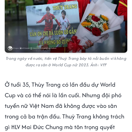
Trong ngày về nước, tiền vệ Thuỳ Trang bày tỏ nỗi buồn vì không
được ra sân ở World Cup nữ 2023. Ảnh: VFF
Ở tuổi 35, Thùy Trang có lần đầu dự World
Cup và có thể nói là lần cuối. Nhưng đội phó
tuyển nữ Việt Nam đã không được vào sân
trong cả ba trận đấu. Thuỳ Trang không trách
gì HLV Mai Đức Chung mà tôn trọng quyết