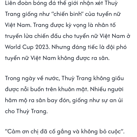
Liên đoàn bóng đá thế giới nhận xét Thuỳ
Trang giống như “chiến binh” của tuyển nữ
Việt Nam. Trang được kỳ vọng là nhân tố
truyền lửa chiến đấu cho tuyển nữ Việt Nam ở
World Cup 2023. Nhưng đáng tiếc là đội phó
tuyển nữ Việt Nam không được ra sân.
Trong ngày về nước, Thuỳ Trang không giấu
được nỗi buồn trên khuôn mặt. Nhiều người
hâm mộ ra sân bay đón, giống như sự an ủi
cho Thuỳ Trang.
“Cảm ơn chị đã cố gắng và không bỏ cuộc”.