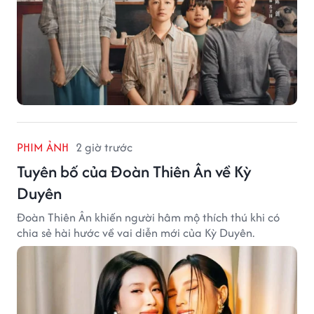
PHIM ẢNH
2 giờ trước
Tuyên bố của Đoàn Thiên Ân về Kỳ
Duyên
Đoàn Thiên Ân khiến người hâm mộ thích thú khi có
chia sẻ hài hước về vai diễn mới của Kỳ Duyên.