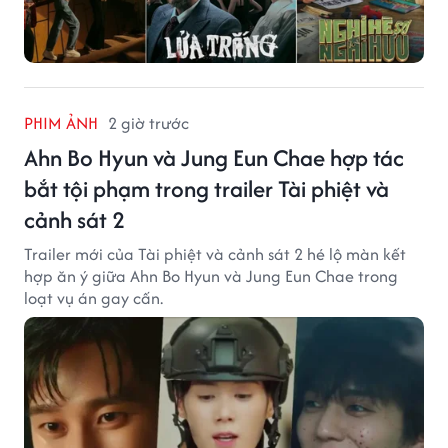
PHIM ẢNH
2 giờ trước
Ahn Bo Hyun và Jung Eun Chae hợp tác
bắt tội phạm trong trailer Tài phiệt và
cảnh sát 2
Trailer mới của Tài phiệt và cảnh sát 2 hé lộ màn kết
hợp ăn ý giữa Ahn Bo Hyun và Jung Eun Chae trong
loạt vụ án gay cấn.