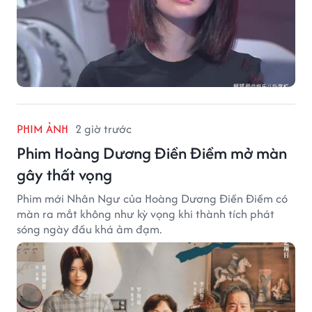
PHIM ẢNH
2 giờ trước
Phim Hoàng Dương Điền Điềm mở màn
gây thất vọng
Phim mới Nhân Ngư của Hoàng Dương Điền Điềm có
màn ra mắt không như kỳ vọng khi thành tích phát
sóng ngày đầu khá ảm đạm.