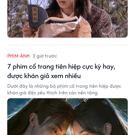
PHIM ẢNH
2 giờ trước
7 phim cổ trang tiên hiệp cực kỳ hay,
được khán giả xem nhiều
Dưới đây là những bộ phim cổ trang tiên hiệp được
khán giả đặc yêu thích trên các nền tảng.