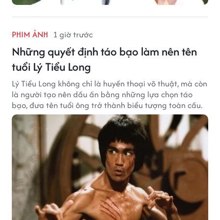
PHIM ẢNH
1 giờ trước
Những quyết định táo bạo làm nên tên
tuổi Lý Tiểu Long
Lý Tiểu Long không chỉ là huyền thoại võ thuật, mà còn
là người tạo nên dấu ấn bằng những lựa chọn táo
bạo, đưa tên tuổi ông trở thành biểu tượng toàn cầu.