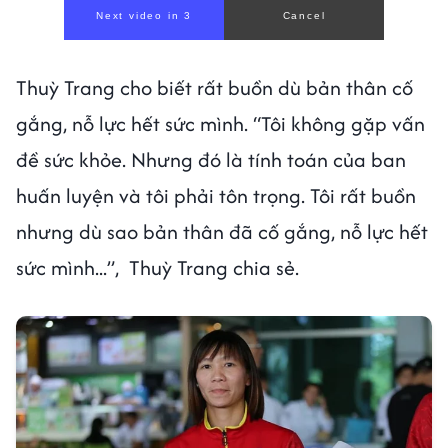
Next video in 1
Cancel
Thuỳ Trang cho biết rất buồn dù bản thân cố
gắng, nỗ lực hết sức mình. “Tôi không gặp vấn
đề sức khỏe. Nhưng đó là tính toán của ban
huấn luyện và tôi phải tôn trọng. Tôi rất buồn
nhưng dù sao bản thân đã cố gắng, nỗ lực hết
sức mình...”, Thuỳ Trang chia sẻ.