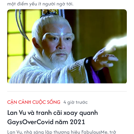
một điểm yếu ít người ngờ tới.
CẬN CẢNH CUỘC SỐNG
4 giờ trước
Lan Vu và tranh cãi xoay quanh
GaysOverCovid năm 2021
Lan Vu, nhà sáng lập thương hiệu FabulousMe, trở