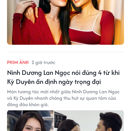
PHIM ẢNH
2 giờ trước
Ninh Dương Lan Ngọc nói đúng 4 từ khi
Kỳ Duyên ấn định ngày trọng đại
Màn tương tác mới nhất giữa Ninh Dương Lan Ngọc
và Kỳ Duyên nhanh chóng thu hút sự quan tâm của
đông đảo khán giả.