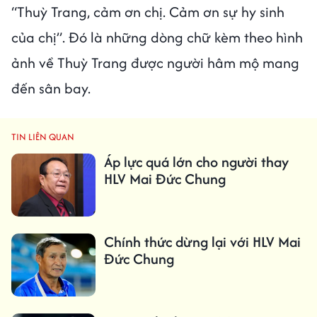
“Thuỳ Trang, cảm ơn chị. Cảm ơn sự hy sinh
của chị”. Đó là những dòng chữ kèm theo hình
ảnh về Thuỳ Trang được người hâm mộ mang
đến sân bay.
TIN LIÊN QUAN
Áp lực quá lớn cho người thay
HLV Mai Đức Chung
Chính thức dừng lại với HLV Mai
Đức Chung