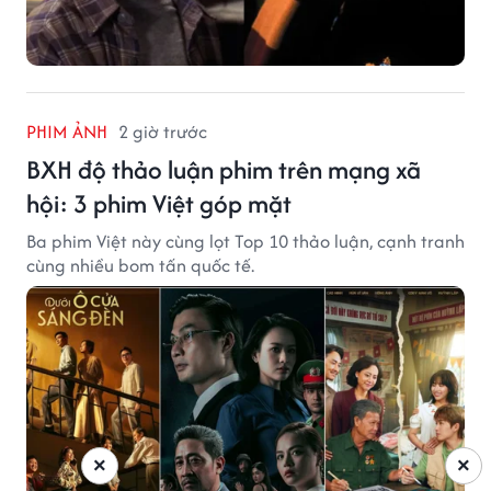
PHIM ẢNH
2 giờ trước
BXH độ thảo luận phim trên mạng xã
hội: 3 phim Việt góp mặt
Ba phim Việt này cùng lọt Top 10 thảo luận, cạnh tranh
cùng nhiều bom tấn quốc tế.
×
×