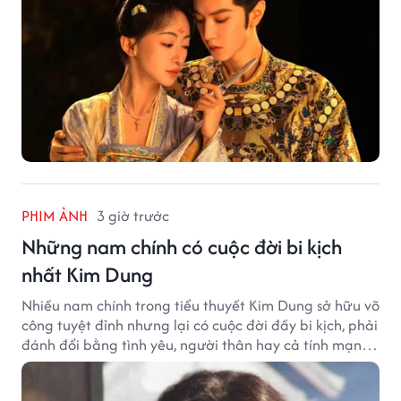
PHIM ẢNH
3 giờ trước
Những nam chính có cuộc đời bi kịch
nhất Kim Dung
Nhiều nam chính trong tiểu thuyết Kim Dung sở hữu võ
công tuyệt đỉnh nhưng lại có cuộc đời đầy bi kịch, phải
đánh đổi bằng tình yêu, người thân hay cả tính mạng,
khiến độc giả không khỏi tiếc nuối.