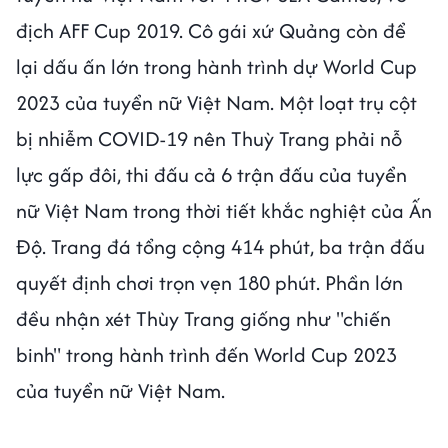
địch AFF Cup 2019. Cô gái xứ Quảng còn để
lại dấu ấn lớn trong hành trình dự World Cup
2023 của tuyển nữ Việt Nam. Một loạt trụ cột
bị nhiễm COVID-19 nên Thuỳ Trang phải nỗ
lực gấp đôi, thi đấu cả 6 trận đấu của tuyển
nữ Việt Nam trong thời tiết khắc nghiệt của Ấn
Độ. Trang đá tổng cộng 414 phút, ba trận đấu
quyết định chơi trọn vẹn 180 phút. Phần lớn
đều nhận xét Thùy Trang giống như "chiến
binh" trong hành trình đến World Cup 2023
của tuyển nữ Việt Nam.