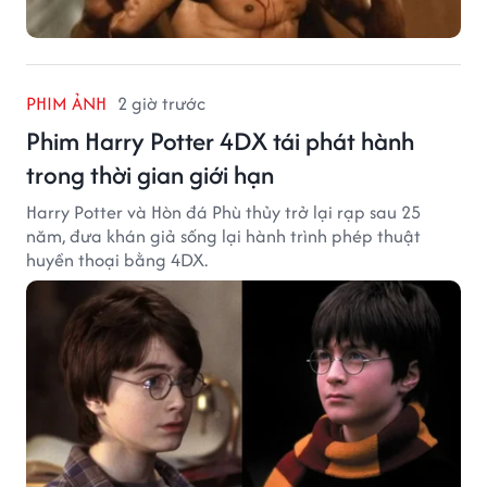
PHIM ẢNH
2 giờ trước
Phim Harry Potter 4DX tái phát hành
trong thời gian giới hạn
Harry Potter và Hòn đá Phù thủy trở lại rạp sau 25
năm, đưa khán giả sống lại hành trình phép thuật
huyền thoại bằng 4DX.