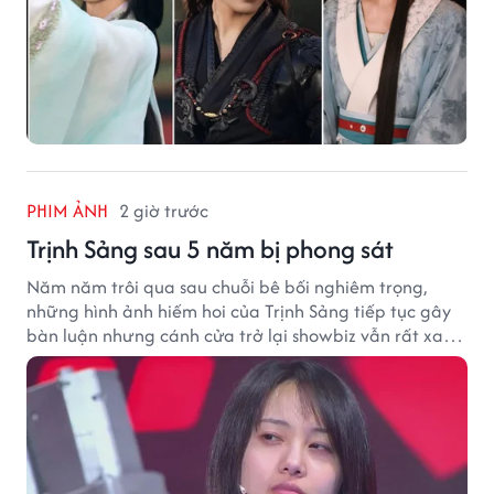
PHIM ẢNH
2 giờ trước
Trịnh Sảng sau 5 năm bị phong sát
Năm năm trôi qua sau chuỗi bê bối nghiêm trọng,
những hình ảnh hiếm hoi của Trịnh Sảng tiếp tục gây
bàn luận nhưng cánh cửa trở lại showbiz vẫn rất xa
vời.