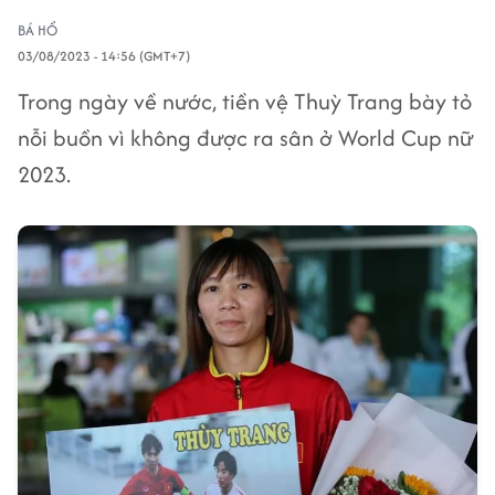
BÁ HỔ
03/08/2023 - 14:56 (GMT+7)
Trong ngày về nước, tiền vệ Thuỳ Trang bày tỏ
nỗi buồn vì không được ra sân ở World Cup nữ
2023.