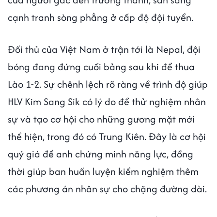
cạnh tranh sòng phẳng ở cấp độ đội tuyển.
Đối thủ của Việt Nam ở trận tới là Nepal, đội
bóng đang đứng cuối bảng sau khi để thua
Lào 1-2. Sự chênh lệch rõ ràng về trình độ giúp
HLV Kim Sang Sik có lý do để thử nghiệm nhân
sự và tạo cơ hội cho những gương mặt mới
thể hiện, trong đó có Trung Kiên. Đây là cơ hội
quý giá để anh chứng minh năng lực, đồng
thời giúp ban huấn luyện kiểm nghiệm thêm
các phương án nhân sự cho chặng đường dài.