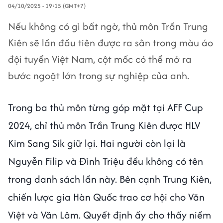
04/10/2025 - 19:15 (GMT+7)
Nếu không có gì bất ngờ, thủ môn Trần Trung
Kiên sẽ lần đầu tiên được ra sân trong màu áo
đội tuyển Việt Nam, cột mốc có thể mở ra
bước ngoặt lớn trong sự nghiệp của anh.
Trong ba thủ môn từng góp mặt tại AFF Cup
2024, chỉ thủ môn Trần Trung Kiên được HLV
Kim Sang Sik giữ lại. Hai người còn lại là
Nguyễn Filip và Đình Triệu đều không có tên
trong danh sách lần này. Bên cạnh Trung Kiên,
chiến lược gia Hàn Quốc trao cơ hội cho Văn
Việt và Văn Lâm. Quyết định ấy cho thấy niềm