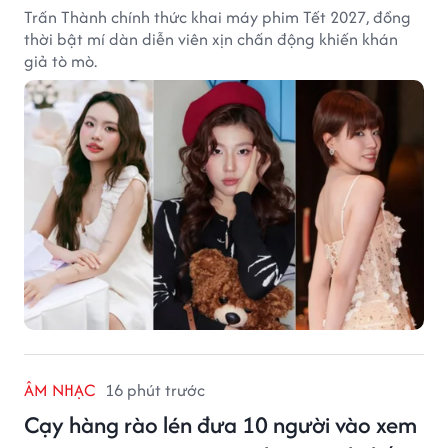
Trấn Thành chính thức khai máy phim Tết 2027, đồng
thời bật mí dàn diễn viên xịn chấn động khiến khán
giả tò mò.
ÂM NHẠC
16 phút trước
Cạy hàng rào lén đưa 10 người vào xem