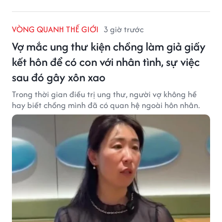
VÒNG QUANH THẾ GIỚI
3 giờ trước
Vợ mắc ung thư kiện chồng làm giả giấy
kết hôn để có con với nhân tình, sự việc
sau đó gây xôn xao
Trong thời gian điều trị ung thư, người vợ không hề
hay biết chồng mình đã có quan hệ ngoài hôn nhân.