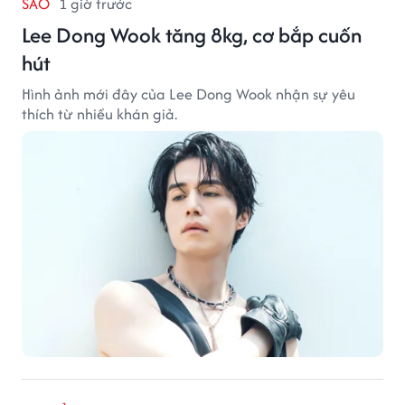
SAO
1 giờ trước
Lee Dong Wook tăng 8kg, cơ bắp cuốn
hút
Hình ảnh mới đây của Lee Dong Wook nhận sự yêu
thích từ nhiều khán giả.