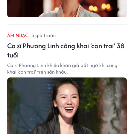
ÂM NHẠC
3 giờ trước
Ca sĩ Phương Linh công khai 'con trai' 38
tuổi
Ca sĩ Phương Linh khiến khán giả bất ngờ khi công
khai 'con trai' trên sân khấu.