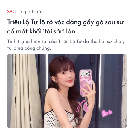
SAO
3 giờ trước
Triệu Lộ Tư lộ rõ vóc dáng gầy gò sau sự
cố mất khối 'tài sản' lớn
Tình trạng hiện tại của Triệu Lộ Tư đã thu hút sự chú ý
từ phía công chúng.