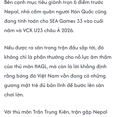
Bên cạnh mục tiêu giành trọn 6 điểm trước
Nepal, nhà cầm quân người Hàn Quốc cũng
đang tính toán cho SEA Games 33 vào cuối
năm và VCK U23 châu Á 2026.
Nếu được ra sân trong trận đấu sắp tới, đó
không chỉ là phần thưởng cho nỗ lực âm thầm
của thủ môn HAGL, mà còn là lời khẳng định
rằng bóng đá Việt Nam vẫn đang có những
gương mặt trẻ đủ bản lĩnh để bước lên sân
chơi lớn.
Với thủ môn Trần Trung Kiên, trận gặp Nepal