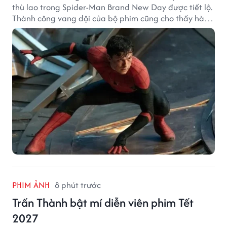
thù lao trong Spider-Man Brand New Day được tiết lộ.
Thành công vang dội của bộ phim cũng cho thấy hành
trình thăng hạng đáng chú ý của nam diễn viên sau
một thập kỷ gắn bó với vai Người Nhện.
PHIM ẢNH
8 phút trước
Trấn Thành bật mí diễn viên phim Tết
2027