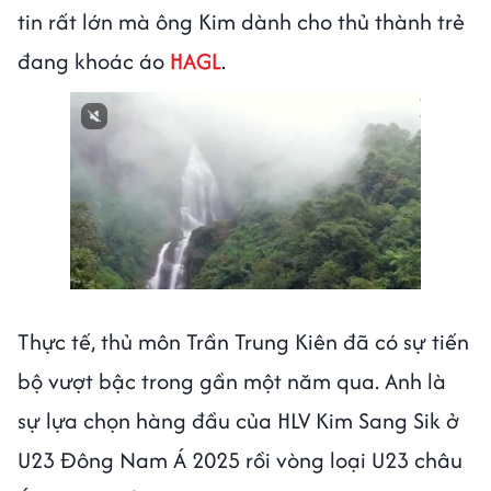
tin rất lớn mà ông Kim dành cho thủ thành trẻ
đang khoác áo
HAGL
.
Next video in 2
Cancel
Thực tế, thủ môn Trần Trung Kiên đã có sự tiến
bộ vượt bậc trong gần một năm qua. Anh là
sự lựa chọn hàng đầu của HLV Kim Sang Sik ở
U23 Đông Nam Á 2025 rồi vòng loại U23 châu