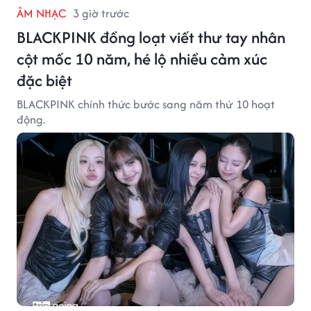
ÂM NHẠC
3 giờ trước
BLACKPINK đồng loạt viết thư tay nhân
cột mốc 10 năm, hé lộ nhiều cảm xúc
đặc biệt
BLACKPINK chính thức bước sang năm thứ 10 hoạt
động.