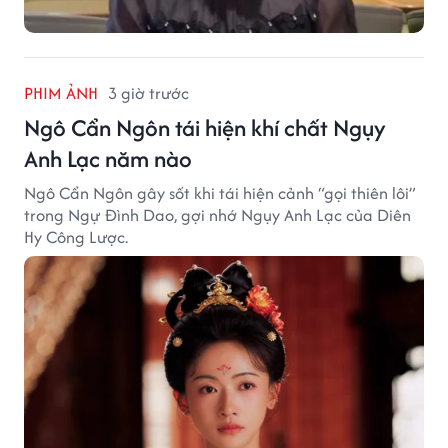
PHIM ẢNH
3 giờ trước
Ngô Cẩn Ngôn tái hiện khí chất Ngụy
Anh Lạc năm nào
Ngô Cẩn Ngôn gây sốt khi tái hiện cảnh “gọi thiên lôi”
trong Ngự Đình Dao, gợi nhớ Ngụy Anh Lạc của Diên
Hy Công Lược.