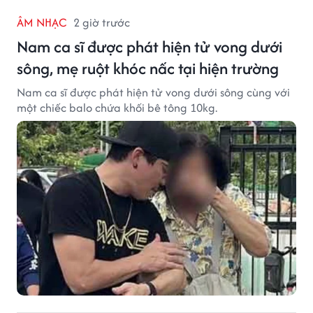
ÂM NHẠC
2 giờ trước
Nam ca sĩ được phát hiện tử vong dưới
sông, mẹ ruột khóc nấc tại hiện trường
Nam ca sĩ được phát hiện tử vong dưới sông cùng với
một chiếc balo chứa khối bê tông 10kg.