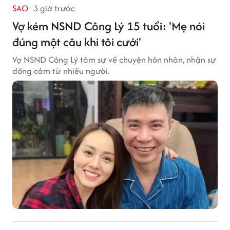
SAO
3 giờ trước
Vợ kém NSND Công Lý 15 tuổi: 'Mẹ nói
đúng một câu khi tôi cưới'
Vợ NSND Công Lý tâm sự về chuyện hôn nhân, nhận sự
đồng cảm từ nhiều người.