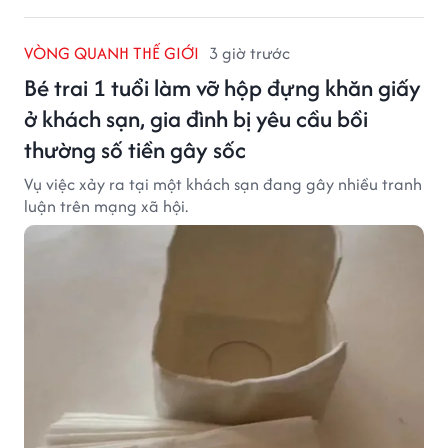
VÒNG QUANH THẾ GIỚI
3 giờ trước
Bé trai 1 tuổi làm vỡ hộp đựng khăn giấy
ở khách sạn, gia đình bị yêu cầu bồi
thường số tiền gây sốc
Vụ việc xảy ra tại một khách sạn đang gây nhiều tranh
luận trên mạng xã hội.