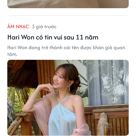
ÂM NHẠC
3 giờ trước
Hari Won có tin vui sau 11 năm
Hari Won đang trở thành cái tên được khán giả quan
tâm.