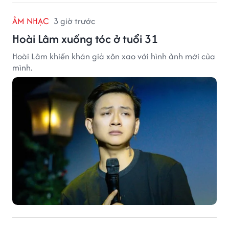
ÂM NHẠC
3 giờ trước
Hoài Lâm xuống tóc ở tuổi 31
Hoài Lâm khiến khán giả xôn xao với hình ảnh mới của
mình.