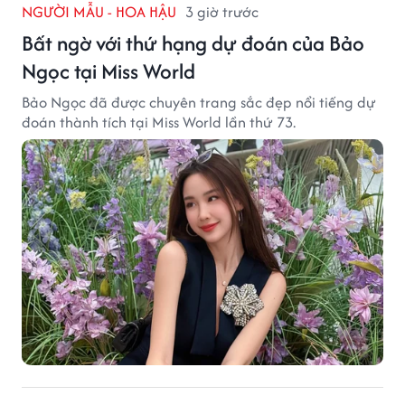
NGƯỜI MẪU - HOA HẬU
3 giờ trước
Bất ngờ với thứ hạng dự đoán của Bảo
Ngọc tại Miss World
Bảo Ngọc đã được chuyên trang sắc đẹp nổi tiếng dự
đoán thành tích tại Miss World lần thứ 73.