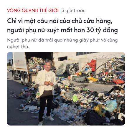
VÒNG QUANH THẾ GIỚI
3 giờ trước
Chỉ vì một câu nói của chủ cửa hàng,
người phụ nữ suýt mất hơn 30 tỷ đồng
Người phụ nữ đã trải qua những giây phút vô cùng
nghẹt thở.