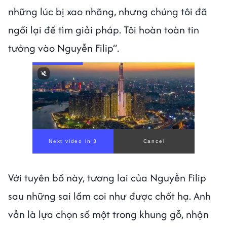
những lúc bị xao nhãng, nhưng chúng tôi đã
ngồi lại để tìm giải pháp. Tôi hoàn toàn tin
tưởng vào Nguyễn Filip”.
Next video in 1
Cancel
Với tuyên bố này, tương lai của Nguyễn Filip
sau những sai lầm coi như được chốt hạ. Anh
vẫn là lựa chọn số một trong khung gỗ, nhận