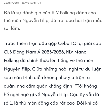
23/09/2025 - 15:40 (GMT+7)
Đó là sự đánh giá của HLV Polking dành cho
thủ môn Nguyễn Filip, dù trải qua hai trận mắc
sai lầm.
Trước thềm trận đấu gặp Cebu FC tại giải các
CLB Đông Nam Á 2025/2026, HLV Mano
Polking đã chính thức lên tiếng về thủ môn
Nguyễn Filip. Giữa những hoài nghi từ dư luận
sau màn trình diễn không như ý ở trận ra
quân, nhà cầm quân khẳng định: “Tôi không
hề nghi ngờ gì về Nguyễn Filip. Cậu ấy vẫn là
số 1, là thủ môn đẳng cấp rất cao. Đôi khi có