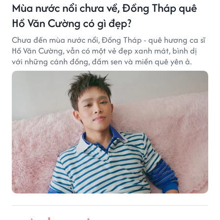
Mùa nước nổi chưa về, Đồng Tháp quê
Hồ Văn Cường có gì đẹp?
Chưa đến mùa nước nổi, Đồng Tháp - quê hương ca sĩ
Hồ Văn Cường, vẫn có một vẻ đẹp xanh mát, bình dị
với những cánh đồng, đầm sen và miền quê yên ả.