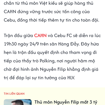
chắn từ thủ môn Việt kiều sẽ giúp hàng thủ
CAHN đứng vững trước sức tấn công của
Cebu, đồng thời tiếp thêm tự tin cho toàn đội.
Trận đấu giữa
CAHN
và Cebu FC sẽ diễn ra lúc
19h30 ngày 24/9 trên sân Hàng Đẫy. Đây hứa
hẹn là trận đấu quyết định cho tham vọng đi
tiếp của thầy trò Polking, nơi người hâm mộ
chờ đợi hình ảnh Nguyễn Filip khẳng định giá
trị để đáp lại sự tin tưởng của HLV.
TIN LIÊN QUAN
Thủ môn Nguyễn Filip mất 3 tỷ