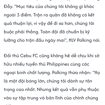
Đẫy. “Mục tiêu của chúng tôi không gì khác
ngoài 3 điểm. Trận ra quân đã không có kết
quả thuận lợi, vì vậy để đi xa hơn, chúng tôi
buộc phải thắng. Toàn đội đã chuẩn bị kỹ
lưỡng cho trận đấu ngày mai”, HLV Polking nói.
Đối thủ Cebu FC cũng không hề dễ chịu khi sở
hữu nhiều tuyển thủ Philippines cùng các
ngoại binh chất lượng. Polking thừa nhận: “Họ
là một đội bóng lớn, chúng tôi dành sự tôn
trọng cao nhất. Nhưng kết quả vẫn phụ thuộc
vào sự tập trung và bản lĩnh của chính chúng