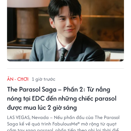
ĂN - CHƠI
1 giờ trước
The Parasol Saga – Phần 2: Từ nắng
nóng tại EDC đến những chiếc parasol
được mua lúc 2 giờ sáng
LAS VEGAS, Nevada – Nếu phần đầu của The Parasol
Saga kể về quá trình FabulousMe® mở rộng từ quạt
cầm tay sang parasol, phần tiếp theo ghi lại thời điểm