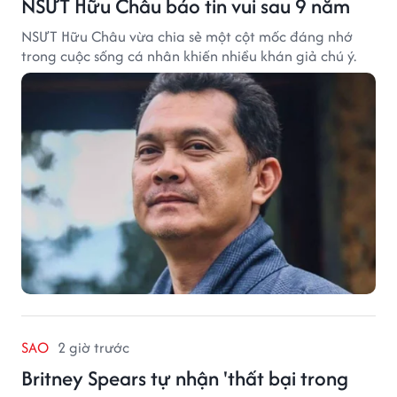
NSƯT Hữu Châu báo tin vui sau 9 năm
NSƯT Hữu Châu vừa chia sẻ một cột mốc đáng nhớ
trong cuộc sống cá nhân khiến nhiều khán giả chú ý.
SAO
2 giờ trước
Britney Spears tự nhận 'thất bại trong