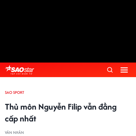
SAO SPORT
Thủ môn Nguyễn Filip vẫn đẳng
cấp nhất
VĂN NHÂN