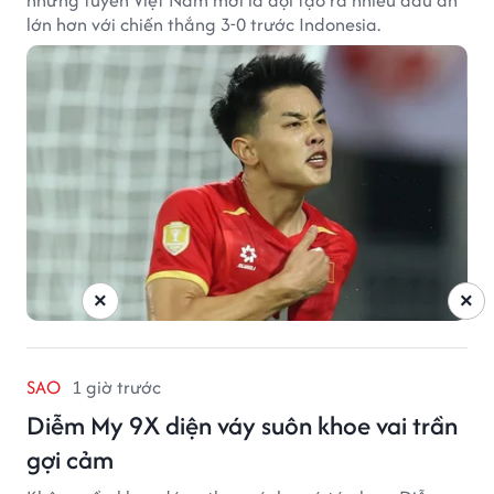
lớn hơn với chiến thắng 3-0 trước Indonesia.
×
×
SAO
1 giờ trước
Diễm My 9X diện váy suôn khoe vai trần
gợi cảm