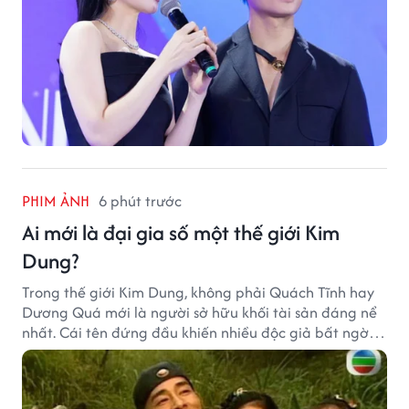
PHIM ẢNH
6 phút trước
Ai mới là đại gia số một thế giới Kim
Dung?
Trong thế giới Kim Dung, không phải Quách Tĩnh hay
Dương Quá mới là người sở hữu khối tài sản đáng nể
nhất. Cái tên đứng đầu khiến nhiều độc giả bất ngờ
bởi xuất thân của nhân vật này hoàn toàn không
giống một đại hiệp.