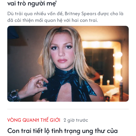
vai trò người mẹ'
Dù trải qua nhiều vấn đề, Britney Spears được cho là
đã cải thiện mối quan hệ với hai con trai.
VÒNG QUANH THẾ GIỚI
2 giờ trước
Con trai tiết lộ tình trạng ung thư của