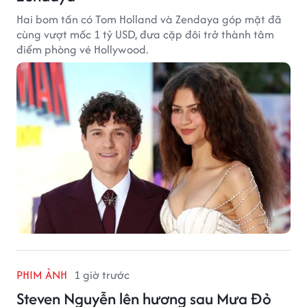
Hai bom tấn có Tom Holland và Zendaya góp mặt đã
cùng vượt mốc 1 tỷ USD, đưa cặp đôi trở thành tâm
điểm phòng vé Hollywood.
PHIM ẢNH
1 giờ trước
Steven Nguyễn lên hương sau Mưa Đỏ