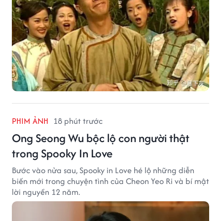
PHIM ẢNH
18 phút trước
Ong Seong Wu bộc lộ con người thật
trong Spooky In Love
Bước vào nửa sau, Spooky in Love hé lộ những diễn
biến mới trong chuyện tình của Cheon Yeo Ri và bí mật
lời nguyền 12 năm.