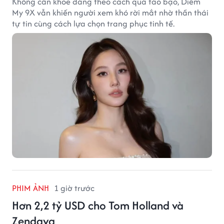
Không cần khoe dáng theo cách quá táo bạo, Diễm
My 9X vẫn khiến người xem khó rời mắt nhờ thần thái
tự tin cùng cách lựa chọn trang phục tinh tế.
PHIM ẢNH
1 giờ trước
Hơn 2,2 tỷ USD cho Tom Holland và
Zendaya