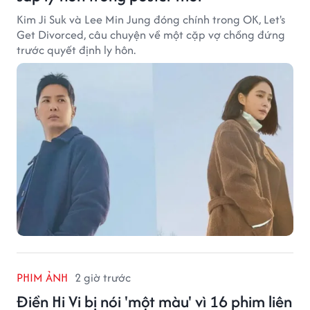
Kim Ji Suk và Lee Min Jung đóng chính trong OK, Let's
Get Divorced, câu chuyện về một cặp vợ chồng đứng
trước quyết định ly hôn.
PHIM ẢNH
2 giờ trước
Điền Hi Vi bị nói 'một màu' vì 16 phim liên