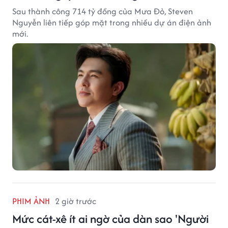
Sau thành công 714 tỷ đồng của Mưa Đỏ, Steven
Nguyễn liên tiếp góp mặt trong nhiều dự án điện ảnh
mới.
PHIM ẢNH
2 giờ trước
Mức cát-xê ít ai ngờ của dàn sao 'Người