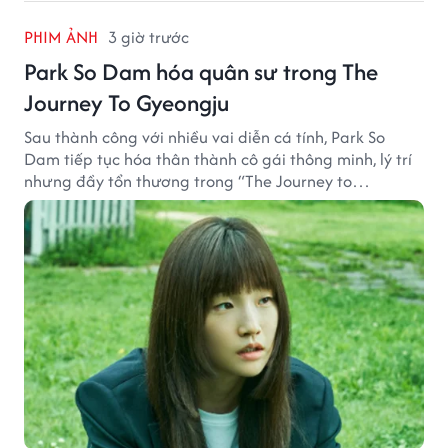
PHIM ẢNH
3 giờ trước
Park So Dam hóa quân sư trong The
Journey To Gyeongju
Sau thành công với nhiều vai diễn cá tính, Park So
Dam tiếp tục hóa thân thành cô gái thông minh, lý trí
nhưng đầy tổn thương trong “The Journey to
Gyeongju”.