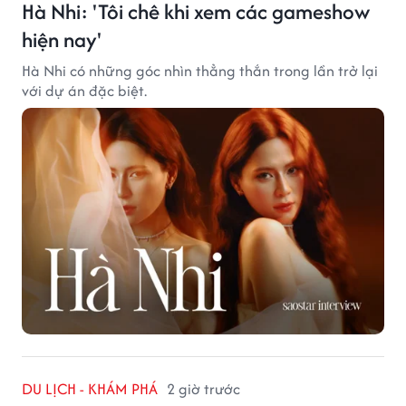
Hà Nhi: 'Tôi chê khi xem các gameshow
hiện nay'
Hà Nhi có những góc nhìn thẳng thắn trong lần trở lại
với dự án đặc biệt.
DU LỊCH - KHÁM PHÁ
2 giờ trước