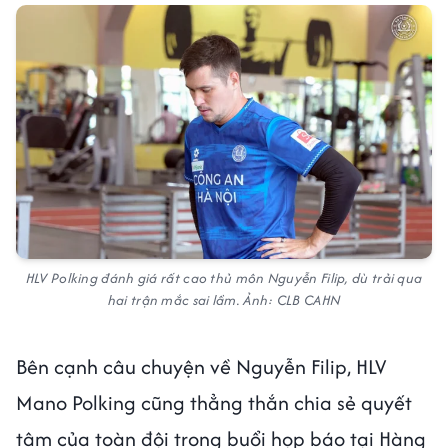
HLV Polking đánh giá rất cao thủ môn Nguyễn Filip, dù trải qua
hai trận mắc sai lầm. Ảnh: CLB CAHN
Bên cạnh câu chuyện về Nguyễn Filip, HLV
Mano Polking cũng thẳng thắn chia sẻ quyết
tâm của toàn đội trong buổi họp báo tại Hàng