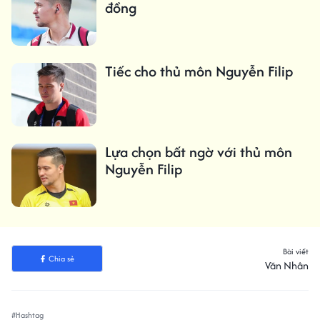
đồng
Tiếc cho thủ môn Nguyễn Filip
Lựa chọn bất ngờ với thủ môn
Nguyễn Filip
Bài viết
Chia sẻ
Văn Nhân
#Hashtag