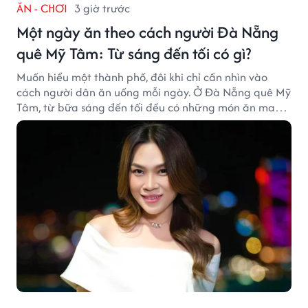
ĂN - CHƠI
3 giờ trước
Một ngày ăn theo cách người Đà Nẵng
quê Mỹ Tâm: Từ sáng đến tối có gì?
Muốn hiểu một thành phố, đôi khi chỉ cần nhìn vào
cách người dân ăn uống mỗi ngày. Ở Đà Nẵng quê Mỹ
Tâm, từ bữa sáng đến tối đều có những món ăn mang
đậm dấu ấn miền Trung.