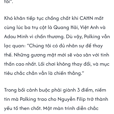
tôi”.
Khó khăn tiếp tục chồng chất khi CAHN mất
cùng lúc ba trụ cột là Quang Hải, Việt Anh và
Adou Minh vì chấn thương. Dù vậy, Polking vẫn
lạc quan: “Chúng tôi có đủ nhân sự để thay
thế. Những gương mặt mới sẽ vào sân với tinh
thần cao nhất. Lối chơi không thay đổi, và mục
tiêu chắc chắn vẫn là chiến thắng.”
Trong bối cảnh buộc phải giành 3 điểm, niềm
tin mà Polking trao cho Nguyễn Filip trở thành
yếu tố then chốt. Một màn trình diễn chắc