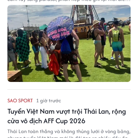
sản phẩm được thị trường đón nhận và dần vượt khỏi
công năng che nắng thông thường.
SAO SPORT
1 giờ trước
Tuyển Việt Nam vượt trội Thái Lan, rộng
cửa vô địch AFF Cup 2026
Thái Lan toàn thắng và không thủng lưới ở vòng bảng,
nhưng tuyển Việt Nam mới là đội tạo ra nhiều dấu ấn