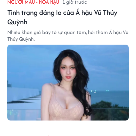
NGƯỜI MẪU - HOA HẬU
1 giờ trước
Tình trạng đáng lo của Á hậu Vũ Thúy
Quỳnh
Nhiều khán giả bày tỏ sự quan tâm, hỏi thăm Á hậu Vũ
Thúy Quỳnh.