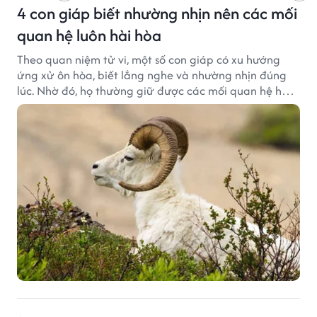
4 con giáp biết nhường nhịn nên các mối
quan hệ luôn hài hòa
Theo quan niệm tử vi, một số con giáp có xu hướng
ứng xử ôn hòa, biết lắng nghe và nhường nhịn đúng
lúc. Nhờ đó, họ thường giữ được các mối quan hệ hài
hòa và nhận được sự yêu mến từ những người xung
quanh.