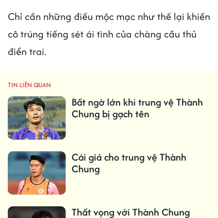
Chỉ cần những điều mộc mạc như thế lại khiến
cô trúng tiếng sét ái tình của chàng cầu thủ
điển trai.
TIN LIÊN QUAN
Bất ngờ lớn khi trung vệ Thành
Chung bị gạch tên
Cái giá cho trung vệ Thành
Chung
Thất vọng với Thành Chung