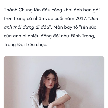
Thành Chung lần đầu công khai ảnh bạn gái
trên trang cá nhân vào cuối năm 2017. "
Bên
anh thôi đừng đi đâu
". Màn bày tỏ "sến súa"
của anh bị nhiều đồng đội như Đình Trọng,
Trọng Đại trêu chọc.