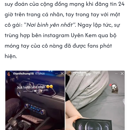
suy đoán của cộng đồng mạng khi đăng tin 24
giờ trên trang cá nhân, tay trong tay với một
cô gái: "
Nơi bình yên nhất"
. Ngay lập tức, sự
trùng hợp bên instagram Uyên Kem qua bộ
móng tay của cô nàng đã được fans phát
hiện.