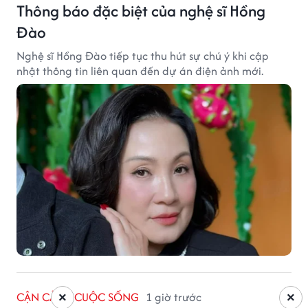
Thông báo đặc biệt của nghệ sĩ Hồng
Đào
Nghệ sĩ Hồng Đào tiếp tục thu hút sự chú ý khi cập
nhật thông tin liên quan đến dự án điện ảnh mới.
CẬN CẢNH CUỘC SỐNG
1 giờ trước
×
×