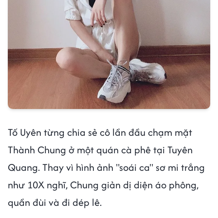
Tố Uyên từng chia sẻ cô lần đầu chạm mặt
Thành Chung ở một quán cà phê tại Tuyên
Quang. Thay vì hình ảnh "soái ca" sơ mi trắng
như 10X nghĩ, Chung giản dị diện áo phông,
quần đùi và đi dép lê.