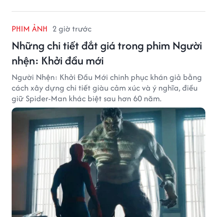
PHIM ẢNH
2 giờ trước
Những chi tiết đắt giá trong phim Người
nhện: Khởi đầu mới
Người Nhện: Khởi Đầu Mới chinh phục khán giả bằng
cách xây dựng chi tiết giàu cảm xúc và ý nghĩa, điều
giữ Spider-Man khác biệt sau hơn 60 năm.