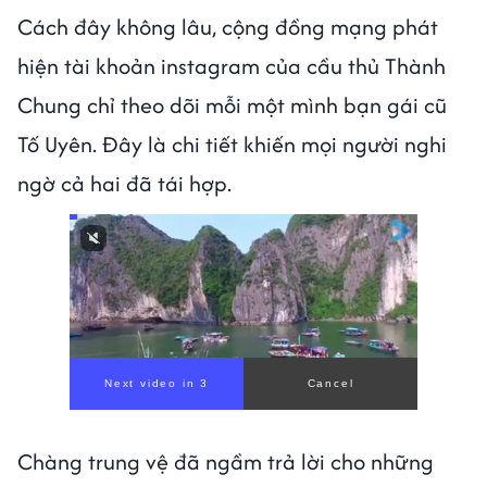
Cách đây không lâu, cộng đồng mạng phát
hiện tài khoản instagram của cầu thủ Thành
Chung chỉ theo dõi mỗi một mình bạn gái cũ
Tố Uyên. Đây là chi tiết khiến mọi người nghi
ngờ cả hai đã tái hợp.
Next video in 1
Cancel
Chàng trung vệ đã ngầm trả lời cho những