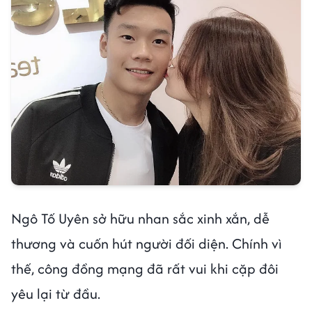
Ngô Tố Uyên sở hữu nhan sắc xinh xắn, dễ
thương và cuốn hút người đối diện. Chính vì
thế, công đồng mạng đã rất vui khi cặp đôi
yêu lại từ đầu.