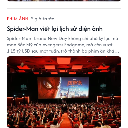
PHIM ẢNH
2 giờ trước
Spider-Man viết lại lịch sử điện ảnh
Spider-Man: Brand New Day không chỉ phá kỷ lục mở
màn Bắc Mỹ của Avengers: Endgame, mà còn vượt
1,15 tỷ USD sau một tuần, trở thành bộ phim ăn khách
nhất năm 2026.