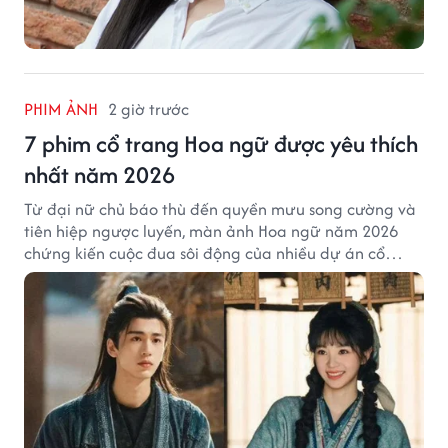
PHIM ẢNH
2 giờ trước
7 phim cổ trang Hoa ngữ được yêu thích
nhất năm 2026
Từ đại nữ chủ báo thù đến quyền mưu song cường và
tiên hiệp ngược luyến, màn ảnh Hoa ngữ năm 2026
chứng kiến cuộc đua sôi động của nhiều dự án cổ
trang có độ thảo luận cao.