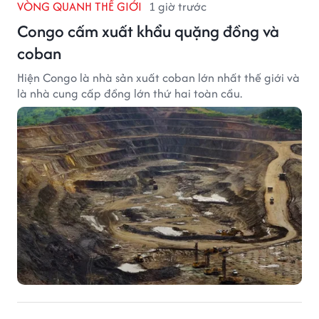
VÒNG QUANH THẾ GIỚI
1 giờ trước
Congo cấm xuất khẩu quặng đồng và
coban
Hiện Congo là nhà sản xuất coban lớn nhất thế giới và
là nhà cung cấp đồng lớn thứ hai toàn cầu.