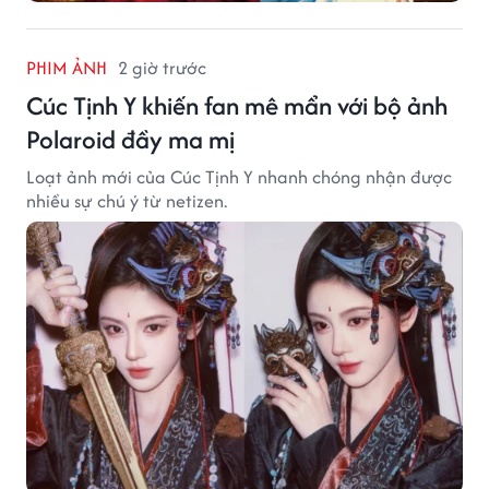
PHIM ẢNH
2 giờ trước
Cúc Tịnh Y khiến fan mê mẩn với bộ ảnh
Polaroid đầy ma mị
Loạt ảnh mới của Cúc Tịnh Y nhanh chóng nhận được
nhiều sự chú ý từ netizen.