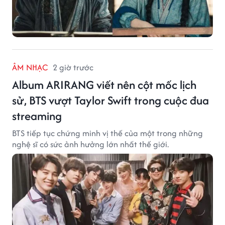
ÂM NHẠC
2 giờ trước
Album ARIRANG viết nên cột mốc lịch
sử, BTS vượt Taylor Swift trong cuộc đua
streaming
BTS tiếp tục chứng minh vị thế của một trong những
nghệ sĩ có sức ảnh hưởng lớn nhất thế giới.