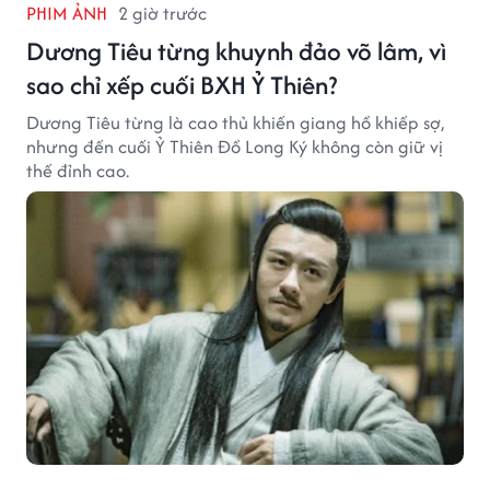
PHIM ẢNH
2 giờ trước
Dương Tiêu từng khuynh đảo võ lâm, vì
sao chỉ xếp cuối BXH Ỷ Thiên?
Dương Tiêu từng là cao thủ khiến giang hồ khiếp sợ,
nhưng đến cuối Ỷ Thiên Đồ Long Ký không còn giữ vị
thế đỉnh cao.