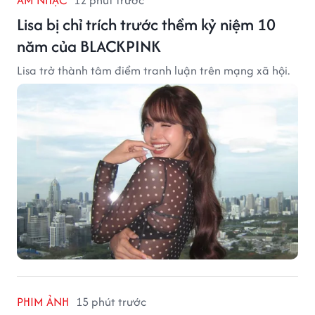
ÂM NHẠC
12 phút trước
Lisa bị chỉ trích trước thềm kỷ niệm 10
năm của BLACKPINK
Lisa trở thành tâm điểm tranh luận trên mạng xã hội.
PHIM ẢNH
15 phút trước