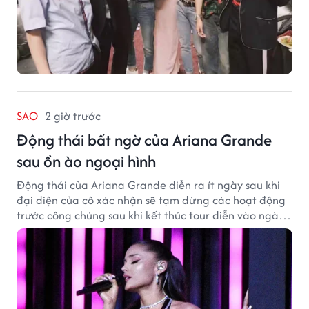
SAO
2 giờ trước
Động thái bất ngờ của Ariana Grande
sau ồn ào ngoại hình
Động thái của Ariana Grande diễn ra ít ngày sau khi
đại diện của cô xác nhận sẽ tạm dừng các hoạt động
trước công chúng sau khi kết thúc tour diễn vào ngày
1/9.