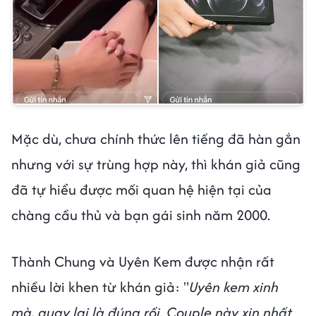
Mặc dù, chưa chính thức lên tiếng đã hàn gắn
nhưng với sự trùng hợp này, thì khán giả cũng
đã tự hiểu được mối quan hệ hiện tại của
chàng cầu thủ và bạn gái sinh năm 2000.
Thành Chung và Uyên Kem được nhận rất
nhiều lời khen từ khán giả: "
Uyên kem xinh
mà, quay lại là đúng rồi. Couple này xịn nhất