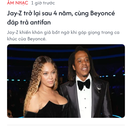
ÂM NHẠC
1 giờ trước
Jay-Z trở lại sau 4 năm, cùng Beyoncé
đáp trả antifan
Jay-Z khiến khán giả bất ngờ khi góp giọng trong ca
khúc của Beyoncé.