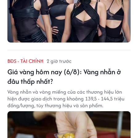
BĐS - TÀI CHÍNH
2 giờ trước
Giá vàng hôm nay (6/8): Vàng nhẫn ở
đâu thấp nhất?
Vàng nhẫn và vàng miếng của các thương hiệu lớn
hiện được giao dịch trong khoảng 139,5 - 144,5 triệu
đồng/lượng, tùy thương hiệu và sản phẩm.