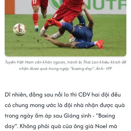
Tuyển Việt Nam cần khôn ngoan, tránh bị Thái Lan khiêu khích để
nhận được quà trong ngày “boxing day”. Ảnh: VFF
Dĩ nhiên, đằng sau nỗi lo thì CĐV hai đội đều
có chung mong ước là đội nhà nhận được quà
trong ngày ấm áp sau Giáng sinh - “Boxing
day”. Không phải quà của ông già Noel mà