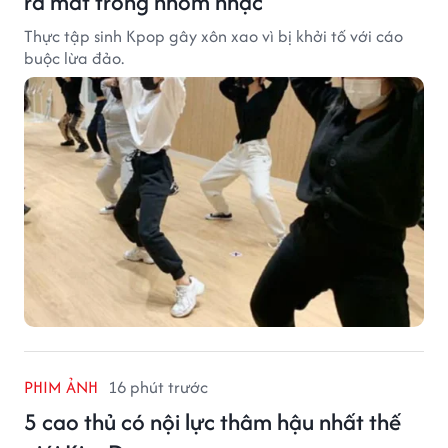
ra mắt trong nhóm nhạc
Thực tập sinh Kpop gây xôn xao vì bị khởi tố với cáo
buộc lừa đảo.
PHIM ẢNH
16 phút trước
5 cao thủ có nội lực thâm hậu nhất thế