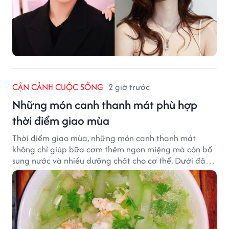
CẬN CẢNH CUỘC SỐNG
2 giờ trước
Những món canh thanh mát phù hợp
thời điểm giao mùa
Thời điểm giao mùa, những món canh thanh mát
không chỉ giúp bữa cơm thêm ngon miệng mà còn bổ
sung nước và nhiều dưỡng chất cho cơ thể. Dưới đây
là một số món canh đơn giản, dễ nấu, phù hợp cho cả
gia đình.