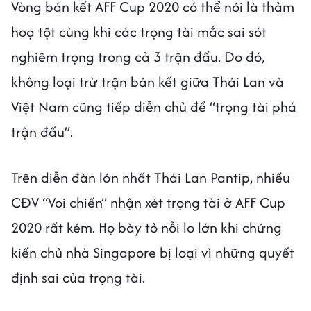
Vòng bán kết AFF Cup 2020 có thể nói là thảm
hoạ tột cùng khi các trọng tài mắc sai sót
nghiêm trọng trong cả 3 trận đấu. Do đó,
không loại trừ trận bán kết giữa Thái Lan và
Việt Nam cũng tiếp diễn chủ đề “trọng tài phá
trận đấu”.
Trên diễn đàn lớn nhất Thái Lan Pantip, nhiều
CĐV “Voi chiến” nhận xét trọng tài ở AFF Cup
2020 rất kém. Họ bày tỏ nỗi lo lớn khi chứng
kiến chủ nhà Singapore bị loại vì những quyết
định sai của trọng tài.