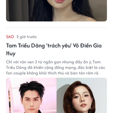
SAO
2 giờ trước
Tam Triều Dâng 'trách yêu' Võ Điền Gia
Huy
Chỉ với vỏn vẹn 3 từ ngắn gọn nhưng đầy ẩn ý, Tam
Triều Dâng đã khiến cộng đồng mạng, đặc biệt là các
fan couple không khỏi thích thú và bàn tán rôm rả.