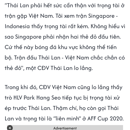
“Thái Lan phải hết sức cẩn thận với trọng tài ở
trận gặp Việt Nam. Tôi xem trận Singapore -
Indonesia thấy trọng tài rất kém. Không hiểu vì
sao Singapore phải nhận hai thẻ đỏ đầu tiên.
Cứ thế này bóng đá khu vực không thể tiến
bộ. Trận đấu Thái Lan - Việt Nam chắc chắn có
thẻ đỏ", một CĐV Thái Lan lo lắng.
Trong khi đó, CĐV Việt Nam cũng lo lắng thầy
trò HLV Park Hang Seo tiếp tục bị trọng tài xử
ép trước Thái Lan. Thậm chí, họ còn gọi Thái
Lan và trọng tài là “liên minh” ở AFF Cup 2020.
Advertisement