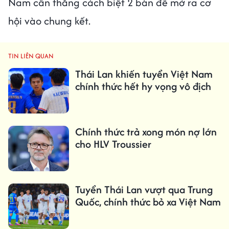
Nam cần thắng cách biệt 2 bàn để mở ra cơ
hội vào chung kết.
TIN LIÊN QUAN
Thái Lan khiến tuyển Việt Nam
chính thức hết hy vọng vô địch
Chính thức trả xong món nợ lớn
cho HLV Troussier
Tuyển Thái Lan vượt qua Trung
Quốc, chính thức bỏ xa Việt Nam