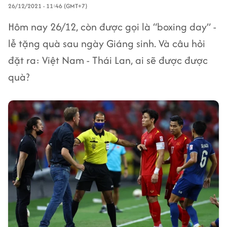
26/12/2021 - 11:46 (GMT+7)
Hôm nay 26/12, còn được gọi là “boxing day” -
lễ tặng quà sau ngày Giáng sinh. Và câu hỏi
đặt ra: Việt Nam - Thái Lan, ai sẽ được được
quà?