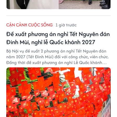
CẬN CẢNH CUỘC SỐNG
1 giờ trước
Đề xuất phương án nghỉ Tết Nguyên đán
Đinh Mùi, nghỉ lễ Quốc khánh 2027
Bộ Nội vụ đề xuất 2 phương án nghỉ Tết Nguyên đán
năm 2027 (Tết Đinh Mùi) đối với công chức, viên chức.
Đồng thời đề xuất phương án nghỉ Lễ Quốc khánh
năm 2027 với 4 ngày nghỉ liên tục.