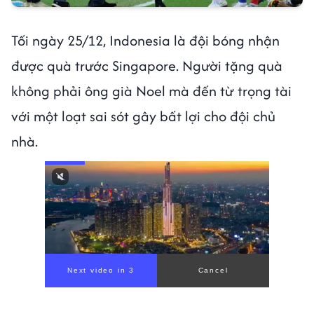
Tối ngày 25/12, Indonesia là đội bóng nhận
được quà trước Singapore. Người tặng quà
không phải ông già Noel mà đến từ trọng tài
với một loạt sai sót gây bất lợi cho đội chủ
nhà.
Next video in 1
Cancel