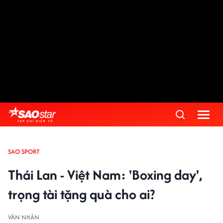
SAO SPORT
Thái Lan - Việt Nam: 'Boxing day',
trọng tài tặng quà cho ai?
VĂN NHÂN