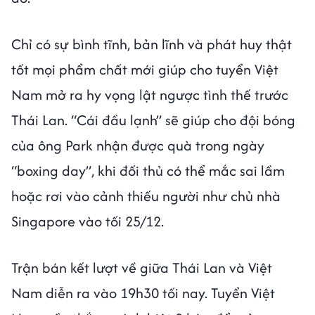
Chỉ có sự bình tĩnh, bản lĩnh và phát huy thật
tốt mọi phẩm chất mới giúp cho tuyển Việt
Nam mở ra hy vọng lật ngược tình thế trước
Thái Lan. “Cái đầu lạnh” sẽ giúp cho đội bóng
của ông Park nhận được quà trong ngày
“boxing day”, khi đối thủ có thể mắc sai lầm
hoặc rơi vào cảnh thiếu người như chủ nhà
Singapore vào tối 25/12.
Trận bán kết lượt về giữa Thái Lan và Việt
Nam diễn ra vào 19h30 tối nay. Tuyển Việt