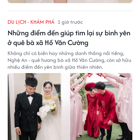
DU LỊCH - KHÁM PHÁ
1 giờ trước
Những điểm đến giúp tìm lại sự bình yên
ở quê bà xã Hồ Văn Cường
Không chỉ có biển hay những danh thắng nổi tiếng,
Nghệ An - quê hương bà xã Hồ Văn Cường, còn sở hữu
nhiều điểm đến yên bình giữa thiên nhiên.