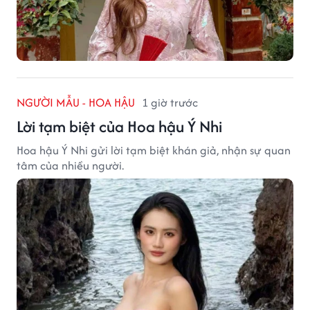
NGƯỜI MẪU - HOA HẬU
1 giờ trước
Lời tạm biệt của Hoa hậu Ý Nhi
Hoa hậu Ý Nhi gửi lời tạm biệt khán giả, nhận sự quan
tâm của nhiều người.