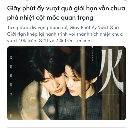
Giây phút ấy vượt quá giới hạn vẫn chưa
phá nhiệt cột mốc quan trọng
Từng được kỳ vọng bùng nổ, Giây Phút Ấy Vượt Quá
Giới Hạn khép lại hành trình với thành tích nhiệt chưa
vượt 10k trên iQIYI và 30k trên Tencent.