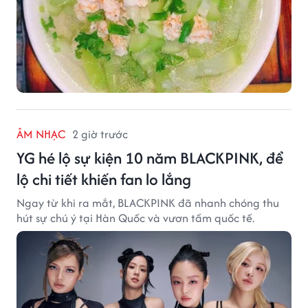
ÂM NHẠC
2 giờ trước
YG hé lộ sự kiện 10 năm BLACKPINK, để
lộ chi tiết khiến fan lo lắng
Ngay từ khi ra mắt, BLACKPINK đã nhanh chóng thu
hút sự chú ý tại Hàn Quốc và vươn tầm quốc tế.