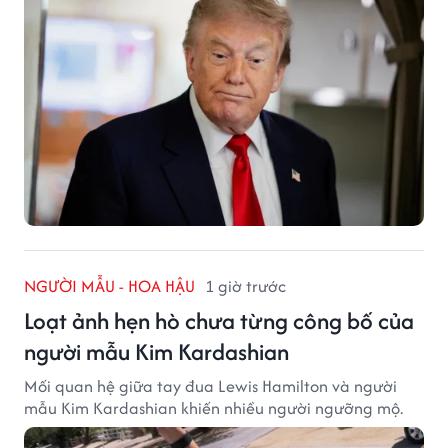
NGƯỜI MẪU - HOA HẬU
1 giờ trước
Loạt ảnh hẹn hò chưa từng công bố của
người mẫu Kim Kardashian
Mối quan hệ giữa tay đua Lewis Hamilton và người
mẫu Kim Kardashian khiến nhiều người ngưỡng mộ.