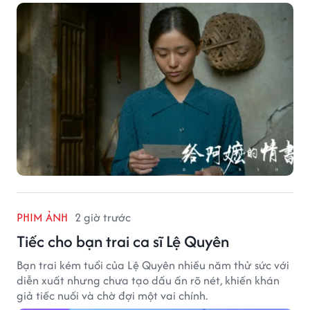
PHIM ẢNH
2 giờ trước
Tiếc cho bạn trai ca sĩ Lệ Quyên
Bạn trai kém tuổi của Lệ Quyên nhiều năm thử sức với
diễn xuất nhưng chưa tạo dấu ấn rõ nét, khiến khán
giả tiếc nuối và chờ đợi một vai chính.