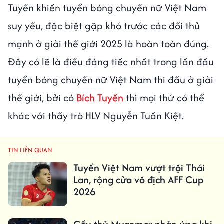
Tuyền khiến tuyển bóng chuyền nữ Việt Nam
suy yếu, đặc biệt gặp khó trước các đối thủ
mạnh ở giải thế giới 2025 là hoàn toàn đúng.
Đây có lẽ là điều đáng tiếc nhất trong lần đầu
tuyển bóng chuyền nữ Việt Nam thi đấu ở giải
thế giới, bởi có
Bích Tuyền
thì mọi thứ có thể
khác với thầy trò HLV Nguyễn Tuấn Kiệt.
TIN LIÊN QUAN
Tuyển Việt Nam vượt trội Thái
Lan, rộng cửa vô địch AFF Cup
2026