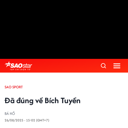
SAO SPORT
Đã đúng về Bích Tuyền
BÁ HỔ
26/08/2025 - 15:02 (GMT+7)