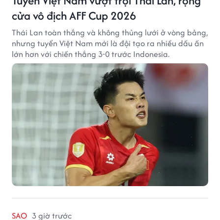
Tuyển Việt Nam vượt trội Thái Lan, rộng
cửa vô địch AFF Cup 2026
Thái Lan toàn thắng và không thủng lưới ở vòng bảng,
nhưng tuyển Việt Nam mới là đội tạo ra nhiều dấu ấn
lớn hơn với chiến thắng 3-0 trước Indonesia.
SAO
3 giờ trước