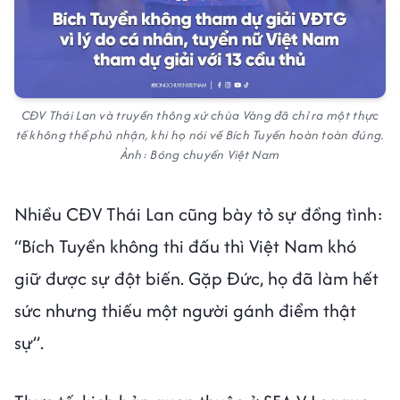
CĐV Thái Lan và truyền thông xứ chùa Vàng đã chỉ ra một thực
tế không thể phủ nhận, khi họ nói về Bích Tuyền hoàn toàn đúng.
Ảnh: Bóng chuyền Việt Nam
Nhiều CĐV Thái Lan cũng bày tỏ sự đồng tình:
“Bích Tuyền không thi đấu thì Việt Nam khó
giữ được sự đột biến. Gặp Đức, họ đã làm hết
sức nhưng thiếu một người gánh điểm thật
sự”.