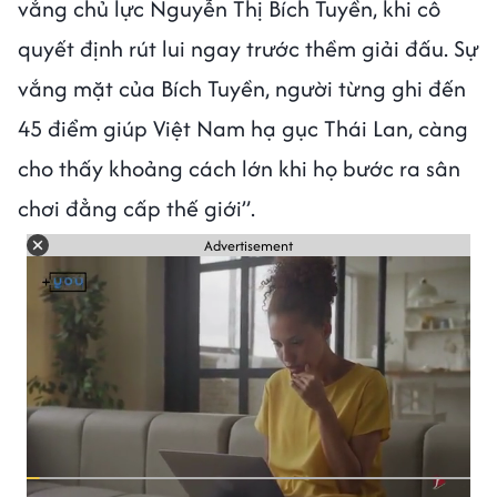
vắng chủ lực Nguyễn Thị Bích Tuyền, khi cô
quyết định rút lui ngay trước thềm giải đấu. Sự
vắng mặt của Bích Tuyền, người từng ghi đến
45 điểm giúp Việt Nam hạ gục Thái Lan, càng
cho thấy khoảng cách lớn khi họ bước ra sân
chơi đẳng cấp thế giới”.
Advertisement