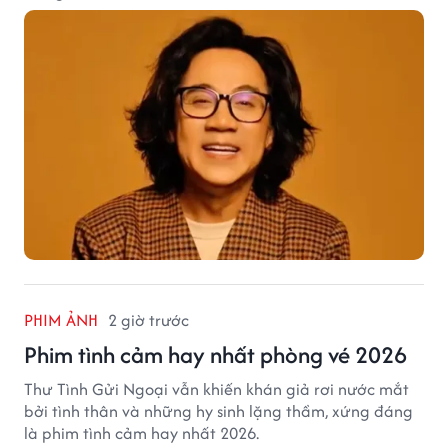
PHIM ẢNH
2 giờ trước
Phim tình cảm hay nhất phòng vé 2026
Thư Tình Gửi Ngoại vẫn khiến khán giả rơi nước mắt
bởi tình thân và những hy sinh lặng thầm, xứng đáng
là phim tình cảm hay nhất 2026.