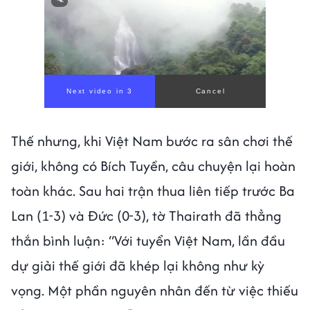
Next video in 1
Cancel
Thế nhưng, khi Việt Nam bước ra sân chơi thế
giới, không có Bích Tuyền, câu chuyện lại hoàn
toàn khác. Sau hai trận thua liên tiếp trước Ba
Lan (1-3) và Đức (0-3), tờ Thairath đã thẳng
thắn bình luận: “Với tuyển Việt Nam, lần đầu
dự giải thế giới đã khép lại không như kỳ
vọng. Một phần nguyên nhân đến từ việc thiếu