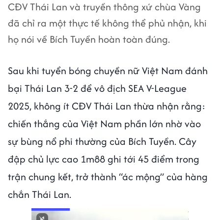
CĐV Thái Lan và truyền thông xứ chùa Vàng
đã chỉ ra một thực tế không thể phủ nhận, khi
họ nói về Bích Tuyền hoàn toàn đúng.
Sau khi tuyển bóng chuyền nữ Việt Nam đánh
bại Thái Lan 3-2 để vô địch SEA V-League
2025, không ít CĐV Thái Lan thừa nhận rằng:
chiến thắng của Việt Nam phần lớn nhờ vào
sự bùng nổ phi thường của Bích Tuyền. Cây
đập chủ lực cao 1m88 ghi tới 45 điểm trong
trận chung kết, trở thành “ác mộng” của hàng
chắn Thái Lan.