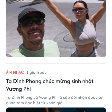
ÂM NHẠC
1 giờ trước
Tạ Đình Phong chúc mừng sinh nhật
Vương Phi
Tạ Đình Phong và Vương Phi là cặp đôi nhận được sự
quan tâm đặc biệt từ khán giả.