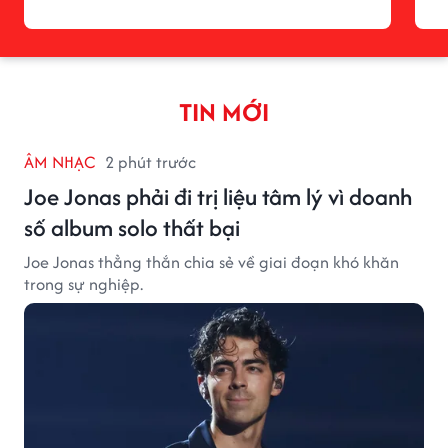
TIN MỚI
ÂM NHẠC
2 phút trước
Joe Jonas phải đi trị liệu tâm lý vì doanh
số album solo thất bại
Joe Jonas thẳng thắn chia sẻ về giai đoạn khó khăn
trong sự nghiệp.