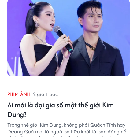
PHIM ẢNH
2 giờ trước
Ai mới là đại gia số một thế giới Kim
Dung?
Trong thế giới Kim Dung, không phải Quách Tĩnh hay
Dương Quá mới là người sở hữu khối tài sản đáng nể