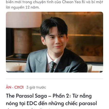
biến mới trong chuyện tình của Cheon Yeo Ri và bí mật
lời nguyền 12 năm.
ĂN - CHƠI
3 giờ trước
The Parasol Saga – Phần 2: Từ nắng
nóng tại EDC đến những chiếc parasol