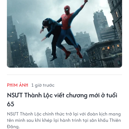
PHIM ẢNH
1 giờ trước
NSƯT Thành Lộc viết chương mới ở tuổi
65
NSƯT Thành Lộc chính thức trở lại với đoàn kịch mang
tên mình sau khi khép lại hành trình tại sân khấu Thiên
Đăng.