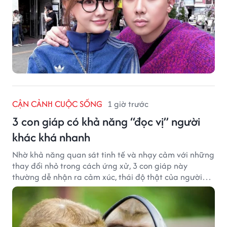
CẬN CẢNH CUỘC SỐNG
1 giờ trước
3 con giáp có khả năng “đọc vị” người
khác khá nhanh
Nhờ khả năng quan sát tinh tế và nhạy cảm với những
thay đổi nhỏ trong cách ứng xử, 3 con giáp này
thường dễ nhận ra cảm xúc, thái độ thật của người
đối diện.