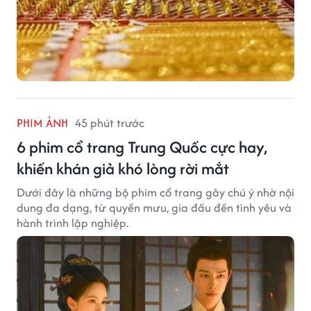
PHIM ẢNH
45 phút trước
6 phim cổ trang Trung Quốc cực hay,
khiến khán giả khó lòng rời mắt
Dưới đây là những bộ phim cổ trang gây chú ý nhờ nội
dung đa dạng, từ quyền mưu, gia đấu đến tình yêu và
hành trình lập nghiệp.