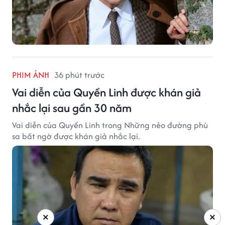
PHIM ẢNH
36 phút trước
Vai diễn của Quyền Linh được khán giả
nhắc lại sau gần 30 năm
Vai diễn của Quyền Linh trong Những nẻo đường phù
sa bất ngờ được khán giả nhắc lại.
×
×