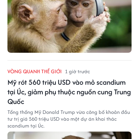
VÒNG QUANH THẾ GIỚI
1 giờ trước
Mỹ rót 560 triệu USD vào mỏ scandium
tại Úc, giảm phụ thuộc nguồn cung Trung
Quốc
Tổng thống Mỹ Donald Trump vừa công bố khoản đầu
tư trị giá 560 triệu USD vào một dự án khai thác
scandium tại Úc.