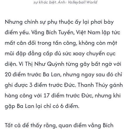
sự khác biệt.
Ảnh: Volleyball World
Nhưng chính sự phụ thuộc ấy lại phơi bày
điểm yếu. Vắng Bích Tuyền, Việt Nam lập tức
mất cân đối trong tấn công, không còn một
mũi đập đẳng cấp đủ sức xoay chuyển cục
diện. Vi Thị Như Quỳnh từng gây bất ngờ với
20 điểm trước Ba Lan, nhưng ngay sau đó chỉ
ghi được 3 điểm trước Đức. Thanh Thúy gánh
hàng công với 17 điểm trước Đức, nhưng khi
gặp Ba Lan lại chỉ có 6 điểm.
Tất cả để thấy rằng, quan điểm vắng Bích