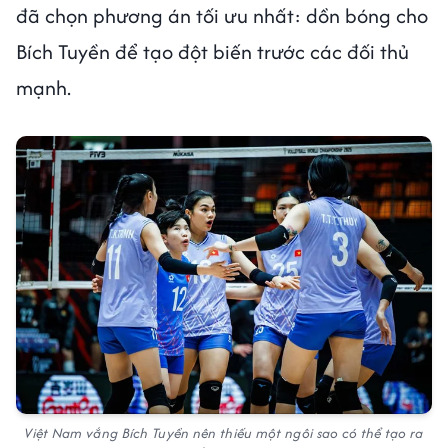
đã chọn phương án tối ưu nhất: dồn bóng cho
Bích Tuyền để tạo đột biến trước các đối thủ
mạnh.
Việt Nam vắng Bích Tuyền nên thiếu một ngôi sao có thể tạo ra