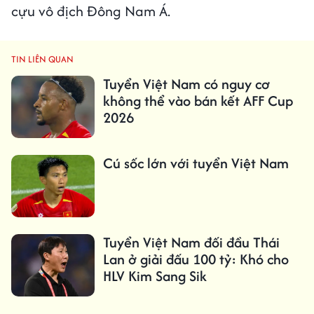
cựu vô địch Đông Nam Á.
TIN LIÊN QUAN
Tuyển Việt Nam có nguy cơ
không thể vào bán kết AFF Cup
2026
Cú sốc lớn với tuyển Việt Nam
Tuyển Việt Nam đối đầu Thái
Lan ở giải đấu 100 tỷ: Khó cho
HLV Kim Sang Sik