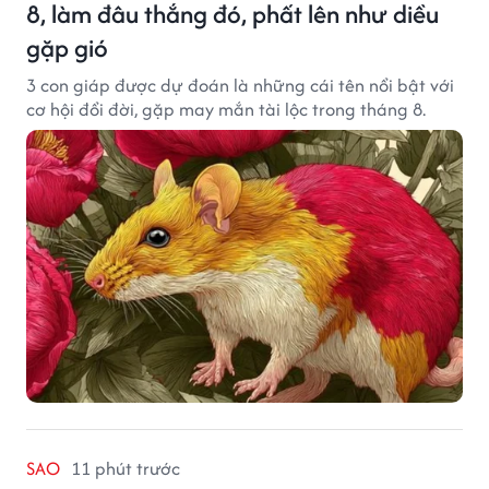
8, làm đâu thắng đó, phất lên như diều
gặp gió
3 con giáp được dự đoán là những cái tên nổi bật với
cơ hội đổi đời, gặp may mắn tài lộc trong tháng 8.
SAO
11 phút trước