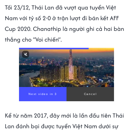
Tối 23/12, Thái Lan đã vượt qua tuyển Việt
Nam với tỷ số 2-0 ở trận lượt đi bán kết AFF
Cup 2020. Chanathip là người ghi cả hai bàn
thắng cho “Voi chiến”.
Kể từ năm 2017, đây mới là lần đầu tiên Thái
Lan đánh bại được tuyển Việt Nam dưới sự