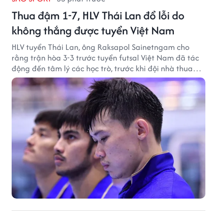
Thua đậm 1-7, HLV Thái Lan đổ lỗi do
không thắng được tuyển Việt Nam
HLV tuyển Thái Lan, ông Raksapol Sainetngam cho
rằng trận hòa 3-3 trước tuyển futsal Việt Nam đã tác
động đến tâm lý các học trò, trước khi đội nhà thua
đậm Nga 1-7.