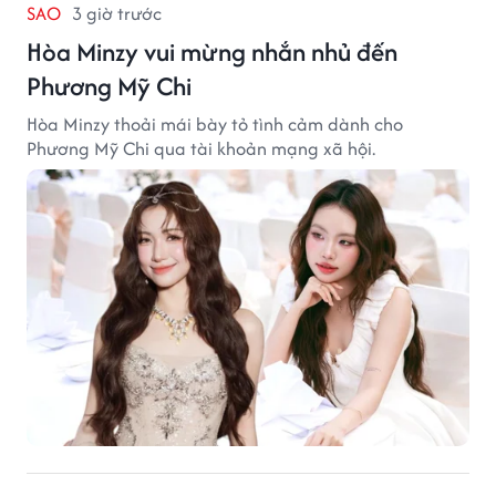
SAO
3 giờ trước
Hòa Minzy vui mừng nhắn nhủ đến
Phương Mỹ Chi
Hòa Minzy thoải mái bày tỏ tình cảm dành cho
Phương Mỹ Chi qua tài khoản mạng xã hội.