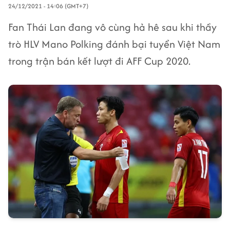
24/12/2021 - 14:06 (GMT+7)
Fan Thái Lan đang vô cùng hả hê sau khi thầy
trò HLV Mano Polking đánh bại tuyển Việt Nam
trong trận bán kết lượt đi AFF Cup 2020.