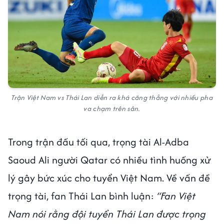
Trận Việt Nam vs Thái Lan diễn ra khá căng thẳng với nhiều pha
va chạm trên sân.
Trong trận đấu tối qua, trọng tài Al-Adba
Saoud Ali người Qatar có nhiều tình huống xử
lý gây bức xúc cho tuyển Việt Nam. Về vấn đề
trọng tài, fan Thái Lan bình luận:
“Fan Việt
Nam nói rằng đội tuyển Thái Lan được trọng