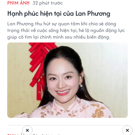
PHIM ẢNH
32 phút trước
Hạnh phúc hiện tại của Lan Phương
Lan Phương thu hút sự quan tâm khi chia sẻ dòng
trạng thái về cuộc sống hiện tại, hé lộ nguồn động lực
giúp cô tìm lại chính mình sau nhiều biến động.
×
×