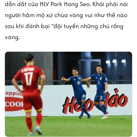
dẫn dắt của HLV Park Hang Seo. Khỏi phải nói
người hâm mộ xứ chùa vàng vui như thế nào
sau khi đánh bại “đội tuyển những chú rồng
vàng.