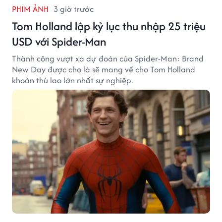
PHIM ẢNH
3 giờ trước
Tom Holland lập kỷ lục thu nhập 25 triệu
USD với Spider-Man
Thành công vượt xa dự đoán của Spider-Man: Brand
New Day được cho là sẽ mang về cho Tom Holland
khoản thù lao lớn nhất sự nghiệp.