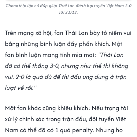
Chanathip lập cú đúp giúp Thái Lan đánh bại tuyển Việt Nam 2-0
tối 23/12.
Trên mạng xã hội, fan Thái Lan bày tỏ niềm vui
bằng những bình luận đầy phấn khích. Một
fan bình luận mang tính mỉa mai:
"Thái Lan
đã có thể thắng 3-0, nhưng như thế thì không
vui. 2-0 là quá đủ để thi đấu ung dung ở trận
lượt về rồi."
Một fan khác cũng khiêu khích: Nếu trọng tài
xử lý chính xác trong trận đấu, đội tuyển Việt
Nam có thể đã có 1 quả penalty. Nhưng họ