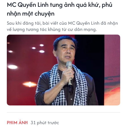
MC Quyền Linh tung ảnh quá khứ, phủ
nhận một chuyện
Sau khi đăng tải, bài viết của MC Quyền Linh đã nhận
về lượng tương tác khủng từ cư dân mạng.
PHIM ẢNH
31 phút trước