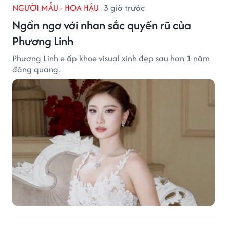
NGƯỜI MẪU - HOA HẬU
3 giờ trước
Ngẩn ngơ với nhan sắc quyến rũ của
Phương Linh
Phương Linh e ấp khoe visual xinh đẹp sau hơn 1 năm
đăng quang.