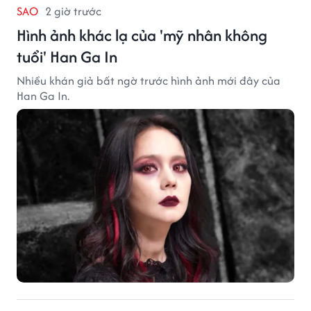
SAO
2 giờ trước
Hình ảnh khác lạ của 'mỹ nhân không
tuổi' Han Ga In
Nhiều khán giả bất ngờ trước hình ảnh mới đây của
Han Ga In.