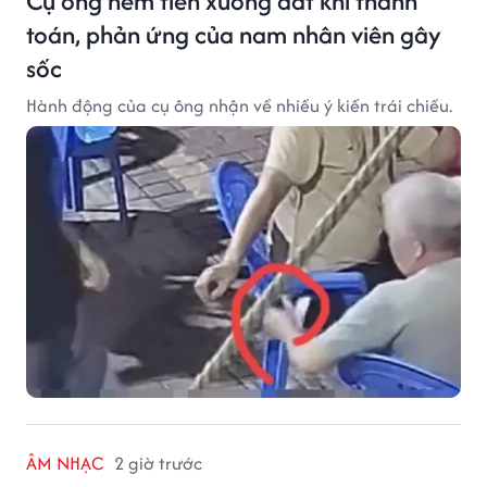
Cụ ông ném tiền xuống đất khi thanh
toán, phản ứng của nam nhân viên gây
sốc
Hành động của cụ ông nhận về nhiều ý kiến trái chiều.
ÂM NHẠC
2 giờ trước