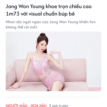
Jang Won Young khoe trọn chiều cao
1m73 với visual chuẩn búp bê
Nhan sắc ngọt ngào của Jang Won Young khiến fan
không thể rời mắt.
NGƯỜI MẪU - HOA HẬU
2 giờ trước