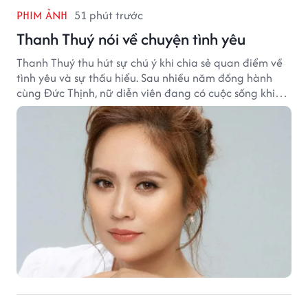
PHIM ẢNH
51 phút trước
Thanh Thuý nói về chuyện tình yêu
Thanh Thuý thu hút sự chú ý khi chia sẻ quan điểm về
tình yêu và sự thấu hiểu. Sau nhiều năm đồng hành
cùng Đức Thịnh, nữ diễn viên đang có cuộc sống khiến
nhiều khán giả quan tâm.