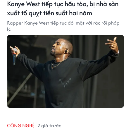
Kanye West tiếp tục hầu tòa, bị nhà sản
xuất tố quỵt tiền suốt hai năm
Rapper Kanye West tiếp tục đối mặt với rắc rối pháp
lý.
CÔNG NGHỆ
2 giờ trước