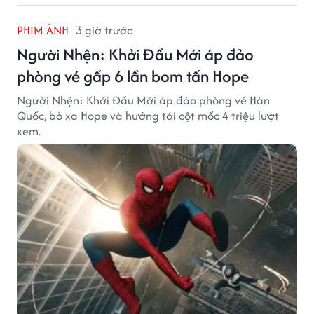
PHIM ẢNH
3 giờ trước
Người Nhện: Khởi Đầu Mới áp đảo
phòng vé gấp 6 lần bom tấn Hope
Người Nhện: Khởi Đầu Mới áp đảo phòng vé Hàn
Quốc, bỏ xa Hope và hướng tới cột mốc 4 triệu lượt
xem.