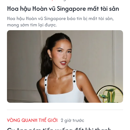
Hoa hậu Hoàn vũ Singapore mất tài sản
Hoa hậu Hoàn vũ Singapore báo tin bị mất tài sản,
mong sớm tìm lại được.
VÒNG QUANH THẾ GIỚI
2 giờ trước