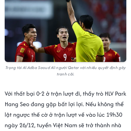
Trọng tài Al-Adba Saoud Ali người Qatar với nhiều quyết định gây
tranh cãi.
Với thất bại 0-2 ở trận lượt đi, thầy trò HLV Park
Hang Seo đang gặp bất lợi lợi. Nếu không thể
lật ngược thế cờ ở trận lượt về vào lúc 19h30
ngày 26/12, tuyển Việt Nam sẽ trở thành nhà