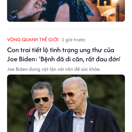
VÒNG QUANH THẾ GIỚI
1 giờ trước
Con trai tiết lộ tình trạng ung thư của
Joe Biden: 'Bệnh đã di căn, rất đau đớn'
Joe Biden đang vật lộn với vấn đề sức khỏe.