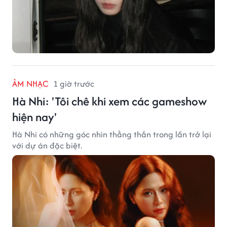
ÂM NHẠC
1 giờ trước
Hà Nhi: 'Tôi chê khi xem các gameshow
hiện nay'
Hà Nhi có những góc nhìn thẳng thắn trong lần trở lại
với dự án đặc biệt.