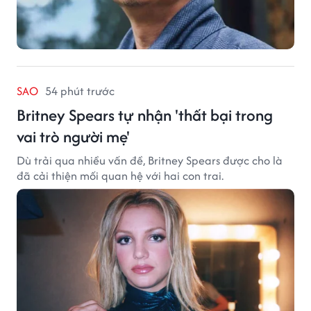
SAO
54 phút trước
Britney Spears tự nhận 'thất bại trong
vai trò người mẹ'
Dù trải qua nhiều vấn đề, Britney Spears được cho là
đã cải thiện mối quan hệ với hai con trai.