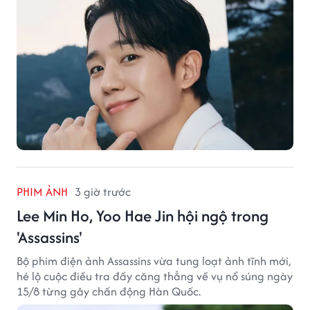
PHIM ẢNH
3 giờ trước
Lee Min Ho, Yoo Hae Jin hội ngộ trong
'Assassins'
Bộ phim điện ảnh Assassins vừa tung loạt ảnh tĩnh mới,
hé lộ cuộc điều tra đầy căng thẳng về vụ nổ súng ngày
15/8 từng gây chấn động Hàn Quốc.