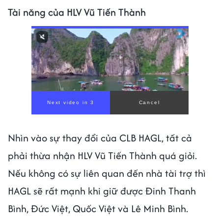
Tài năng của HLV Vũ Tiến Thành
Nhìn vào sự thay đổi của CLB HAGL, tất cả
phải thừa nhận HLV Vũ Tiến Thành quá giỏi.
Nếu không có sự liên quan đến nhà tài trợ thì
HAGL sẽ rất mạnh khi giữ được Đinh Thanh
Bình, Đức Việt, Quốc Việt và Lê Minh Bình.