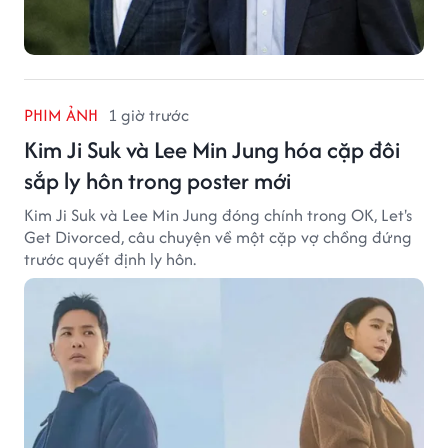
PHIM ẢNH
1 giờ trước
Kim Ji Suk và Lee Min Jung hóa cặp đôi
sắp ly hôn trong poster mới
Kim Ji Suk và Lee Min Jung đóng chính trong OK, Let's
Get Divorced, câu chuyện về một cặp vợ chồng đứng
trước quyết định ly hôn.