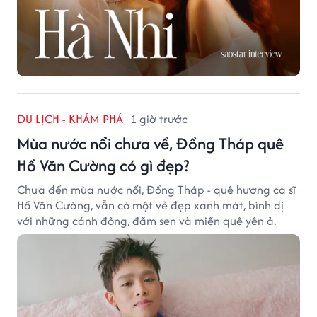
DU LỊCH - KHÁM PHÁ
1 giờ trước
Mùa nước nổi chưa về, Đồng Tháp quê
Hồ Văn Cường có gì đẹp?
Chưa đến mùa nước nổi, Đồng Tháp - quê hương ca sĩ
Hồ Văn Cường, vẫn có một vẻ đẹp xanh mát, bình dị
với những cánh đồng, đầm sen và miền quê yên ả.