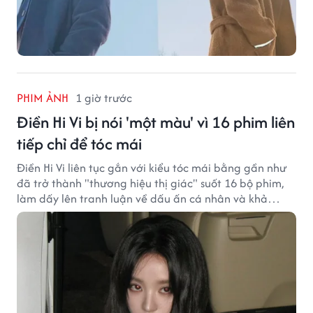
PHIM ẢNH
1 giờ trước
Điền Hi Vi bị nói 'một màu' vì 16 phim liên
tiếp chỉ để tóc mái
Điền Hi Vi liên tục gắn với kiểu tóc mái bằng gần như
đã trở thành "thương hiệu thị giác" suốt 16 bộ phim,
làm dấy lên tranh luận về dấu ấn cá nhân và khả
năng biến hóa trên màn ảnh.