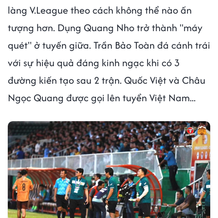
làng V.League theo cách không thể nào ấn
tượng hơn. Dụng Quang Nho trở thành "máy
quét" ở tuyến giữa. Trần Bảo Toàn đá cánh trái
với sự hiệu quả đáng kinh ngạc khi có 3
đường kiến tạo sau 2 trận. Quốc Việt và Châu
Ngọc Quang được gọi lên tuyển Việt Nam...