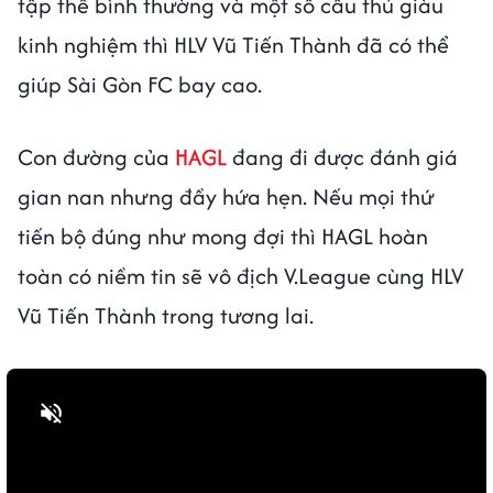
tập thể bình thường và một số cầu thủ giàu
kinh nghiệm thì HLV Vũ Tiến Thành đã có thể
giúp Sài Gòn FC bay cao.
Con đường của
HAGL
đang đi được đánh giá
gian nan nhưng đầy hứa hẹn. Nếu mọi thứ
tiến bộ đúng như mong đợi thì HAGL hoàn
toàn có niềm tin sẽ vô địch V.League cùng HLV
Vũ Tiến Thành trong tương lai.
Bật tiếng