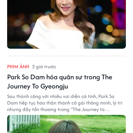
PHIM ẢNH
2 giờ trước
Park So Dam hóa quân sư trong The
Journey To Gyeongju
Sau thành công với nhiều vai diễn cá tính, Park So
Dam tiếp tục hóa thân thành cô gái thông minh, lý trí
nhưng đầy tổn thương trong “The Journey to
Gyeongju”.