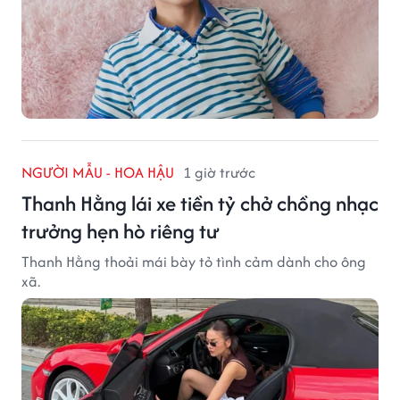
NGƯỜI MẪU - HOA HẬU
1 giờ trước
Thanh Hằng lái xe tiền tỷ chở chồng nhạc
trưởng hẹn hò riêng tư
Thanh Hằng thoải mái bày tỏ tình cảm dành cho ông
xã.