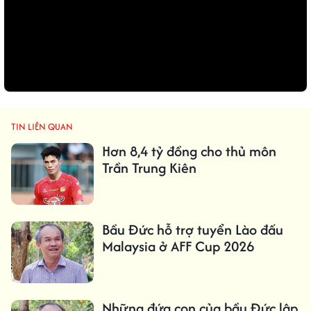
TIN LIÊN QUAN
Hơn 8,4 tỷ đồng cho thủ môn
Trần Trung Kiên
Bầu Đức hỗ trợ tuyển Lào đấu
Malaysia ở AFF Cup 2026
Những đứa con của bầu Đức lập