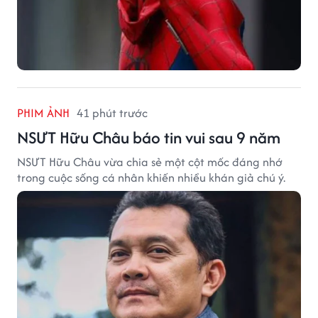
PHIM ẢNH
41 phút trước
NSƯT Hữu Châu báo tin vui sau 9 năm
NSƯT Hữu Châu vừa chia sẻ một cột mốc đáng nhớ
trong cuộc sống cá nhân khiến nhiều khán giả chú ý.