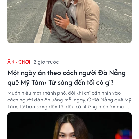
ĂN - CHƠI
2 giờ trước
Một ngày ăn theo cách người Đà Nẵng
quê Mỹ Tâm: Từ sáng đến tối có gì?
Muốn hiểu một thành phố, đôi khi chỉ cần nhìn vào
cách người dân ăn uống mỗi ngày. Ở Đà Nẵng quê Mỹ
Tâm, từ bữa sáng đến tối đều có những món ăn mang
đậm dấu ấn miền Trung.