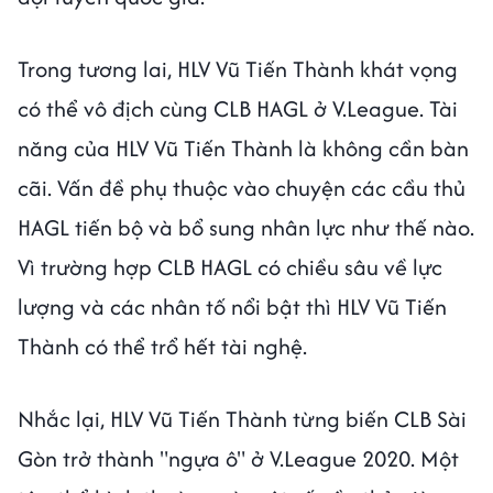
Trong tương lai, HLV Vũ Tiến Thành khát vọng
có thể vô địch cùng CLB HAGL ở V.League. Tài
năng của HLV Vũ Tiến Thành là không cần bàn
cãi. Vấn đề phụ thuộc vào chuyện các cầu thủ
HAGL tiến bộ và bổ sung nhân lực như thế nào.
Vì trường hợp CLB HAGL có chiều sâu về lực
lượng và các nhân tố nổi bật thì HLV Vũ Tiến
Thành có thể trổ hết tài nghệ.
Nhắc lại, HLV Vũ Tiến Thành từng biến CLB Sài
Gòn trở thành "ngựa ô" ở V.League 2020. Một