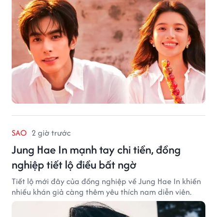
SAO
2 giờ trước
Jung Hae In mạnh tay chi tiền, đồng
nghiệp tiết lộ điều bất ngờ
Tiết lộ mới đây của đồng nghiệp về Jung Hae In khiến
nhiều khán giả càng thêm yêu thích nam diễn viên.