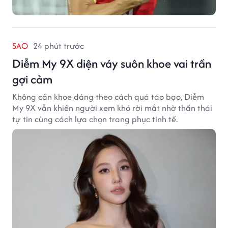
SAO
24 phút trước
Diễm My 9X diện váy suôn khoe vai trần
gợi cảm
Không cần khoe dáng theo cách quá táo bạo, Diễm
My 9X vẫn khiến người xem khó rời mắt nhờ thần thái
tự tin cùng cách lựa chọn trang phục tinh tế.