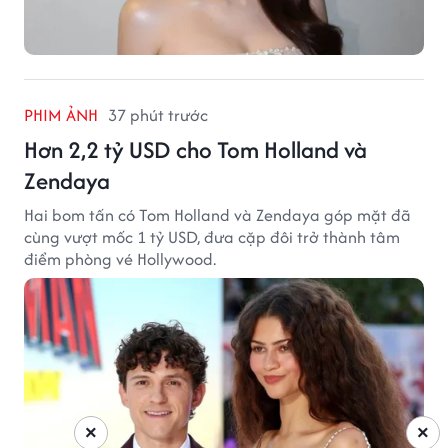
PHIM ẢNH
37 phút trước
Hơn 2,2 tỷ USD cho Tom Holland và
Zendaya
Hai bom tấn có Tom Holland và Zendaya góp mặt đã
cùng vượt mốc 1 tỷ USD, đưa cặp đôi trở thành tâm
điểm phòng vé Hollywood.
×
×