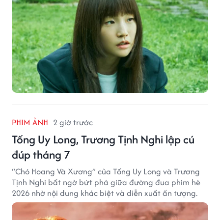
PHIM ẢNH
2 giờ trước
Tống Uy Long, Trương Tịnh Nghi lập cú
đúp tháng 7
“Chó Hoang Và Xương” của Tống Uy Long và Trương
Tịnh Nghi bất ngờ bứt phá giữa đường đua phim hè
2026 nhờ nội dung khác biệt và diễn xuất ấn tượng.