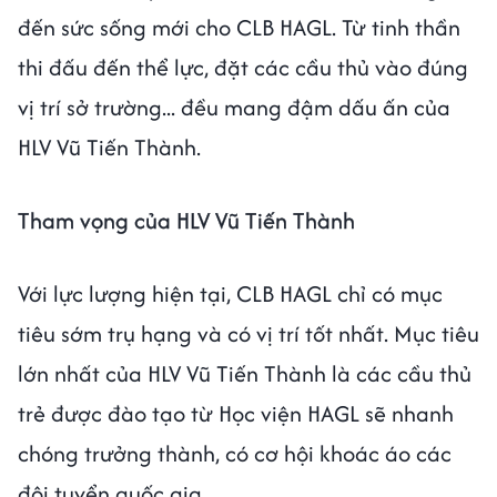
đến sức sống mới cho CLB HAGL. Từ tinh thần
thi đấu đến thể lực, đặt các cầu thủ vào đúng
vị trí sở trường... đều mang đậm dấu ấn của
HLV Vũ Tiến Thành.
Tham vọng của HLV Vũ Tiến Thành
Với lực lượng hiện tại, CLB HAGL chỉ có mục
tiêu sớm trụ hạng và có vị trí tốt nhất. Mục tiêu
lớn nhất của HLV Vũ Tiến Thành là các cầu thủ
trẻ được đào tạo từ Học viện HAGL sẽ nhanh
chóng trưởng thành, có cơ hội khoác áo các
đội tuyển quốc gia.