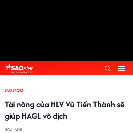
SAO SPORT
Tài năng của HLV Vũ Tiến Thành sẽ
giúp HAGL vô địch
HOÀI ANH