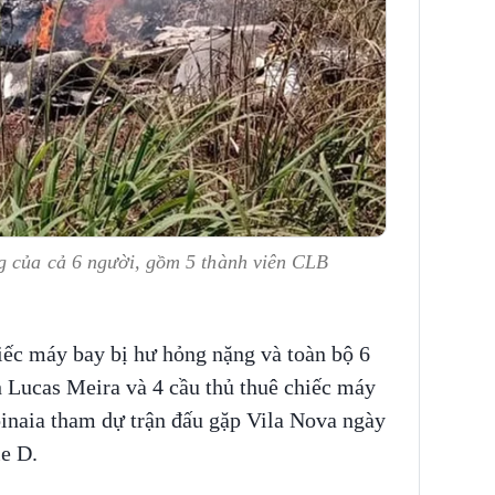
g của cả 6 người, gồm 5 thành viên CLB
iếc máy bay bị hư hỏng nặng và toàn bộ 6
h Lucas Meira và 4 cầu thủ thuê chiếc máy
oinaia tham dự trận đấu gặp Vila Nova ngày
ie D.