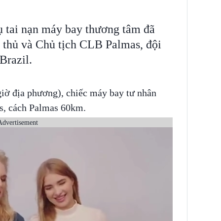
ụ tai nạn máy bay thương tâm đã
 thủ và Chủ tịch CLB Palmas, đội
Brazil.
giờ địa phương), chiếc máy bay tư nhân
s, cách Palmas 60km.
Advertisement