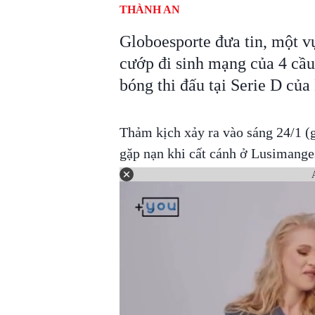
THÀNH AN
Globoesporte đưa tin, một v
cướp đi sinh mạng của 4 cầu
bóng thi đấu tại Serie D của 
Thảm kịch xảy ra vào sáng 24/1 (
gặp nạn khi cất cánh ở Lusimange