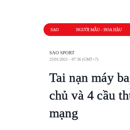
SAO
NGƯỜI MẪU - HOA HẬU
SAO SPORT
25/01/2021 - 07:36 (GMT+7)
Tai nạn máy ba
chủ và 4 cầu th
mạng