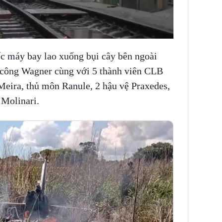
iếc máy bay lao xuống bụi cây bên ngoài
 công Wagner cùng với 5 thành viên CLB
eira, thủ môn Ranule, 2 hậu vệ Praxedes,
 Molinari.