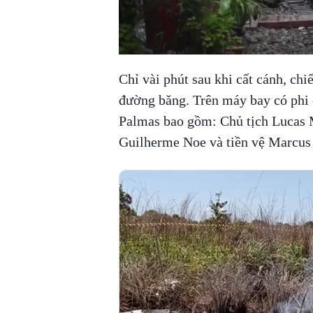
Chỉ vài phút sau khi cất cánh, ch
đường băng. Trên máy bay có phi
Palmas bao gồm: Chủ tịch Lucas M
Guilherme Noe và tiền vệ Marcus