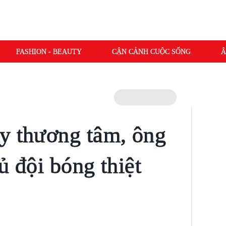
FASHION - BEAUTY
CẬN CẢNH CUỘC SỐNG
Â
y thương tâm, ông
ủ đội bóng thiệt