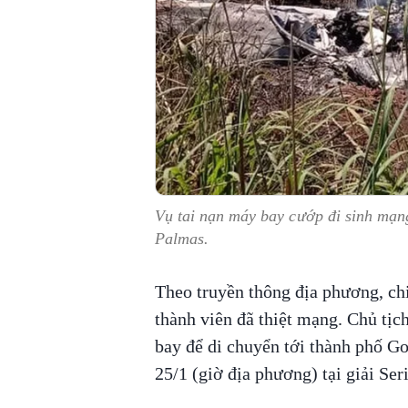
Vụ tai nạn máy bay cướp đi sinh mạn
Palmas.
Theo truyền thông địa phương, ch
thành viên đã thiệt mạng. Chủ tịc
bay để di chuyển tới thành phố G
25/1 (giờ địa phương) tại giải Ser