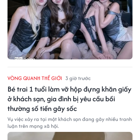
VÒNG QUANH THẾ GIỚI
3 giờ trước
Bé trai 1 tuổi làm vỡ hộp đựng khăn giấy
ở khách sạn, gia đình bị yêu cầu bồi
thường số tiền gây sốc
Vụ việc xảy ra tại một khách sạn đang gây nhiều tranh
luận trên mạng xã hội.