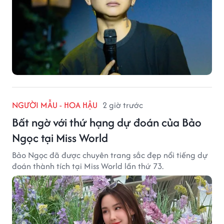
NGƯỜI MẪU - HOA HẬU
2 giờ trước
Bất ngờ với thứ hạng dự đoán của Bảo
Ngọc tại Miss World
Bảo Ngọc đã được chuyên trang sắc đẹp nổi tiếng dự
đoán thành tích tại Miss World lần thứ 73.