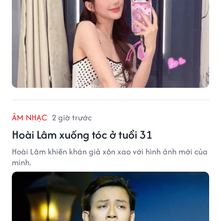
ÂM NHẠC
2 giờ trước
Hoài Lâm xuống tóc ở tuổi 31
Hoài Lâm khiến khán giả xôn xao với hình ảnh mới của
mình.