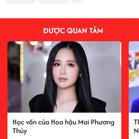
ĐƯỢC QUAN TÂM
Học vấn của Hoa hậu Mai Phương
T
Thúy
N