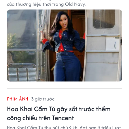
của thương hiệu thời trang Old Navy.
PHIM ẢNH
3 giờ trước
Hoa Khai Cẩm Tú gây sốt trước thềm
công chiếu trên Tencent
Hoa Khai Cẩm Tú thu hút chú ý khi đạt hơn 3 triệu lượt