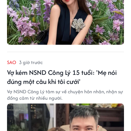
SAO
3 giờ trước
Vợ kém NSND Công Lý 15 tuổi: 'Mẹ nói
đúng một câu khi tôi cưới'
Vợ NSND Công Lý tâm sự về chuyện hôn nhân, nhận sự
đồng cảm từ nhiều người.