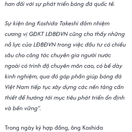
hơn đối với sự phát triển bóng đá quốc tế.
Sự kiện ông Koshida Takeshi đảm nhiệm
cương vị GĐKT LĐBĐVN cũng cho thấy những
nỗ lực của LĐBĐVN trong việc đầu tư có chiều
sâu cho công tác chuyên gia người nước
ngoài có trình độ chuyên môn cao, có bề dày
kinh nghiệm, qua đó góp phần giúp bóng đá
Việt Nam tiếp tục xây dựng các nền tảng cần
thiết để hướng tới mục tiêu phát triển ổn định
và bền vững".
Trong ngày ký hợp đồng, ông Koshida