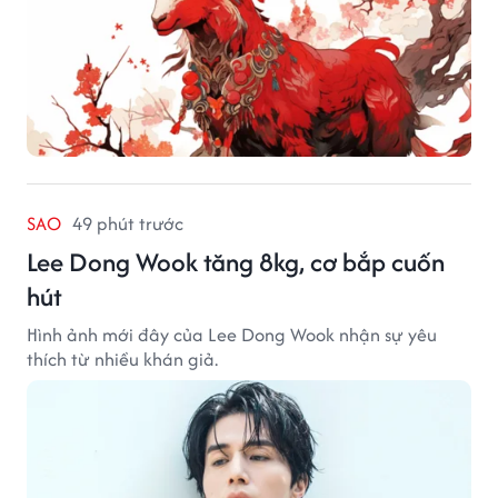
SAO
49 phút trước
Lee Dong Wook tăng 8kg, cơ bắp cuốn
hút
Hình ảnh mới đây của Lee Dong Wook nhận sự yêu
thích từ nhiều khán giả.