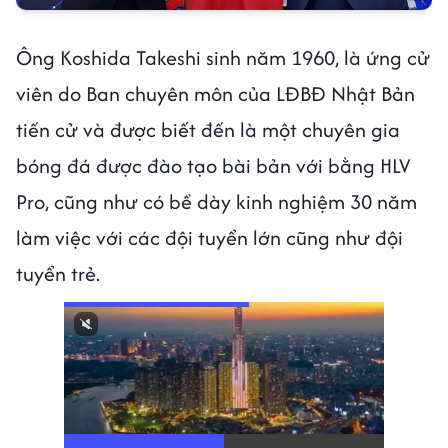
Ông Koshida Takeshi sinh năm 1960, là ứng cử
viên do Ban chuyên môn của LĐBĐ Nhật Bản
tiến cử và được biết đến là một chuyên gia
bóng đá được đào tạo bài bản với bằng HLV
Pro, cũng như có bề dày kinh nghiệm 30 năm
làm việc với các đội tuyển lớn cũng như đội
tuyển trẻ.