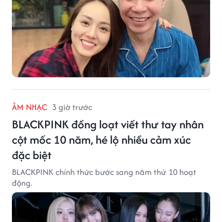
ÂM NHẠC
3 giờ trước
BLACKPINK đồng loạt viết thư tay nhân
cột mốc 10 năm, hé lộ nhiều cảm xúc
đặc biệt
BLACKPINK chính thức bước sang năm thứ 10 hoạt
động.