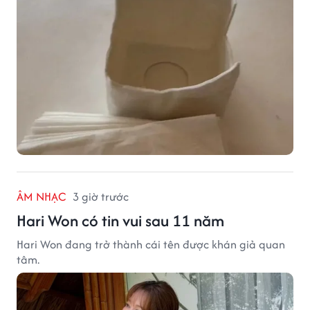
ÂM NHẠC
3 giờ trước
Hari Won có tin vui sau 11 năm
Hari Won đang trở thành cái tên được khán giả quan
tâm.