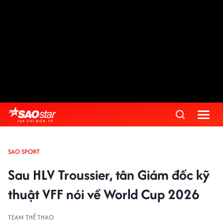
SAO SPORT
Sau HLV Troussier, tân Giám đốc kỹ
thuật VFF nói về World Cup 2026
TEAM THỂ THAO