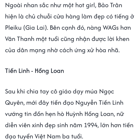
Ngoài nhan sắc như một hot girl, Bảo Trân
hiện là chủ chuỗi cửa hàng làm đẹp có tiếng ở
Pleiku (Gia Lai). Bên cạnh đó, nàng WAGs hơn
Văn Thanh một tuổi cũng nhận được lời khen
của dân mạng nhờ cách ứng xử hòa nhã.
Tiến Linh - Hồng Loan
Sau khi chia tay cô giáo dạy múa Ngọc
Quyên, mới đây tiền đạo Nguyễn Tiến Linh
vướng tin đồn hẹn hò Huỳnh Hồng Loan, nữ
diễn viên xinh đẹp sinh năm 1994, lớn hơn tiền
đạo tuyển Việt Nam ba tuổi.