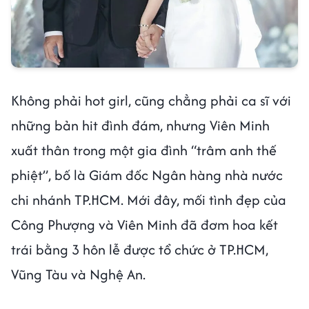
Không phải hot girl, cũng chẳng phải ca sĩ với
những bản hit đình đám, nhưng Viên Minh
xuất thân trong một gia đình “trâm anh thế
phiệt”, bố là Giám đốc Ngân hàng nhà nước
chi nhánh TP.HCM. Mới đây, mối tình đẹp của
Công Phượng và Viên Minh đã đơm hoa kết
trái bằng 3 hôn lễ được tổ chức ở TP.HCM,
Vũng Tàu và Nghệ An.