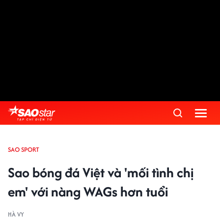
SAO SPORT
Sao bóng đá Việt và 'mối tình chị
em' với nàng WAGs hơn tuổi
HÀ VY