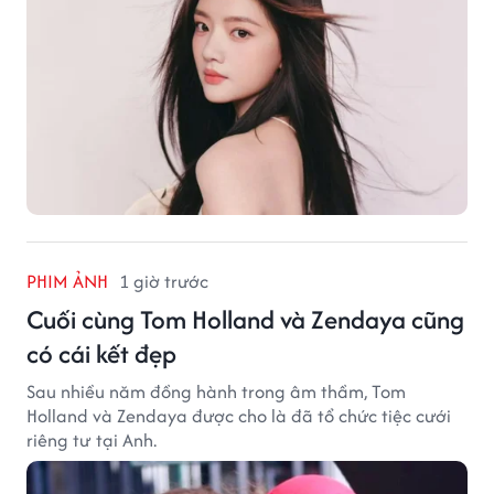
PHIM ẢNH
1 giờ trước
Cuối cùng Tom Holland và Zendaya cũng
có cái kết đẹp
Sau nhiều năm đồng hành trong âm thầm, Tom
Holland và Zendaya được cho là đã tổ chức tiệc cưới
riêng tư tại Anh.