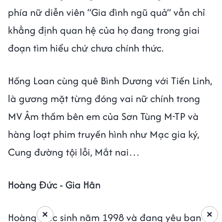
phía nữ diễn viên “Gia đình ngũ quả” vẫn chỉ
khẳng định quan hệ của họ đang trong giai
đoạn tìm hiểu chứ chưa chính thức.
Hồng Loan cùng quê Bình Dương với Tiến Linh,
là gương mặt từng đóng vai nữ chính trong
MV Âm thầm bên em của Sơn Tùng M-TP và
hàng loạt phim truyền hình như Mạc gia ký,
Cung đường tội lỗi, Mắt nai…
Hoàng Đức - Gia Hân
×
×
Hoàng Đức sinh năm 1998 và đang yêu bạn