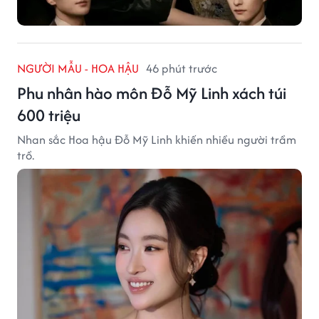
NGƯỜI MẪU - HOA HẬU
46 phút trước
Phu nhân hào môn Đỗ Mỹ Linh xách túi
600 triệu
Nhan sắc Hoa hậu Đỗ Mỹ Linh khiến nhiều người trầm
trồ.