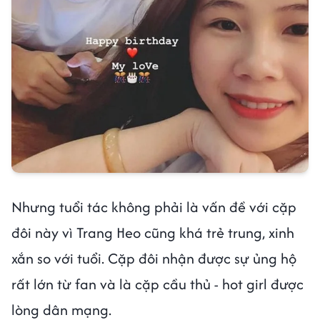
Nhưng tuổi tác không phải là vấn đề với cặp
đôi này vì Trang Heo cũng khá trẻ trung, xinh
xắn so với tuổi. Cặp đôi nhận được sự ủng hộ
rất lớn từ fan và là cặp cầu thủ - hot girl được
lòng dân mạng.