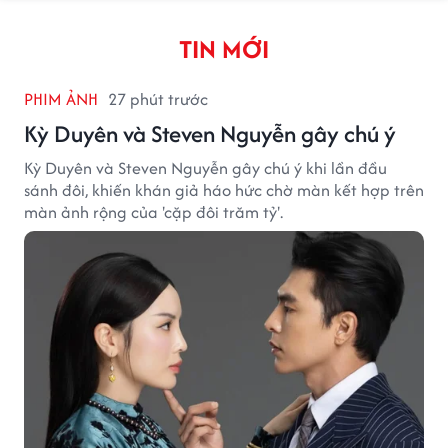
TIN MỚI
PHIM ẢNH
27 phút trước
Kỳ Duyên và Steven Nguyễn gây chú ý
Kỳ Duyên và Steven Nguyễn gây chú ý khi lần đầu
sánh đôi, khiến khán giả háo hức chờ màn kết hợp trên
màn ảnh rộng của 'cặp đôi trăm tỷ'.