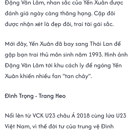
Đặng Văn Lâm, nhan sắc của Yến Xuân được
đánh giá ngày càng thăng hạng. Cặp đôi
được nhận xét là đẹp đôi, trai tài gái sắc.
Mới đây, Yến Xuân đã bay sang Thái Lan để
gặp bạn trai thủ môn sinh năm 1993. Hình ảnh
Đặng Văn Lâm tới khu cách ly để ngóng Yến
Xuân khiến nhiều fan “tan chảy”.
Đình Trọng - Trang Heo
Nổi lên từ VCK U23 châu Á 2018 cùng lứa U23
Việt Nam, vì thế đời tư của trung vệ Đình