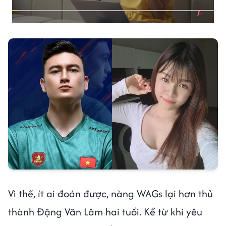
Vì thế, ít ai đoán được, nàng WAGs lại hơn thủ
thành Đặng Văn Lâm hai tuổi. Kể từ khi yêu