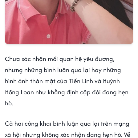
Chưa xác nhận mối quan hệ yêu đương,
nhưng những bình luận qua lại hay những
hình ảnh thân mật của Tiến Linh và Huỳnh
Hồng Loan như khẳng định cặp đôi đang hẹn
hò.
Cả hai công khai bình luận qua lại trên mạng
xã hội nhưng không xác nhận đang hẹn hò. Về