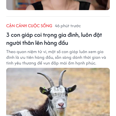
CẬN CẢNH CUỘC SỐNG
46 phút trước
3 con giáp coi trọng gia đình, luôn đặt
người thân lên hàng đầu
Theo quan niệm tử vi, một số con giáp luôn xem gia
đình là ưu tiên hàng đầu, sẵn sàng dành thời gian và
tình yêu thương để vun đắp mái ấm hạnh phúc.