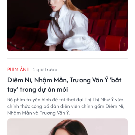
PHIM ẢNH
1 giờ trước
Diêm Ni, Nhậm Mẫn, Trương Vãn Ý 'bắt
tay' trong dự án mới
Bộ phim truyền hình đề tài thời đại Thị Thị Như Ý vừa
chính thức công bố dàn diễn viên chính gồm Diêm Ni,
Nhậm Mẫn và Trương Vãn Ý.