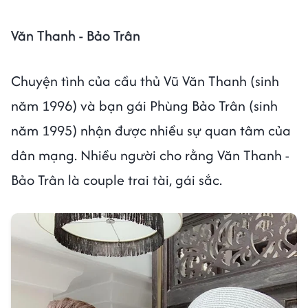
Văn Thanh - Bảo Trân
Chuyện tình của cầu thủ Vũ Văn Thanh (sinh
năm 1996) và bạn gái Phùng Bảo Trân (sinh
năm 1995) nhận được nhiều sự quan tâm của
dân mạng. Nhiều người cho rằng Văn Thanh -
Bảo Trân là couple trai tài, gái sắc.