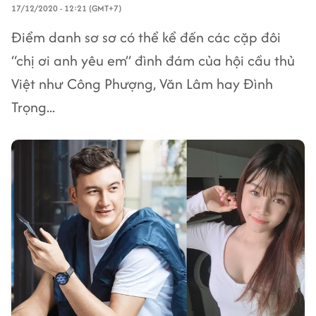
17/12/2020 - 12:21 (GMT+7)
Điểm danh sơ sơ có thể kể đến các cặp đôi
“chị ơi anh yêu em” đình đám của hội cầu thủ
Việt như Công Phượng, Văn Lâm hay Đình
Trọng...