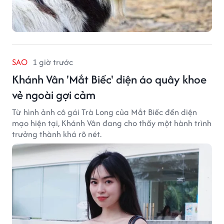
SAO
1 giờ trước
Khánh Vân 'Mắt Biếc' diện áo quây khoe
vẻ ngoài gợi cảm
Từ hình ảnh cô gái Trà Long của Mắt Biếc đến diện
mạo hiện tại, Khánh Vân đang cho thấy một hành trình
trưởng thành khá rõ nét.