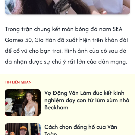
Trong trận chung kết môn bóng đá nam SEA
Games 30, Gia Hân đã xuất hiện trên khán đài
để cổ vũ cho bạn trai. Hình ảnh của cô sau đó
đã nhận được sự chú ý rất lớn của dân mạng.
TIN LIÊN QUAN
Vợ Đặng Văn Lâm đúc kết kinh
nghiệm dạy con từ lùm xùm nhà
Beckham
Cách chọn đồng hồ của Văn
Toàn