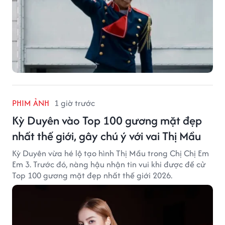
PHIM ẢNH
1 giờ trước
Kỳ Duyên vào Top 100 gương mặt đẹp
nhất thế giới, gây chú ý với vai Thị Mầu
Kỳ Duyên vừa hé lộ tạo hình Thị Mầu trong Chị Chị Em
Em 3. Trước đó, nàng hậu nhận tin vui khi được đề cử
Top 100 gương mặt đẹp nhất thế giới 2026.