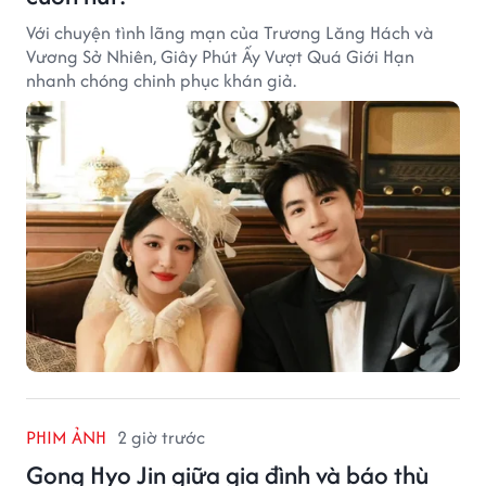
Với chuyện tình lãng mạn của Trương Lăng Hách và
Vương Sở Nhiên, Giây Phút Ấy Vượt Quá Giới Hạn
nhanh chóng chinh phục khán giả.
PHIM ẢNH
2 giờ trước
Gong Hyo Jin giữa gia đình và báo thù