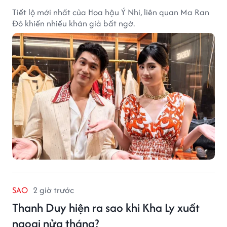
Tiết lộ mới nhất của Hoa hậu Ý Nhi, liên quan Ma Ran
Đô khiến nhiều khán giả bất ngờ.
SAO
2 giờ trước
Thanh Duy hiện ra sao khi Kha Ly xuất
ngoại nửa tháng?