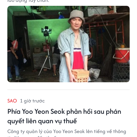
lao động tay chân.
SAO
1 giờ trước
Phía Yoo Yeon Seok phản hồi sau phán
quyết liên quan vụ thuế
Công ty quản lý của Yoo Yeon Seok lên tiếng về thông