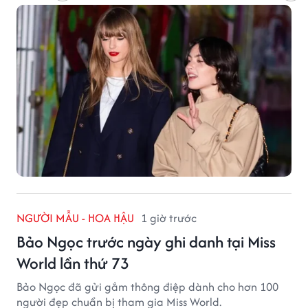
NGƯỜI MẪU - HOA HẬU
1 giờ trước
Bảo Ngọc trước ngày ghi danh tại Miss
World lần thứ 73
Bảo Ngọc đã gửi gắm thông điệp dành cho hơn 100
người đẹp chuẩn bị tham gia Miss World.