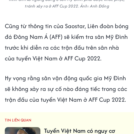
tránh xảy ra ở AFF Cup 2022. Ảnh: Anh Đồng
Cũng từ thông tin của Saostar, Liên đoàn bóng
đá Đông Nam Á (AFF) sẽ kiểm tra sân Mỹ Đình
trước khi diễn ra các trận đấu trên sân nhà
của tuyển Việt Nam ở AFF Cup 2022.
Hy vọng rằng sân vận động quốc gia Mỹ Đình
sẽ không xảy ra sự cố nào đáng tiếc trong các
trận đấu của tuyển Việt Nam ở AFF Cup 2022.
TIN LIÊN QUAN
Tuyển Việt Nam có nguy cơ