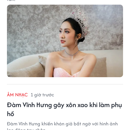
ÂM NHẠC
1 giờ trước
Đàm Vĩnh Hưng gây xôn xao khi làm phụ
hồ
Đàm Vĩnh Hưng khiến khán giả bất ngờ với hình ảnh