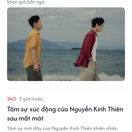
khán giả bất ngờ.
SAO
2 giờ trước
Tâm sự xúc động của Nguyễn Kinh Thiên
sau mất mát
Tâm sự mới đây của Nguyễn Kinh Thiên khiến nhiều