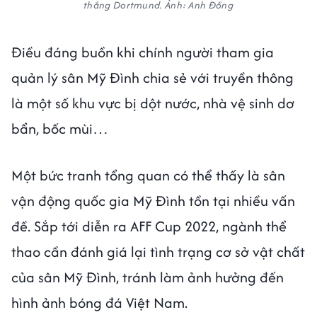
thắng Dortmund. Ảnh: Anh Đồng
Điều đáng buồn khi chính người tham gia
quản lý sân Mỹ Đình chia sẻ với truyền thông
là một số khu vực bị dột nước, nhà vệ sinh dơ
bẩn, bốc mùi…
Một bức tranh tổng quan có thể thấy là sân
vận động quốc gia Mỹ Đình tồn tại nhiều vấn
đề. Sắp tới diễn ra AFF Cup 2022, ngành thể
thao cần đánh giá lại tình trạng cơ sở vật chất
của sân Mỹ Đình, tránh làm ảnh hưởng đến
hình ảnh bóng đá Việt Nam.