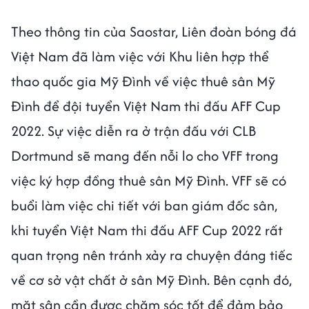
Theo thông tin của Saostar, Liên đoàn bóng đá
Việt Nam đã làm việc với Khu liên hợp thể
thao quốc gia Mỹ Đình về việc thuê sân Mỹ
Đình để đội tuyển Việt Nam thi đấu AFF Cup
2022. Sự việc diễn ra ở trận đấu với CLB
Dortmund sẽ mang đến nỗi lo cho VFF trong
việc ký hợp đồng thuê sân Mỹ Đình. VFF sẽ có
buổi làm việc chi tiết với ban giám đốc sân,
khi tuyển Việt Nam thi đấu AFF Cup 2022 rất
quan trọng nên tránh xảy ra chuyện đáng tiếc
về cơ sở vật chất ở sân Mỹ Đình. Bên cạnh đó,
mặt sân cần được chăm sóc tốt để đảm bảo