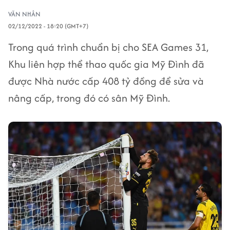
VĂN NHÂN
02/12/2022 - 18:20 (GMT+7)
Trong quá trình chuẩn bị cho SEA Games 31,
Khu liên hợp thể thao quốc gia Mỹ Đình đã
được Nhà nước cấp 408 tỷ đồng để sửa và
nâng cấp, trong đó có sân Mỹ Đình.