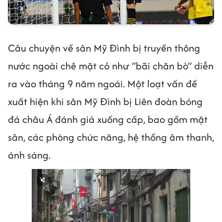
Câu chuyện về sân Mỹ Đình bị truyền thông
nước ngoài chê mặt cỏ như “bãi chăn bò” diễn
ra vào tháng 9 năm ngoái. Một loạt vấn đề
xuất hiện khi sân Mỹ Đình bị Liên đoàn bóng
đá châu Á đánh giá xuống cấp, bao gồm mặt
sân, các phòng chức năng, hệ thống âm thanh,
ánh sáng.