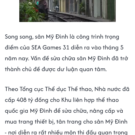
Song song, sân Mỹ Đình là công trình trọng
điểm của SEA Games 31 diễn ra vào tháng 5
năm nay. Vấn đề sửa chữa sân Mỹ Đình đã trở
thành chủ đề được dư luận quan tâm.
Theo Tổng cục Thể dục Thể thao, Nhà nước đã
cấp 408 tỷ đồng cho Khu liên hợp thể thao
quốc gia Mỹ Đình để sửa chữa, nâng cấp và
mua trang thiết bị, tân trang cho sân Mỹ Đình
- nơi diễn ra rất nhiều môn thi đấu quan trọng