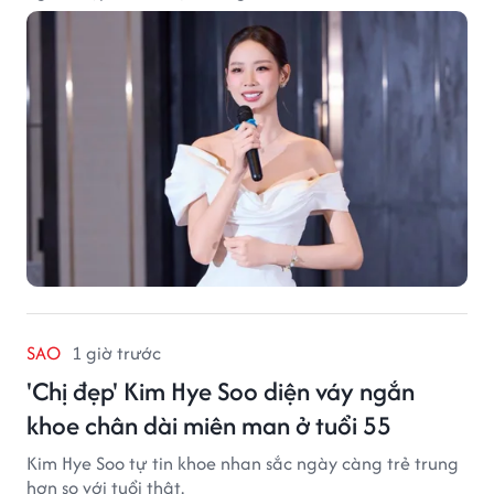
SAO
1 giờ trước
'Chị đẹp' Kim Hye Soo diện váy ngắn
khoe chân dài miên man ở tuổi 55
Kim Hye Soo tự tin khoe nhan sắc ngày càng trẻ trung
hơn so với tuổi thật.