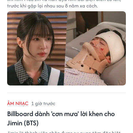
trước khi gặp lại nhau sau 8 năm xa cách.
ÂM NHẠC
1 giờ trước
Billboard dành 'cơn mưa' lời khen cho
Jimin (BTS)