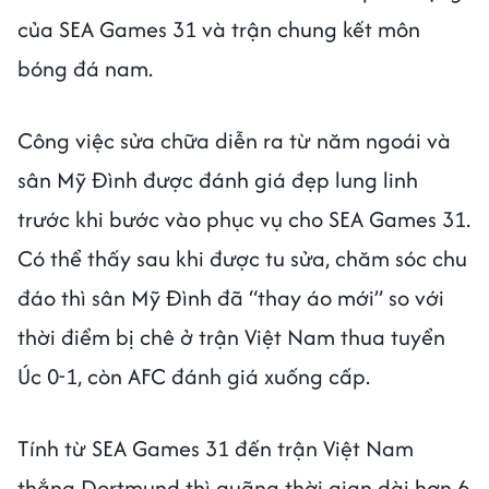
của SEA Games 31 và trận chung kết môn
bóng đá nam.
Công việc sửa chữa diễn ra từ năm ngoái và
sân Mỹ Đình được đánh giá đẹp lung linh
trước khi bước vào phục vụ cho SEA Games 31.
Có thể thấy sau khi được tu sửa, chăm sóc chu
đáo thì sân Mỹ Đình đã “thay áo mới” so với
thời điểm bị chê ở trận Việt Nam thua tuyển
Úc 0-1, còn AFC đánh giá xuống cấp.
Tính từ SEA Games 31 đến trận Việt Nam
thắng Dortmund thì quãng thời gian dài hơn 6