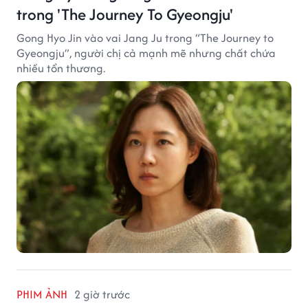
trong 'The Journey To Gyeongju'
Gong Hyo Jin vào vai Jang Ju trong “The Journey to
Gyeongju”, người chị cả mạnh mẽ nhưng chất chứa
nhiều tổn thương.
PHIM ẢNH
2 giờ trước