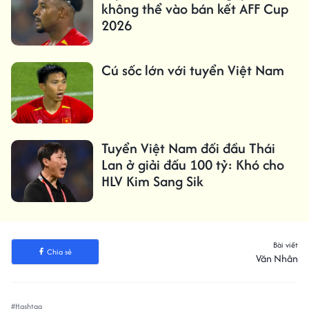
không thể vào bán kết AFF Cup
2026
Cú sốc lớn với tuyển Việt Nam
Tuyển Việt Nam đối đầu Thái
Lan ở giải đấu 100 tỷ: Khó cho
HLV Kim Sang Sik
Bài viết
Chia sẻ
Văn Nhân
#Hashtag