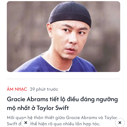
ÂM NHẠC
39 phút trước
Gracie Abrams tiết lộ điều đáng ngưỡng
mộ nhất ở Taylor Swift
Mối quan hệ thân thiết giữa Gracie Abrams và Taylor
×
×
Swift được thể hiện rõ qua nhiều lần hợp tác.