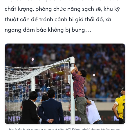
chất lượng, phòng chức năng sạch sẽ, khu kỹ
thuật cần để tránh cảnh bị gió thổi đổ, xà
ngang đảm bảo không bị bung…
Hình ảnh xà ngang bung ở sân Mỹ Đình phải được khắc phục,