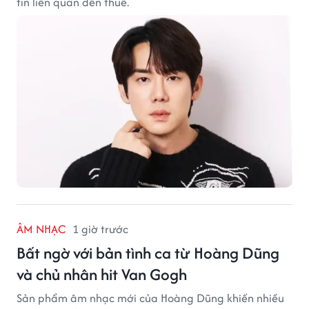
tin liên quan đến thuế.
ÂM NHẠC
1 giờ trước
Bất ngờ với bản tình ca từ Hoàng Dũng
và chủ nhân hit Van Gogh
Sản phẩm âm nhạc mới của Hoàng Dũng khiến nhiều