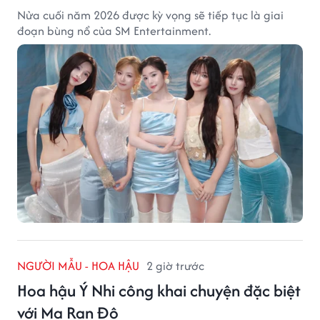
Nửa cuối năm 2026 được kỳ vọng sẽ tiếp tục là giai
đoạn bùng nổ của SM Entertainment.
NGƯỜI MẪU - HOA HẬU
2 giờ trước
Hoa hậu Ý Nhi công khai chuyện đặc biệt
với Ma Ran Đô