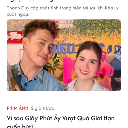
Thanh Duy cập nhật tình trạng hiện tại sau khi Kha Ly
xuất ngoại.
PHIM ẢNH
2 giờ trước
Vì sao Giây Phút Ấy Vượt Quá Giới Hạn
cuốn hút?