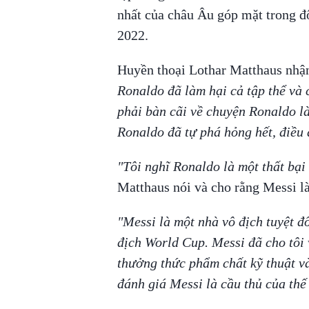
nhất của châu Âu góp mặt trong đ
2022.
Huyền thoại Lothar Matthaus nhậ
Ronaldo đã làm hại cả tập thể và 
phải bàn cãi về chuyện Ronaldo là
Ronaldo đã tự phá hỏng hết, điều 
"Tôi nghĩ Ronaldo là một thất bạ
Matthaus nói và cho rằng Messi là
"Messi là một nhà vô địch tuyệt đ
địch World Cup. Messi đã cho tôi
thưởng thức phẩm chất kỹ thuật và
đánh giá Messi là cầu thủ của thế