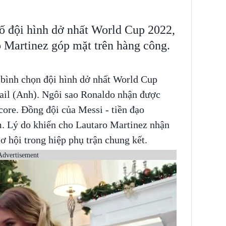
ố đội hình dở nhất World Cup 2022,
 Martinez góp mặt trên hàng công.
bình chọn đội hình dở nhất World Cup
ail (Anh). Ngôi sao Ronaldo nhận được
core. Đồng đội của Messi - tiền đạo
m. Lý do khiến cho Lautaro Martinez nhận
cơ hội trong hiệp phụ trận chung kết.
Advertisement