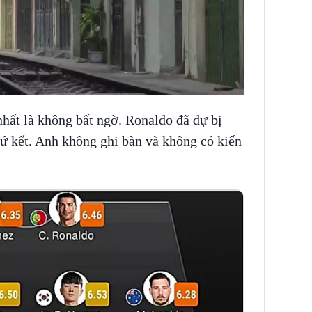
nhất là không bất ngờ. Ronaldo đã dự bị
 tứ kết. Anh không ghi bàn và không có kiến