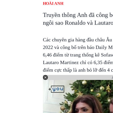
HOÀI ANH
Truyền thông Anh đã công b
ngôi sao Ronaldo và Lautaro
Các chuyên gia hàng đầu châu Âu 
2022 và công bố trên báo Daily M
6,46 điểm từ trang thống kê Sofas
Lautaro Martinez chỉ có 6,35 điể
điểm cực thấp là anh bỏ lỡ đến 4 