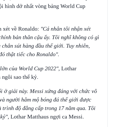
ội hình dở nhất vòng bảng World Cup
n xét về Ronaldo:
"Cá nhân tôi nhận xét
chính bản thân cậu ấy. Tôi nghĩ không có gì
 chân sút hàng đầu thế giới. Tuy nhiên,
đó thật tiếc cho Ronaldo".
i lớn của World Cup 2022"
, Lothar
 ngôi sao thế kỷ.
ối ở giải này. Messi xứng đáng với chức vô
 và người hâm mộ bóng đá thế giới được
 trình độ đẳng cấp trong 17 năm qua. Tôi
 kỷ"
, Lothar Matthaus ngợi ca Messi.