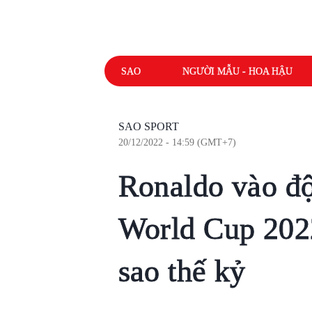
SAO
NGƯỜI MẪU - HOA HẬU
SAO SPORT
20/12/2022 - 14:59 (GMT+7)
Ronaldo vào độ
World Cup 2022
sao thế kỷ