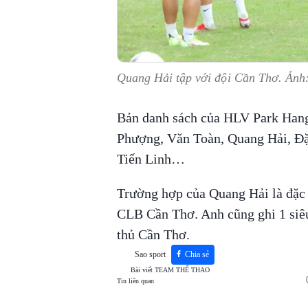
Quang Hải tập với đội Cần Thơ. Ảnh
Bản danh sách của HLV Park Hang
Phượng, Văn Toàn, Quang Hải, Đ
Tiến Linh…
Trường hợp của Quang Hải là đặc b
CLB Cần Thơ. Anh cũng ghi 1 siêu
thủ Cần Thơ.
Sao sport
Chia sẻ
Bài viết
TEAM THỂ THAO
Tin liên quan