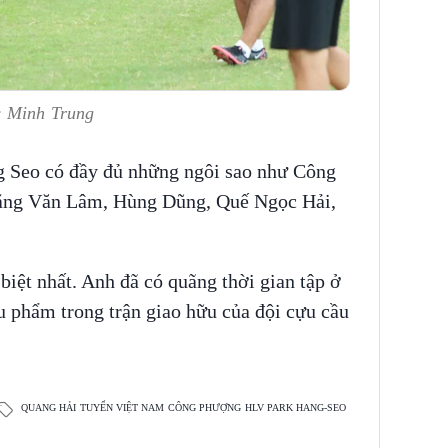
: Minh Trung
 Seo có đầy đủ những ngôi sao như Công
ặng Văn Lâm, Hùng Dũng, Quế Ngọc Hải,
iệt nhất. Anh đã có quãng thời gian tập ở
 phẩm trong trận giao hữu của đội cựu cầu
QUANG HẢI
TUYỂN VIỆT NAM
CÔNG PHƯỢNG
HLV PARK HANG-SEO