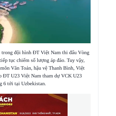
c trong đội hình ĐT Việt Nam thi đấu Vòng
iếp tục chiếm số lượng áp đảo. Tuy vậy,
ủ môn Văn Toản, hậu vệ Thanh Bình, Việt
áo ĐT U23 Việt Nam tham dự VCK U23
 6 tới tại Uzbekistan.