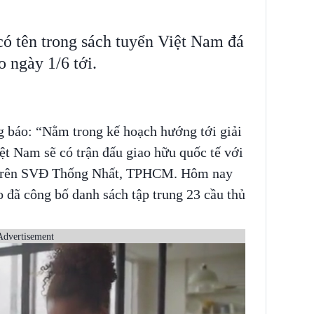
ó tên trong sách tuyển Việt Nam đá
 ngày 1/6 tới.
 báo: “Nằm trong kế hoạch hướng tới giải
 Nam sẽ có trận đấu giao hữu quốc tế với
i trên SVĐ Thống Nhất, TPHCM. Hôm nay
 đã công bố danh sách tập trung 23 cầu thủ
Advertisement