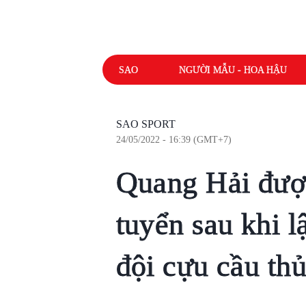
SAO
NGƯỜI MẪU - HOA HẬU
SAO SPORT
24/05/2022 - 16:39 (GMT+7)
Quang Hải được
tuyển sau khi 
đội cựu cầu th