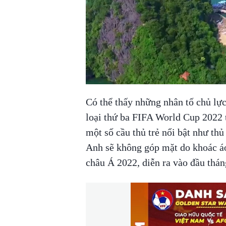
Có thể thấy những nhân tố chủ lự
loại thứ ba FIFA World Cup 2022 t
một số cầu thủ trẻ nổi bật như th
Anh sẽ không góp mặt do khoác 
châu Á 2022, diễn ra vào đầu tháng