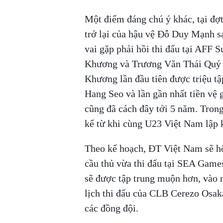
Một điểm đáng chú ý khác, tại đợt
trở lại của hậu vệ Đỗ Duy Mạnh sa
vai gặp phải hồi thi đấu tại AFF 
Khương và Trương Văn Thái Quý cũ
Khương lần đầu tiên được triệu t
Hang Seo và lần gần nhất tiền vệ
cũng đã cách đây tới 5 năm. Trong
kể từ khi cùng U23 Việt Nam lập 
Theo kế hoạch, ĐT Việt Nam sẽ hộ
cầu thủ vừa thi đấu tại SEA Game
sẽ được tập trung muộn hơn, vào
lịch thi đấu của CLB Cerezo Osak
các đồng đội.