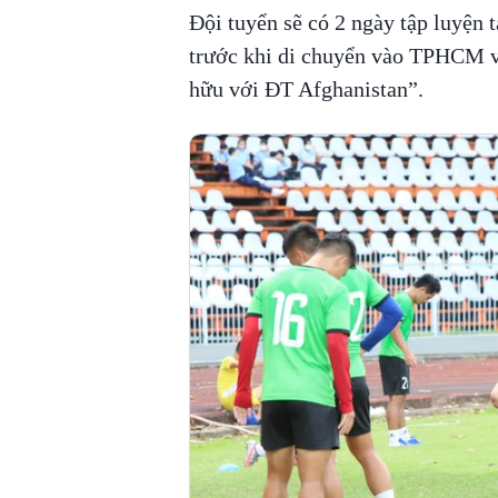
Đội tuyển sẽ có 2 ngày tập luyện 
trước khi di chuyển vào TPHCM và
hữu với ĐT Afghanistan”.