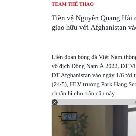
TEAM THỂ THAO
Tiền vệ Nguyễn Quang Hải c
giao hữu với Afghanistan vào
Liên đoàn bóng đá Việt Nam thông
vô địch Đông Nam Á 2022, ĐT Việt
ĐT Afghanistan vào ngày 1/6 tớ
(24/5), HLV trưởng Park Hang Seo
chuẩn bị cho trận đấu này.