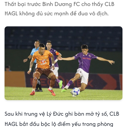
Thất bại trước Bình Dương FC cho thấy CLB
HAGL không đủ sức mạnh để đua vô địch.
Sau khi trung vệ Lý Đức ghi bàn mở tỷ số, CLB
HAGL bắt đầu bộc lộ điểm yếu trong phòng