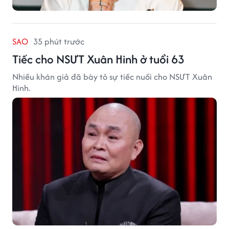
SAO
35 phút trước
Tiếc cho NSƯT Xuân Hinh ở tuổi 63
Nhiều khán giả đã bày tỏ sự tiếc nuối cho NSƯT Xuân
Hinh.