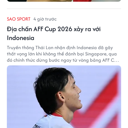
SAO SPORT
4 giờ trước
Địa chấn AFF Cup 2026 xảy ra với
Indonesia
Truyền thông Thái Lan nhận định Indonesia đã gây
thất vọng lớn khi không thể đánh bại Singapore, qua
đó chính thức dừng bước ngay từ vòng bảng AFF Cup
2026.