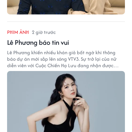
PHIM ẢNH
2 giờ trước
Lê Phương báo tin vui
Lê Phương khiến nhiều khán giả bất ngờ khi thông
báo dự án mới sắp lên sóng VTV3. Sự trở lại của nữ
diễn viên với Cuộc Chiến Hạ Lưu đang nhận được
nhiều sự quan tâm.