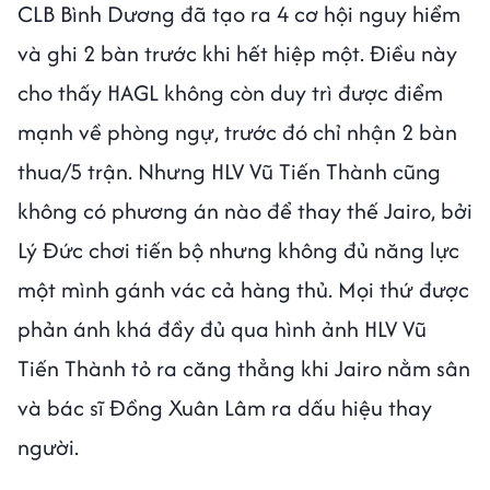
CLB Bình Dương đã tạo ra 4 cơ hội nguy hiểm
và ghi 2 bàn trước khi hết hiệp một. Điều này
cho thấy HAGL không còn duy trì được điểm
mạnh về phòng ngự, trước đó chỉ nhận 2 bàn
thua/5 trận. Nhưng HLV Vũ Tiến Thành cũng
không có phương án nào để thay thế Jairo, bởi
Lý Đức chơi tiến bộ nhưng không đủ năng lực
một mình gánh vác cả hàng thủ. Mọi thứ được
phản ánh khá đầy đủ qua hình ảnh HLV Vũ
Tiến Thành tỏ ra căng thẳng khi Jairo nằm sân
và bác sĩ Đồng Xuân Lâm ra dấu hiệu thay
người.