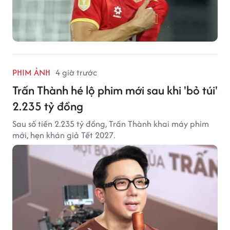
PHIM ẢNH
4 giờ trước
Trấn Thành hé lộ phim mới sau khi 'bỏ túi'
2.235 tỷ đồng
Sau số tiền 2.235 tỷ đồng, Trấn Thành khai máy phim
mới, hẹn khán giả Tết 2027.