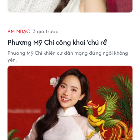
ÂM NHẠC
3 giờ trước
Phương Mỹ Chi công khai 'chú rể'
Phương Mỹ Chi khiến cư dân mạng đứng ngồi không
yên.