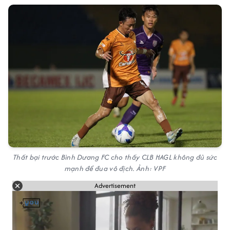
Thất bại trước Bình Dương FC cho thấy CLB HAGL không đủ sức
mạnh để đua vô địch. Ảnh: VPF
Advertisement