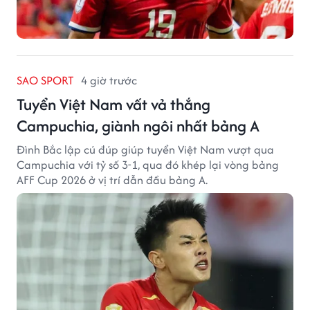
SAO SPORT
4 giờ trước
Tuyển Việt Nam vất vả thắng
Campuchia, giành ngôi nhất bảng A
Đình Bắc lập cú đúp giúp tuyển Việt Nam vượt qua
Campuchia với tỷ số 3-1, qua đó khép lại vòng bảng
AFF Cup 2026 ở vị trí dẫn đầu bảng A.