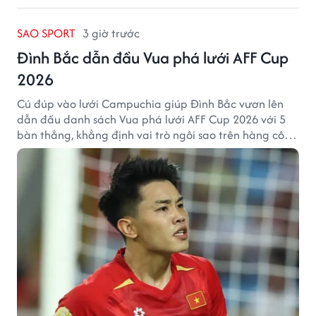
SAO SPORT
3 giờ trước
Đình Bắc dẫn đầu Vua phá lưới AFF Cup
2026
Cú đúp vào lưới Campuchia giúp Đình Bắc vươn lên
dẫn đầu danh sách Vua phá lưới AFF Cup 2026 với 5
bàn thắng, khẳng định vai trò ngôi sao trên hàng công
tuyển Việt Nam.