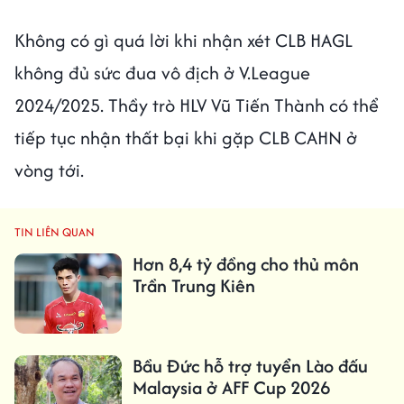
Không có gì quá lời khi nhận xét CLB HAGL
không đủ sức đua vô địch ở V.League
2024/2025. Thầy trò HLV Vũ Tiến Thành có thể
tiếp tục nhận thất bại khi gặp CLB CAHN ở
vòng tới.
TIN LIÊN QUAN
Hơn 8,4 tỷ đồng cho thủ môn
Trần Trung Kiên
Bầu Đức hỗ trợ tuyển Lào đấu
Malaysia ở AFF Cup 2026