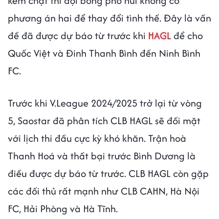
kèm chặt thì đội bóng phố núi không có
phương án hai để thay đổi tình thế. Đây là vấn
đề đã được dự báo từ trước khi
HAGL
để cho
Quốc Việt và Đinh Thanh Bình đến Ninh Bình
FC.
Trước khi V.League 2024/2025 trở lại từ vòng
5, Saostar đã phân tích CLB HAGL sẽ đối mặt
với lịch thi đấu cực kỳ khó khăn. Trận hoà
Thanh Hoá và thất bại trước Bình Dương là
điều được dự báo từ trước. CLB HAGL còn gặp
các đối thủ rất mạnh như CLB CAHN, Hà Nội
FC, Hải Phòng và Hà Tĩnh.