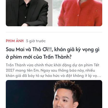
PHIM ẢNH
5 giờ trước
Sau Mai và Thỏ Ơi!!, khán giả kỳ vọng gì
ở phim mới của Trấn Thành?
Trấn Thành vừa chính thức khởi động dự án phim Tết
2027 mang tên Em. Ngay sau thông báo này, nhiều
khán giả đã bày tỏ sự háo hức và đặt không ít kỳ vọng
vào bộ phim mới của Trấn Thành.