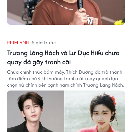
PHIM ẢNH
5 giờ trước
Trương Lăng Hách và Lư Dục Hiểu chưa
quay đã gây tranh cãi
Chưa chính thức bấm máy, Thích Đường đã trở thành
tâm điểm chú ý khi vướng tranh cãi xoay quanh lựa
chọn nữ chính bên cạnh nam chính Trương Lăng Hách.