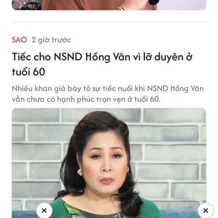
SAO
2 giờ trước
Tiếc cho NSND Hồng Vân vì lỡ duyên ở
tuổi 60
Nhiều khán giả bày tỏ sự tiếc nuối khi NSND Hồng Vân
vẫn chưa có hạnh phúc trọn vẹn ở tuổi 60.
×
×