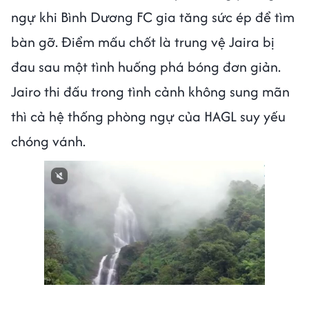
ngự khi Bình Dương FC gia tăng sức ép để tìm
bàn gỡ. Điểm mấu chốt là trung vệ Jaira bị
đau sau một tình huống phá bóng đơn giản.
Jairo thi đấu trong tình cảnh không sung mãn
thì cả hệ thống phòng ngự của HAGL suy yếu
chóng vánh.