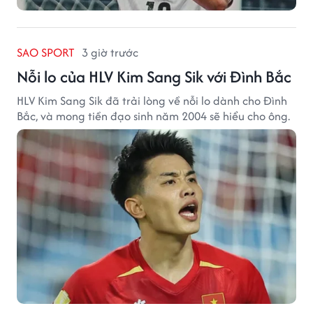
SAO SPORT
3 giờ trước
Nỗi lo của HLV Kim Sang Sik với Đình Bắc
HLV Kim Sang Sik đã trải lòng về nỗi lo dành cho Đình
Bắc, và mong tiền đạo sinh năm 2004 sẽ hiểu cho ông.