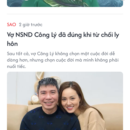
SAO
2 giờ trước
Vợ NSND Công Lý đã đúng khi từ chối ly
hôn
Sau tất cả, vợ Công Lý không chọn một cuộc đời dễ
dàng hơn, nhưng chọn cuộc đời mà mình không phải
nuối tiếc.