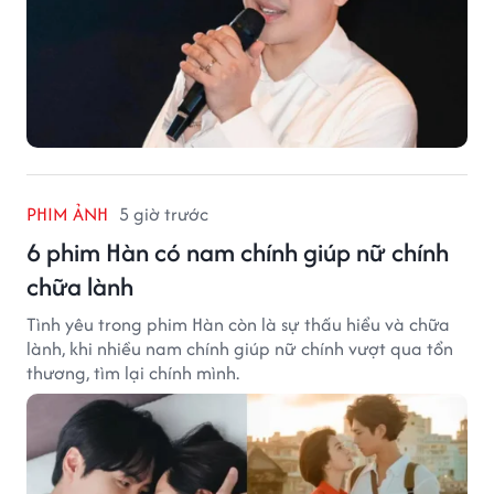
PHIM ẢNH
5 giờ trước
6 phim Hàn có nam chính giúp nữ chính
chữa lành
Tình yêu trong phim Hàn còn là sự thấu hiểu và chữa
lành, khi nhiều nam chính giúp nữ chính vượt qua tổn
thương, tìm lại chính mình.