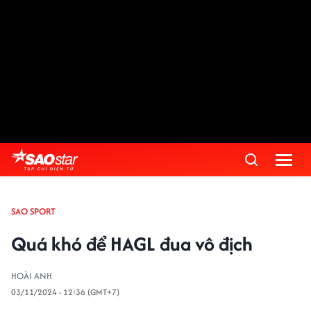
SAO SPORT
Quá khó để HAGL đua vô địch
HOÀI ANH
03/11/2024 - 12:36 (GMT+7)