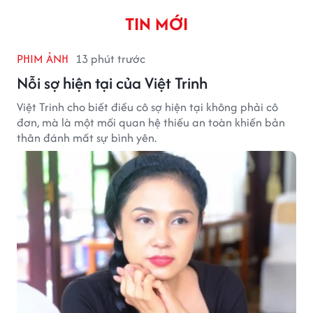
TIN MỚI
PHIM ẢNH
13 phút trước
Nỗi sợ hiện tại của Việt Trinh
Việt Trinh cho biết điều cô sợ hiện tại không phải cô
đơn, mà là một mối quan hệ thiếu an toàn khiến bản
thân đánh mất sự bình yên.