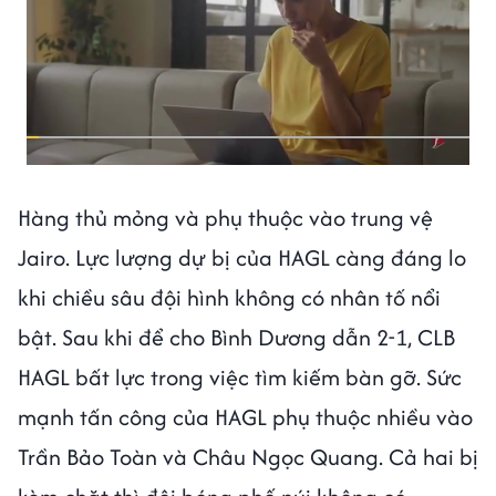
Hàng thủ mỏng và phụ thuộc vào trung vệ
Jairo. Lực lượng dự bị của HAGL càng đáng lo
khi chiều sâu đội hình không có nhân tố nổi
bật. Sau khi để cho Bình Dương dẫn 2-1, CLB
HAGL bất lực trong việc tìm kiếm bàn gỡ. Sức
mạnh tấn công của HAGL phụ thuộc nhiều vào
Trần Bảo Toàn và Châu Ngọc Quang. Cả hai bị