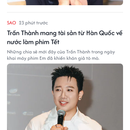
SAO
23 phút trước
Trấn Thành mang tài sản từ Hàn Quốc về
nước làm phim Tết
Những chia sẻ mới đây của Trấn Thành trong ngày
khai máy phim Em đã khiến khán giả tò mò.