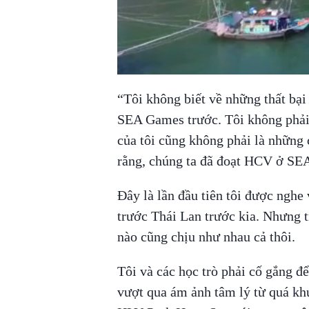
“Tôi không biết về những thất bại
SEA Games trước. Tôi không phải 
của tôi cũng không phải là những 
rằng, chúng ta đã đoạt HCV ở SE
Đây là lần đầu tiên tôi được nghe
trước Thái Lan trước kia. Nhưng t
nào cũng chịu như nhau cả thôi.
Tôi và các học trò phải cố gắng đ
vượt qua ám ảnh tâm lý từ quá khứ 