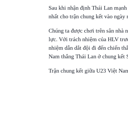
Sau khi nhận định Thái Lan mạnh th
nhất cho trận chung kết vào ngày 
Chúng ta được chơi trên sân nhà n
lực. Với trách nhiệm của HLV trưở
nhiệm dẫn dắt đội đi đến chiến th
Nam thắng Thái Lan ở chung kết
Trận chung kết giữa U23 Việt Nam