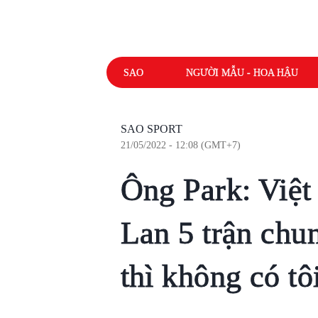
SAO
NGƯỜI MẪU - HOA HẬU
SAO SPORT
21/05/2022 - 12:08 (GMT+7)
Ông Park: Việt
Lan 5 trận ch
thì không có tô