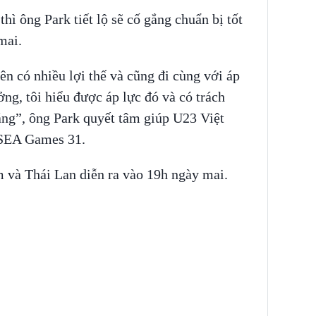
ì ông Park tiết lộ sẽ cố gắng chuẩn bị tốt
mai.
ên có nhiều lợi thế và cũng đi cùng với áp
ng, tôi hiểu được áp lực đó và có trách
ắng”, ông Park quyết tâm giúp U23 Việt
 SEA Games 31.
 và Thái Lan diễn ra vào 19h ngày mai.