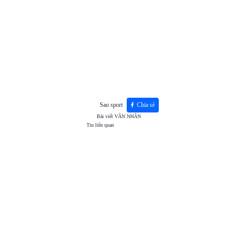
Sao sport
Chia sẻ
Bài viết
VĂN NHÂN
Tin liên quan