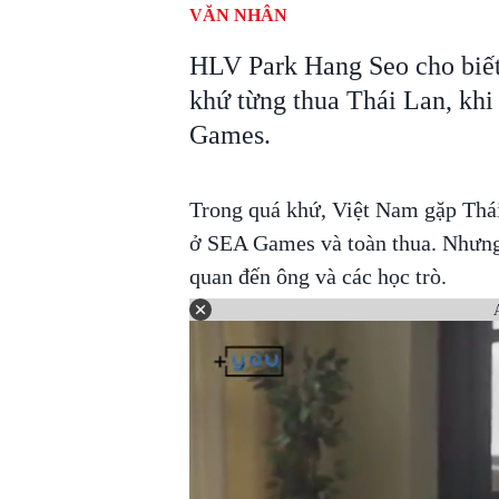
VĂN NHÂN
HLV Park Hang Seo cho biết
khứ từng thua Thái Lan, kh
Games.
Trong quá khứ, Việt Nam gặp Thá
ở SEA Games và toàn thua. Nhưng
quan đến ông và các học trò.