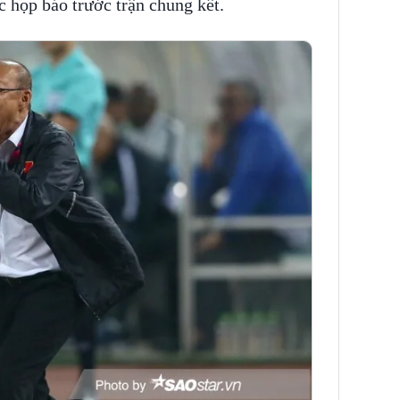
 họp báo trước trận chung kết.