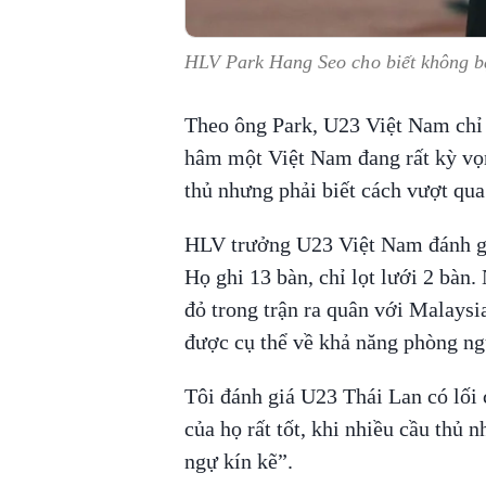
HLV Park Hang Seo cho biết không bậ
Theo ông Park, U23 Việt Nam chỉ
hâm một Việt Nam đang rất kỳ vọn
thủ nhưng phải biết cách vượt qua
HLV trưởng U23 Việt Nam đánh giá
Họ ghi 13 bàn, chỉ lọt lưới 2 bàn.
đỏ trong trận ra quân với Malaysi
được cụ thể về khả năng phòng ng
Tôi đánh giá U23 Thái Lan có lối
của họ rất tốt, khi nhiều cầu thủ 
ngự kín kẽ”.