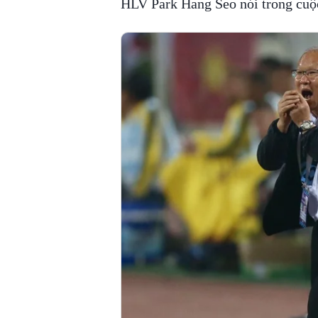
HLV Park Hang Seo nói trong cuộc