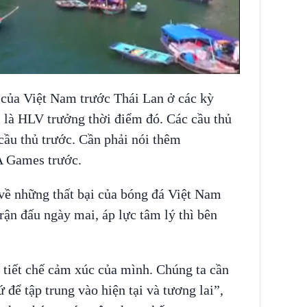
 của Việt Nam trước Thái Lan ở các kỳ
là HLV trưởng thời điểm đó. Các cầu thủ
cầu thủ trước. Cần phải nói thêm
A Games trước.
 về những thất bại của bóng đá Việt Nam
rận đấu ngày mai, áp lực tâm lý thì bên
ể tiết chế cảm xúc của mình. Chúng ta cần
để tập trung vào hiện tại và tương lai”,