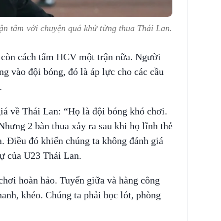
n tâm với chuyện quá khứ từng thua Thái Lan.
 còn cách tấm HCV một trận nữa. Người
g vào đội bóng, đó là áp lực cho các cầu
.
 về Thái Lan: “Họ là đội bóng khó chơi.
 Nhưng 2 bàn thua xảy ra sau khi họ lĩnh thẻ
a. Điều đó khiến chúng ta không đánh giá
ự của U23 Thái Lan.
 chơi hoàn hảo. Tuyến giữa và hàng công
nhanh, khéo. Chúng ta phải bọc lót, phòng