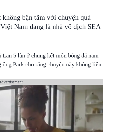
 không bận tâm với chuyện quá
i Việt Nam đang là nhà vô địch SEA
i Lan 5 lần ở chung kết môn bóng đá nam
 ông Park cho rằng chuyện này không liên
Advertisement