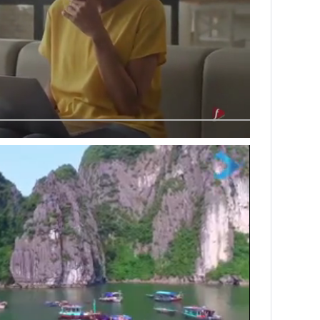
Next video in 2
Cancel