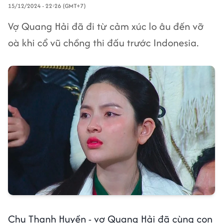
15/12/2024 - 22:26 (GMT+7)
Vợ Quang Hải đã đi từ cảm xúc lo âu đến vỡ
oà khi cổ vũ chồng thi đấu trước Indonesia.
Chu Thanh Huyền - vợ Quang Hải đã cùng con