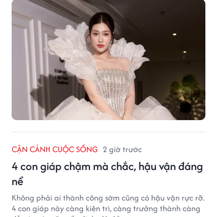
CẬN CẢNH CUỘC SỐNG
2 giờ trước
4 con giáp chậm mà chắc, hậu vận đáng
nể
Không phải ai thành công sớm cũng có hậu vận rực rỡ.
4 con giáp này càng kiên trì, càng trưởng thành càng