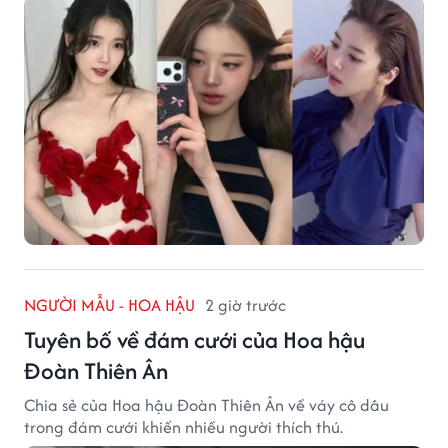
NGƯỜI MẪU - HOA HẬU
2 giờ trước
Tuyên bố về đám cưới của Hoa hậu
Đoàn Thiên Ân
Chia sẻ của Hoa hậu Đoàn Thiên Ân về váy cô dâu
trong đám cưới khiến nhiều người thích thú.