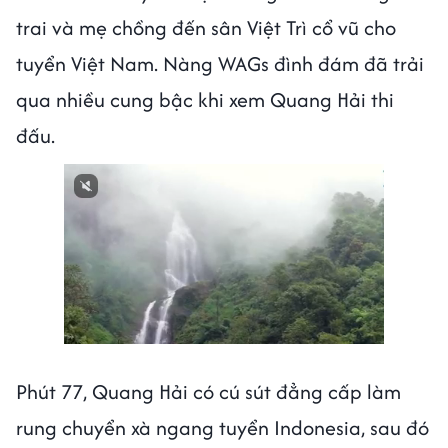
trai và mẹ chồng đến sân Việt Trì cổ vũ cho
tuyển Việt Nam. Nàng WAGs đình đám đã trải
qua nhiều cung bậc khi xem Quang Hải thi
đấu.
Phút 77, Quang Hải có cú sút đẳng cấp làm
rung chuyển xà ngang tuyển Indonesia, sau đó