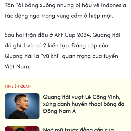
Tấn Tài băng xuống nhưng bị hậu vệ Indonesia
tác động ngã trong vùng cấm ở hiệp một.
Sau hai trận đấu ở AFF Cup 2024, Quang Hải
đã ghi 1 và có 2 kiến tạo. Đẳng cấp của
Quang Hải là “vũ khí” quan trọng của tuyển
Việt Nam.
TIN LIÊN QUAN
Quang Hải vượt Lê Công Vinh,
xứng danh huyền thoại bóng đá
Đông Nam Á
Ngả mũ trước đẳng cấp của