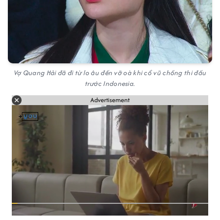
Vợ Quang Hải đã đi từ lo âu đến vỡ oà khi cổ vũ chồng thi đấu
trước Indonesia.
Advertisement