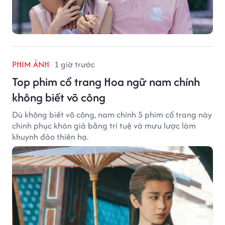
PHIM ẢNH
1 giờ trước
Top phim cổ trang Hoa ngữ nam chính
không biết võ công
Dù không biết võ công, nam chính 5 phim cổ trang này
chinh phục khán giả bằng trí tuệ và mưu lược làm
khuynh đảo thiên hạ.