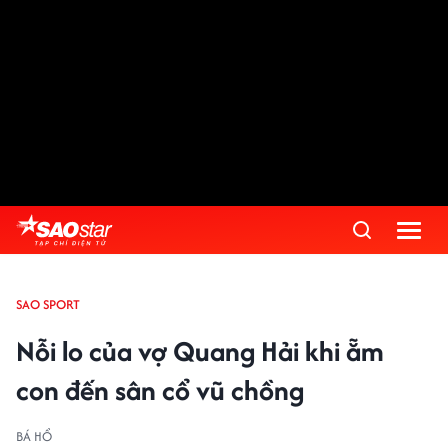
SAO SPORT
Nỗi lo của vợ Quang Hải khi ẵm
con đến sân cổ vũ chồng
BÁ HỔ