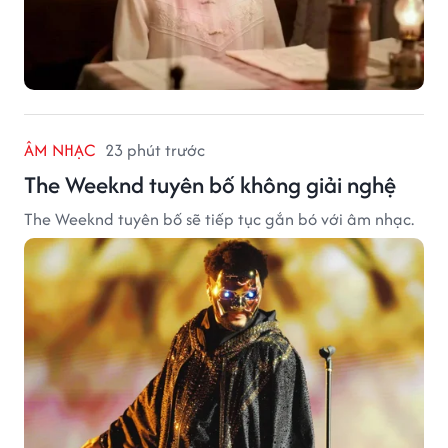
ÂM NHẠC
23 phút trước
The Weeknd tuyên bố không giải nghệ
The Weeknd tuyên bố sẽ tiếp tục gắn bó với âm nhạc.