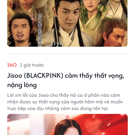
SAO
1 giờ trước
Jisoo (BLACKPINK) cảm thấy thất vọng,
nặng lòng
Lời xin lỗi của Jisoo cho thấy nữ ca sĩ phần nào cảm
nhận được sự thất vọng của người hâm mộ và muốn
trực tiếp xoa dịu những cảm xúc đang tồn tại.