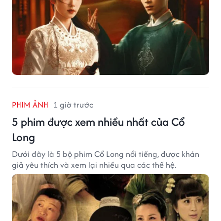
PHIM ẢNH
1 giờ trước
5 phim được xem nhiều nhất của Cổ
Long
Dưới đây là 5 bộ phim Cổ Long nổi tiếng, được khán
giả yêu thích và xem lại nhiều qua các thế hệ.