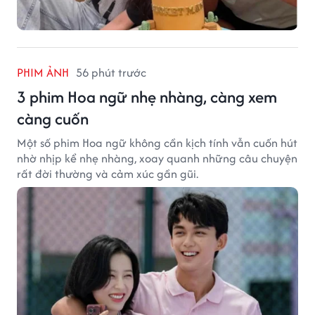
PHIM ẢNH
56 phút trước
3 phim Hoa ngữ nhẹ nhàng, càng xem
càng cuốn
Một số phim Hoa ngữ không cần kịch tính vẫn cuốn hút
nhờ nhịp kể nhẹ nhàng, xoay quanh những câu chuyện
rất đời thường và cảm xúc gần gũi.