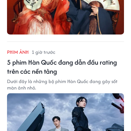
PHIM ẢNH
1 giờ trước
5 phim Hàn Quốc đang dẫn đầu rating
trên các nền tảng
Dưới đây là những bộ phim Hàn Quốc đang gây sốt
màn ảnh nhỏ.