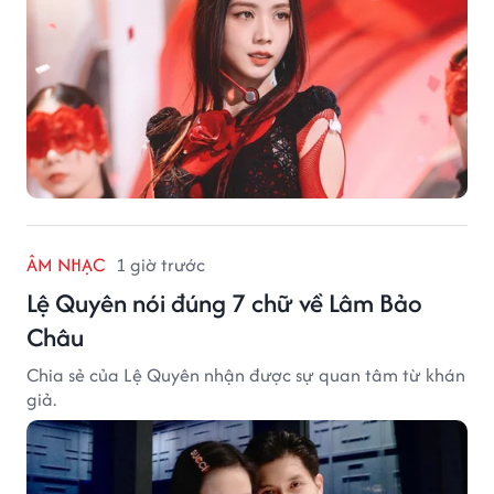
ÂM NHẠC
1 giờ trước
Lệ Quyên nói đúng 7 chữ về Lâm Bảo
Châu
Chia sẻ của Lệ Quyên nhận được sự quan tâm từ khán
giả.