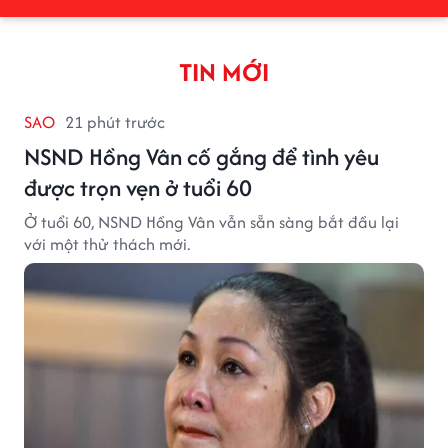
TIN MỚI
SAO
21 phút trước
NSND Hồng Vân cố gắng để tình yêu
được trọn vẹn ở tuổi 60
Ở tuổi 60, NSND Hồng Vân vẫn sẵn sàng bắt đầu lại
với một thử thách mới.