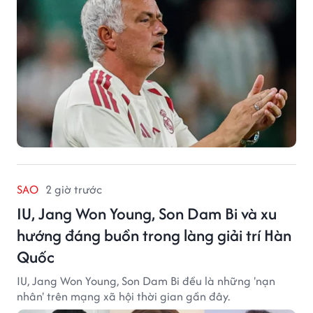
SAO
2 giờ trước
IU, Jang Won Young, Son Dam Bi và xu
hướng đáng buồn trong làng giải trí Hàn
Quốc
IU, Jang Won Young, Son Dam Bi đều là những 'nạn
nhân' trên mạng xã hội thời gian gần đây.