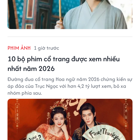
PHIM ẢNH
1 giờ trước
10 bộ phim cổ trang được xem nhiều
nhất năm 2026
Đường đua cổ trang Hoa ngữ năm 2026 chứng kiến sự
áp đảo của Trục Ngọc với hơn 4,2 tỷ lượt xem, bỏ xa
nhóm phía sau.