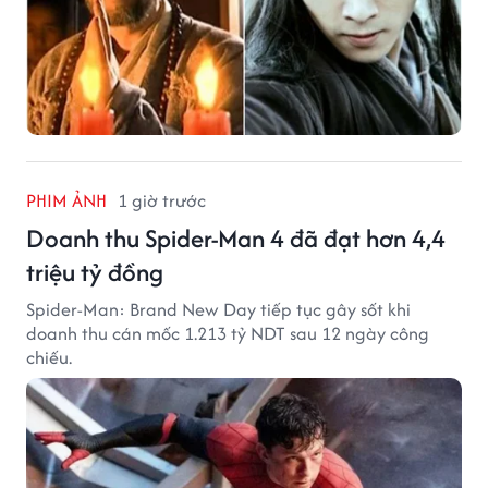
PHIM ẢNH
1 giờ trước
Doanh thu Spider-Man 4 đã đạt hơn 4,4
triệu tỷ đồng
Spider-Man: Brand New Day tiếp tục gây sốt khi
doanh thu cán mốc 1.213 tỷ NDT sau 12 ngày công
chiếu.