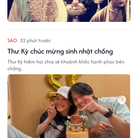
SAO
52 phút trước
Thư Kỳ chúc mừng sinh nhật chồng
Thư Kỳ hiếm hoi chia sẻ khoảnh khắc hạnh phúc bên
chồng.