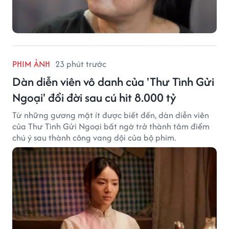
PHIM ẢNH
23 phút trước
Dàn diễn viên vô danh của 'Thư Tình Gửi
Ngoại' đổi đời sau cú hit 8.000 tỷ
Từ những gương mặt ít được biết đến, dàn diễn viên
của Thư Tình Gửi Ngoại bất ngờ trở thành tâm điểm
chú ý sau thành công vang dội của bộ phim.