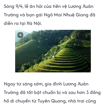
Sáng 9/4, lễ ăn hỏi của tiền vệ Lương Xuân
Trường và bạn gái Ngô Mai Nhuệ Giang đã
diễn ra tại Hà Nội.
Ngay từ sáng sớm, gia đình Lương Xuân
Trường đã tất bật chuẩn bị và sau hơn 3 đồng
hồ di chuyển từ Tuyên Quang, nhà trai cũng