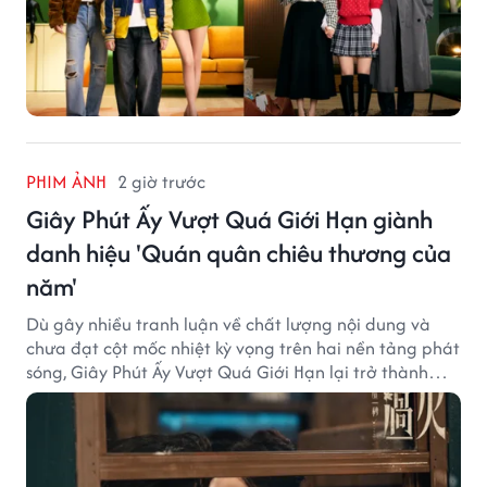
PHIM ẢNH
2 giờ trước
Giây Phút Ấy Vượt Quá Giới Hạn giành
danh hiệu 'Quán quân chiêu thương của
năm'
Dù gây nhiều tranh luận về chất lượng nội dung và
chưa đạt cột mốc nhiệt kỳ vọng trên hai nền tảng phát
sóng, Giây Phút Ấy Vượt Quá Giới Hạn lại trở thành
hiện tượng ở khía cạnh thương mại.