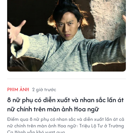
PHIM ẢNH
2 giờ trước
8 nữ phụ có diễn xuất và nhan sắc lấn át
nữ chính trên màn ảnh Hoa ngữ
Điểm qua 8 nữ phụ có nhan sắc và diễn xuất lấn át cả
nữ chính trên màn ảnh Hoa ngữ: Triệu Lộ Tư ở Trường
Ca Hành vẫn khó vượt qua.