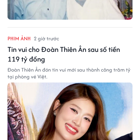
PHIM ẢNH
2 giờ trước
Tin vui cho Đoàn Thiên Ân sau số tiền
119 tỷ đồng
Đoàn Thiên Ân đón tin vui mới sau thành công trăm tỷ
tại phòng vé Việt.