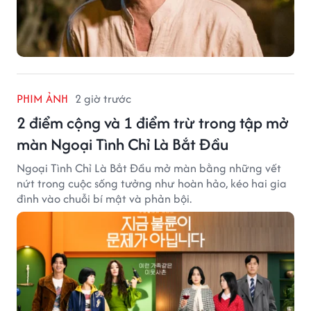
PHIM ẢNH
2 giờ trước
2 điểm cộng và 1 điểm trừ trong tập mở
màn Ngoại Tình Chỉ Là Bắt Đầu
Ngoại Tình Chỉ Là Bắt Đầu mở màn bằng những vết
nứt trong cuộc sống tưởng như hoàn hảo, kéo hai gia
đình vào chuỗi bí mật và phản bội.