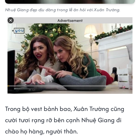
Nhuệ Giang đẹp dịu dàng trong lễ ăn hỏi với Xuân Trường.
Advertisement
Trong bộ vest bảnh bao, Xuân Trường cũng
cười tươi rạng rỡ bên cạnh Nhuệ Giang đi
chào họ hàng, người thân.