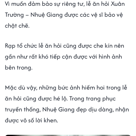
Vì muốn đảm bảo sự riêng tư, lễ ăn hỏi Xuân
Trường – Nhuệ Giang được các vệ sĩ bảo vệ
chặt chẽ.
Rạp tổ chức lễ ăn hỏi cũng được che kín nên
gần như rất khó tiếp cận được với hình ảnh
bên trong.
Mặc dù vậy, những bức ảnh hiếm hoi trong lễ
ăn hỏi cũng được hé lộ. Trong trang phục
truyền thống, Nhuệ Giang đẹp dịu dàng, nhận
được vô số lời khen.