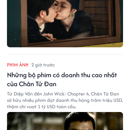
PHIM ẢNH
2 giờ trước
Những bộ phim có doanh thu cao nhất
của Chân Tử Đan
Từ Diệp Vấn đến John Wick: Chapter 4, Chân Tử Đan
sở hữu nhiều phim đạt doanh thu hàng trăm triệu USD,
thậm chí vượt 1 tỷ USD toàn cầu.