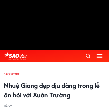
SAO SPORT
Nhuệ Giang đẹp dịu dàng trong lễ
ăn hỏi với Xuân Trường
HÀ VY