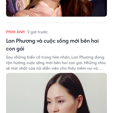
PHIM ẢNH
2 giờ trước
Lan Phương và cuộc sống mới bên hai
con gái
Sau những biến cố trong hôn nhân, Lan Phương đang
tận hưởng cuộc sống mới bên hai con gái. Những chia
sẻ mới nhất của nữ diễn viên cho thấy niềm vui và
hạnh phúc hiện tại đến từ những điều bình dị mỗi
ngày.