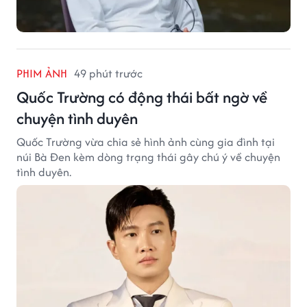
PHIM ẢNH
49 phút trước
Quốc Trường có động thái bất ngờ về
chuyện tình duyên
Quốc Trường vừa chia sẻ hình ảnh cùng gia đình tại
núi Bà Đen kèm dòng trạng thái gây chú ý về chuyện
tình duyên.