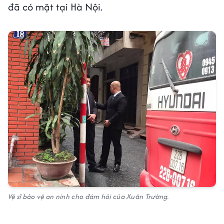
đã có mặt tại Hà Nội.
Vệ sĩ bảo vệ an ninh cho đám hỏi của Xuân Trường.