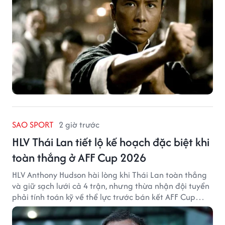
SAO SPORT
2 giờ trước
HLV Thái Lan tiết lộ kế hoạch đặc biệt khi
toàn thắng ở AFF Cup 2026
HLV Anthony Hudson hài lòng khi Thái Lan toàn thắng
và giữ sạch lưới cả 4 trận, nhưng thừa nhận đội tuyển
phải tính toán kỹ về thể lực trước bán kết AFF Cup
2026.