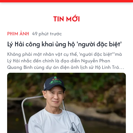
TIN MỚI
PHIM ẢNH
49 phút trước
Lý Hải công khai ủng hộ 'người đặc biệt'
Không phải một nhân vật cụ thể, 'người đặc biệt”'mà
Lý Hải nhắc đến chính là đạo diễn Nguyễn Phan
Quang Bình cùng dự án điện ảnh lịch sử Hộ Linh Tráng
Sĩ: Bí Ẩn Mộ Vua Đinh.