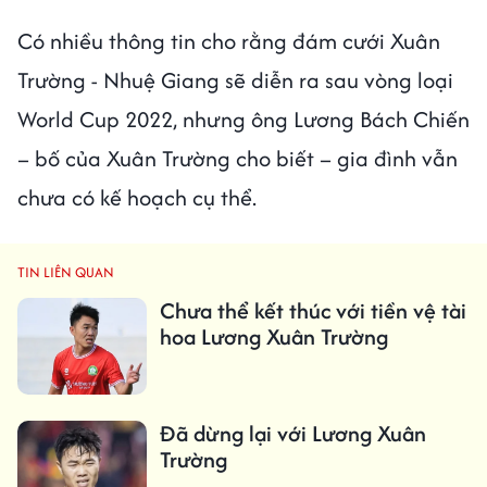
Có nhiều thông tin cho rằng đám cưới Xuân
Trường - Nhuệ Giang sẽ diễn ra sau vòng loại
World Cup 2022, nhưng ông Lương Bách Chiến
– bố của Xuân Trường cho biết – gia đình vẫn
chưa có kế hoạch cụ thể.
TIN LIÊN QUAN
Chưa thể kết thúc với tiền vệ tài
hoa Lương Xuân Trường
Đã dừng lại với Lương Xuân
Trường