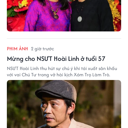
PHIM ẢNH
2 giờ trước
Mừng cho NSƯT Hoài Linh ở tuổi 57
NSƯT Hoài Linh thu hút sự chú ý khi tái xuất sân khấu
với vai Chú Tư trong vở hài kịch Xóm Trọ Làm Trò.