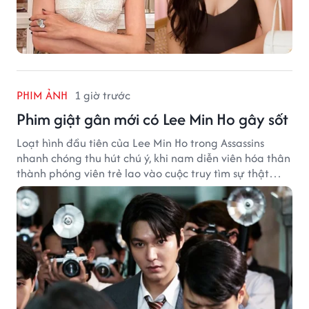
PHIM ẢNH
1 giờ trước
Phim giật gân mới có Lee Min Ho gây sốt
Loạt hình đầu tiên của Lee Min Ho trong Assassins
nhanh chóng thu hút chú ý, khi nam diễn viên hóa thân
thành phóng viên trẻ lao vào cuộc truy tìm sự thật
phía sau một vụ ám sát gây chấn động Hàn Quốc.