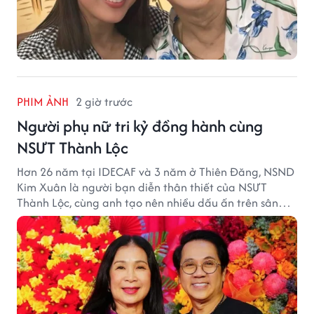
PHIM ẢNH
2 giờ trước
Người phụ nữ tri kỷ đồng hành cùng
NSƯT Thành Lộc
Hơn 26 năm tại IDECAF và 3 năm ở Thiên Đăng, NSND
Kim Xuân là người bạn diễn thân thiết của NSƯT
Thành Lộc, cùng anh tạo nên nhiều dấu ấn trên sân
khấu.