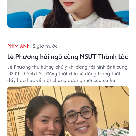
PHIM ẢNH
2 giờ trước
Lê Phương hội ngộ cùng NSƯT Thành Lộc
Lê Phương thu hút sự chú ý khi đăng tải hình ảnh cùng
NSƯT Thành Lộc, đồng thời chia sẻ dòng trạng thái
đầy háo hức về một chặng đường mới của cả hai.