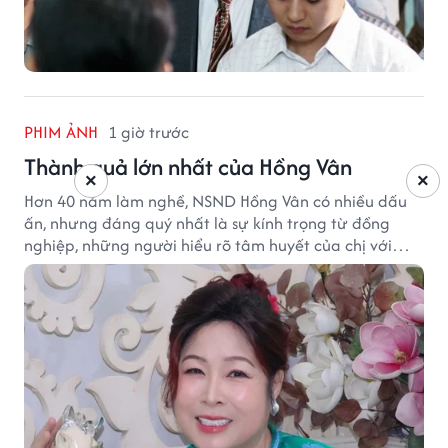
PHIM ẢNH
1 giờ trước
Thành quả lớn nhất của Hồng Vân
×
×
Hơn 40 năm làm nghề, NSND Hồng Vân có nhiều dấu
ấn, nhưng đáng quý nhất là sự kính trọng từ đồng
nghiệp, những người hiểu rõ tâm huyết của chị với
nghệ thuật.