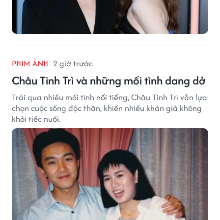
PHIM ẢNH
2 giờ trước
Châu Tinh Trì và những mối tình dang dở
Trải qua nhiều mối tình nổi tiếng, Châu Tinh Trì vẫn lựa
chọn cuộc sống độc thân, khiến nhiều khán giả không
khỏi tiếc nuối.