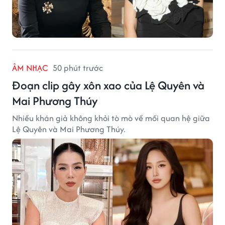
ÂM NHẠC
50 phút trước
Đoạn clip gây xôn xao của Lệ Quyên và
Mai Phương Thúy
Nhiều khán giả không khỏi tò mò về mối quan hệ giữa
Lệ Quyên và Mai Phương Thúy.