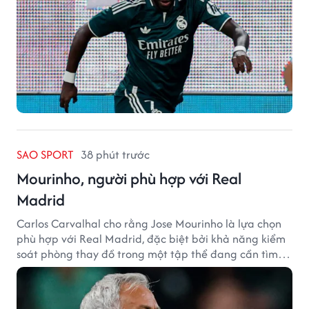
SAO SPORT
38 phút trước
Mourinho, người phù hợp với Real
Madrid
Carlos Carvalhal cho rằng Jose Mourinho là lựa chọn
phù hợp với Real Madrid, đặc biệt bởi khả năng kiểm
soát phòng thay đồ trong một tập thể đang cần tìm
lại sự ổn định.