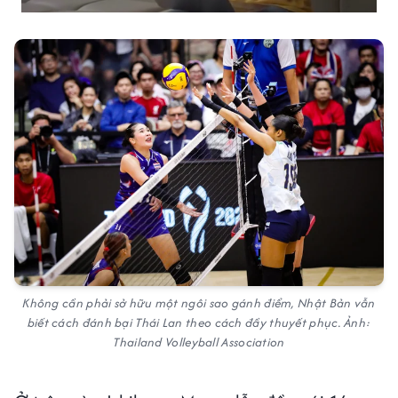
Không cần phải sở hữu một ngôi sao gánh điểm, Nhật Bản vẫn
biết cách đánh bại Thái Lan theo cách đầy thuyết phục. Ảnh:
Thailand Volleyball Association