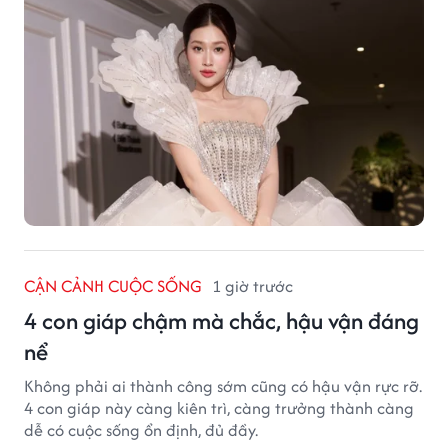
CẬN CẢNH CUỘC SỐNG
1 giờ trước
4 con giáp chậm mà chắc, hậu vận đáng
nể
Không phải ai thành công sớm cũng có hậu vận rực rỡ.
4 con giáp này càng kiên trì, càng trưởng thành càng
dễ có cuộc sống ổn định, đủ đầy.