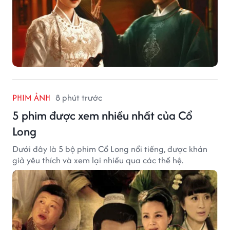
PHIM ẢNH
8 phút trước
5 phim được xem nhiều nhất của Cổ
Long
Dưới đây là 5 bộ phim Cổ Long nổi tiếng, được khán
giả yêu thích và xem lại nhiều qua các thế hệ.