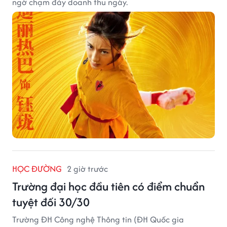
ngờ chạm đáy doanh thu ngày.
HỌC ĐƯỜNG
2 giờ trước
Trường đại học đầu tiên có điểm chuẩn
tuyệt đối 30/30
Trường ĐH Công nghệ Thông tin (ĐH Quốc gia