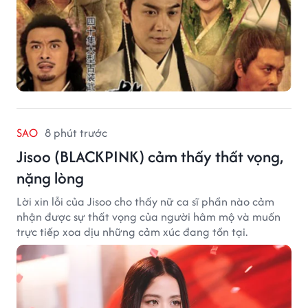
SAO
8 phút trước
Jisoo (BLACKPINK) cảm thấy thất vọng,
nặng lòng
Lời xin lỗi của Jisoo cho thấy nữ ca sĩ phần nào cảm
nhận được sự thất vọng của người hâm mộ và muốn
trực tiếp xoa dịu những cảm xúc đang tồn tại.