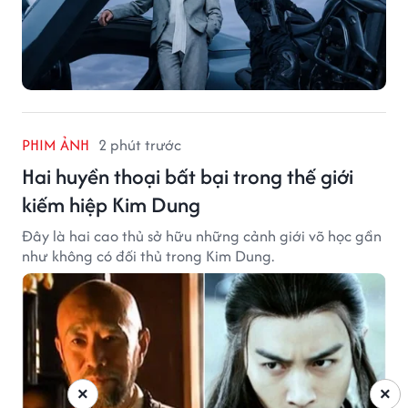
PHIM ẢNH
2 phút trước
Hai huyền thoại bất bại trong thế giới
kiếm hiệp Kim Dung
Đây là hai cao thủ sở hữu những cảnh giới võ học gần
như không có đối thủ trong Kim Dung.
×
×