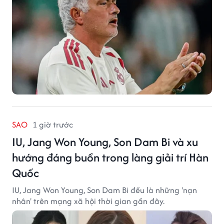
SAO
1 giờ trước
IU, Jang Won Young, Son Dam Bi và xu
hướng đáng buồn trong làng giải trí Hàn
Quốc
IU, Jang Won Young, Son Dam Bi đều là những 'nạn
nhân' trên mạng xã hội thời gian gần đây.