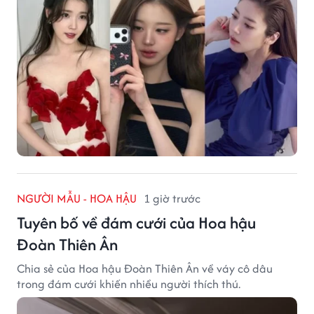
NGƯỜI MẪU - HOA HẬU
1 giờ trước
Tuyên bố về đám cưới của Hoa hậu
Đoàn Thiên Ân
Chia sẻ của Hoa hậu Đoàn Thiên Ân về váy cô dâu
trong đám cưới khiến nhiều người thích thú.