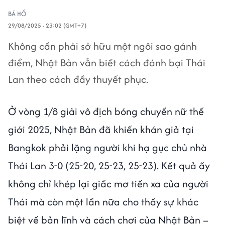
BÁ HỔ
29/08/2025 - 23:02 (GMT+7)
Không cần phải sở hữu một ngôi sao gánh
điểm, Nhật Bản vẫn biết cách đánh bại Thái
Lan theo cách đầy thuyết phục.
Ở vòng 1/8 giải vô địch bóng chuyền nữ thế
giới 2025, Nhật Bản đã khiến khán giả tại
Bangkok phải lặng người khi hạ gục chủ nhà
Thái Lan 3-0 (25-20, 25-23, 25-23). Kết quả ấy
không chỉ khép lại giấc mơ tiến xa của người
Thái mà còn một lần nữa cho thấy sự khác
biệt về bản lĩnh và cách chơi của Nhật Bản –