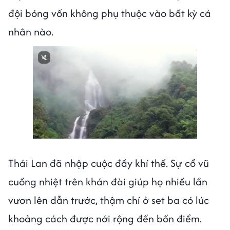
đội bóng vốn không phụ thuộc vào bất kỳ cá
nhân nào.
Thái Lan đã nhập cuộc đầy khí thế. Sự cổ vũ
cuồng nhiệt trên khán đài giúp họ nhiều lần
vươn lên dẫn trước, thậm chí ở set ba có lúc
khoảng cách được nới rộng đến bốn điểm.