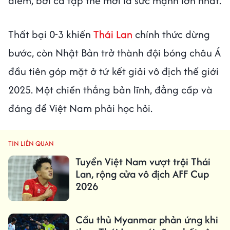
điểm, bởi cả tập thể mới là sức mạnh lớn nhất.
Thất bại 0-3 khiến
Thái Lan
chính thức dừng
bước, còn Nhật Bản trở thành đội bóng châu Á
đầu tiên góp mặt ở tứ kết giải vô địch thế giới
2025. Một chiến thắng bản lĩnh, đẳng cấp và
đáng để Việt Nam phải học hỏi.
TIN LIÊN QUAN
Tuyển Việt Nam vượt trội Thái
Lan, rộng cửa vô địch AFF Cup
2026
Cầu thủ Myanmar phản ứng khi