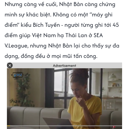
Nhưng càng về cuối, Nhật Bản càng chứng
minh sự khác biệt. Không có một “máy ghi
điểm” kiểu Bích Tuyền - người từng ghi tới 45
điểm giúp Việt Nam hạ Thái Lan ở SEA
V.League, nhưng Nhật Bản lại cho thấy sự đa
dạng, đồng đều ở mọi mũi tấn công.
Advertisement