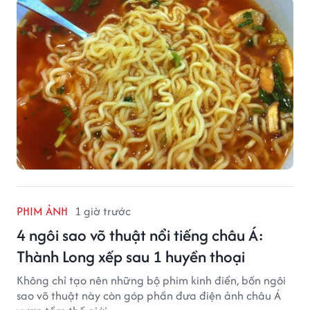
PHIM ẢNH
1 giờ trước
4 ngôi sao võ thuật nổi tiếng châu Á:
Thành Long xếp sau 1 huyền thoại
Không chỉ tạo nên những bộ phim kinh điển, bốn ngôi
sao võ thuật này còn góp phần đưa điện ảnh châu Á