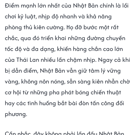
Điểm mạnh lớn nhất của Nhật Bản chính là lối
chơi kỷ luật, nhịp độ nhanh và khả năng
phòng thủ kiên cường. Họ đỡ bước một rất
chắc, qua đó triển khai những đường chuyền
tốc độ và đa dạng, khiến hàng chắn cao lớn
của Thái Lan nhiều lần chậm nhịp. Ngay cả khi
bị dẫn điểm, Nhật Bản vẫn giữ tâm lý vững
vàng, không nôn nóng, sẵn sàng kiên nhẫn chờ
cơ hội từ những pha phát bóng chiến thuật
hay các tình huống bắt bài đòn tấn công đối
phương.
Cần nhắc, đây không phải lần đầu Nhật Bản