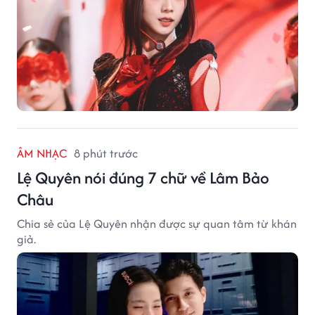
ÂM NHẠC
8 phút trước
Lệ Quyên nói đúng 7 chữ về Lâm Bảo
Châu
Chia sẻ của Lệ Quyên nhận được sự quan tâm từ khán
giả.