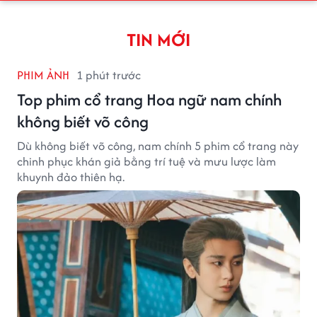
TIN MỚI
PHIM ẢNH
1 phút trước
Top phim cổ trang Hoa ngữ nam chính
không biết võ công
Dù không biết võ công, nam chính 5 phim cổ trang này
chinh phục khán giả bằng trí tuệ và mưu lược làm
khuynh đảo thiên hạ.