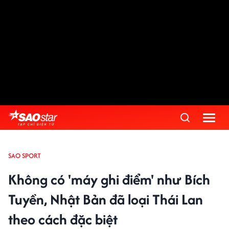
SAO SPORT
Không có 'máy ghi điểm' như Bích
Tuyền, Nhật Bản đã loại Thái Lan
theo cách đặc biệt