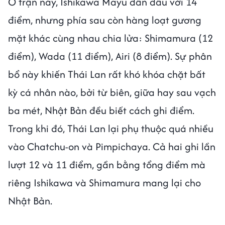
Ở trận này, Ishikawa Mayu dẫn đầu với 14
điểm, nhưng phía sau còn hàng loạt gương
mặt khác cùng nhau chia lửa: Shimamura (12
điểm), Wada (11 điểm), Airi (8 điểm). Sự phân
bổ này khiến Thái Lan rất khó khóa chặt bất
kỳ cá nhân nào, bởi từ biên, giữa hay sau vạch
ba mét, Nhật Bản đều biết cách ghi điểm.
Trong khi đó, Thái Lan lại phụ thuộc quá nhiều
vào Chatchu-on và Pimpichaya. Cả hai ghi lần
lượt 12 và 11 điểm, gần bằng tổng điểm mà
riêng Ishikawa và Shimamura mang lại cho
Nhật Bản.