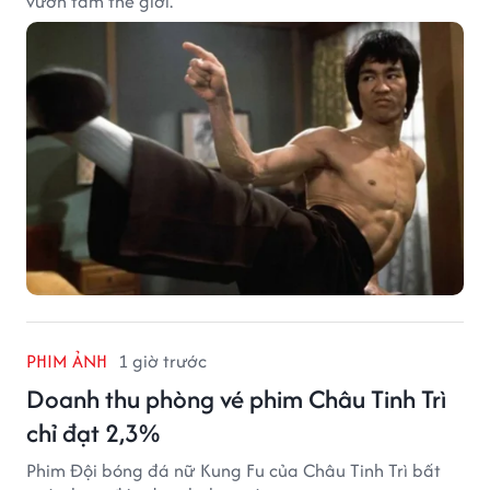
vươn tầm thế giới.
PHIM ẢNH
1 giờ trước
Doanh thu phòng vé phim Châu Tinh Trì
chỉ đạt 2,3%
Phim Đội bóng đá nữ Kung Fu của Châu Tinh Trì bất