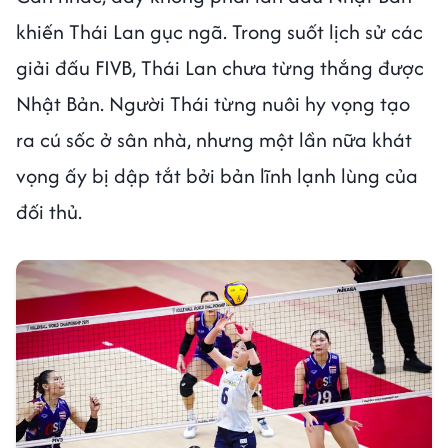
khiến Thái Lan gục ngã. Trong suốt lịch sử các
giải đấu FIVB, Thái Lan chưa từng thắng được
Nhật Bản. Người Thái từng nuôi hy vọng tạo
ra cú sốc ở sân nhà, nhưng một lần nữa khát
vọng ấy bị dập tắt bởi bản lĩnh lạnh lùng của
đối thủ.