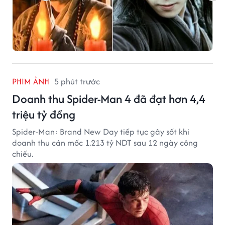
PHIM ẢNH
5 phút trước
Doanh thu Spider-Man 4 đã đạt hơn 4,4
triệu tỷ đồng
Spider-Man: Brand New Day tiếp tục gây sốt khi
doanh thu cán mốc 1.213 tỷ NDT sau 12 ngày công
chiếu.