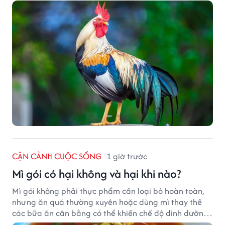
CẬN CẢNH CUỘC SỐNG
1 giờ trước
Mì gói có hại không và hại khi nào?
Mì gói không phải thực phẩm cần loại bỏ hoàn toàn,
nhưng ăn quá thường xuyên hoặc dùng mì thay thế
các bữa ăn cân bằng có thể khiến chế độ dinh dưỡng
mất cân đối.