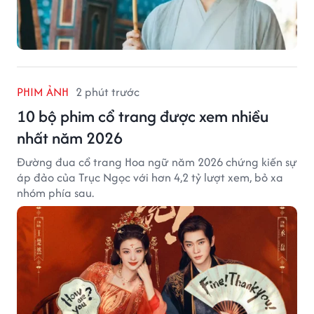
PHIM ẢNH
2 phút trước
10 bộ phim cổ trang được xem nhiều
nhất năm 2026
Đường đua cổ trang Hoa ngữ năm 2026 chứng kiến sự
áp đảo của Trục Ngọc với hơn 4,2 tỷ lượt xem, bỏ xa
nhóm phía sau.