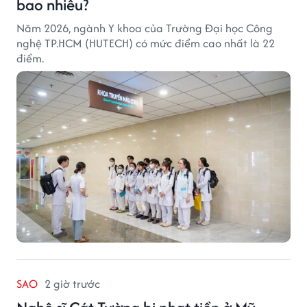
bao nhiêu?
Năm 2026, ngành Y khoa của Trường Đại học Công
nghệ TP.HCM (HUTECH) có mức điểm cao nhất là 22
điểm.
SAO
2 giờ trước