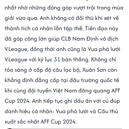
nhất nhờ những đóng góp vượt trội trong mùa
giải vừa qua. Anh không có đối thủ khi xét về
thành tích cá nhân lẫn tập thể. Tiền đạo này
đã góp công lớn giúp CLB Nam Định vô địch
V.League, đồng thời anh cũng là Vua phá lưới
V.League với kỷ lục 31 bàn thắng. Không chỉ
tỏa sáng ở cấp độ câu lạc bộ, Xuân Sơn còn
khẳng định đẳng cấp tại đấu trường quốc tế
khi cùng đội tuyển Việt Nam đăng quang AFF
Cup 2024. Anh tiếp tục ghi dấu ấn với cú đúp
danh hiệu cá nhân: Vua phá lưới và Cầu thủ
xuất sắc nhất AFF Cup 2024.