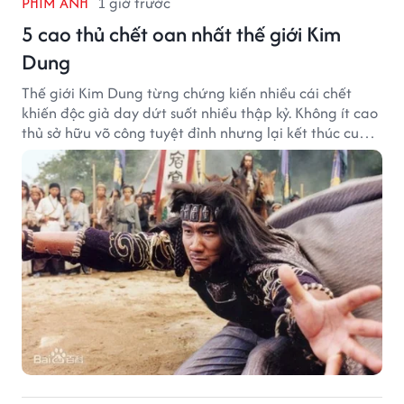
PHIM ẢNH
1 giờ trước
5 cao thủ chết oan nhất thế giới Kim
Dung
Thế giới Kim Dung từng chứng kiến nhiều cái chết
khiến độc giả day dứt suốt nhiều thập kỷ. Không ít cao
thủ sở hữu võ công tuyệt đỉnh nhưng lại kết thúc cuộc
đời trong hoàn cảnh đầy tiếc nuối.