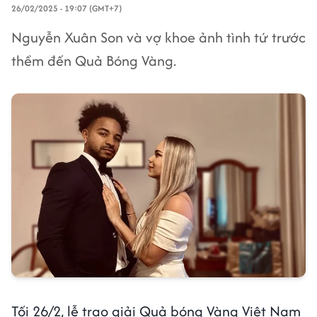
26/02/2025 - 19:07 (GMT+7)
Nguyễn Xuân Son và vợ khoe ảnh tình tứ trước
thềm đến Quả Bóng Vàng.
Tối 26/2, lễ trao giải Quả bóng Vàng Việt Nam