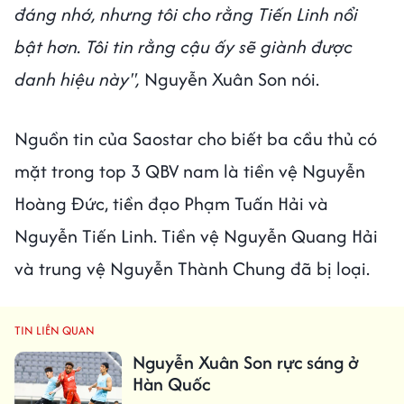
đáng nhớ, nhưng tôi cho rằng Tiến Linh nổi
bật hơn. Tôi tin rằng cậu ấy sẽ giành được
danh hiệu này",
Nguyễn Xuân Son nói.
Nguồn tin của Saostar cho biết ba cầu thủ có
mặt trong top 3 QBV nam là tiền vệ Nguyễn
Hoàng Đức, tiền đạo Phạm Tuấn Hải và
Nguyễn Tiến Linh. Tiền vệ Nguyễn Quang Hải
và trung vệ Nguyễn Thành Chung đã bị loại.
TIN LIÊN QUAN
Nguyễn Xuân Son rực sáng ở
Hàn Quốc