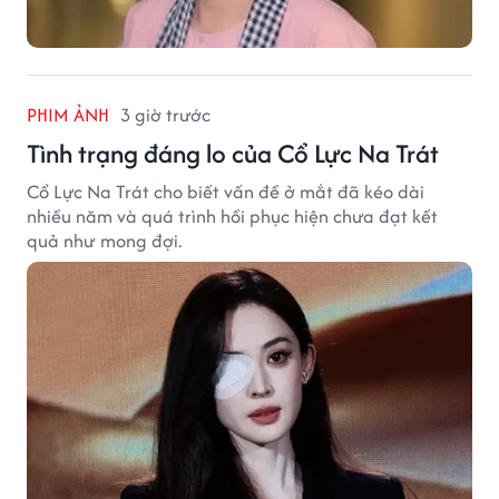
PHIM ẢNH
3 giờ trước
Tình trạng đáng lo của Cổ Lực Na Trát
Cổ Lực Na Trát cho biết vấn đề ở mắt đã kéo dài
nhiều năm và quá trình hồi phục hiện chưa đạt kết
quả như mong đợi.