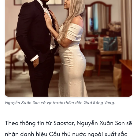
Nguyễn Xuân Son và vợ trước thềm đến Quả Bóng Vàng.
Theo thông tin từ Saostar, Nguyễn Xuân Son sẽ
nhận danh hiệu Cầu thủ nước ngoài xuất sắc