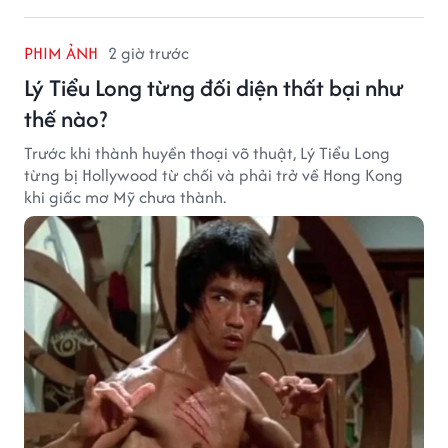
PHIM ẢNH
2 giờ trước
Lý Tiểu Long từng đối diện thất bại như
thế nào?
Trước khi thành huyền thoại võ thuật, Lý Tiểu Long
từng bị Hollywood từ chối và phải trở về Hong Kong
khi giấc mơ Mỹ chưa thành.