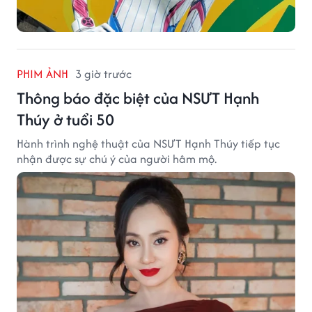
PHIM ẢNH
3 giờ trước
Thông báo đặc biệt của NSƯT Hạnh
Thúy ở tuổi 50
Hành trình nghệ thuật của NSƯT Hạnh Thúy tiếp tục
nhận được sự chú ý của người hâm mộ.