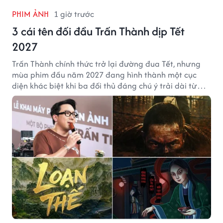
PHIM ẢNH
1 giờ trước
3 cái tên đối đầu Trấn Thành dịp Tết
2027
Trấn Thành chính thức trở lại đường đua Tết, nhưng
mùa phim đầu năm 2027 đang hình thành một cục
diện khác biệt khi ba đối thủ đáng chú ý trải dài từ
chiến tranh, võ hiệp đến kinh dị cung đấu.