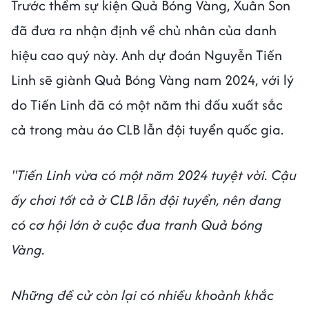
Trước thềm sự kiện Quả Bóng Vàng, Xuân Son
đã đưa ra nhận định về chủ nhân của danh
hiệu cao quý này. Anh dự đoán Nguyễn Tiến
Linh sẽ giành Quả Bóng Vàng nam 2024, với lý
do Tiến Linh đã có một năm thi đấu xuất sắc
cả trong màu áo CLB lẫn đội tuyển quốc gia.
"Tiến Linh vừa có một năm 2024 tuyệt vời. Cậu
ấy chơi tốt cả ở CLB lẫn đội tuyển, nên đang
có cơ hội lớn ở cuộc đua tranh Quả bóng
Vàng.
Những đề cử còn lại có nhiều khoảnh khắc