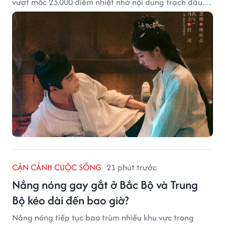
vượt mốc 23.000 điểm nhiệt nhờ nội dung trạch đấu
cuốn hút.
CẬN CẢNH CUỘC SỐNG
21 phút trước
Nắng nóng gay gắt ở Bắc Bộ và Trung
Bộ kéo dài đến bao giờ?
Nắng nóng tiếp tục bao trùm nhiều khu vực trong