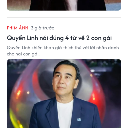
PHIM ẢNH
3 giờ trước
Quyền Linh nói đúng 4 từ về 2 con gái
Quyền Linh khiến khán giả thích thú với lời nhắn dành
cho hai con gái.