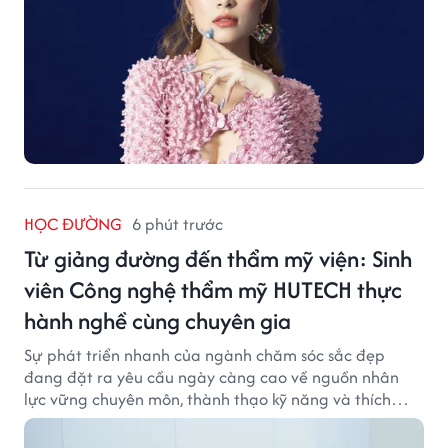
HỌC ĐƯỜNG
6 phút trước
Từ giảng đường đến thẩm mỹ viện: Sinh
viên Công nghệ thẩm mỹ HUTECH thực
hành nghề cùng chuyên gia
Sự phát triển nhanh của ngành chăm sóc sắc đẹp
đang đặt ra yêu cầu ngày càng cao về nguồn nhân
lực vững chuyên môn, thành thạo kỹ năng và thích
ứng với công nghệ hiện đại.