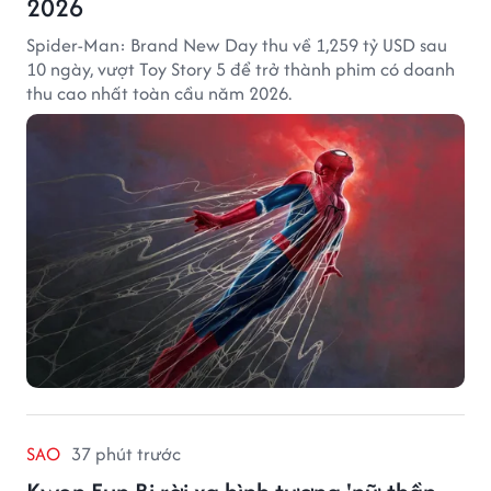
2026
Spider-Man: Brand New Day thu về 1,259 tỷ USD sau
10 ngày, vượt Toy Story 5 để trở thành phim có doanh
thu cao nhất toàn cầu năm 2026.
SAO
37 phút trước