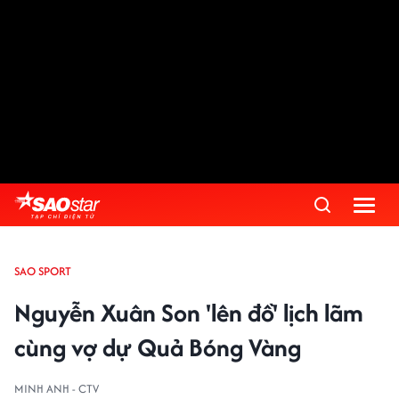
SAO SPORT
Nguyễn Xuân Son 'lên đồ' lịch lãm
cùng vợ dự Quả Bóng Vàng
MINH ANH - CTV