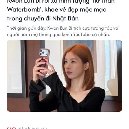
Kwon Eun Bi rời xa hình tượng 'nữ thần
Waterbomb', khoe vẻ đẹp mộc mạc
trong chuyến đi Nhật Bản
Thời gian gần đây, Kwon Eun Bi tích cực tương tác với
người hâm mộ thông qua kênh YouTube cá nhân.