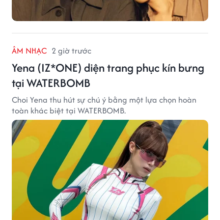
ÂM NHẠC
2 giờ trước
Yena (IZ*ONE) diện trang phục kín bưng
tại WATERBOMB
Choi Yena thu hút sự chú ý bằng một lựa chọn hoàn
toàn khác biệt tại WATERBOMB.