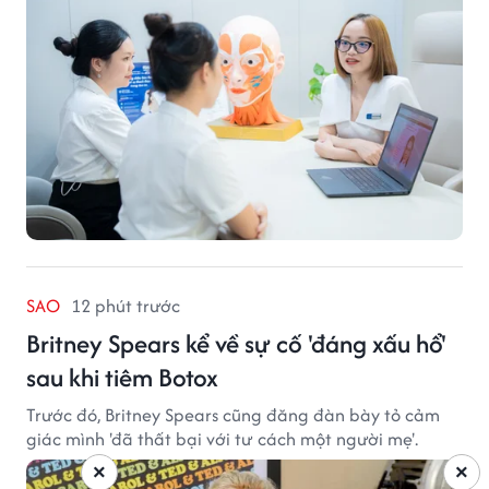
SAO
12 phút trước
Britney Spears kể về sự cố 'đáng xấu hổ'
sau khi tiêm Botox
Trước đó, Britney Spears cũng đăng đàn bày tỏ cảm
giác mình 'đã thất bại với tư cách một người mẹ'.
×
×