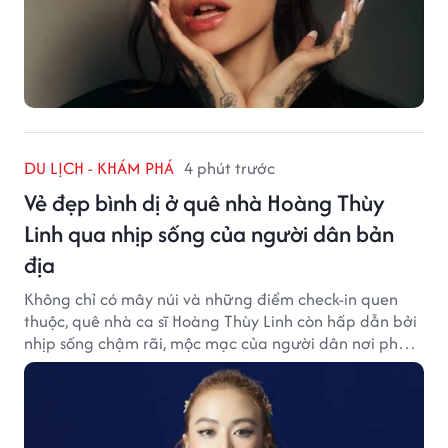
DU LỊCH - KHÁM PHÁ
4 phút trước
Vẻ đẹp bình dị ở quê nhà Hoàng Thùy
Linh qua nhịp sống của người dân bản
địa
Không chỉ có mây núi và những điểm check-in quen
thuộc, quê nhà ca sĩ Hoàng Thùy Linh còn hấp dẫn bởi
nhịp sống chậm rãi, mộc mạc của người dân nơi phố
núi.