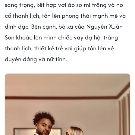
sang trọng, kết hợp với áo sơ mi trắng và nơ
cổ thanh lịch, tôn lên phong thái mạnh mẽ và
đĩnh đạc. Bên cạnh, bà xã của Nguyễn Xuân
Son khoác lên mình chiếc váy dạ hội trắng
thanh lịch, thiết kế trễ vai giúp tôn lên vẻ
duyên dáng và nữ tính.