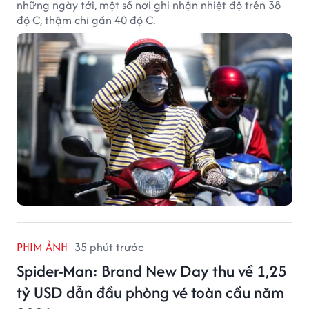
những ngày tới, một số nơi ghi nhận nhiệt độ trên 38
độ C, thậm chí gần 40 độ C.
PHIM ẢNH
35 phút trước
Spider-Man: Brand New Day thu về 1,25
tỷ USD dẫn đầu phòng vé toàn cầu năm