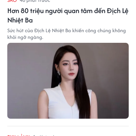
SAO
48 phút trước
Hơn 80 triệu người quan tâm đến Địch Lệ
Nhiệt Ba
Sức hút của Địch Lệ Nhiệt Ba khiến công chúng không
khỏi ngỡ ngàng.