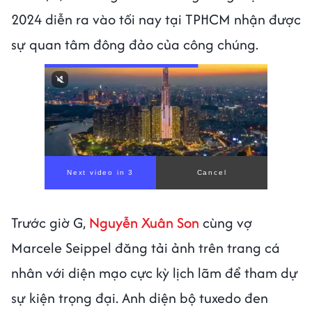
2024 diễn ra vào tối nay tại TPHCM nhận được
sự quan tâm đông đảo của công chúng.
Next video in 1
Cancel
Trước giờ G,
Nguyễn Xuân Son
cùng vợ
Marcele Seippel đăng tải ảnh trên trang cá
nhân với diện mạo cực kỳ lịch lãm để tham dự
sự kiện trọng đại. Anh diện bộ tuxedo đen