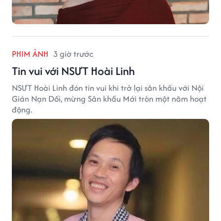
PHIM ẢNH
3 giờ trước
Tin vui với NSƯT Hoài Linh
NSƯT Hoài Linh đón tin vui khi trở lại sân khấu với Nội
Gián Nạn Dối, mừng Sân khấu Mới tròn một năm hoạt
động.