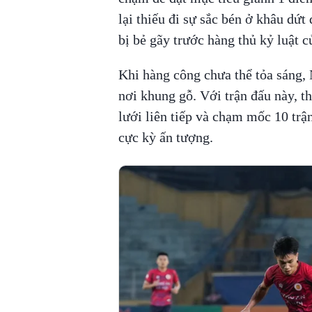
lại thiếu đi sự sắc bén ở khâu dứt
bị bẻ gãy trước hàng thủ kỷ luật c
Khi hàng công chưa thể tỏa sáng, 
nơi khung gỗ. Với trận đấu này, th
lưới liên tiếp và chạm mốc 10 trận
cực kỳ ấn tượng.