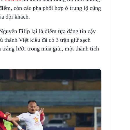
 điểm, còn các pha phối hợp ở trung lộ cũng
ủa đội khách.
Nguyễn Filip lại là điểm tựa đáng tin cậy
ủ thành Việt kiều đã có 3 trận giữ sạch
 trắng lưới trong mùa giải, một thành tích