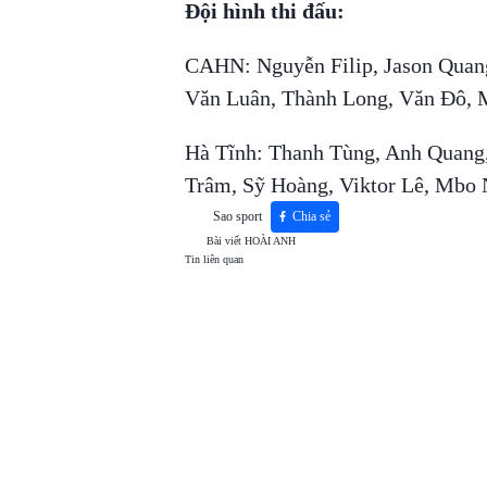
Đội hình thi đấu:
CAHN: Nguyễn Filip, Jason Quang
Văn Luân, Thành Long, Văn Đô, M
Hà Tĩnh: Thanh Tùng, Anh Quang
Trâm, Sỹ Hoàng, Viktor Lê, Mbo 
Sao sport
Chia sẻ
Bài viết
HOÀI ANH
Tin liên quan