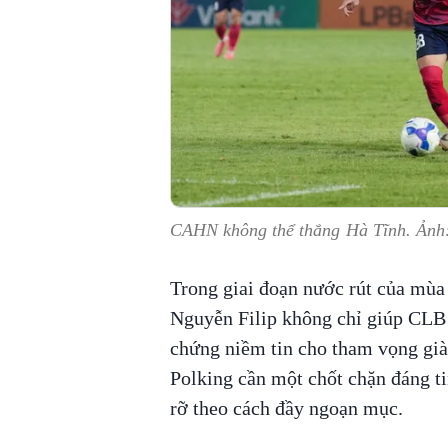
CAHN không thể thắng Hà Tĩnh. Ản
Trong giai đoạn nước rút của mùa
Nguyễn Filip không chỉ giúp CLB
chứng niềm tin cho tham vọng gi
Polking cần một chốt chặn đáng ti
rỡ theo cách đầy ngoạn mục.