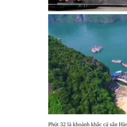
Phút 32 là khoảnh khắc cả sân Hà