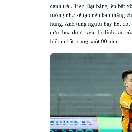
cánh trái, Tiến Đạt băng lên bắt v
tưởng như sẽ tạo nên bàn thắng ch
hùng. Anh tung người bay hết cỡ, 
cứu thua được xem là đỉnh cao của
hiểm nhất trong suốt 90 phút.