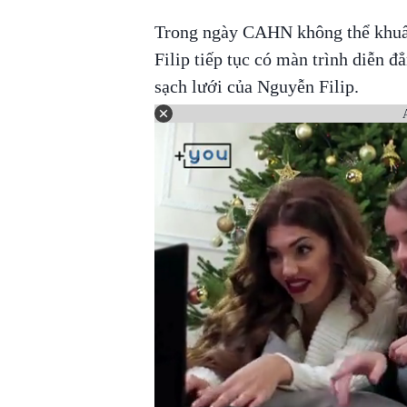
Trong ngày CAHN không thể khuấ
Filip tiếp tục có màn trình diễn đẳ
sạch lưới của Nguyễn Filip.