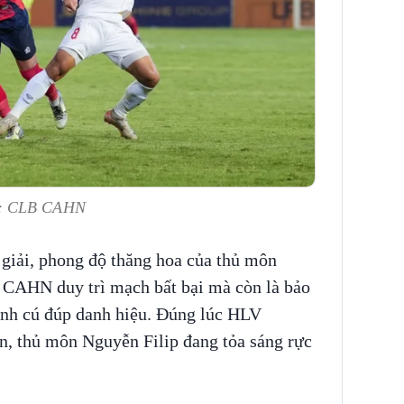
h: CLB CAHN
 giải, phong độ thăng hoa của thủ môn
 CAHN duy trì mạch bất bại mà còn là bảo
ành cú đúp danh hiệu. Đúng lúc HLV
n, thủ môn Nguyễn Filip đang tỏa sáng rực