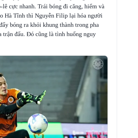
ô-lê cực nhanh. Trái bóng đi căng, hiểm và
o Hà Tĩnh thì Nguyễn Filip lại hóa người
đẩy bóng ra khỏi khung thành trong pha
 trận đấu. Đó cũng là tình huống nguy