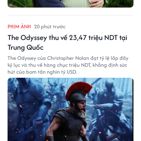
PHIM ẢNH
20 phút trước
The Odyssey thu về 23,47 triệu NDT tại
Trung Quốc
The Odyssey của Christopher Nolan đạt tỷ lệ lấp đầy
kỷ lục và thu về hàng chục triệu NDT, khẳng định sức
hút của bom tấn nghìn tỷ USD.