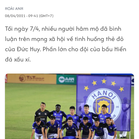
HOÀI ANH
08/04/2021 - 09:41 (GMT+7)
Tối ngày 7/4, nhiều người hâm mộ đã bình
luận trên mạng xã hội về tình huống thẻ đỏ
của Đức Huy. Phần lớn cho đội của bầu Hiển
đá xấu xí.