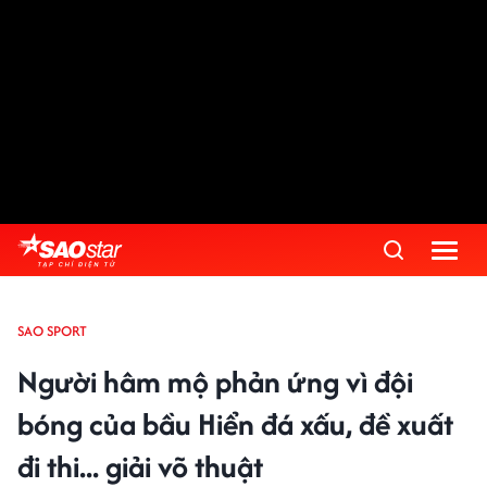
SAO SPORT
Người hâm mộ phản ứng vì đội
bóng của bầu Hiển đá xấu, đề xuất
đi thi... giải võ thuật