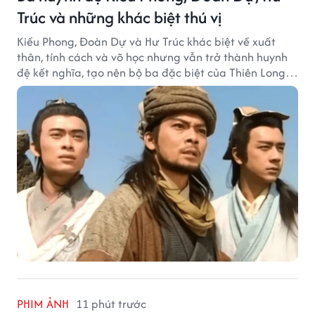
Trúc và những khác biệt thú vị
Kiều Phong, Đoàn Dự và Hư Trúc khác biệt về xuất
thân, tính cách và võ học nhưng vẫn trở thành huynh
đệ kết nghĩa, tạo nên bộ ba đặc biệt của Thiên Long
Bát Bộ.
PHIM ẢNH
11 phút trước