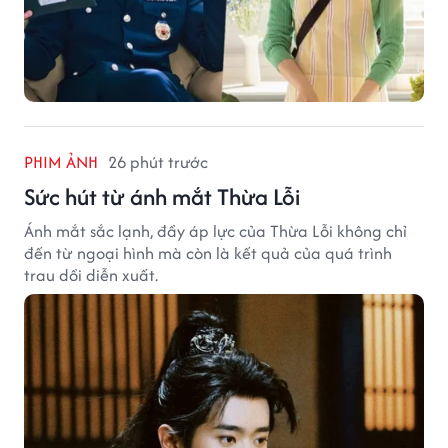
PHIM ẢNH
26 phút trước
Sức hút từ ánh mắt Thừa Lỗi
Ánh mắt sắc lạnh, đầy áp lực của Thừa Lỗi không chỉ
đến từ ngoại hình mà còn là kết quả của quá trình
trau dồi diễn xuất.