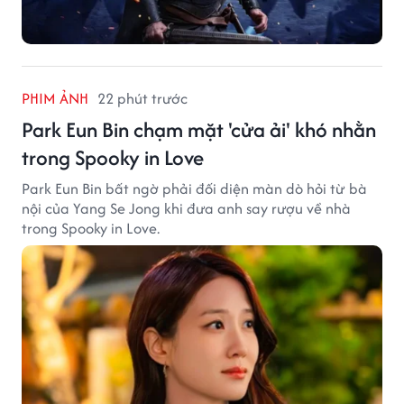
PHIM ẢNH
22 phút trước
Park Eun Bin chạm mặt 'cửa ải' khó nhằn
trong Spooky in Love
Park Eun Bin bất ngờ phải đối diện màn dò hỏi từ bà
nội của Yang Se Jong khi đưa anh say rượu về nhà
trong Spooky in Love.