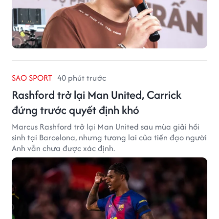
SAO SPORT
40 phút trước
Rashford trở lại Man United, Carrick
đứng trước quyết định khó
Marcus Rashford trở lại Man United sau mùa giải hồi
sinh tại Barcelona, nhưng tương lai của tiền đạo người
Anh vẫn chưa được xác định.