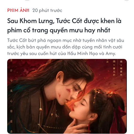
PHIM ẢNH
20 phút trước
Sau Khom Lưng, Tước Cốt được khen là
phim cổ trang quyền mưu hay nhất
Tước Cốt bứt phá ngoạn mục nhờ tuyến nhân vật sâu
sắc, kịch bản quyền mưu dồn dập cùng mối tình cưới
trước yêu sau cuốn hút của Hầu Minh Hạo và Amy.