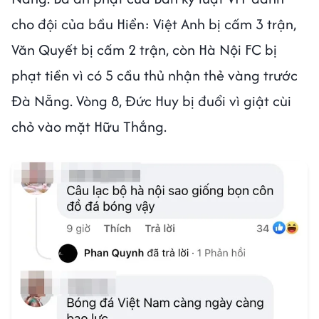
cho đội của bầu Hiển: Việt Anh bị cấm 3 trận,
Văn Quyết bị cấm 2 trận, còn Hà Nội FC bị
phạt tiền vì có 5 cầu thủ nhận thẻ vàng trước
Đà Nẵng. Vòng 8, Đức Huy bị đuổi vì giật cùi
chỏ vào mặt Hữu Thắng.