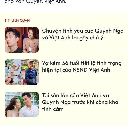
cho Văn Quyết, Việt Anh.
TIN LIÊN QUAN
Chuyện tình yêu của Quỳnh Nga
và Việt Anh lại gây chú ý
Vợ kém 36 tuổi tiết lộ tình trạng
hiện tại của NSND Việt Anh
Tài sản lớn của Việt Anh và
Quỳnh Nga trước khi công khai
tình cảm