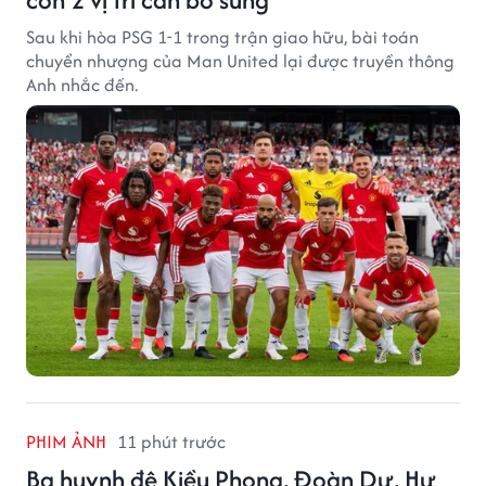
Sau khi hòa PSG 1-1 trong trận giao hữu, bài toán
chuyển nhượng của Man United lại được truyền thông
Anh nhắc đến.
PHIM ẢNH
11 phút trước
Ba huynh đệ Kiều Phong, Đoàn Dự, Hư