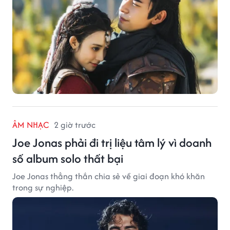
ÂM NHẠC
2 giờ trước
Joe Jonas phải đi trị liệu tâm lý vì doanh
số album solo thất bại
Joe Jonas thẳng thắn chia sẻ về giai đoạn khó khăn
trong sự nghiệp.