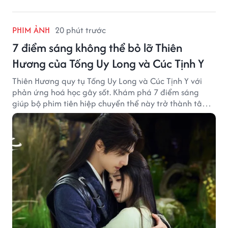
PHIM ẢNH
20 phút trước
7 điểm sáng không thể bỏ lỡ Thiên
Hương của Tống Uy Long và Cúc Tịnh Y
Thiên Hương quy tụ Tống Uy Long và Cúc Tịnh Y với
phản ứng hoá học gây sốt. Khám phá 7 điểm sáng
giúp bộ phim tiên hiệp chuyển thể này trở thành tâm
điểm chú ý.