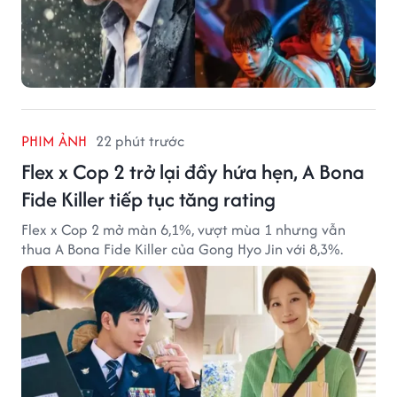
PHIM ẢNH
22 phút trước
Flex x Cop 2 trở lại đầy hứa hẹn, A Bona
Fide Killer tiếp tục tăng rating
Flex x Cop 2 mở màn 6,1%, vượt mùa 1 nhưng vẫn
thua A Bona Fide Killer của Gong Hyo Jin với 8,3%.