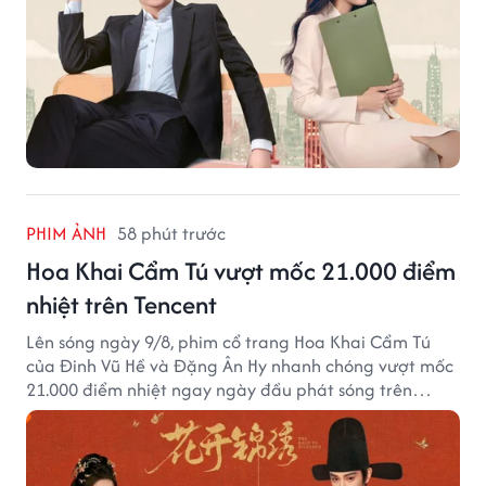
PHIM ẢNH
58 phút trước
Hoa Khai Cẩm Tú vượt mốc 21.000 điểm
nhiệt trên Tencent
Lên sóng ngày 9/8, phim cổ trang Hoa Khai Cẩm Tú
của Đinh Vũ Hề và Đặng Ân Hy nhanh chóng vượt mốc
21.000 điểm nhiệt ngay ngày đầu phát sóng trên
Tencent Video.