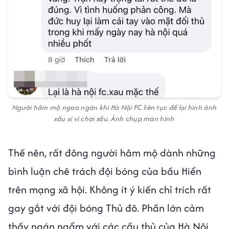
Người hâm mộ ngao ngán khi Hà Nội FC liên tục để lại hình ảnh
xấu xí vì chơi xấu. Ảnh chụp màn hình
Thế nên, rất đông người hâm mộ dành những
bình luận chê trách đội bóng của bầu Hiển
trên mạng xã hội. Không ít ý kiến chỉ trích rất
gay gắt với đội bóng Thủ đô. Phần lớn cảm
thấy ngán ngẩm với các cầu thủ của Hà Nội