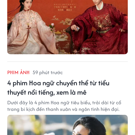
PHIM ẢNH
59 phút trước
4 phim Hoa ngữ chuyển thể từ tiểu
thuyết nổi tiếng, xem là mê
Dưới đây là 4 phim Hoa ngữ tiêu biểu, trải dài từ cổ
trang bi kịch đến thanh xuân và ngôn tình hiện đại.