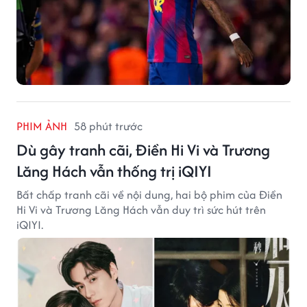
PHIM ẢNH
58 phút trước
Dù gây tranh cãi, Điền Hi Vi và Trương
Lăng Hách vẫn thống trị iQIYI
Bất chấp tranh cãi về nội dung, hai bộ phim của Điền
Hi Vi và Trương Lăng Hách vẫn duy trì sức hút trên
iQIYI.