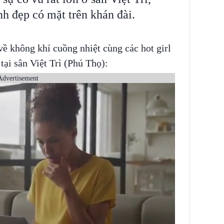
inh đẹp có mặt trên khán đài.
về không khí cuồng nhiệt cùng các hot girl
ại sân Việt Trì (Phú Thọ):
Advertisement