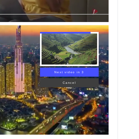
Next video in 1
Cancel