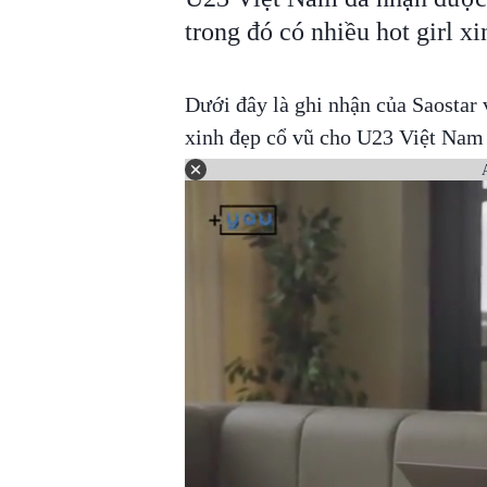
trong đó có nhiều hot girl x
Dưới đây là ghi nhận của Saostar 
xinh đẹp cổ vũ cho U23 Việt Nam t