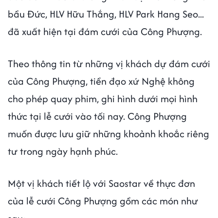
bầu Đức, HLV Hữu Thắng, HLV Park Hang Seo...
đã xuất hiện tại đám cưới của Công Phượng.
Theo thông tin từ những vị khách dự đám cưới
của Công Phượng, tiền đạo xứ Nghệ không
cho phép quay phim, ghi hình dưới mọi hình
thức tại lễ cưới vào tối nay. Công Phượng
muốn được lưu giữ những khoảnh khoắc riêng
tư trong ngày hạnh phúc.
Một vị khách tiết lộ với Saostar về thực đơn
của lễ cưới Công Phượng gồm các món như