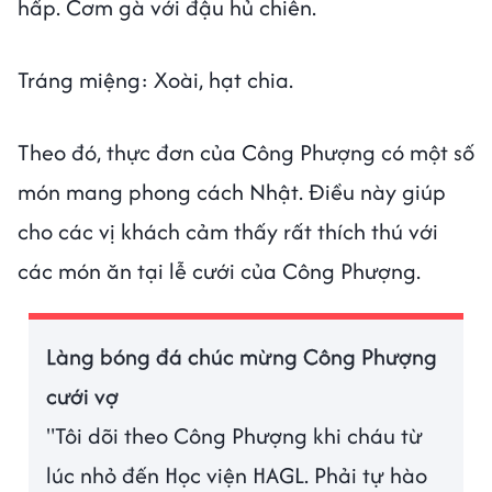
hấp. Cơm gà với đậu hủ chiên.
Tráng miệng: Xoài, hạt chia.
Theo đó, thực đơn của Công Phượng có một số
món mang phong cách Nhật. Điều này giúp
cho các vị khách cảm thấy rất thích thú với
các món ăn tại lễ cưới của Công Phượng.
Làng bóng đá chúc mừng Công Phượng
cưới vợ
"Tôi dõi theo Công Phượng khi cháu từ
lúc nhỏ đến Học viện HAGL. Phải tự hào