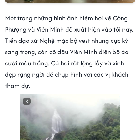
Một trong những hình ảnh hiếm hoi về Công
Phượng và Viên Minh đã xuất hiện vào tối nay.
Tiền đạo xứ Nghệ mặc bộ vest nhung cực kỳ
sang trọng, còn cô dâu Viên Minh diện bộ áo
cưới màu trắng. Cả hai rất lộng lẫy và xinh
đẹp rạng ngời để chụp hình với các vị khách
tham dự.