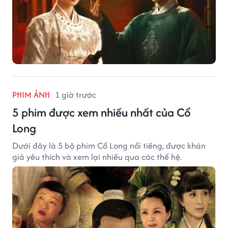
PHIM ẢNH
1 giờ trước
5 phim được xem nhiều nhất của Cổ
Long
Dưới đây là 5 bộ phim Cổ Long nổi tiếng, được khán
giả yêu thích và xem lại nhiều qua các thế hệ.