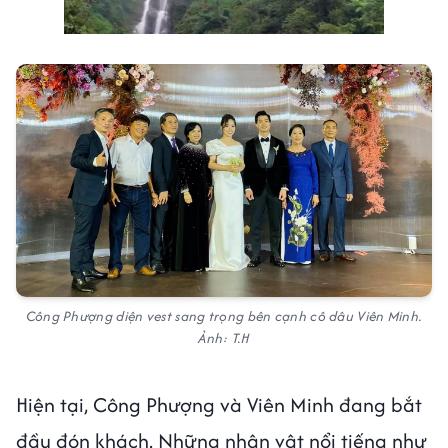
Công Phượng diện vest sang trọng bên cạnh cô dâu Viên Minh.
Ảnh: T.H
Hiện tại, Công Phượng và Viên Minh đang bắt
đầu đón khách. Những nhân vật nổi tiếng như