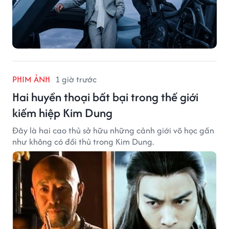
PHIM ẢNH
1 giờ trước
Hai huyền thoại bất bại trong thế giới
kiếm hiệp Kim Dung
Đây là hai cao thủ sở hữu những cảnh giới võ học gần
như không có đối thủ trong Kim Dung.