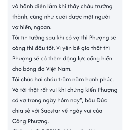
và hãnh diện lắm khi thấy cháu trưởng
thành, cũng như cưới được một người
vợ hiền, ngoan.
Tôi tin tưởng sau khi có vợ thì Phượng sẽ
càng thi đấu tốt. Vì yên bề gia thất thì
Phượng sẽ có thêm động lực cống hiến
cho bóng đá Việt Nam.
Tôi chúc hai cháu trăm năm hạnh phúc.
Và tôi thật rất vui khi chứng kiến Phượng
có vợ trong ngày hôm nay", bầu Đức
chia sẻ với Saostar về ngày vui của
Công Phượng.