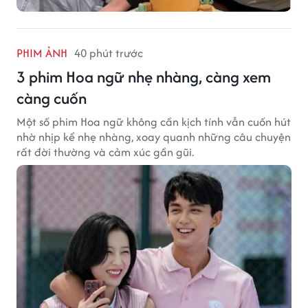
PHIM ẢNH
40 phút trước
3 phim Hoa ngữ nhẹ nhàng, càng xem
càng cuốn
Một số phim Hoa ngữ không cần kịch tính vẫn cuốn hút
nhờ nhịp kể nhẹ nhàng, xoay quanh những câu chuyện
rất đời thường và cảm xúc gần gũi.