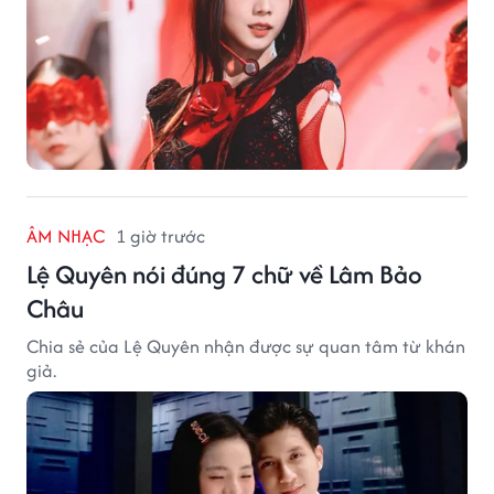
ÂM NHẠC
1 giờ trước
Lệ Quyên nói đúng 7 chữ về Lâm Bảo
Châu
Chia sẻ của Lệ Quyên nhận được sự quan tâm từ khán
giả.