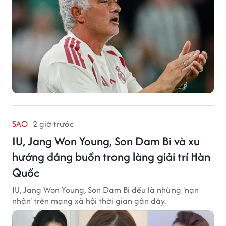
SAO
2 giờ trước
IU, Jang Won Young, Son Dam Bi và xu
hướng đáng buồn trong làng giải trí Hàn
Quốc
IU, Jang Won Young, Son Dam Bi đều là những 'nạn
nhân' trên mạng xã hội thời gian gần đây.