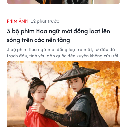
PHIM ẢNH
12 phút trước
3 bộ phim Hoa ngữ mới đồng loạt lên
sóng trên các nền tảng
3 bộ phim Hoa ngữ mới đồng loạt ra mắt, từ đấu đá
trạch đấu, tình yêu dân quốc đến xuyên không cứu rỗi.