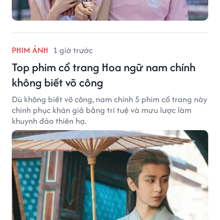
PHIM ẢNH
1 giờ trước
Top phim cổ trang Hoa ngữ nam chính
không biết võ công
Dù không biết võ công, nam chính 5 phim cổ trang này
chinh phục khán giả bằng trí tuệ và mưu lược làm
khuynh đảo thiên hạ.