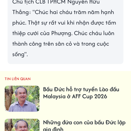
Chủ tịch CLB TPHCM Nguyễn Hữu
Thắng: "Chúc hai cháu trăm năm hạnh
phúc. Thật sự rất vui khi nhận được tấm
thiệp cưới của Phượng. Chúc cháu luôn
thành công trên sân cỏ và trong cuộc
sống".
TIN LIÊN QUAN
Bầu Đức hỗ trợ tuyển Lào đấu
Malaysia ở AFF Cup 2026
Những đứa con của bầu Đức lập
gia đình