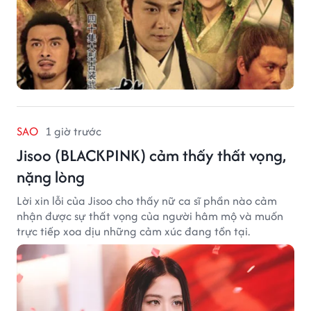
SAO
1 giờ trước
Jisoo (BLACKPINK) cảm thấy thất vọng,
nặng lòng
Lời xin lỗi của Jisoo cho thấy nữ ca sĩ phần nào cảm
nhận được sự thất vọng của người hâm mộ và muốn
trực tiếp xoa dịu những cảm xúc đang tồn tại.