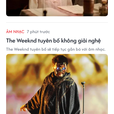
ÂM NHẠC
7 phút trước
The Weeknd tuyên bố không giải nghệ
The Weeknd tuyên bố sẽ tiếp tục gắn bó với âm nhạc.