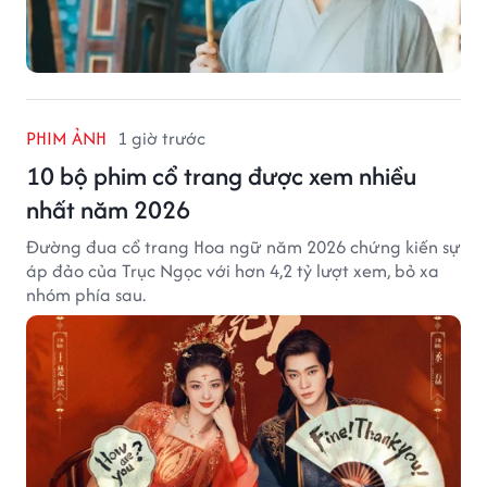
PHIM ẢNH
1 giờ trước
10 bộ phim cổ trang được xem nhiều
nhất năm 2026
Đường đua cổ trang Hoa ngữ năm 2026 chứng kiến sự
áp đảo của Trục Ngọc với hơn 4,2 tỷ lượt xem, bỏ xa
nhóm phía sau.