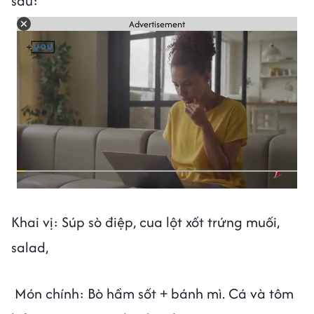
sau:
Advertisement
Khai vị: Súp sò điệp, cua lột xốt trứng muối,
salad,
Món chính: Bò hầm sốt + bánh mì. Cá và tôm