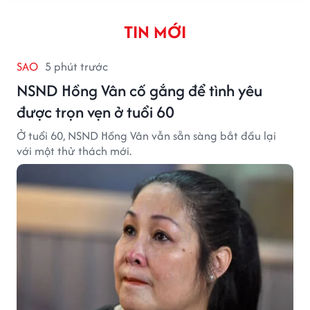
TIN MỚI
SAO
5 phút trước
NSND Hồng Vân cố gắng để tình yêu
được trọn vẹn ở tuổi 60
Ở tuổi 60, NSND Hồng Vân vẫn sẵn sàng bắt đầu lại
với một thử thách mới.