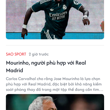
SAO SPORT
2 giờ trước
Mourinho, người phù hợp với Real
Madrid
Carlos Carvalhal cho rằng Jose Mourinho là lựa chọn
phù hợp với Real Madrid, đặc biệt bởi khả năng kiểm
soát phòng thay đồ trong một tập thể đang cần tìm
lại sự ổn định.