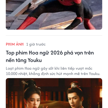
PHIM ẢNH
1 giờ trước
Top phim Hoa ngữ 2026 phá vạn trên
nền tảng Youku
Loạt phim Hoa ngữ gây sốt khi liên tiếp vượt mốc
10.000 nhiệt, khẳng định sức hút mạnh mẽ trên Youku.