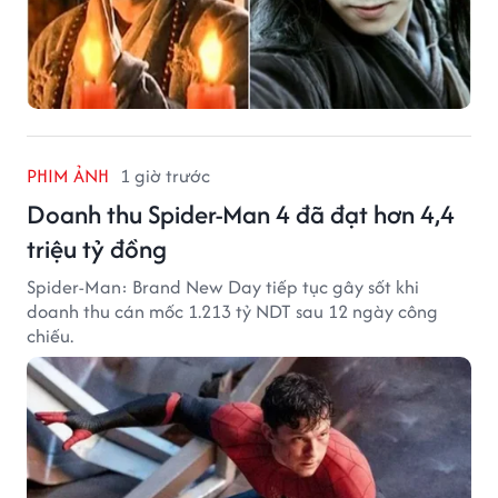
PHIM ẢNH
1 giờ trước
Doanh thu Spider-Man 4 đã đạt hơn 4,4
triệu tỷ đồng
Spider-Man: Brand New Day tiếp tục gây sốt khi
doanh thu cán mốc 1.213 tỷ NDT sau 12 ngày công
chiếu.