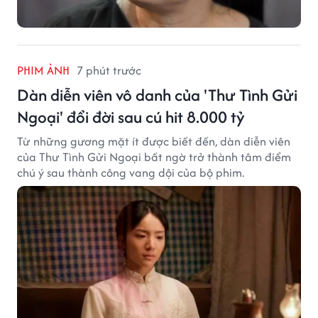
PHIM ẢNH
7 phút trước
Dàn diễn viên vô danh của 'Thư Tình Gửi
Ngoại' đổi đời sau cú hit 8.000 tỷ
Từ những gương mặt ít được biết đến, dàn diễn viên
của Thư Tình Gửi Ngoại bất ngờ trở thành tâm điểm
chú ý sau thành công vang dội của bộ phim.