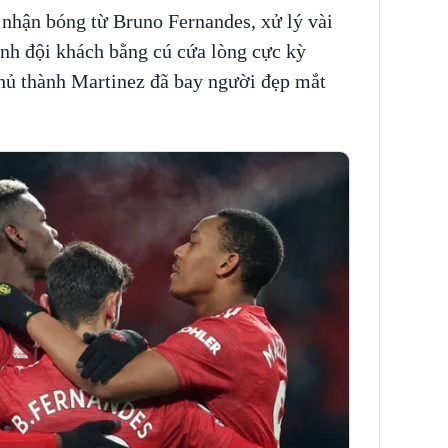
 nhận bóng từ Bruno Fernandes, xử lý vài
ành đội khách bằng cú cứa lòng cực kỳ
thủ thành Martinez đã bay người đẹp mắt