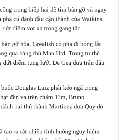
 công trong hiệp hai để tìm bàn gỡ và ngay
n phá cú đánh đầu cận thành của Watkins.
 dứt điểm vọt xà trong gang tấc.
 bàn gỡ hòa. Grealish có pha đi bóng lắt
gang qua hàng thủ Man Utd. Trong tư thế
ng dứt điểm tung lưới De Gea đưa trận đấu
 buộc Douglas Luiz phải kéo ngã trong
ạt đền và trên chấm 11m, Bruno
đánh bại thủ thành Martinez đưa Quỷ đỏ
ã tạo ra rất nhiều tình huống nguy hiểm