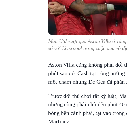
Man Utd vượt qua Aston Villa ở vòn
số với Liverpool trong cuộc đua vô đị
Aston Villa cũng không phải đối th
phút sau đó. Cash tạt bóng hướng
một chạm nhưng De Gea đã phản x
Trước đối thủ chơi rất kỷ luật, M
nhưng cũng phải chờ đến phút 40
bóng bên cánh phải, tạt vào trong
Martinez.