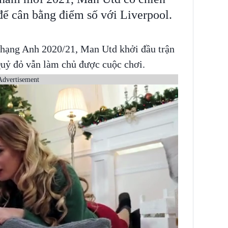
để cân bằng điểm số với Liverpool.
 hạng Anh 2020/21, Man Utd khởi đầu trận
Quỷ đỏ vẫn làm chủ được cuộc chơi.
Advertisement