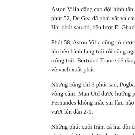
Aston Villa dâng cao đội hình tấn
phút 52, De Gea đã phải vất vả cả
Hai phút sau đó, đến lượt El Ghazi
Phút 58, Aston Villa cũng có được
léo bên hành lang trái rồi căng n
trống trải, Bertrand Traore dễ dà
về vạch xuất phát.
Nhưng cũng chỉ 3 phút sau, Pogba
vòng cấm. Man Utd được hưởng ph
Fernandes không mắc sai lầm nào 
vượt lên dẫn 2-1.
Những phút cuối trận, cả hai đội đ