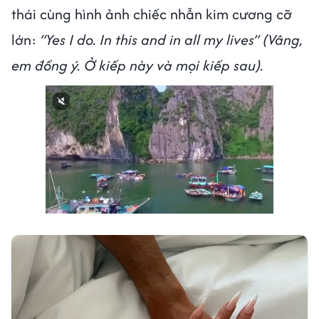
thái cùng hình ảnh chiếc nhẫn kim cương cỡ
lớn:
“Yes I do. In this and in all my lives” (Vâng,
em đồng ý. Ở kiếp này và mọi kiếp sau).
Next video in 3
Cancel