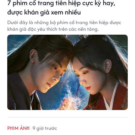
7 phim cổ trang tiên hiệp cực kỳ hay,
được khán giả xem nhiều
Dưới đây là những bộ phim cổ trang tiên hiệp được
khán giả đặc yêu thích trên các nền tảng.
PHIM ẢNH
9 giờ trước