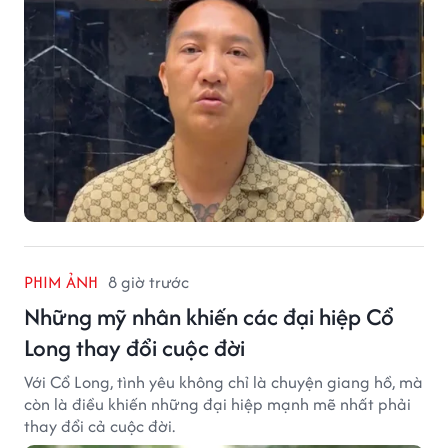
PHIM ẢNH
8 giờ trước
Những mỹ nhân khiến các đại hiệp Cổ
Long thay đổi cuộc đời
Với Cổ Long, tình yêu không chỉ là chuyện giang hồ, mà
còn là điều khiến những đại hiệp mạnh mẽ nhất phải
thay đổi cả cuộc đời.