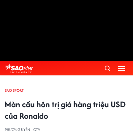
SAO SPORT
Màn cầu hôn trị giá hàng triệu USD
của Ronaldo
PHƯƠNG UYÊN - CTV