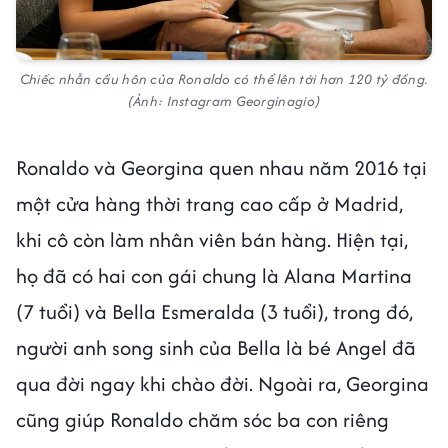
Chiếc nhẫn cầu hôn của Ronaldo có thể lên tới hơn 120 tỷ đồng.
(Ảnh: Instagram Georginagio)
Ronaldo và Georgina quen nhau năm 2016 tại
một cửa hàng thời trang cao cấp ở Madrid,
khi cô còn làm nhân viên bán hàng. Hiện tại,
họ đã có hai con gái chung là Alana Martina
(7 tuổi) và Bella Esmeralda (3 tuổi), trong đó,
người anh song sinh của Bella là bé Angel đã
qua đời ngay khi chào đời. Ngoài ra, Georgina
cũng giúp Ronaldo chăm sóc ba con riêng