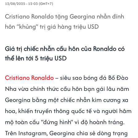
12/08/2025 - 12:03 (GMT+7)
Cristiano Ronaldo tặng Georgina nhẫn đính
hôn “khủng” trị giá hàng triệu USD
Giá trị chiếc nhẫn cầu hôn của Ronaldo có
thể lên tới 5 triệu USD
Cristiano Ronaldo
– siêu sao bóng đá Bồ Đào
Nha vừa chính thức cầu hôn bạn gái lâu năm
Georgina bằng một chiếc nhẫn kim cương xa
hoa, khiến truyền thông quốc tế và người hâm
mộ toàn cầu “đứng hình” vì độ hoành tráng.
Trên Instagram, Georgina chia sẻ dòng trạng