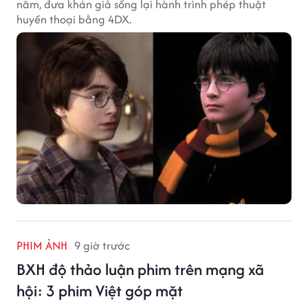
năm, đưa khán giả sống lại hành trình phép thuật
huyền thoại bằng 4DX.
PHIM ẢNH
9 giờ trước
BXH độ thảo luận phim trên mạng xã
hội: 3 phim Việt góp mặt