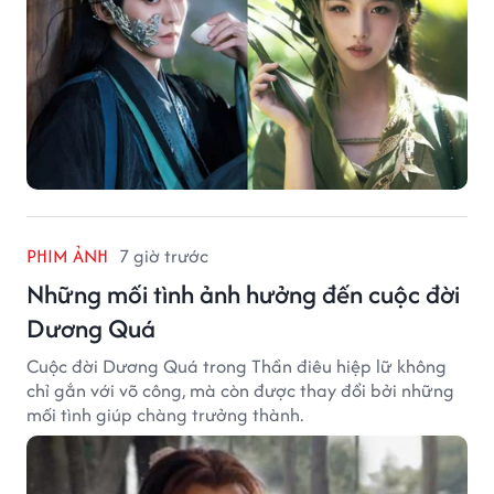
PHIM ẢNH
7 giờ trước
Những mối tình ảnh hưởng đến cuộc đời
Dương Quá
Cuộc đời Dương Quá trong Thần điêu hiệp lữ không
chỉ gắn với võ công, mà còn được thay đổi bởi những
mối tình giúp chàng trưởng thành.