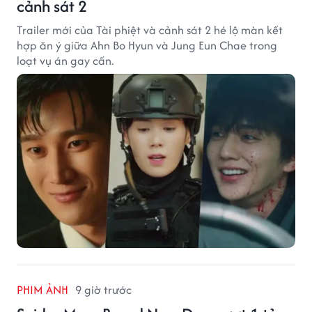
cảnh sát 2
Trailer mới của Tài phiệt và cảnh sát 2 hé lộ màn kết
hợp ăn ý giữa Ahn Bo Hyun và Jung Eun Chae trong
loạt vụ án gay cấn.
PHIM ẢNH
9 giờ trước