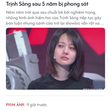
Trịnh Sảng sau 5 năm bị phong sát
Năm năm trôi qua sau chuỗi bê bối nghiêm trọng,
những hình ảnh hiếm hoi của Trịnh Sảng tiếp tục gây
bàn luận nhưng cánh cửa trở lại showbiz vẫn rất xa
vời.
PHIM ẢNH
9 giờ trước