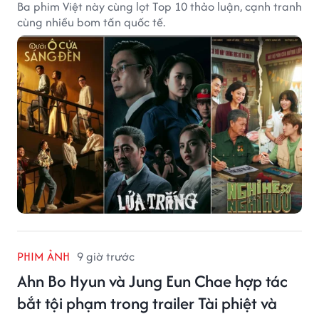
Ba phim Việt này cùng lọt Top 10 thảo luận, cạnh tranh
cùng nhiều bom tấn quốc tế.
PHIM ẢNH
9 giờ trước
Ahn Bo Hyun và Jung Eun Chae hợp tác
bắt tội phạm trong trailer Tài phiệt và