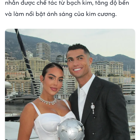
nhẫn được chế tác từ bạch kim, tăng độ bền
và làm nổi bật ánh sáng của kim cương.