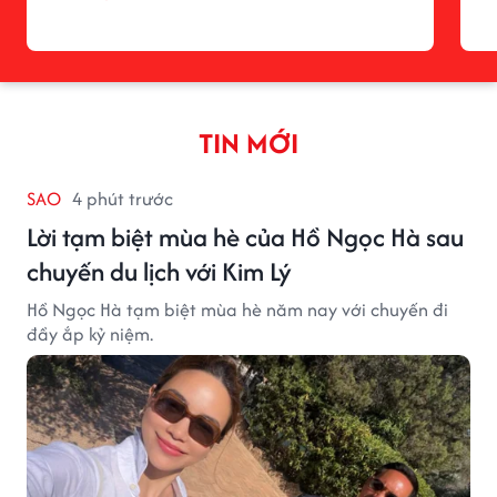
TIN MỚI
SAO
4 phút trước
Lời tạm biệt mùa hè của Hồ Ngọc Hà sau
chuyến du lịch với Kim Lý
Hồ Ngọc Hà tạm biệt mùa hè năm nay với chuyến đi
đầy ắp kỷ niệm.