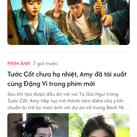
PHIM ẢNH
7 giờ trước
Tước Cốt chưa hạ nhiệt, Amy đã tái xuất
cùng Đặng Vi trong phim mới
Sau khi tạo được dấu ấn với vai Tạ Gia Ngư trong
Tước Cốt, Amy tiếp tục trở thành tâm điểm chú ý khi
chuẩn bị trở lại màn ảnh với dự án cổ trang Bách Yêu
Phổ.