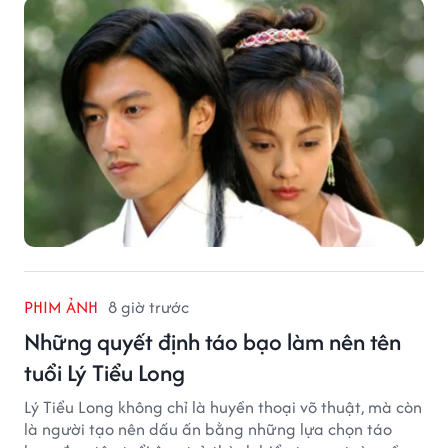
PHIM ẢNH
8 giờ trước
Những quyết định táo bạo làm nên tên
tuổi Lý Tiểu Long
Lý Tiểu Long không chỉ là huyền thoại võ thuật, mà còn
là người tạo nên dấu ấn bằng những lựa chọn táo