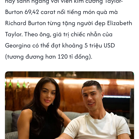
này sánh ngang với viên kim cương Taylor-
Burton 69,42 carat nổi tiếng món quà mà
Richard Burton từng tặng người đẹp Elizabeth
Taylor. Theo ông, giá trị chiếc nhẫn của
Georgina có thể đạt khoảng 5 triệu USD
(tương đương hơn 120 tỉ đồng).