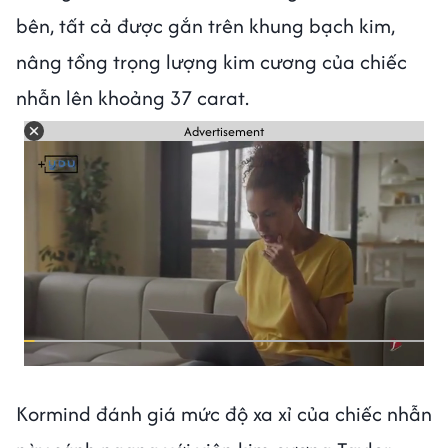
bên, tất cả được gắn trên khung bạch kim,
nâng tổng trọng lượng kim cương của chiếc
nhẫn lên khoảng 37 carat.
Advertisement
Kormind đánh giá mức độ xa xỉ của chiếc nhẫn