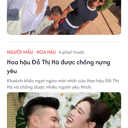
NGƯỜI MẪU - HOA HẬU
4 phút trước
Hoa hậu Đỗ Thị Hà được chồng nựng
yêu
Khoảnh khắc ngọt ngào mới nhất của Hoa hậu Đỗ Thị
Hà và chồng được nhiều người yêu thích.