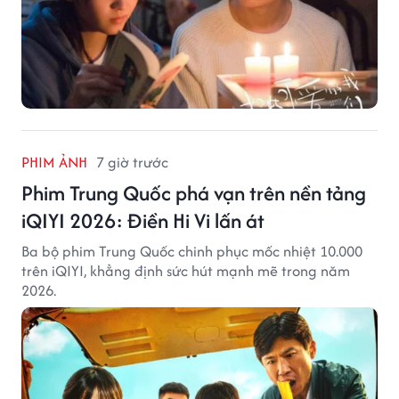
PHIM ẢNH
7 giờ trước
Phim Trung Quốc phá vạn trên nền tảng
iQIYI 2026: Điền Hi Vi lấn át
Ba bộ phim Trung Quốc chinh phục mốc nhiệt 10.000
trên iQIYI, khẳng định sức hút mạnh mẽ trong năm
2026.