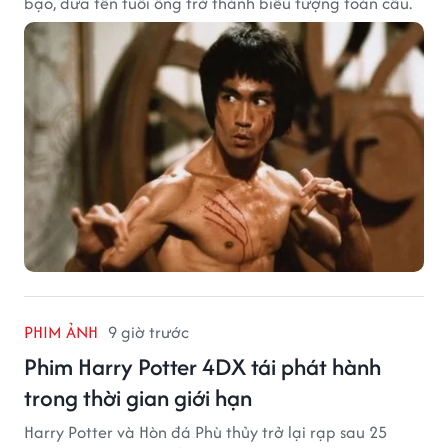
bạo, đưa tên tuổi ông trở thành biểu tượng toàn cầu.
PHIM ẢNH
9 giờ trước
Phim Harry Potter 4DX tái phát hành
trong thời gian giới hạn
Harry Potter và Hòn đá Phù thủy trở lại rạp sau 25