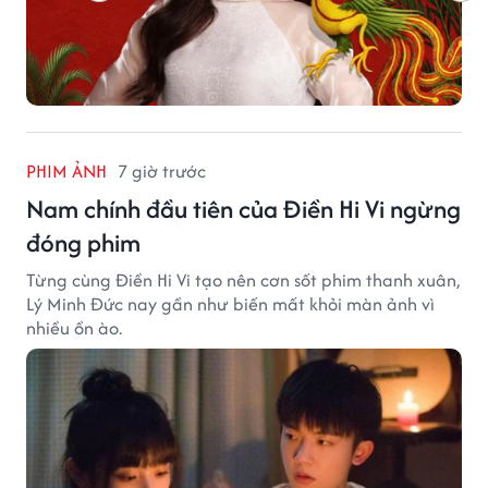
PHIM ẢNH
7 giờ trước
Nam chính đầu tiên của Điền Hi Vi ngừng
đóng phim
Từng cùng Điền Hi Vi tạo nên cơn sốt phim thanh xuân,
Lý Minh Đức nay gần như biến mất khỏi màn ảnh vì
nhiều ồn ào.