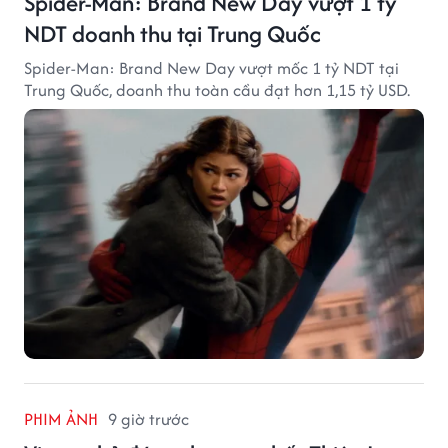
Spider-Man: Brand New Day vượt 1 tỷ
NDT doanh thu tại Trung Quốc
Spider-Man: Brand New Day vượt mốc 1 tỷ NDT tại
Trung Quốc, doanh thu toàn cầu đạt hơn 1,15 tỷ USD.
PHIM ẢNH
9 giờ trước