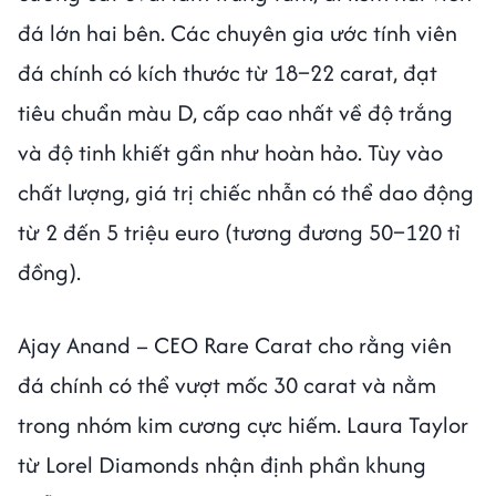
đá lớn hai bên. Các chuyên gia ước tính viên
đá chính có kích thước từ 18–22 carat, đạt
tiêu chuẩn màu D, cấp cao nhất về độ trắng
và độ tinh khiết gần như hoàn hảo. Tùy vào
chất lượng, giá trị chiếc nhẫn có thể dao động
từ 2 đến 5 triệu euro (tương đương 50–120 tỉ
đồng).
Ajay Anand – CEO Rare Carat cho rằng viên
đá chính có thể vượt mốc 30 carat và nằm
trong nhóm kim cương cực hiếm. Laura Taylor
từ Lorel Diamonds nhận định phần khung