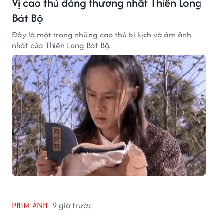
Vị cao thủ đáng thương nhất Thiên Long
Bát Bộ
Đây là một trong những cao thủ bi kịch và ám ảnh
nhất của Thiên Long Bát Bộ.
PHIM ẢNH
9 giờ trước