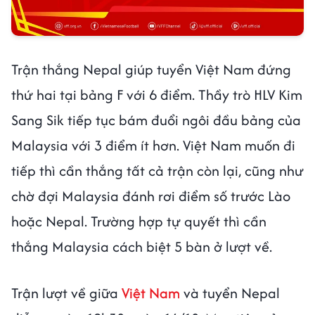
Trận thắng Nepal giúp tuyển Việt Nam đứng
thứ hai tại bảng F với 6 điểm. Thầy trò HLV Kim
Sang Sik tiếp tục bám đuổi ngôi đầu bảng của
Malaysia với 3 điểm ít hơn. Việt Nam muốn đi
tiếp thì cần thắng tất cả trận còn lại, cũng như
chờ đợi Malaysia đánh rơi điểm số trước Lào
hoặc Nepal. Trường hợp tự quyết thì cần
thắng Malaysia cách biệt 5 bàn ở lượt về.
Trận lượt về giữa
Việt Nam
và tuyển Nepal