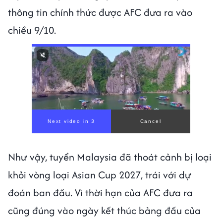
thông tin chính thức được AFC đưa ra vào
chiều 9/10.
Như vậy, tuyển Malaysia đã thoát cảnh bị loại
khỏi vòng loại Asian Cup 2027, trái với dự
đoán ban đầu. Vì thời hạn của AFC đưa ra
cũng đúng vào ngày kết thúc bảng đấu của