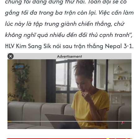
chúng tôi đang đứng thứ hai. Toàn đội sẽ cố
gắng tối đa trong ba trận còn lại. Việc cần làm
lúc này là tập trung giành chiến thắng, chứ
không nghĩ quá nhiều đến đối thủ cạnh tranh”,
HLV Kim Sang Sik nói sau trận thắng Nepal 3-1.
Advertisement