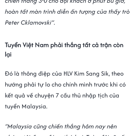
chiến thắng 3-0 cho đội khách ở phút bù giờ,
hoàn tất màn trình diễn ấn tượng của thầy trò
Peter Cklamovski”
.
Tuyển Việt Nam phải thắng tất cả trận còn
lại
Đó là thông điệp của HLV Kim Sang Sik, theo
hướng phải tự lo cho chính mình trước khi có
kết quả về chuyện 7 cầu thủ nhập tịch của
tuyển Malaysia.
“Malaysia cũng chiến thắng hôm nay nên