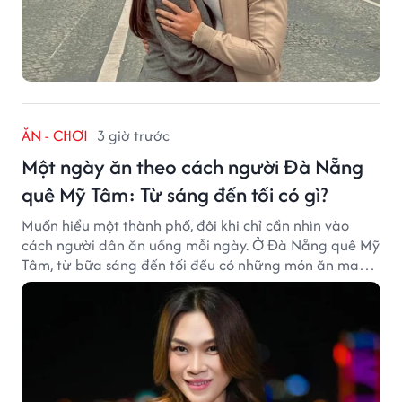
ĂN - CHƠI
3 giờ trước
Một ngày ăn theo cách người Đà Nẵng
quê Mỹ Tâm: Từ sáng đến tối có gì?
Muốn hiểu một thành phố, đôi khi chỉ cần nhìn vào
cách người dân ăn uống mỗi ngày. Ở Đà Nẵng quê Mỹ
Tâm, từ bữa sáng đến tối đều có những món ăn mang
đậm dấu ấn miền Trung.