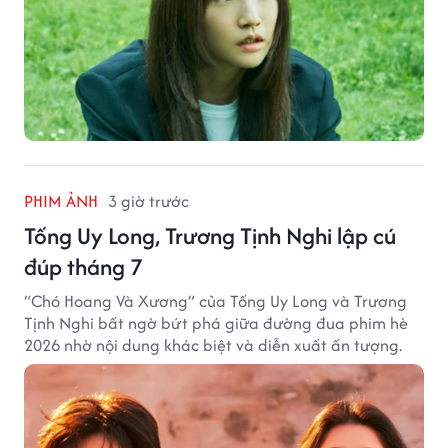
PHIM ẢNH
3 giờ trước
Tống Uy Long, Trương Tịnh Nghi lập cú
đúp tháng 7
“Chó Hoang Và Xương” của Tống Uy Long và Trương
Tịnh Nghi bất ngờ bứt phá giữa đường đua phim hè
2026 nhờ nội dung khác biệt và diễn xuất ấn tượng.