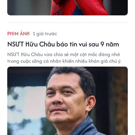
PHIM ẢNH
1 giờ trước
NSƯT Hữu Châu báo tin vui sau 9 năm
NSƯT Hữu Châu vừa chia sẻ một cột mốc đáng nhớ
trong cuộc sống cá nhân khiến nhiều khán giả chú ý.