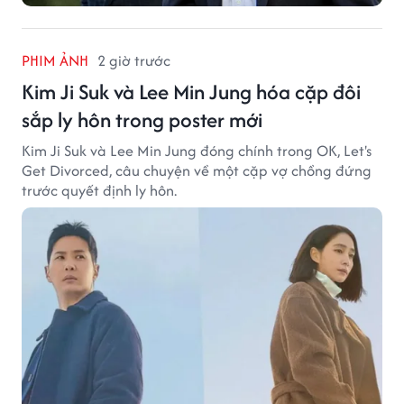
PHIM ẢNH
2 giờ trước
Kim Ji Suk và Lee Min Jung hóa cặp đôi
sắp ly hôn trong poster mới
Kim Ji Suk và Lee Min Jung đóng chính trong OK, Let's
Get Divorced, câu chuyện về một cặp vợ chồng đứng
trước quyết định ly hôn.