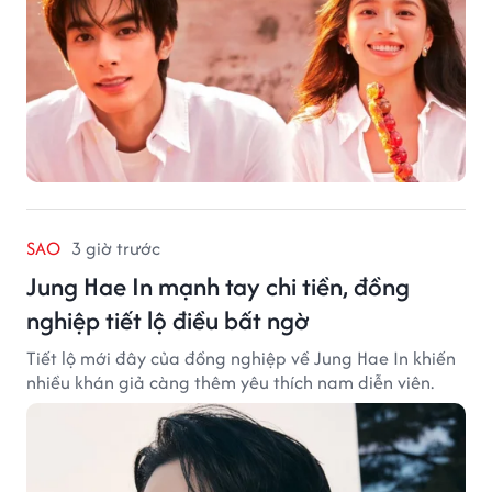
SAO
3 giờ trước
Jung Hae In mạnh tay chi tiền, đồng
nghiệp tiết lộ điều bất ngờ
Tiết lộ mới đây của đồng nghiệp về Jung Hae In khiến
nhiều khán giả càng thêm yêu thích nam diễn viên.