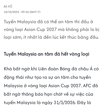
BÁ HỔ
10/10/2025 - 09:56 (GMT+7)
Tuyển Malaysia đã có thể an tâm thi đấu ở
vòng loại Asian Cup 2027 mà không phải lo bị
loại sớm, ít nhất là đến lúc kết thúc bảng đấu.
Tuyển Malaysia an tâm đá hết vòng loại
Khá bất ngờ khi Liên đoàn Bóng đá châu Á có
động thái như tạo ra sự an tâm cho tuyển
Malaysia ở vòng loại Asian Cup 2027. AFC đã
bất ngờ thông báo hạn chót về sự việc của
tuyển Malaysia là ngày 31/3/2026. Đây là