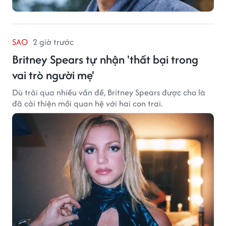
SAO
2 giờ trước
Britney Spears tự nhận 'thất bại trong
vai trò người mẹ'
Dù trải qua nhiều vấn đề, Britney Spears được cho là
đã cải thiện mối quan hệ với hai con trai.