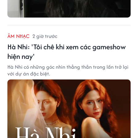
ÂM NHẠC
2 giờ trước
Hà Nhi: 'Tôi chê khi xem các gameshow
hiện nay'
Hà Nhi có những góc nhìn thẳng thắn trong lần trở lại
với dự án đặc biệt.