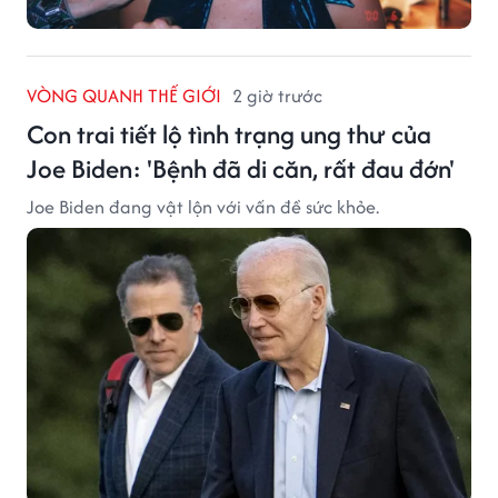
VÒNG QUANH THẾ GIỚI
2 giờ trước
Con trai tiết lộ tình trạng ung thư của
Joe Biden: 'Bệnh đã di căn, rất đau đớn'
Joe Biden đang vật lộn với vấn đề sức khỏe.