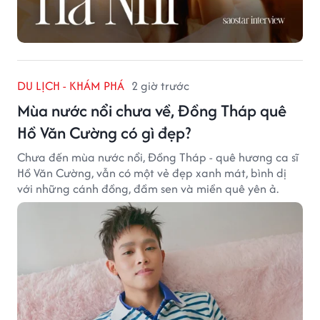
DU LỊCH - KHÁM PHÁ
2 giờ trước
Mùa nước nổi chưa về, Đồng Tháp quê
Hồ Văn Cường có gì đẹp?
Chưa đến mùa nước nổi, Đồng Tháp - quê hương ca sĩ
Hồ Văn Cường, vẫn có một vẻ đẹp xanh mát, bình dị
với những cánh đồng, đầm sen và miền quê yên ả.