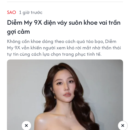
SAO
1 giờ trước
Diễm My 9X diện váy suôn khoe vai trần
gợi cảm
Không cần khoe dáng theo cách quá táo bạo, Diễm
My 9X vẫn khiến người xem khó rời mắt nhờ thần thái
tự tin cùng cách lựa chọn trang phục tinh tế.
×
×