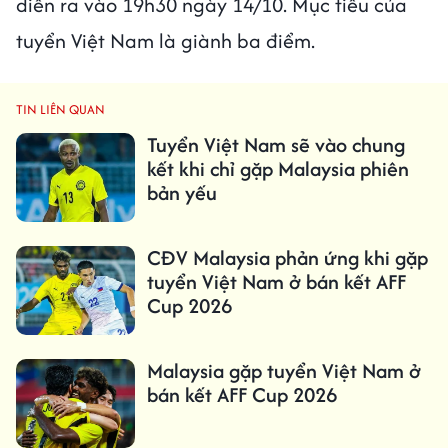
diễn ra vào 19h30 ngày 14/10. Mục tiêu của
tuyển Việt Nam là giành ba điểm.
TIN LIÊN QUAN
Tuyển Việt Nam sẽ vào chung
kết khi chỉ gặp Malaysia phiên
bản yếu
CĐV Malaysia phản ứng khi gặp
tuyển Việt Nam ở bán kết AFF
Cup 2026
Malaysia gặp tuyển Việt Nam ở
bán kết AFF Cup 2026