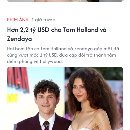
PHIM ẢNH
1 giờ trước
Hơn 2,2 tỷ USD cho Tom Holland và
Zendaya
Hai bom tấn có Tom Holland và Zendaya góp mặt đã
cùng vượt mốc 1 tỷ USD, đưa cặp đôi trở thành tâm
điểm phòng vé Hollywood.