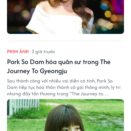
PHIM ẢNH
3 giờ trước
Park So Dam hóa quân sư trong The
Journey To Gyeongju
Sau thành công với nhiều vai diễn cá tính, Park So
Dam tiếp tục hóa thân thành cô gái thông minh, lý trí
nhưng đầy tổn thương trong “The Journey to
Gyeongju”.