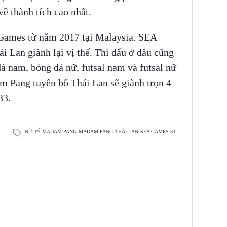
ề thành tích cao nhất.
Games từ năm 2017 tại Malaysia. SEA
i Lan giành lại vị thế. Thi đấu ở đâu cũng
á nam, bóng đá nữ, futsal nam và futsal nữ
m Pang tuyên bố Thái Lan sẽ giành trọn 4
33.
NỮ TỶ MADAM PANG
MADAM PANG
THÁI LAN
SEA GAMES 33