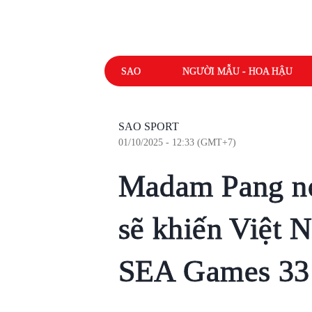
SAO
NGƯỜI MẪU - HOA HẬU
SAO SPORT
01/10/2025 - 12:33 (GMT+7)
Madam Pang nó
sẽ khiến Việt 
SEA Games 33