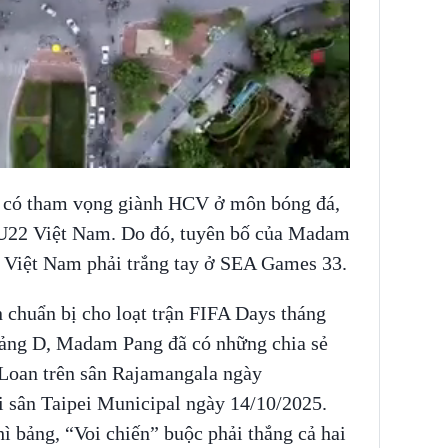
 có tham vọng giành HCV ở môn bóng đá,
à U22 Việt Nam. Do đó, tuyên bố của Madam
 Việt Nam phải trắng tay ở SEA Games 33.
 chuẩn bị cho loạt trận FIFA Days tháng
bảng D, Madam Pang đã có những chia sẻ
 Loan trên sân Rajamangala ngày
i sân Taipei Municipal ngày 14/10/2025.
ì bảng, “Voi chiến” buộc phải thắng cả hai