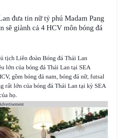
 Lan đưa tin nữ tỷ phú Madam Pang
an sẽ giành cả 4 HCV môn bóng đá
 tịch Liên đoàn Bóng đá Thái Lan
u lớn của bóng đá Thái Lan tại SEA
HCV, gồm bóng đá nam, bóng đá nữ, futsal
g rất lớn của bóng đá Thái Lan tại kỳ SEA
của họ.
Advertisement