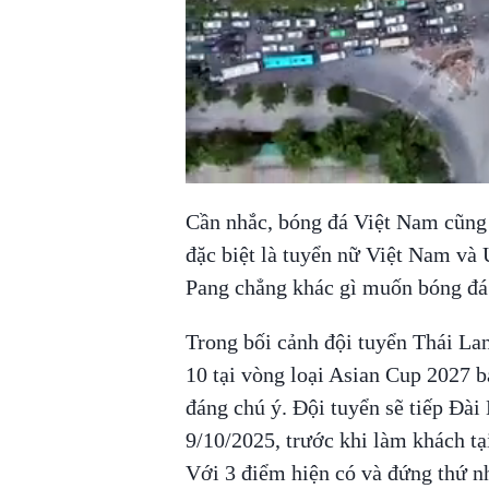
Cần nhắc, bóng đá Việt Nam cũng
đặc biệt là tuyển nữ Việt Nam v
Pang chẳng khác gì muốn bóng đá
Trong bối cảnh đội tuyển Thái Lan
10 tại vòng loại Asian Cup 2027 
đáng chú ý. Đội tuyển sẽ tiếp Đài
9/10/2025, trước khi làm khách tạ
Với 3 điểm hiện có và đứng thứ nh