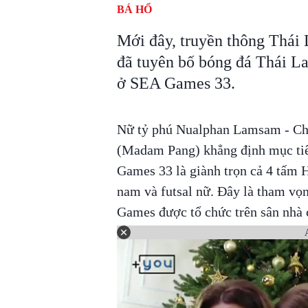
BÁ HỔ
Mới đây, truyền thông Thái
đã tuyên bố bóng đá Thái L
ở SEA Games 33.
Nữ tỷ phú Nualphan Lamsam - Chủ
(Madam Pang) khẳng định mục tiê
Games 33 là giành trọn cả 4 tấm 
nam và futsal nữ. Đây là tham vọn
Games được tổ chức trên sân nhà 