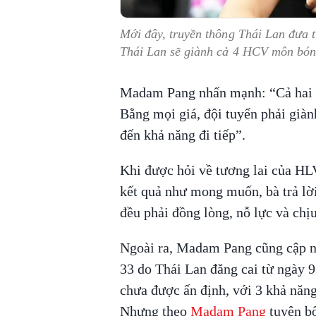
Mới đây, truyền thông Thái Lan đưa 
Thái Lan sẽ giành cả 4 HCV môn bó
Madam Pang nhấn mạnh: “Cả hai t
Bằng mọi giá, đội tuyển phải giàn
đến khả năng đi tiếp”.
Khi được hỏi về tương lai của HL
kết quả như mong muốn, bà trả lờ
đều phải đồng lòng, nỗ lực và chị
Ngoài ra, Madam Pang cũng cập n
33 do Thái Lan đăng cai từ ngày 9
chưa được ấn định, với 3 khả năn
Nhưng theo
Madam Pang
tuyên bố