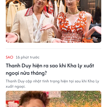
SAO
16 phút trước
Thanh Duy hiện ra sao khi Kha Ly xuất
ngoại nửa tháng?
Thanh Duy cập nhật tình trạng hiện tại sau khi Kha Ly
xuất ngoại.