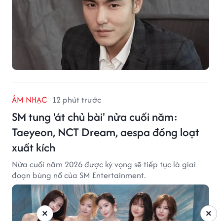
ÂM NHẠC
12 phút trước
SM tung 'át chủ bài' nửa cuối năm:
Taeyeon, NCT Dream, aespa đồng loạt
xuất kích
Nửa cuối năm 2026 được kỳ vọng sẽ tiếp tục là giai
đoạn bùng nổ của SM Entertainment.
×
×