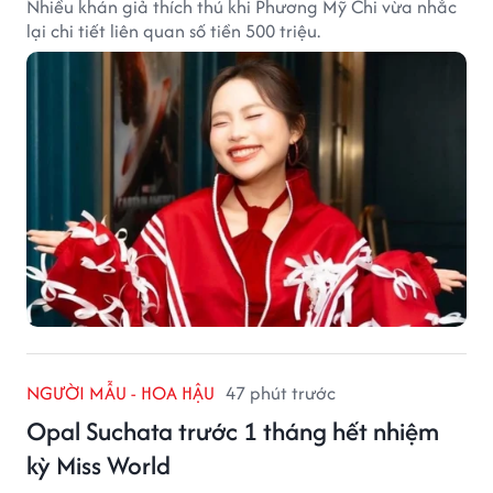
Nhiều khán giả thích thú khi Phương Mỹ Chi vừa nhắc
lại chi tiết liên quan số tiền 500 triệu.
NGƯỜI MẪU - HOA HẬU
47 phút trước
Opal Suchata trước 1 tháng hết nhiệm
kỳ Miss World