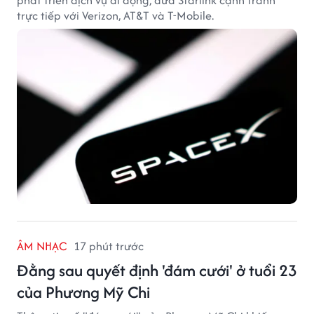
trực tiếp với Verizon, AT&T và T-Mobile.
ÂM NHẠC
17 phút trước
Đằng sau quyết định 'đám cưới' ở tuổi 23
của Phương Mỹ Chi