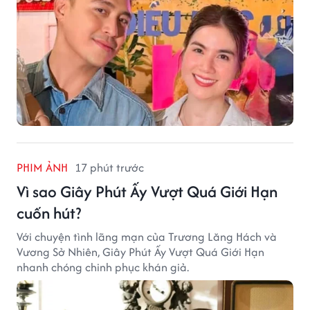
PHIM ẢNH
17 phút trước
Vì sao Giây Phút Ấy Vượt Quá Giới Hạn
cuốn hút?
Với chuyện tình lãng mạn của Trương Lăng Hách và
Vương Sở Nhiên, Giây Phút Ấy Vượt Quá Giới Hạn
nhanh chóng chinh phục khán giả.