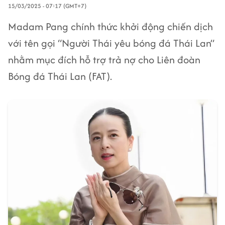
15/03/2025 - 07:17 (GMT+7)
Madam Pang chính thức khởi động chiến dịch
với tên gọi “Người Thái yêu bóng đá Thái Lan”
nhằm mục đích hỗ trợ trả nợ cho Liên đoàn
Bóng đá Thái Lan (FAT).