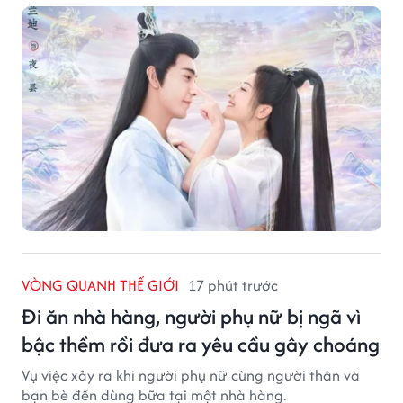
VÒNG QUANH THẾ GIỚI
17 phút trước
Đi ăn nhà hàng, người phụ nữ bị ngã vì
bậc thềm rồi đưa ra yêu cầu gây choáng
Vụ việc xảy ra khi người phụ nữ cùng người thân và
bạn bè đến dùng bữa tại một nhà hàng.