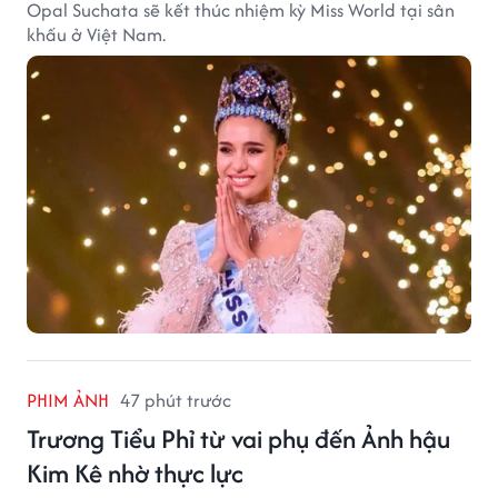
Opal Suchata sẽ kết thúc nhiệm kỳ Miss World tại sân
khấu ở Việt Nam.
PHIM ẢNH
47 phút trước
Trương Tiểu Phỉ từ vai phụ đến Ảnh hậu
Kim Kê nhờ thực lực