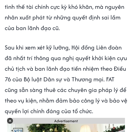
tình thế tài chính cực kỳ khó khăn, mà nguyên
nhân xuất phát từ những quyết định sai lầm
của ban lãnh đạo cũ.
Sau khi xem xét kỹ lưỡng, Hội đồng Liên đoàn
đã nhất trí thông qua nghị quyết khởi kiện cựu
chủ tịch và ban lãnh đạo tiền nhiệm theo Điều
76 của Bộ luật Dân sự và Thương mại. FAT
cũng sẵn sàng thuê các chuyên gia pháp lý để
theo vụ kiện, nhằm đảm bảo công lý và bảo vệ
quyền lợi chính đáng của tổ chức.
Advertisement