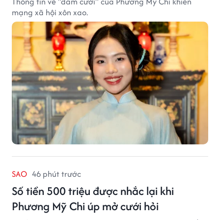
Thông tin về "đám cưới" của Phương Mỹ Chi khiến
mạng xã hội xôn xao.
SAO
46 phút trước
Số tiền 500 triệu được nhắc lại khi
Phương Mỹ Chi úp mở cưới hỏi