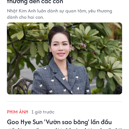
thương đến các con
Nhật Kim Anh luôn dành sự quan tâm, yêu thương
dành cho hai con.
PHIM ẢNH
1 giờ trước
Goo Hye Sun 'Vườn sao băng' lần đầu