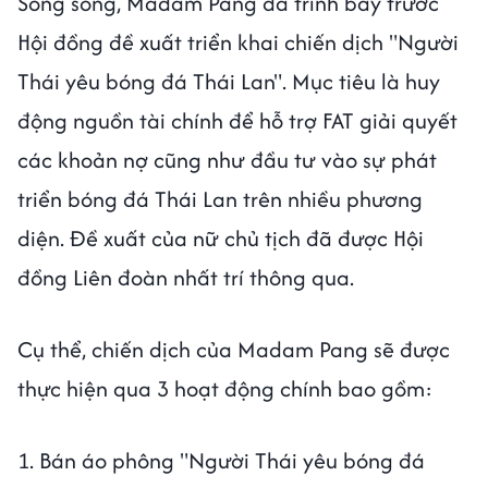
Song song, Madam Pang đã trình bày trước
Hội đồng đề xuất triển khai chiến dịch "Người
Thái yêu bóng đá Thái Lan". Mục tiêu là huy
động nguồn tài chính để hỗ trợ FAT giải quyết
các khoản nợ cũng như đầu tư vào sự phát
triển bóng đá Thái Lan trên nhiều phương
diện. Đề xuất của nữ chủ tịch đã được Hội
đồng Liên đoàn nhất trí thông qua.
Cụ thể, chiến dịch của Madam Pang sẽ được
thực hiện qua 3 hoạt động chính bao gồm:
1. Bán áo phông "Người Thái yêu bóng đá