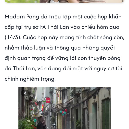
Madam Pang đã triệu tập một cuộc họp khẩn
cấp tại trụ sở FA Thái Lan vào chiều hôm qua
(14/3). Cuộc họp này mang tính chất sống còn,
nhằm thảo luận và thông qua những quyết
định quan trọng để vững lái con thuyền bóng
đá Thái Lan, vốn đang đối mặt với nguy cơ tài
chính nghiêm trọng.