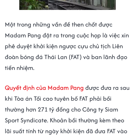
Một trong những vấn đề then chốt được
Madam Pang đặt ra trong cuộc họp là việc xin
phê duyệt khởi kiện ngược cựu chủ tịch Liên
đoàn bóng đá Thái Lan (FAT) và ban lãnh đạo
tiền nhiệm.
Quyết định của Madam Pang
được đưa ra sau
khi Tòa án Tối cao tuyên bố FAT phải bồi
thường hơn 271 tỷ đồng cho Công ty Siam
Sport Syndicate. Khoản bồi thường kèm theo
lãi suất tính từ ngày khởi kiện đã đưa FAT vào