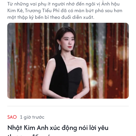
Từ những vai phụ ít người nhớ đến ngôi vị Ảnh hậu
Kim Kê, Trương Tiểu Phỉ đã có màn bứt phá sau hơn
một thập kỷ bền bỉ theo đuổi diễn xuất.
SAO
1 giờ trước
Nhật Kim Anh xúc động nói lời yêu