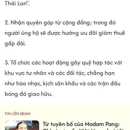
Thái Lan".
2. Nhận quyên góp từ cộng đồng; trong đó
người ủng hộ sẽ được hưởng ưu đãi giảm thuế
gấp đôi.
3. Tổ chức các hoạt động gây quỹ hợp tác với
khu vực tư nhân và các đối tác, chẳng hạn
như hòa nhạc, kịch sân khấu và các trận đấu
bóng đá giao hữu.
TIN LIÊN QUAN
Từ tuyên bố của Madam Pang: