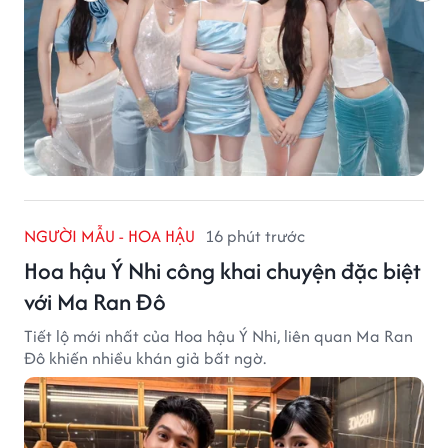
NGƯỜI MẪU - HOA HẬU
16 phút trước
Hoa hậu Ý Nhi công khai chuyện đặc biệt
với Ma Ran Đô
Tiết lộ mới nhất của Hoa hậu Ý Nhi, liên quan Ma Ran
Đô khiến nhiều khán giả bất ngờ.