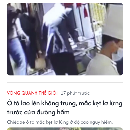
VÒNG QUANH THẾ GIỚI
17 phút trước
Ô tô lao lên không trung, mắc kẹt lơ lửng
trước cửa đường hầm
Chiếc xe ô tô mắc kẹt lơ lửng ở độ cao nguy hiểm.