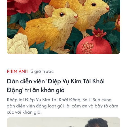
PHIM ẢNH
3 giờ trước
Dàn diễn viên 'Điệp Vụ Kim Tái Khởi
Động' tri ân khán giả
Khép lại Điệp Vụ Kim Tái Khởi Động, So Ji Sub cùng
dàn diễn viên đồng loạt gửi lời cảm ơn và bày tỏ cảm
xúc với khán giả.