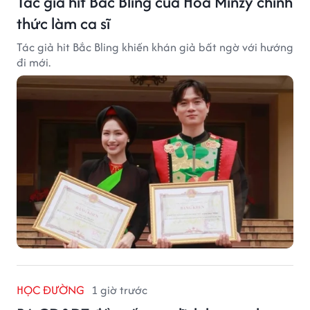
Tác giả hit Bắc Bling của Hòa Minzy chính
thức làm ca sĩ
Tác giả hit Bắc Bling khiến khán giả bất ngờ với hướng
đi mới.
HỌC ĐƯỜNG
1 giờ trước