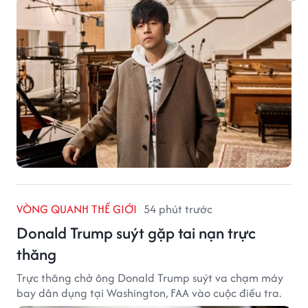
VÒNG QUANH THẾ GIỚI
54 phút trước
Donald Trump suýt gặp tai nạn trực
thăng
Trực thăng chở ông Donald Trump suýt va chạm máy
bay dân dụng tại Washington, FAA vào cuộc điều tra.