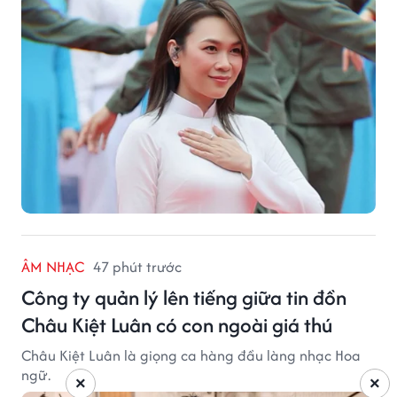
ÂM NHẠC
47 phút trước
Công ty quản lý lên tiếng giữa tin đồn
Châu Kiệt Luân có con ngoài giá thú
Châu Kiệt Luân là giọng ca hàng đầu làng nhạc Hoa
ngữ.
×
×