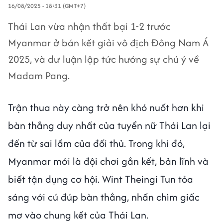
16/08/2025 - 18:31 (GMT+7)
Thái Lan vừa nhận thất bại 1-2 trước
Myanmar ở bán kết giải vô địch Đông Nam Á
2025, và dư luận lập tức hướng sự chú ý về
Madam Pang.
Trận thua này càng trở nên khó nuốt hơn khi
bàn thắng duy nhất của tuyển nữ Thái Lan lại
đến từ sai lầm của đối thủ. Trong khi đó,
Myanmar mới là đội chơi gắn kết, bản lĩnh và
biết tận dụng cơ hội. Wint Theingi Tun tỏa
sáng với cú đúp bàn thắng, nhấn chìm giấc
mơ vào chung kết của Thái Lan.