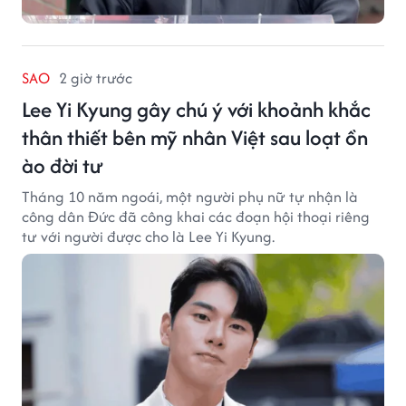
SAO
2 giờ trước
Lee Yi Kyung gây chú ý với khoảnh khắc
thân thiết bên mỹ nhân Việt sau loạt ồn
ào đời tư
Tháng 10 năm ngoái, một người phụ nữ tự nhận là
công dân Đức đã công khai các đoạn hội thoại riêng
tư với người được cho là Lee Yi Kyung.