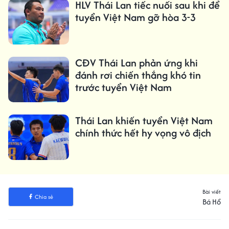
HLV Thái Lan tiếc nuối sau khi để
tuyển Việt Nam gỡ hòa 3-3
CĐV Thái Lan phản ứng khi
đánh rơi chiến thắng khó tin
trước tuyển Việt Nam
Thái Lan khiến tuyển Việt Nam
chính thức hết hy vọng vô địch
Bài viết
Chia sẻ
Bá Hổ