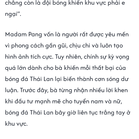
chẳng còn là đội bóng khiến khu vực phải e
ngại”.
Madam Pang vốn là người rất được yêu mến
vì phong cách gần gũi, chịu chi và luôn tạo
hình ảnh tích cực. Tuy nhiên, chính sự kỳ vọng
quá lớn dành cho bà khiến mỗi thất bại của
bóng đá Thái Lan lại biến thành cơn sóng dư
luận. Trước đây, bà từng nhận nhiều lời khen
khi đầu tư mạnh mẽ cho tuyển nam và nữ,
bóng đá Thái Lan bây giờ liên tục trắng tay ở
khu vực.