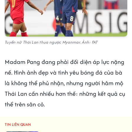
Tuyển nữ Thái Lan thua ngược Myanmar. Ảnh: FAT
Madam Pang đang phải đối diện áp lực nặng
nề. Hình ảnh đẹp và tình yêu bóng đá của bà
là không thể phủ nhận, nhưng người hâm mộ
Thái Lan cần nhiều hơn thế: những kết quả cụ
thể trên sân cỏ.
TIN LIÊN QUAN