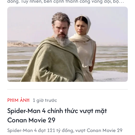
đồng. Tuy nhiên, bên cạnh thành công vang dội, bộ
phim của Christopher Nolan cũng vấp phải không ít
tranh cãi từ khán giả.
PHIM ẢNH
1 giờ trước
Spider-Man 4 chính thức vượt mặt
Conan Movie 29
Spider-Man 4 đạt 121 tỷ đồng, vượt Conan Movie 29