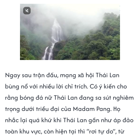
Next video in 1
Cancel
Ngay sau trận đấu, mạng xã hội Thái Lan
bùng nổ với nhiều lời chỉ trích. Có ý kiến cho
rằng bóng đá nữ Thái Lan đang sa sút nghiêm
trọng dưới triều đại của Madam Pang. Họ
nhắc lại quá khứ khi Thái Lan gần như áp đảo
toàn khu vực, còn hiện tại thì “rơi tự do”, từ