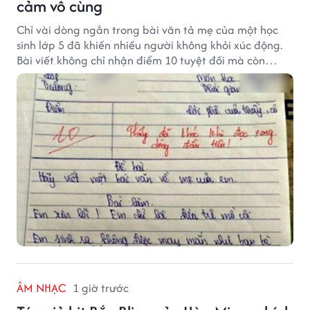
cảm vô cùng
Chỉ vài dòng ngắn trong bài văn tả mẹ của một học
sinh lớp 5 đã khiến nhiều người không khỏi xúc động.
Bài viết không chỉ nhận điểm 10 tuyệt đối mà còn
khiến thầy giáo nghẹn ngào viết lời phê: "Thầy đã
khóc khi đọc xong dòng đầu tiên."
ÂM NHẠC
1 giờ trước