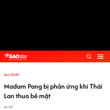
SAO SPORT
Madam Pang bị phản ứng khi Thái
Lan thua bẽ mặt
BÁ HỔ