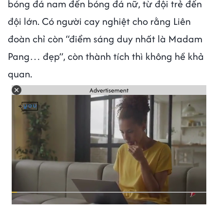
bóng đá nam đến bóng đá nữ, từ đội trẻ đến
đội lớn. Có người cay nghiệt cho rằng Liên
đoàn chỉ còn “điểm sáng duy nhất là Madam
Pang… đẹp”, còn thành tích thì không hề khả
quan.
Advertisement