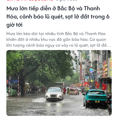
Mưa lớn tiếp diễn ở Bắc Bộ và Thanh
Hóa, cảnh báo lũ quét, sạt lở đất trong 6
giờ tới
Mưa lớn kéo dài tại nhiều tỉnh Bắc Bộ và Thanh Hóa
khiến đất ở nhiều khu vực đã gần bão hòa. Cơ quan
khí tượng cảnh báo nguy cơ xảy ra lũ quét, sạt lở đất
trong những giờ tới.