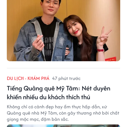
DU LỊCH - KHÁM PHÁ
47 phút trước
Tiếng Quảng quê Mỹ Tâm: Nét duyên
khiến nhiều du khách thích thú
Không chỉ có cảnh đẹp hay ẩm thực hấp dẫn, xứ
Quảng quê nhà Mỹ Tâm, còn gây thương nhớ bởi chất
giọng mộc mạc, đậm bản sắc.