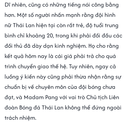
Dĩ nhiên, cũng có những tiếng nói công bằng
hơn. Một số người nhấn mạnh rằng đội hình
nữ Thái Lan hiện tại còn rất trẻ, độ tuổi trung
bình chỉ khoảng 20, trong khi phải đối đầu các
đối thủ đã dày dạn kinh nghiệm. Họ cho rằng
kết quả hôm nay là cái giá phải trả cho quá
trình chuyển giao thế hệ. Tuy nhiên, ngay cả
luồng ý kiến này cũng phải thừa nhận rằng sự
chuẩn bị về chuyên môn của đội bóng chưa
đạt, và Madam Pang với vai trò Chủ tịch Liên
đoàn Bóng đá Thái Lan không thể đứng ngoài
trách nhiệm.