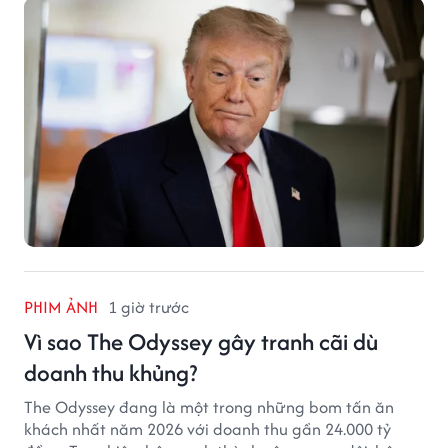
PHIM ẢNH
1 giờ trước
Vì sao The Odyssey gây tranh cãi dù
doanh thu khủng?
The Odyssey đang là một trong những bom tấn ăn
khách nhất năm 2026 với doanh thu gần 24.000 tỷ