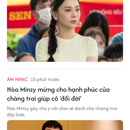
ÂM NHẠC
15 phút trước
Hòa Minzy mừng cho hạnh phúc của
chàng trai giúp cô 'đổi đời'
Hòa Minzy gây chú ý với chia sẻ dành cho chàng trai
đặc biệt.