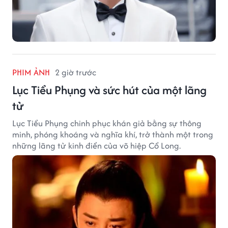
PHIM ẢNH
2 giờ trước
Lục Tiểu Phụng và sức hút của một lãng
tử
Lục Tiểu Phụng chinh phục khán giả bằng sự thông
minh, phóng khoáng và nghĩa khí, trở thành một trong
những lãng tử kinh điển của võ hiệp Cổ Long.