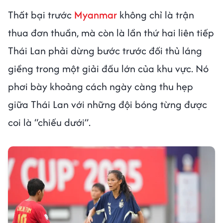
Thất bại trước
Myanmar
không chỉ là trận
thua đơn thuần, mà còn là lần thứ hai liên tiếp
Thái Lan phải dừng bước trước đối thủ láng
giềng trong một giải đấu lớn của khu vực. Nó
phơi bày khoảng cách ngày càng thu hẹp
giữa Thái Lan với những đội bóng từng được
coi là “chiếu dưới”.